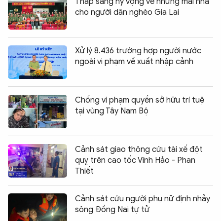
Thắp sáng hy vọng về những mái nhà
cho người dân nghèo Gia Lai
Xử lý 8.436 trường hợp người nước
ngoài vi phạm về xuất nhập cảnh
Chống vi phạm quyền sở hữu trí tuệ
tại vùng Tây Nam Bộ
Cảnh sát giao thông cứu tài xế đột
quỵ trên cao tốc Vĩnh Hảo - Phan
Thiết
Cảnh sát cứu người phụ nữ định nhảy
sông Đồng Nai tự tử