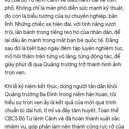
phố. Không chỉ là màn phô diễn sức mạnh kỹ thuật,
đó còn là biểu tượng của sự chuyên nghiệp, bản
lĩnh. Những chiếc xe hiện đại, với tính năng vượt
trội, lăn bánh trong tiếng reo hò của nhân dân, để
lại dấu ấn mạnh trong mắt bạn bè quốc tế. Đằng
sau đó là biết bao ngày đêm tập luyện nghiêm túc,
mồ hôi thấm trên từng vô lăng, từng động tác, để
giây phút đi qua Quảng trường trở thành hình ảnh
trọn vẹn.
Khi lễ kỷ niệm kết thúc, dòng người tản dần khỏi
Quảng trường Ba Đình trong niềm hân hoan, tôi
hiểu sự trọn vẹn ấy là kết quả của một quá trình
chuẩn bị dài hơi, tỉ mỉ và đầy tâm huyết. Toàn thể
CBCS Bộ Tư lệnh Cảnh vệ đã hoàn thành xuất sắc
nhiệm vụ, góp phần làm nên thành công rực rỡ của