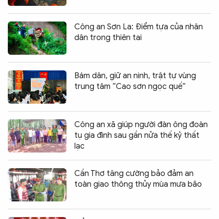
Công an Sơn La: Điểm tựa của nhân
dân trong thiên tai
Bám dân, giữ an ninh, trật tự vùng
trung tâm “Cao sơn ngọc quế”
Công an xã giúp người đàn ông đoàn
tụ gia đình sau gần nửa thế kỷ thất
lạc
Cần Thơ tăng cường bảo đảm an
toàn giao thông thủy mùa mưa bão