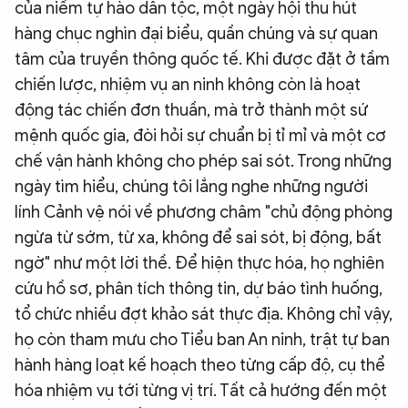
của niềm tự hào dân tộc, một ngày hội thu hút
hàng chục nghìn đại biểu, quần chúng và sự quan
tâm của truyền thông quốc tế. Khi được đặt ở tầm
chiến lược, nhiệm vụ an ninh không còn là hoạt
động tác chiến đơn thuần, mà trở thành một sứ
mệnh quốc gia, đòi hỏi sự chuẩn bị tỉ mỉ và một cơ
chế vận hành không cho phép sai sót. Trong những
ngày tìm hiểu, chúng tôi lắng nghe những người
lính Cảnh vệ nói về phương châm "chủ động phòng
ngừa từ sớm, từ xa, không để sai sót, bị động, bất
ngờ" như một lời thề. Để hiện thực hóa, họ nghiên
cứu hồ sơ, phân tích thông tin, dự báo tình huống,
tổ chức nhiều đợt khảo sát thực địa. Không chỉ vậy,
họ còn tham mưu cho Tiểu ban An ninh, trật tự ban
hành hàng loạt kế hoạch theo từng cấp độ, cụ thể
hóa nhiệm vụ tới từng vị trí. Tất cả hướng đến một