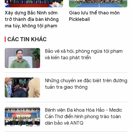
Xây dựng Bắc Ninh sớm
Giao lưu thể thao môn
trở thành địa bàn không
Pickleball
ma túy, không tội phạm
CÁC TIN KHÁC
Bảo vệ xã hội, phòng ngừa tội phạm
và kiến tạo phát triển
Những chuyến xe đặc biệt trên đường
tuần tra giao thông
Bệnh viện Đa khoa Hòa Hảo - Medic
Cần Thơ điển hình phong trào toàn
dân bảo vệ ANTQ