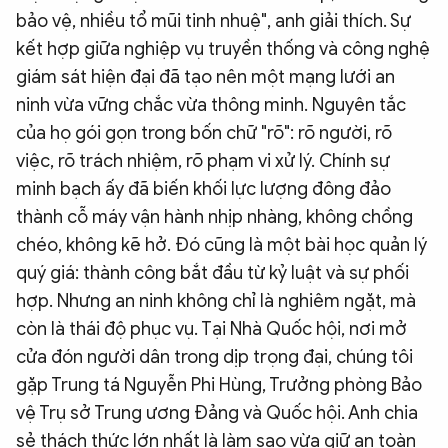
bảo vệ, nhiều tổ mũi tinh nhuệ", anh giải thích. Sự
kết hợp giữa nghiệp vụ truyền thống và công nghệ
giám sát hiện đại đã tạo nên một mạng lưới an
ninh vừa vững chắc vừa thông minh. Nguyên tắc
của họ gói gọn trong bốn chữ "rõ": rõ người, rõ
việc, rõ trách nhiệm, rõ phạm vi xử lý. Chính sự
minh bạch ấy đã biến khối lực lượng đông đảo
thành cỗ máy vận hành nhịp nhàng, không chồng
chéo, không kẽ hở. Đó cũng là một bài học quản lý
quý giá: thành công bắt đầu từ kỷ luật và sự phối
hợp. Nhưng an ninh không chỉ là nghiêm ngặt, mà
còn là thái độ phục vụ. Tại Nhà Quốc hội, nơi mở
cửa đón người dân trong dịp trọng đại, chúng tôi
gặp Trung tá Nguyễn Phi Hùng, Trưởng phòng Bảo
vệ Trụ sở Trung ương Đảng và Quốc hội. Anh chia
sẻ thách thức lớn nhất là làm sao vừa giữ an toàn