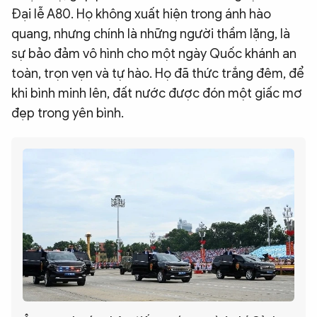
Đại lễ A80. Họ không xuất hiện trong ánh hào
quang, nhưng chính là những người thầm lặng, là
sự bảo đảm vô hình cho một ngày Quốc khánh an
toàn, trọn vẹn và tự hào. Họ đã thức trắng đêm, để
khi bình minh lên, đất nước được đón một giấc mơ
đẹp trong yên bình.