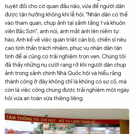
tuyệt đối cho cơ quan đầu não, vừa để người dân
được tận hưởng không khí lễ hội. "Nhân dân có thể
vào tham quan, chụp ảnh tại sảnh tầng 1 và khuôn
viên Bắc Sơn", anh nói, ánh mắt ánh lên niềm tự
hào. Anh kể về việc quán triệt cán bộ, chiến sĩ nêu
cao tinh thần trách nhiệm, phục vụ nhân dân tận
tình để ai cũng có trải nghiệm trọn vẹn. Chúng tôi
đã thấy những nụ cười rạng rỡ khi người dân chụp
ảnh trong sảnh chính Nhà Quốc hội và hiểu rằng
thành công ở đây không chỉ là không có sự cố, mà
còn là việc công chúng được trải nghiệm một ngày
hội vừa an toàn vừa thiêng liêng.