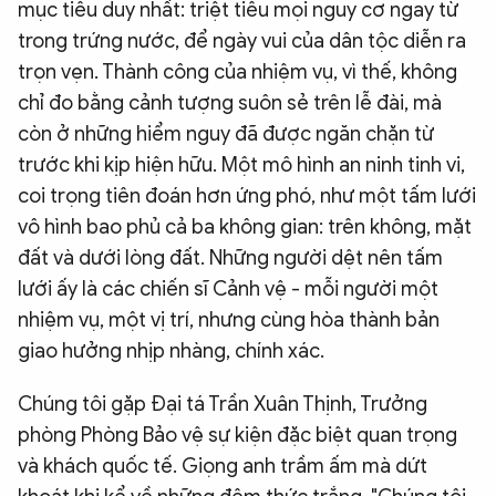
mục tiêu duy nhất: triệt tiêu mọi nguy cơ ngay từ
trong trứng nước, để ngày vui của dân tộc diễn ra
trọn vẹn. Thành công của nhiệm vụ, vì thế, không
chỉ đo bằng cảnh tượng suôn sẻ trên lễ đài, mà
còn ở những hiểm nguy đã được ngăn chặn từ
trước khi kịp hiện hữu. Một mô hình an ninh tinh vi,
coi trọng tiên đoán hơn ứng phó, như một tấm lưới
vô hình bao phủ cả ba không gian: trên không, mặt
đất và dưới lòng đất. Những người dệt nên tấm
lưới ấy là các chiến sĩ Cảnh vệ - mỗi người một
nhiệm vụ, một vị trí, nhưng cùng hòa thành bản
giao hưởng nhịp nhàng, chính xác.
Chúng tôi gặp Đại tá Trần Xuân Thịnh, Trưởng
phòng Phòng Bảo vệ sự kiện đặc biệt quan trọng
và khách quốc tế. Giọng anh trầm ấm mà dứt