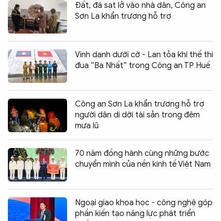
Đất, đá sạt lở vào nhà dân, Công an
Sơn La khẩn trương hỗ trợ
Vinh danh dưới cờ - Lan tỏa khí thế thi
đua “Ba Nhất” trong Công an TP Huế
Công an Sơn La khẩn trương hỗ trợ
người dân di dời tài sản trong đêm
mưa lũ
70 năm đồng hành cùng những bước
chuyển mình của nền kinh tế Việt Nam
Ngoại giao khoa học - công nghệ góp
phần kiến tạo năng lực phát triển