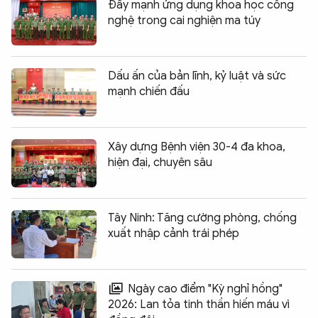
Đẩy mạnh ứng dụng khoa học công
nghệ trong cai nghiện ma túy
Dấu ấn của bản lĩnh, kỷ luật và sức
mạnh chiến đấu
Xây dựng Bệnh viện 30-4 đa khoa,
hiện đại, chuyên sâu
Tây Ninh: Tăng cường phòng, chống
xuất nhập cảnh trái phép
Ngày cao điểm "Kỳ nghỉ hồng"
2026: Lan tỏa tinh thần hiến máu vì