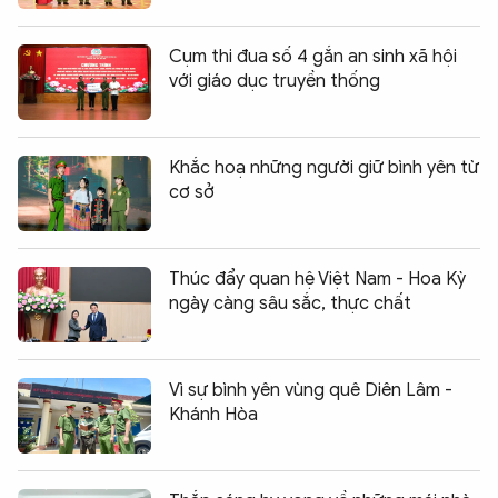
Cụm thi đua số 4 gắn an sinh xã hội
với giáo dục truyền thống
Khắc hoạ những người giữ bình yên từ
cơ sở
Thúc đẩy quan hệ Việt Nam - Hoa Kỳ
ngày càng sâu sắc, thực chất
Vì sự bình yên vùng quê Diên Lâm -
Khánh Hòa