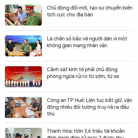
Chủ động đổi mới, tạo sự chuyển biến
tích cực cho địa bàn
Lá chắn số bảo vệ người dân vì một
không gian mạng nhân văn
Cảnh sát kinh tế phải chủ động
phòng ngừa rủi ro từ sớm, từ xa
Công an TP Huế: Liên tục bắt giữ, vận
động nhiều đối tượng truy nã ra đầu
thú
Thanh Hóa: Hơn 3,6 triệu tài khoản
định danh điện tử mức 2 được thu