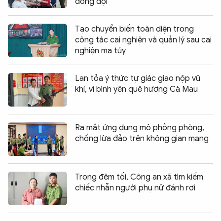
đồng đội
Tạo chuyển biến toàn diện trong
công tác cai nghiện và quản lý sau cai
nghiện ma túy
Lan tỏa ý thức tự giác giao nộp vũ
khí, vì bình yên quê hương Cà Mau
Ra mắt ứng dụng mô phỏng phòng,
chống lừa đảo trên không gian mạng
Trong đêm tối, Công an xã tìm kiếm
chiếc nhẫn người phụ nữ đánh rơi