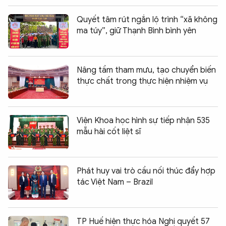
Quyết tâm rút ngắn lộ trình “xã không
ma túy”, giữ Thạnh Bình bình yên
Nâng tầm tham mưu, tạo chuyển biến
thực chất trong thực hiện nhiệm vụ
Viện Khoa học hình sự tiếp nhận 535
mẫu hài cốt liệt sĩ
Phát huy vai trò cầu nối thúc đẩy hợp
tác Việt Nam – Brazil
TP Huế hiện thực hóa Nghị quyết 57