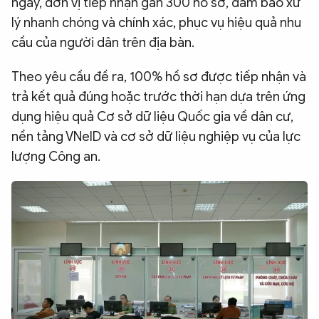
ngày, đơn vị tiếp nhận gần 300 hồ sơ, đảm bảo xử
lý nhanh chóng và chính xác, phục vụ hiệu quả nhu
cầu của người dân trên địa bàn.
Theo yêu cầu đề ra, 100% hồ sơ được tiếp nhận và
trả kết quả đúng hoặc trước thời hạn dựa trên ứng
dụng hiệu quả Cơ sở dữ liệu Quốc gia về dân cư,
nền tảng VNeID và cơ sở dữ liệu nghiệp vụ của lực
lượng Công an.