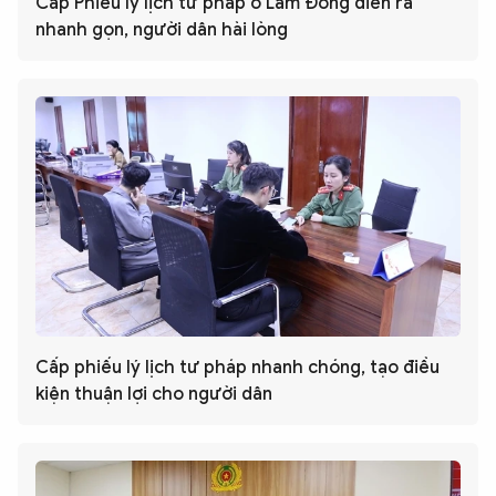
Cấp Phiếu lý lịch tư pháp ở Lâm Đồng diễn ra
nhanh gọn, người dân hài lòng
Cấp phiếu lý lịch tư pháp nhanh chóng, tạo điều
kiện thuận lợi cho người dân