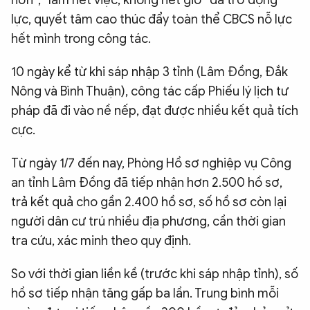
lực, quyết tâm cao thúc đẩy toàn thể CBCS nỗ lực
hết mình trong công tác.
10 ngày kể từ khi sáp nhập 3 tỉnh (Lâm Đồng, Đắk
Nông và Bình Thuận), công tác cấp Phiếu lý lịch tư
pháp đã đi vào nề nếp, đạt được nhiều kết quả tích
cực.
Từ ngày 1/7 đến nay, Phòng Hồ sơ nghiệp vụ Công
an tỉnh Lâm Đồng đã tiếp nhận hơn 2.500 hồ sơ,
trả kết quả cho gần 2.400 hồ sơ, số hồ sơ còn lại
người dân cư trú nhiều địa phương, cần thời gian
tra cứu, xác minh theo quy định.
So với thời gian liền kề (trước khi sáp nhập tỉnh), số
hồ sơ tiếp nhận tăng gấp ba lần. Trung bình mỗi