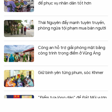
để phục vụ nhân dân tốt hơn
Thái Nguyên đẩy mạnh tuyên truyền,
phòng ngừa tội phạm mua bán người
Công an hỗ trợ giải phóng mặt bằng
công trình trọng điểm ở Vũng Áng
Giữ bình yên từng phum, sóc Khmer
Chia sẻ:
0
“Điểm tựa lòng dân” để Đất Mũi vươn
xa