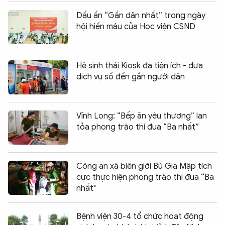
Dấu ấn “Gần dân nhất” trong ngày
hội hiến máu của Học viện CSND
Hệ sinh thái Kiosk đa tiện ích - đưa
dịch vụ số đến gần người dân
Vĩnh Long: “Bếp ăn yêu thương” lan
tỏa phong trào thi đua “Ba nhất”
Công an xã biên giới Bù Gia Mập tích
cực thực hiện phong trào thi đua “Ba
nhất"
Bệnh viện 30-4 tổ chức hoạt động