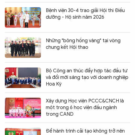
Bệnh viện 30-4 trao giải Hội thi Điều
dưỡng - Hộ sinh năm 2026
Những "bông hồng vàng" tại vòng
chung kết Hội thao
Bộ Công an thúc đẩy hợp tác đầu tư
và đổi mới sáng tạo với doanh nghiệp
Hoa Kỳ
Xây dựng Học viện PCCC&CNCH là
một trong 6 học viện đầu ngành
trong CAND
Để hành trình cải tạo không trở nên