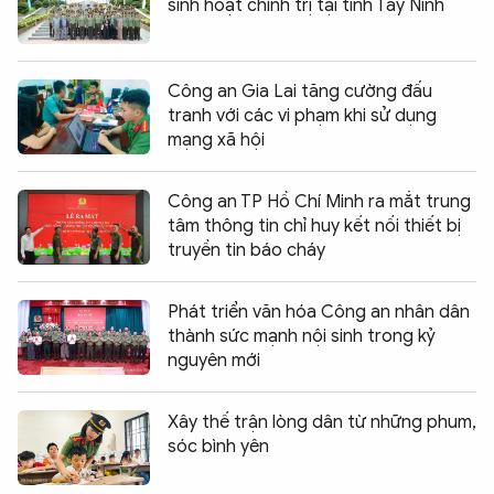
sinh hoạt chính trị tại tỉnh Tây Ninh
Công an Gia Lai tăng cường đấu
tranh với các vi phạm khi sử dụng
mạng xã hội
Công an TP Hồ Chí Minh ra mắt trung
tâm thông tin chỉ huy kết nối thiết bị
truyền tin báo cháy
Phát triển văn hóa Công an nhân dân
thành sức mạnh nội sinh trong kỷ
nguyên mới
Xây thế trận lòng dân từ những phum,
sóc bình yên