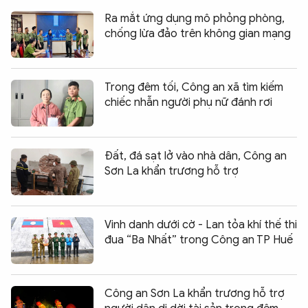
Ra mắt ứng dụng mô phỏng phòng,
chống lừa đảo trên không gian mạng
Trong đêm tối, Công an xã tìm kiếm
chiếc nhẫn người phụ nữ đánh rơi
Đất, đá sạt lở vào nhà dân, Công an
Sơn La khẩn trương hỗ trợ
Vinh danh dưới cờ - Lan tỏa khí thế thi
đua “Ba Nhất” trong Công an TP Huế
Công an Sơn La khẩn trương hỗ trợ