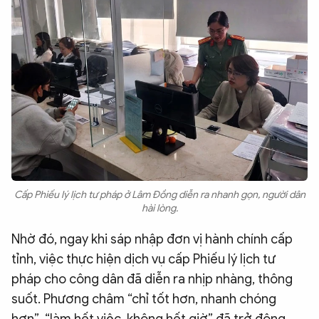
Cấp Phiếu lý lịch tư pháp ở Lâm Đồng diễn ra nhanh gọn, người dân
hài lòng.
Nhờ đó, ngay khi sáp nhập đơn vị hành chính cấp
tỉnh, việc thực hiện dịch vụ cấp Phiếu lý lịch tư
pháp cho công dân đã diễn ra nhịp nhàng, thông
suốt. Phương châm “chỉ tốt hơn, nhanh chóng
hơn”, “làm hết việc, không hết giờ” đã trở động