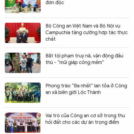
đơn độc
Bộ Công an Việt Nam và Bộ Nội vụ
Campuchia tăng cường hợp tác thực
chất
Bắt tội phạm truy nã, vận động đầu
thú - “mũi giáp công mềm”
Phong trào “Ba nhất” lan tỏa ở Công
an xã biên giới Lộc Thành
Vai trò của Công an cơ sở trong thu
hồi đất cho các dự án trọng điểm