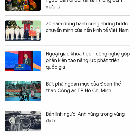
người dân di dời tài sản trong đêm
mưa lũ
70 năm đồng hành cùng những bước
chuyển mình của nền kinh tế Việt Nam
Ngoại giao khoa học - công nghệ góp
phần kiến tạo năng lực phát triển
quốc gia
Bứt phá ngoạn mục của Đoàn thể
thao Công an TP Hồ Chí Minh
Bản lĩnh người Anh hùng trong vùng
địch