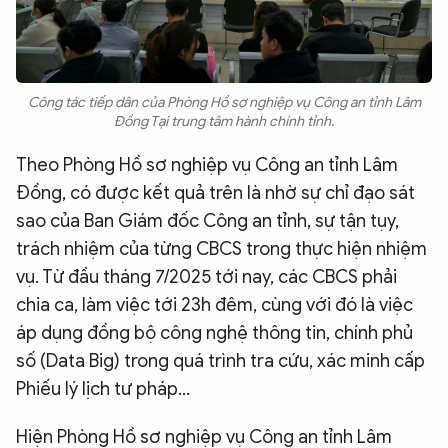
Công tác tiếp dân của Phòng Hồ sơ nghiệp vụ Công an tỉnh Lâm
Đồng Tại trung tâm hành chính tỉnh.
Theo Phòng Hồ sơ nghiệp vụ Công an tỉnh Lâm
Đồng, có được kết quả trên là nhờ sự chỉ đạo sát
sao của Ban Giám đốc Công an tỉnh, sự tận tụy,
trách nhiệm của từng CBCS trong thực hiện nhiệm
vụ. Từ đầu tháng 7/2025 tới nay, các CBCS phải
chia ca, làm việc tới 23h đêm, cùng với đó là việc
áp dụng đồng bộ công nghệ thông tin, chính phủ
số (Data Big) trong quá trình tra cứu, xác minh cấp
Phiếu lý lịch tư pháp…
Hiện Phòng Hồ sơ nghiệp vụ Công an tỉnh Lâm