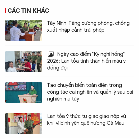
CÁC TIN KHÁC
Tây Ninh: Tăng cường phòng, chống
xuất nhập cảnh trái phép
Ngày cao điểm "Kỳ nghỉ hồng"
2026: Lan tỏa tinh thần hiến máu vì
đồng đội
Tạo chuyển biến toàn diện trong
công tác cai nghiện và quản lý sau cai
nghiện ma túy
Lan tỏa ý thức tự giác giao nộp vũ
khí, vì bình yên quê hương Cà Mau