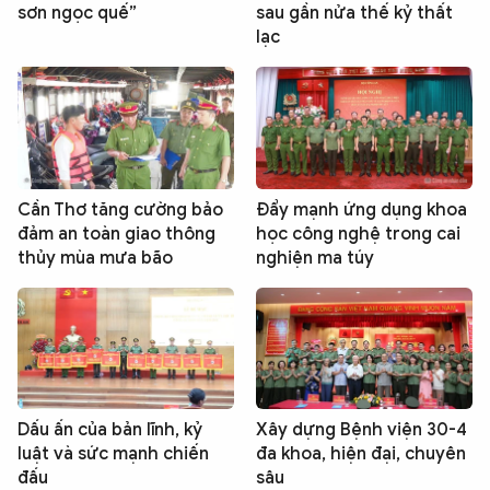
sơn ngọc quế”
sau gần nửa thế kỷ thất
lạc
Cần Thơ tăng cường bảo
Đẩy mạnh ứng dụng khoa
đảm an toàn giao thông
học công nghệ trong cai
thủy mùa mưa bão
nghiện ma túy
Dấu ấn của bản lĩnh, kỷ
Xây dựng Bệnh viện 30-4
luật và sức mạnh chiến
đa khoa, hiện đại, chuyên
đấu
sâu