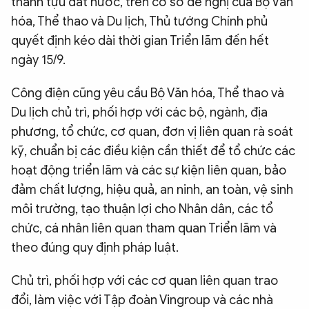
thành tựu đất nước, trên cơ sở đề nghị của Bộ Văn
hóa, Thể thao và Du lịch, Thủ tướng Chính phủ
quyết định kéo dài thời gian Triển lãm đến hết
ngày 15/9.
Công điện cũng yêu cầu Bộ Văn hóa, Thể thao và
Du lịch chủ trì, phối hợp với các bộ, ngành, địa
phương, tổ chức, cơ quan, đơn vị liên quan rà soát
kỹ, chuẩn bị các điều kiện cần thiết để tổ chức các
hoạt động triển lãm và các sự kiện liên quan, bảo
đảm chất lượng, hiệu quả, an ninh, an toàn, vệ sinh
môi trường, tạo thuận lợi cho Nhân dân, các tổ
chức, cá nhân liên quan tham quan Triển lãm và
theo đúng quy định pháp luật.
Chủ trì, phối hợp với các cơ quan liên quan trao
đổi, làm việc với Tập đoàn Vingroup và các nhà