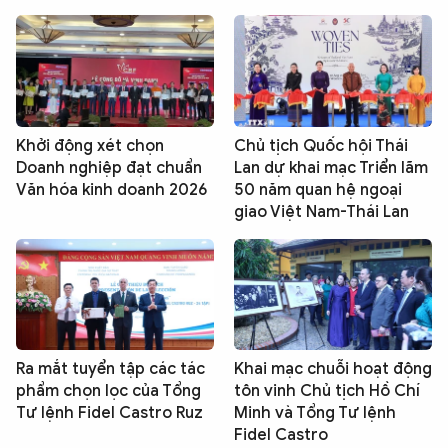
Khởi động xét chọn
Chủ tịch Quốc hội Thái
Doanh nghiệp đạt chuẩn
Lan dự khai mạc Triển lãm
Văn hóa kinh doanh 2026
50 năm quan hệ ngoại
giao Việt Nam-Thái Lan
Ra mắt tuyển tập các tác
Khai mạc chuỗi hoạt động
phẩm chọn lọc của Tổng
tôn vinh Chủ tịch Hồ Chí
Tư lệnh Fidel Castro Ruz
Minh và Tổng Tư lệnh
Fidel Castro