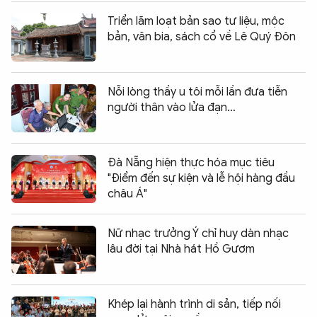
Triển lãm loạt bản sao tư liệu, mộc
bản, văn bia, sách cổ về Lê Quý Đôn
Nỗi lòng thầy u tôi mỗi lần đưa tiễn
người thân vào lửa đạn…
Đà Nẵng hiện thực hóa mục tiêu
"Điểm đến sự kiện và lễ hội hàng đầu
châu Á"
Nữ nhạc trưởng Ý chỉ huy dàn nhạc
lâu đời tại Nhà hát Hồ Gươm
Khép lại hành trình di sản, tiếp nối