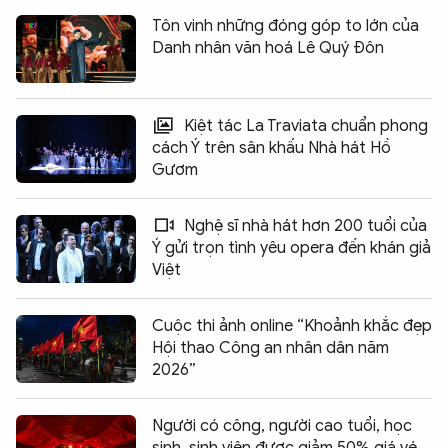
Tôn vinh những đóng góp to lớn của
Danh nhân văn hoá Lê Quý Đôn
Kiệt tác La Traviata chuẩn phong
cách Ý trên sân khấu Nhà hát Hồ
Gươm
Nghệ sĩ nhà hát hơn 200 tuổi của
Ý gửi trọn tình yêu opera đến khán giả
Việt
Cuộc thi ảnh online “Khoảnh khắc đẹp
Hội thao Công an nhân dân năm
2026”
Người có công, người cao tuổi, học