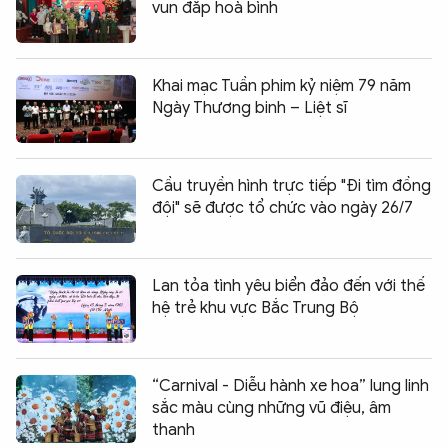
vun đắp hoà bình
Khai mạc Tuần phim kỷ niệm 79 năm
Ngày Thương binh – Liệt sĩ
Cầu truyền hình trực tiếp "Đi tìm đồng
đội" sẽ được tổ chức vào ngày 26/7
Lan tỏa tình yêu biển đảo đến với thế
hệ trẻ khu vực Bắc Trung Bộ
“Carnival - Diễu hành xe hoa” lung linh
sắc màu cùng những vũ điệu, âm
thanh