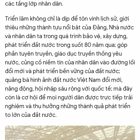
các tầng lớp nhân dân.
Triển lãm không chỉ là dịp để tôn vinh lịch sử, giới
thiệu những thành tựu nổi bật của Đảng, Nhà nước
và nhân dân ta trong quá trình bảo vệ, xây dựng,
phát triển đất nước trong suốt 80 năm qua; góp
phần tuyên truyền, giáo dục truyền thống yêu
nước, củng cố niềm tin của nhân dân vào đường lối
đổi mới và phát triển bền vững của đất nước;
quảng bá hình ảnh đất nước Việt Nam đổi mới,
năng động, hội nhập sâu rộng với quốc tế; mà đây
còn là cơ hội để mọi người dân được trực tiếp trải
nghiệm và thụ hưởng những thành quả phát triển
to lớn của đất nước.