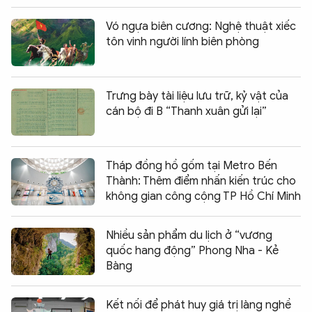
Vó ngựa biên cương: Nghệ thuật xiếc
tôn vinh người lính biên phòng
Trưng bày tài liệu lưu trữ, kỷ vật của
cán bộ đi B “Thanh xuân gửi lại”
Tháp đồng hồ gốm tại Metro Bến
Thành: Thêm điểm nhấn kiến trúc cho
không gian công cộng TP Hồ Chí Minh
Nhiều sản phẩm du lịch ở “vương
quốc hang động” Phong Nha - Kẻ
Bàng
Kết nối để phát huy giá trị làng nghề