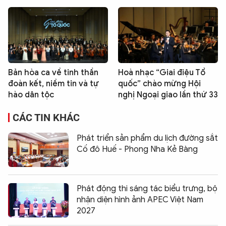
Bản hòa ca về tinh thần
Hoà nhạc “Giai điệu Tổ
đoàn kết, niềm tin và tự
quốc” chào mừng Hội
hào dân tộc
nghị Ngoại giao lần thứ 33
CÁC TIN KHÁC
Phát triển sản phẩm du lịch đường sắt
Cố đô Huế - Phong Nha Kẻ Bàng
Phát động thi sáng tác biểu trưng, bộ
nhận diện hình ảnh APEC Việt Nam
2027