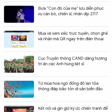
Đưa “Con đò của mẹ” lưu diễn phục
vụ cán bộ, chiến sĩ, nhân dịp 27/7
Mua vé xem xiếc trực tuyến, chọn ghế
và nhận mã QR ngay trên điện thoại
Cục Truyền thông CAND dâng hương
tri ân các Anh hùng liệt sĩ
Từ mùa hoa ngô đồng đỏ lan tỏa
thông điệp bảo tồn di sản biển đảo
Kết nối và gìn giữ ký ức chiến tranh để