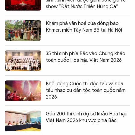
sinh, sinh viên được giảm 50% giá vé
show “Đất Nước Thiên Hùng Ca”
Khám phá văn hoá của đồng bào
Khmer, miền Tây Nam Bộ tại Hà Nội
35 thí sinh phía Bắc vào Chung khảo
toàn quốc Hoa hậu Việt Nam 2026
Khởi động Cuộc thi độc tấu và hòa
tấu nhạc cụ dân tộc toàn quốc năm
2026
Gần 200 thí sinh dự sơ khảo Hoa hậu
Việt Nam 2026 khu vực phía Bắc