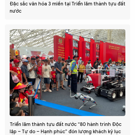
Đặc sắc văn hóa 3 miền tại Triển lãm thành tựu đất
nước
Triển lãm thành tựu đất nước “80 hành trình Độc
lập – Tự do – Hạnh phúc” đón lượng khách kỷ lục