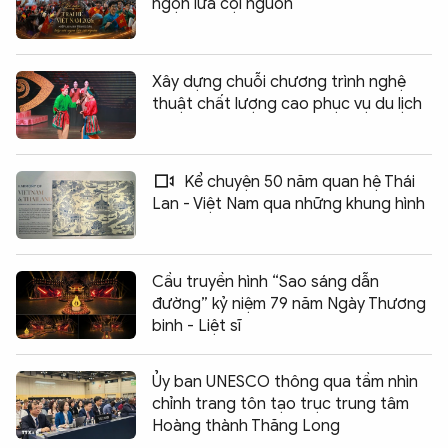
ngọn lửa cội nguồn
Xây dựng chuỗi chương trình nghệ
thuật chất lượng cao phục vụ du lịch
Kể chuyện 50 năm quan hệ Thái
Lan - Việt Nam qua những khung hình
Cầu truyền hình “Sao sáng dẫn
đường” kỷ niệm 79 năm Ngày Thương
binh - Liệt sĩ
Ủy ban UNESCO thông qua tầm nhìn
chỉnh trang tôn tạo trục trung tâm
Hoàng thành Thăng Long