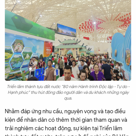
Triển lãm thành tựu đất nước “80 năm Hành trình Độc lập - Tự do -
Hạnh phúc" thu hút đông đảo người dân và du khách những ngày
qua.
Nhằm đáp ứng nhu cầu, nguyện vọng và tạo điều
kiện để nhân dân có thêm thời gian tham quan và
trải nghiệm các hoạt động, sự kiện tại Triển lãm