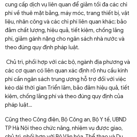
cung cấp dịch vụ liên quan để giảm tối đa các chi
phí về thuê mặt bằng, máy móc, trang thiết bị, vật
liệu, nhân công và các chi phí liên quan khác; bảo
đảm chất lượng, hiệu quả, tiết kiệm, chống lãng
phí, giảm gánh nặng cho ngân sách nhà nước và
theo đúng quy định pháp luật.
Chủ trì, phối hợp với các bộ, ngành địa phương và
các cơ quan có liên quan xác định rõ nhu cầu kinh
phí cần ngân sách trung ương hỗ trợ đối với việc
kéo dài thời gian Triển lãm, bảo đảm hiệu quả, tiết
kiệm, chống lãng phí và theo đúng quy định của
pháp luật…
Cũng theo Công điện, Bộ Công an, Bộ Y tế, UBND
TP Hà Nội theo chức năng, nhiệm vụ được giao,
chủ trì, phối hợp với Bộ Văn hóa, Thể thao và Du