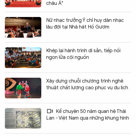
châu Á"
Nữ nhạc trưởng Ý chỉ huy dàn nhạc
lâu đời tại Nhà hát Hồ Gươm
Khép lại hành trình di sản, tiếp nối
ngọn lửa cội nguồn
Xây dựng chuỗi chương trình nghệ
thuật chất lượng cao phục vụ du lịch
Kể chuyện 50 năm quan hệ Thái
Lan - Việt Nam qua những khung hình