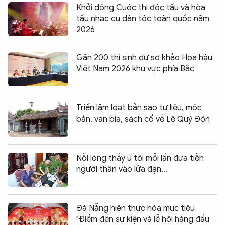
Khởi động Cuộc thi độc tấu và hòa
tấu nhạc cụ dân tộc toàn quốc năm
2026
Gần 200 thí sinh dự sơ khảo Hoa hậu
Việt Nam 2026 khu vực phía Bắc
Triển lãm loạt bản sao tư liệu, mộc
bản, văn bia, sách cổ về Lê Quý Đôn
Nỗi lòng thầy u tôi mỗi lần đưa tiễn
người thân vào lửa đạn…
Đà Nẵng hiện thực hóa mục tiêu
"Điểm đến sự kiện và lễ hội hàng đầu