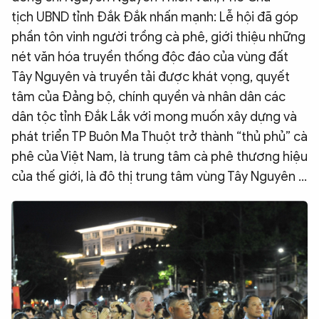
tịch UBND tỉnh Đắk Đắk nhấn mạnh: Lễ hội đã góp
phần tôn vinh người trồng cà phê, giới thiệu những
nét văn hóa truyền thống độc đáo của vùng đất
Tây Nguyên và truyền tải được khát vọng, quyết
tâm của Đảng bộ, chính quyền và nhân dân các
dân tộc tỉnh Đắk Lắk với mong muốn xây dựng và
phát triển TP Buôn Ma Thuột trở thành “thủ phủ” cà
phê của Việt Nam, là trung tâm cà phê thương hiệu
của thế giới, là đô thị trung tâm vùng Tây Nguyên ...