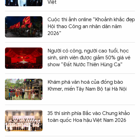
Việt
Cuộc thi ảnh online “Khoảnh khắc đẹp
Hội thao Công an nhân dân năm
2026”
Người có công, người cao tuổi, học
sinh, sinh viên được giảm 50% giá vé
show “Đất Nước Thiên Hùng Ca”
Khám phá văn hoá của đồng bào
Khmer, miền Tây Nam Bộ tại Hà Nội
35 thí sinh phía Bắc vào Chung khảo
toàn quốc Hoa hậu Việt Nam 2026