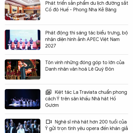
Phát triển sản phẩm du lịch đường sắt
Cố đô Huế - Phong Nha Kẻ Bàng
Phát động thi sáng tác biểu trưng, bộ
nhận diện hình ảnh APEC Việt Nam
2027
Tôn vinh những đóng góp to lớn của
Danh nhân văn hoá Lê Quý Đôn
Kiệt tác La Traviata chuẩn phong
cách Ý trên sân khấu Nhà hát Hồ
Gươm
Nghệ sĩ nhà hát hơn 200 tuổi của
Ý gửi trọn tình yêu opera đến khán giả