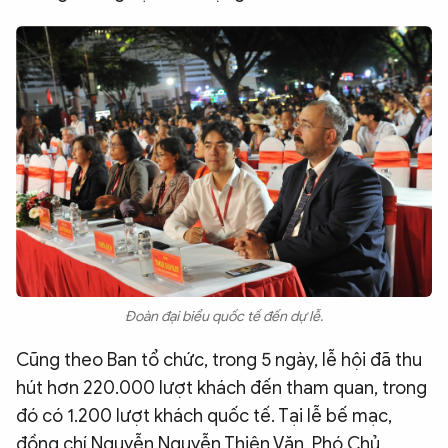
Đoàn đại biểu quốc tế đến dự lễ.
Cũng theo Ban tổ chức, trong 5 ngày, lễ hội đã thu
hút hơn 220.000 lượt khách đến tham quan, trong
đó có 1.200 lượt khách quốc tế. Tại lễ bế mạc,
đồng chí Nguyễn Nguyễn Thiên Văn, Phó Chủ