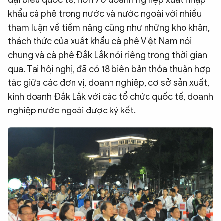
đại biểu quốc tế, hơn 70 doanh nghiệp xuất nhập
khẩu cà phê trong nước và nước ngoài với nhiều
tham luận về tiềm năng cũng như những khó khăn,
thách thức của xuất khẩu cà phê Việt Nam nói
chung và cà phê Đắk Lắk nói riêng trong thời gian
qua. Tại hội nghị, đã có 18 biên bản thỏa thuận hợp
tác giữa các đơn vị, doanh nghiệp, cơ sở sản xuất,
kinh doanh Đắk Lắk với các tổ chức quốc tế, doanh
nghiệp nước ngoài được ký kết.