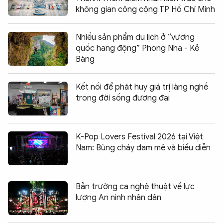
không gian công cộng TP Hồ Chí Minh
Nhiều sản phẩm du lịch ở “vương
quốc hang động” Phong Nha - Kẻ
Bàng
Kết nối để phát huy giá trị làng nghề
trong đời sống đương đại
K-Pop Lovers Festival 2026 tại Việt
Nam: Bùng cháy đam mê và biểu diễn
Bản trường ca nghệ thuật về lực
lượng An ninh nhân dân