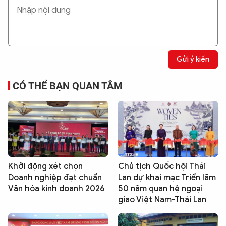
Gửi ý kiến
CÓ THỂ BẠN QUAN TÂM
Khởi động xét chọn
Chủ tịch Quốc hội Thái
Doanh nghiệp đạt chuẩn
Lan dự khai mạc Triển lãm
Văn hóa kinh doanh 2026
50 năm quan hệ ngoại
giao Việt Nam-Thái Lan