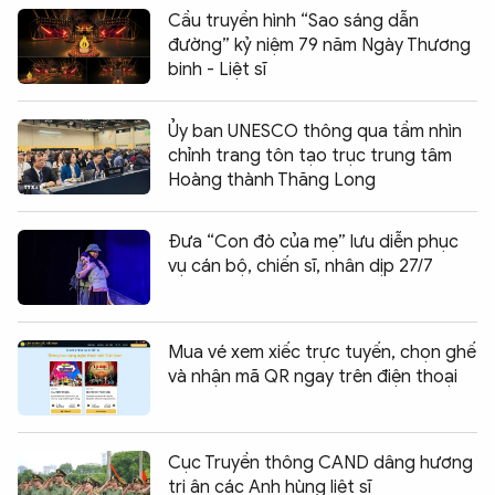
Cầu truyền hình “Sao sáng dẫn
đường” kỷ niệm 79 năm Ngày Thương
binh - Liệt sĩ
Ủy ban UNESCO thông qua tầm nhìn
chỉnh trang tôn tạo trục trung tâm
Hoàng thành Thăng Long
Đưa “Con đò của mẹ” lưu diễn phục
vụ cán bộ, chiến sĩ, nhân dịp 27/7
Mua vé xem xiếc trực tuyến, chọn ghế
và nhận mã QR ngay trên điện thoại
Cục Truyền thông CAND dâng hương
tri ân các Anh hùng liệt sĩ