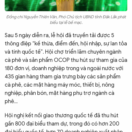
Đồng chí Nguyễn Thiên Văn, Phó Chủ tịch UBND tỉnh Đăk Lắk phát
biểu tại lễ bế mạc.
Sau 5 ngày diễn ra, lễ hội đã truyền tải được 5
thông điệp “kế thừa, điểm đến, hội nhập, sự lan tỏa
và tính quốc tế”. Hội chợ triển lãm chuyên ngành
cà phê và sản phẩm OCOP thu hút sự tham gia của
180 đơn vị, doanh nghiệp trong và ngoài nước với
435 gian hàng tham gia trưng bày các sản phẩm
cà phê, các mặt hàng máy móc, thiết bị, nông
nghiệp, phân bón, mặt hàng phụ trợ ngành cà
phê…
Hội nghị kết nối giao thương quốc tế đã thu hút
gần 800 đại biểu tham dự, trong đó có hơn 200