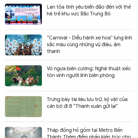
Lan tỏa tình yêu biển đảo đến với thế
hệ trẻ khu vực Bắc Trung Bộ
“Carnival - Diễu hành xe hoa” lung linh
sắc màu cùng những vũ điệu, âm
thanh
Vó ngựa biên cương: Nghệ thuật xiếc
tôn vinh người lính biên phòng
Trưng bày tài liệu lưu trữ, kỷ vật của
cán bộ đi B “Thanh xuân gửi lại”
Tháp đồng hồ gốm tại Metro Bến
Thành: Thêm điểm nhấn kiến trúc cho