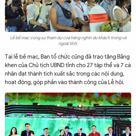
Lễ bế mạc cùng sự tham dự của hàng nghìn du khách trong và
ngoài tỉnh.
Tại lễ bế mạc, Ban tổ chức cũng đã trao tặng Bằng
khen của Chủ tịch UBND tỉnh cho 27 tập thể và 7 cá
nhân đạt thành tích xuất sắc trong các nội dung,
hoạt động, góp phần vào thành công của Lễ hội.