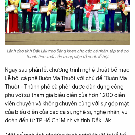
Lãnh đạo tỉnh Đắk Lắk trao Bằng khen cho các cá nhân, tập thể có
thành tích xuất sắc trong việc tổ chức lễ hội.
Ngay sau phần lễ, chương trình nghệ thuật bế mạc
Lễ hội cà phê Buôn Ma Thuột với chủ đề “Buôn Ma
Thuột - Thành phố cà phê” được dàn dựng công
phu với sự tham gia biễu diễn của hơn 1.200 diễn
viên chuyên và không chuyên cùng với sự góp mặt
của biểu diễn của các ca sĩ, nghệ sĩ, nghệ nhân, vũ
đoàn đến từ TP Hồ Chí Minh và tỉnh Đắk Lắk.