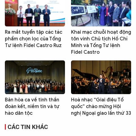
Ra mắt tuyển tập các tác
Khai mạc chuỗi hoạt động
phẩm chọn lọc của Tổng
tôn vinh Chủ tịch Hồ Chí
Tư lệnh Fidel Castro Ruz
Minh và Tổng Tư lệnh
Fidel Castro
Bản hòa ca về tinh thần
Hoà nhạc “Giai điệu Tổ
đoàn kết, niềm tin và tự
quốc” chào mừng Hội
hào dân tộc
nghị Ngoại giao lần thứ 33
CÁC TIN KHÁC