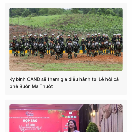
Kỵ binh CAND sẽ tham gia diễu hành tại Lễ hội cà
phê Buôn Ma Thuột