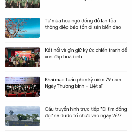
Từ mùa hoa ngô đồng đỏ lan tỏa
thông điệp bảo tồn di sản biển đảo
Kết nối và gìn giữ ký ức chiến tranh để
vun đắp hoà bình
Khai mạc Tuần phim kỷ niệm 79 năm
Ngày Thương binh – Liệt sĩ
Cầu truyền hình trực tiếp "Đi tìm đồng
đội" sẽ được tổ chức vào ngày 26/7