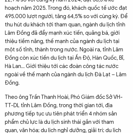
hoạch năm 2025. Trong đó, khách quốc tế ước đạt
495.000 lượt người, tăng 64,5% so với cùng kỳ. Để
thu hút du khách tới tham quan, ngành du lịch tỉnh
Lâm Đồng đã đẩy mạnh xúc tiến, quảng bá, giới
thiệu tiềm năng, thế mạnh của ngành du lịch tại
một số tỉnh, thành trong nước. Ngoài ra, tỉnh Lâm
Đồng còn xúc tiến du lịch tại Ấn Độ, Hàn Quốc, Bỉ,
Hà Lan… Giới thiệu tới các đoàn công tác nước
ngoài về thế mạnh của ngành du lịch Đà Lạt – Lâm
Đồng.
Theo ông Trần Thanh Hoài, Phó Giám đốc Sở VH-
TT-DL tỉnh Lâm Đồng, trong thời gian tới, địa
phương tiếp tục ưu tiên phát triển 4 nhóm sản
phẩm chủ lực là du lịch sinh thái gắn với tham
quan, văn hóa; du lịch nghỉ dưỡng, giải trí; du lịch