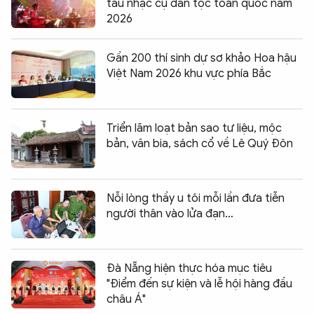
tấu nhạc cụ dân tộc toàn quốc năm
2026
Gần 200 thí sinh dự sơ khảo Hoa hậu
Việt Nam 2026 khu vực phía Bắc
Triển lãm loạt bản sao tư liệu, mộc
bản, văn bia, sách cổ về Lê Quý Đôn
Nỗi lòng thầy u tôi mỗi lần đưa tiễn
người thân vào lửa đạn…
Đà Nẵng hiện thực hóa mục tiêu
"Điểm đến sự kiện và lễ hội hàng đầu
châu Á"