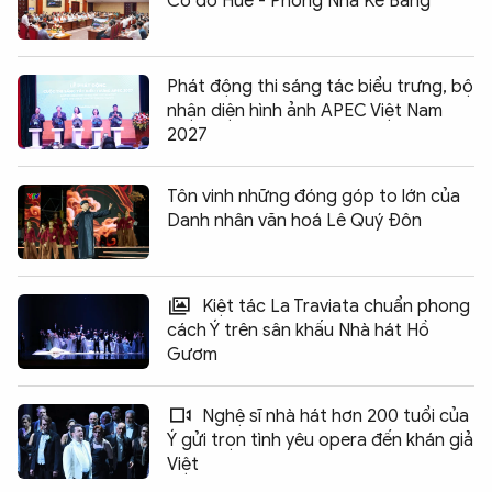
Cố đô Huế - Phong Nha Kẻ Bàng
Phát động thi sáng tác biểu trưng, bộ
nhận diện hình ảnh APEC Việt Nam
2027
Tôn vinh những đóng góp to lớn của
Danh nhân văn hoá Lê Quý Đôn
Kiệt tác La Traviata chuẩn phong
cách Ý trên sân khấu Nhà hát Hồ
Gươm
Nghệ sĩ nhà hát hơn 200 tuổi của
Ý gửi trọn tình yêu opera đến khán giả
Việt