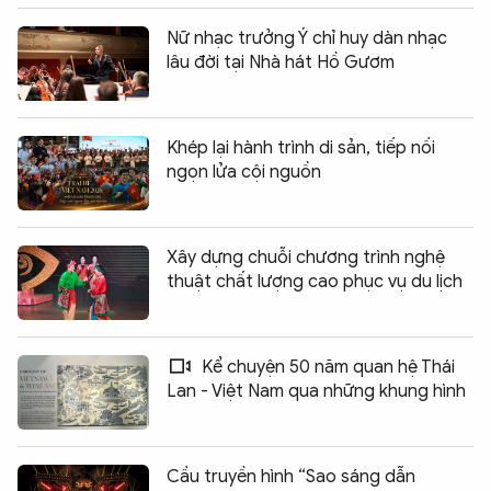
Nữ nhạc trưởng Ý chỉ huy dàn nhạc
lâu đời tại Nhà hát Hồ Gươm
Khép lại hành trình di sản, tiếp nối
ngọn lửa cội nguồn
Xây dựng chuỗi chương trình nghệ
thuật chất lượng cao phục vụ du lịch
Kể chuyện 50 năm quan hệ Thái
Lan - Việt Nam qua những khung hình
Cầu truyền hình “Sao sáng dẫn