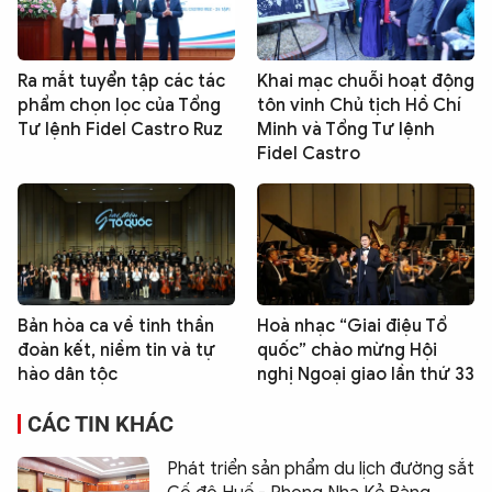
Ra mắt tuyển tập các tác
Khai mạc chuỗi hoạt động
phẩm chọn lọc của Tổng
tôn vinh Chủ tịch Hồ Chí
Tư lệnh Fidel Castro Ruz
Minh và Tổng Tư lệnh
Fidel Castro
Bản hòa ca về tinh thần
Hoà nhạc “Giai điệu Tổ
đoàn kết, niềm tin và tự
quốc” chào mừng Hội
hào dân tộc
nghị Ngoại giao lần thứ 33
CÁC TIN KHÁC
Phát triển sản phẩm du lịch đường sắt