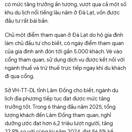
có mức tăng trưởng ấn tượng, vượt qua cả một số
khu du lịch nổi tiếng lâu năm ở Đà Lạt, vốn được
đầu tư rất bài bản.
Chủ một điểm tham quan ở Đà Lạt do hộ gia đình
làm chủ đầu tư cho biết, có ngày điểm tham quan
của gia đình anh đón tới gần 5.000 khách. Vé vào
cổng tham quan, sử dụng dịch vụ được kết nối với
ngành thuế và trừ thuế trực tiếp ngay khi du khách
đi qua cổng.
Sở VH-TT-DL tỉnh Lâm Đồng cho biết, ngành du
lịch địa phương tiếp tục đạt được mức tăng
trưởng tốt. Trong 6 tháng đầu năm 2025, tổng
lượng khách đến Lâm Đồng tham quan, nghỉ
dưỡng ước đạt hơn 6,2 triệu lượt người, tăng
22,9% so với cùng kỳ năm 2024, đạt 56,5% kế