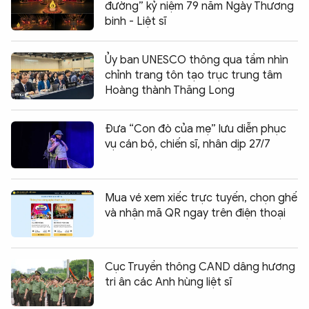
đường” kỷ niệm 79 năm Ngày Thương
binh - Liệt sĩ
Ủy ban UNESCO thông qua tầm nhìn
chỉnh trang tôn tạo trục trung tâm
Hoàng thành Thăng Long
Đưa “Con đò của mẹ” lưu diễn phục
vụ cán bộ, chiến sĩ, nhân dịp 27/7
Mua vé xem xiếc trực tuyến, chọn ghế
và nhận mã QR ngay trên điện thoại
Cục Truyền thông CAND dâng hương
tri ân các Anh hùng liệt sĩ