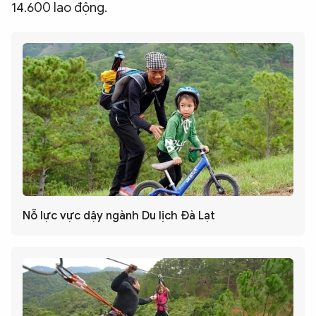
14.600 lao động.
Nỗ lực vực dậy ngành Du lịch Đà Lạt