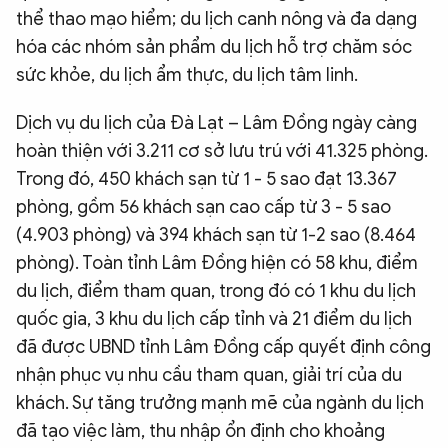
thể thao mạo hiểm; du lịch canh nông và đa dạng
hóa các nhóm sản phẩm du lịch hỗ trợ chăm sóc
sức khỏe, du lịch ẩm thực, du lịch tâm linh.
Dịch vụ du lịch của Đà Lạt – Lâm Đồng ngày càng
hoàn thiện với 3.211 cơ sở lưu trú với 41.325 phòng.
Trong đó, 450 khách sạn từ 1 - 5 sao đạt 13.367
phòng, gồm 56 khách sạn cao cấp từ 3 - 5 sao
(4.903 phòng) và 394 khách sạn từ 1-2 sao (8.464
phòng). Toàn tỉnh Lâm Đồng hiện có 58 khu, điểm
du lịch, điểm tham quan, trong đó có 1 khu du lịch
quốc gia, 3 khu du lịch cấp tỉnh và 21 điểm du lịch
đã được UBND tỉnh Lâm Đồng cấp quyết định công
nhận phục vụ nhu cầu tham quan, giải trí của du
khách. Sự tăng trưởng mạnh mẽ của ngành du lịch
đã tạo việc làm, thu nhập ổn định cho khoảng