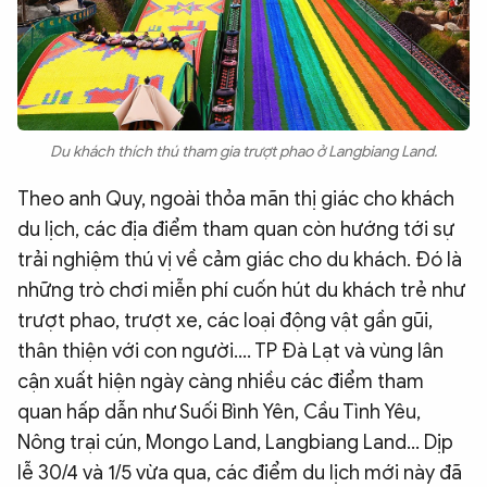
Du khách thích thú tham gia trượt phao ở Langbiang Land.
Theo anh Quy, ngoài thỏa mãn thị giác cho khách
du lịch, các địa điểm tham quan còn hướng tới sự
trải nghiệm thú vị về cảm giác cho du khách. Đó là
những trò chơi miễn phí cuốn hút du khách trẻ như
trượt phao, trượt xe, các loại động vật gần gũi,
thân thiện với con người…. TP Đà Lạt và vùng lân
cận xuất hiện ngày càng nhiều các điểm tham
quan hấp dẫn như Suối Bình Yên, Cầu Tình Yêu,
Nông trại cún, Mongo Land, Langbiang Land… Dịp
lễ 30/4 và 1/5 vừa qua, các điểm du lịch mới này đã