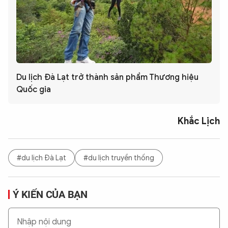
Du lịch Đà Lạt trở thành sản phẩm Thương hiệu
Quốc gia
Khắc Lịch
#du lịch Đà Lạt
#du lịch truyền thống
Ý KIẾN CỦA BẠN