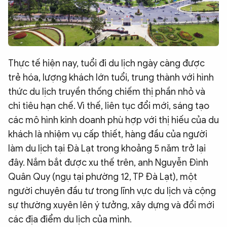
Thực tế hiện nay, tuổi đi du lịch ngày càng được
trẻ hóa, lượng khách lớn tuổi, trung thành với hình
thức du lịch truyền thống chiếm thị phần nhỏ và
chi tiêu hạn chế. Vì thế, liên tục đổi mới, sáng tạo
các mô hình kinh doanh phù hợp với thị hiếu của du
khách là nhiệm vụ cấp thiết, hàng đầu của người
làm du lịch tại Đà Lạt trong khoảng 5 năm trở lại
đây. Nắm bắt được xu thế trên, anh Nguyễn Đình
Quân Quy (ngụ tại phường 12, TP Đà Lạt), một
người chuyên đầu tư trong lĩnh vực du lịch và cộng
sự thường xuyên lên ý tưởng, xây dựng và đổi mới
các địa điểm du lịch của mình.