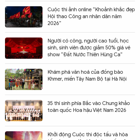
Cuộc thi ảnh online “Khoảnh khắc đẹp
Hội thao Công an nhân dân năm
2026”
Người có công, người cao tuổi, học
sinh, sinh viên được giảm 50% giá vé
show “Đất Nước Thiên Hùng Ca”
Khám phá văn hoá của đồng bào
Khmer, miền Tây Nam Bộ tại Hà Nội
35 thí sinh phía Bắc vào Chung khảo
toàn quốc Hoa hậu Việt Nam 2026
Khởi động Cuộc thi độc tấu và hòa