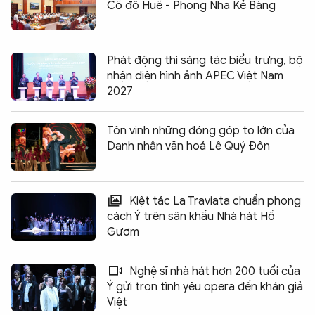
Cố đô Huế - Phong Nha Kẻ Bàng
Phát động thi sáng tác biểu trưng, bộ
nhận diện hình ảnh APEC Việt Nam
2027
Tôn vinh những đóng góp to lớn của
Danh nhân văn hoá Lê Quý Đôn
Kiệt tác La Traviata chuẩn phong
cách Ý trên sân khấu Nhà hát Hồ
Gươm
Nghệ sĩ nhà hát hơn 200 tuổi của
Ý gửi trọn tình yêu opera đến khán giả
Việt