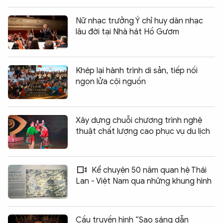
Nữ nhạc trưởng Ý chỉ huy dàn nhạc
lâu đời tại Nhà hát Hồ Gươm
Khép lại hành trình di sản, tiếp nối
ngọn lửa cội nguồn
Xây dựng chuỗi chương trình nghệ
thuật chất lượng cao phục vụ du lịch
Kể chuyện 50 năm quan hệ Thái
Lan - Việt Nam qua những khung hình
Cầu truyền hình “Sao sáng dẫn