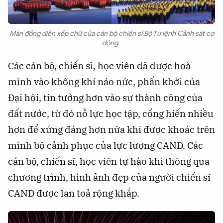
Màn đồng diễn xếp chữ của cán bộ chiến sĩ Bộ Tư lệnh Cảnh sát cơ
động.
Các cán bộ, chiến sĩ, học viên đã được hoà
mình vào không khí náo nức, phấn khởi của
Đại hội, tin tưởng hơn vào sự thành công của
đất nước, từ đó nỗ lực học tập, cống hiến nhiều
hơn để xứng đáng hơn nữa khi được khoác trên
mình bộ cảnh phục của lực lượng CAND. Các
cán bộ, chiến sĩ, học viên tự hào khi thông qua
chương trình, hình ảnh đẹp của người chiến sĩ
CAND được lan toả rộng khắp.