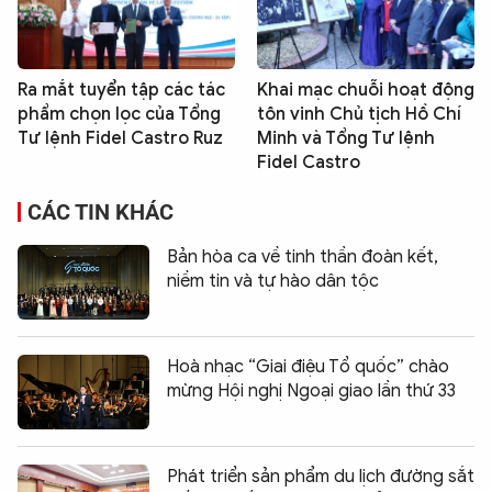
Ra mắt tuyển tập các tác
Khai mạc chuỗi hoạt động
phẩm chọn lọc của Tổng
tôn vinh Chủ tịch Hồ Chí
Tư lệnh Fidel Castro Ruz
Minh và Tổng Tư lệnh
Fidel Castro
CÁC TIN KHÁC
Bản hòa ca về tinh thần đoàn kết,
niềm tin và tự hào dân tộc
Hoà nhạc “Giai điệu Tổ quốc” chào
mừng Hội nghị Ngoại giao lần thứ 33
Phát triển sản phẩm du lịch đường sắt