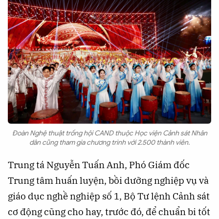
Đoàn Nghệ thuật trống hội CAND thuộc Học viện Cảnh sát Nhân
dân cũng tham gia chương trình với 2.500 thành viên.
Trung tá Nguyễn Tuấn Anh, Phó Giám đốc
Trung tâm huấn luyện, bồi dưỡng nghiệp vụ và
giáo dục nghề nghiệp số 1, Bộ Tư lệnh Cảnh sát
cơ động cũng cho hay, trước đó, để chuẩn bi tốt