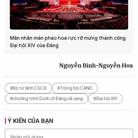
Mãn nhãn màn pháo hoa rực rỡ mừng thành công
Đại hội XIV của Đảng
Nguyễn Bình-Nguyễn Hoa
#Bộ tư lệnh CSCĐ
#Trống hội CAND
#chương trình Dưới cờ Đảng vẻ vang
#Đại hội XIV
Ý KIẾN CỦA BẠN