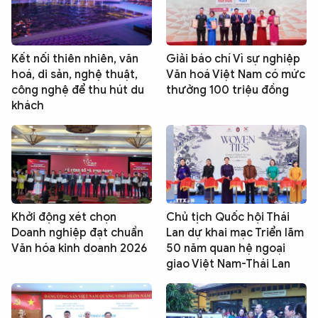
Kết nối thiên nhiên, văn
Giải báo chí Vì sự nghiệp
hoá, di sản, nghệ thuật,
Văn hoá Việt Nam có mức
công nghệ để thu hút du
thưởng 100 triệu đồng
khách
Khởi động xét chọn
Chủ tịch Quốc hội Thái
Doanh nghiệp đạt chuẩn
Lan dự khai mạc Triển lãm
Văn hóa kinh doanh 2026
50 năm quan hệ ngoại
giao Việt Nam-Thái Lan