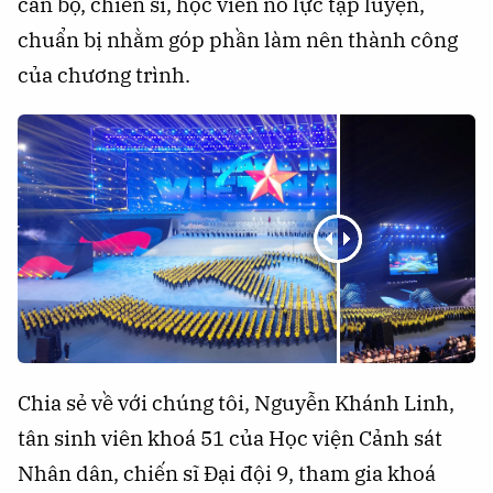
cán bộ, chiến sĩ, học viên nỗ lực tập luyện,
chuẩn bị nhằm góp phần làm nên thành công
của chương trình.
Chia sẻ về với chúng tôi, Nguyễn Khánh Linh,
tân sinh viên khoá 51 của Học viện Cảnh sát
Nhân dân, chiến sĩ Đại đội 9, tham gia khoá