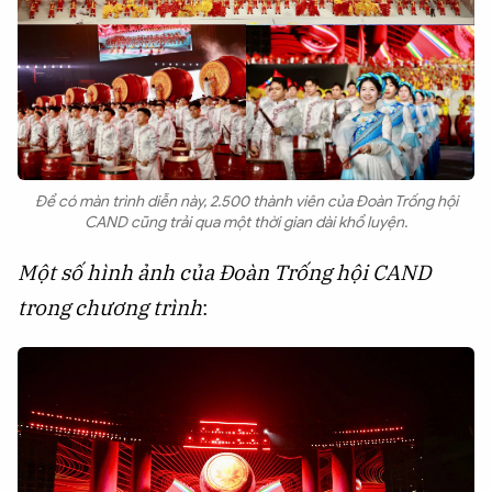
Để có màn trình diễn này, 2.500 thành viên của Đoàn Trống hội
CAND cũng trải qua một thời gian dài khổ luyện.
Một số hình ảnh của Đoàn Trống hội CAND
trong chương trình
: