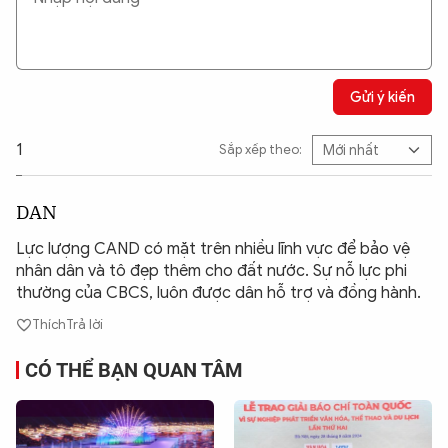
Gửi ý kiến
1
Sắp xếp theo:
DAN
Lực lượng CAND có mặt trên nhiều lĩnh vực để bảo vệ
nhân dân và tô đẹp thêm cho đất nước. Sự nỗ lực phi
thường của CBCS, luôn được dân hỗ trợ và đồng hành.
Thích
Trả lời
CÓ THỂ BẠN QUAN TÂM