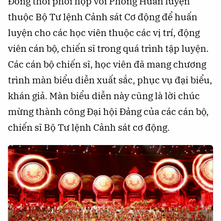
Đồng thời phối hợp với Phòng Huấn luyện
thuộc Bộ Tư lệnh Cảnh sát Cơ động để huấn
luyện cho các học viên thuộc các vị trí, động
viên cán bộ, chiến sĩ trong quá trình tập luyện.
Các cán bộ chiến sĩ, học viên đã mang chương
trình màn biểu diễn xuất sắc, phục vụ đại biểu,
khán giả. Màn biểu diễn này cũng là lời chúc
mừng thành công Đại hội Đảng của các cán bộ,
chiến sĩ Bộ Tư lệnh Cảnh sát cơ động.