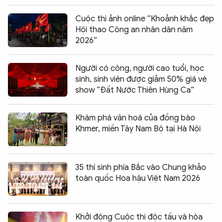
Cuộc thi ảnh online “Khoảnh khắc đẹp
Hội thao Công an nhân dân năm
2026”
Người có công, người cao tuổi, học
sinh, sinh viên được giảm 50% giá vé
show “Đất Nước Thiên Hùng Ca”
Khám phá văn hoá của đồng bào
Khmer, miền Tây Nam Bộ tại Hà Nội
35 thí sinh phía Bắc vào Chung khảo
toàn quốc Hoa hậu Việt Nam 2026
Khởi động Cuộc thi độc tấu và hòa