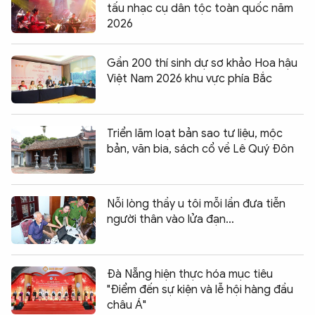
tấu nhạc cụ dân tộc toàn quốc năm
2026
Gần 200 thí sinh dự sơ khảo Hoa hậu
Việt Nam 2026 khu vực phía Bắc
Triển lãm loạt bản sao tư liệu, mộc
bản, văn bia, sách cổ về Lê Quý Đôn
Nỗi lòng thầy u tôi mỗi lần đưa tiễn
người thân vào lửa đạn…
Đà Nẵng hiện thực hóa mục tiêu
"Điểm đến sự kiện và lễ hội hàng đầu
châu Á"