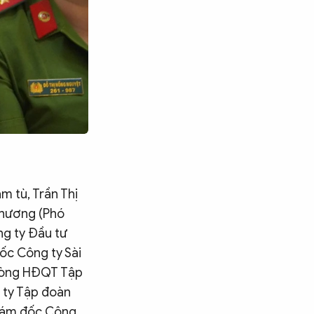
 tù, Trần Thị
Phương (Phó
ng ty Đầu tư
ốc Công ty Sài
phòng HĐQT Tập
 ty Tập đoàn
Tìm kiếm
giám đốc Công