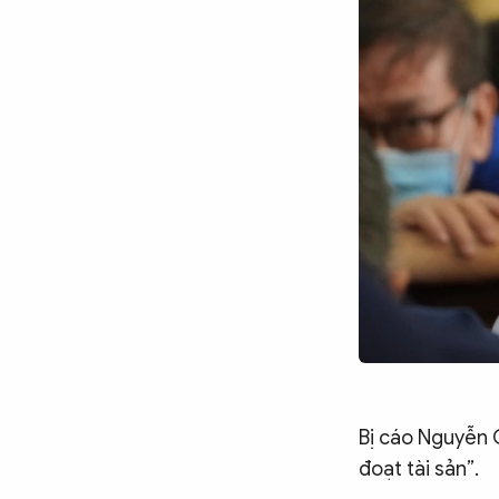
Bị cáo Nguyễn C
đoạt tài sản”.