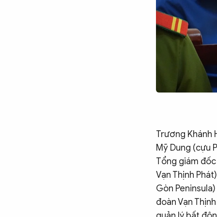
Trương Khánh H
Mỹ Dung (cựu P
Tổng giám đốc 
Vạn Thịnh Phát
Gòn Peninsula)
đoàn Vạn Thịnh
quản lý bất độ