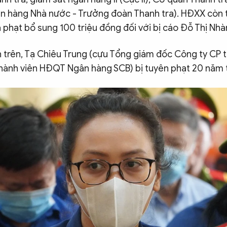
n hàng Nhà nước - Trưởng đoàn Thanh tra). HĐXX còn t
à phạt bổ sung 100 triệu đồng đối với bị cáo Đỗ Thị Nhà
 trên, Tạ Chiêu Trung (cựu Tổng giám đốc Công ty CP tà
Thành viên HĐQT Ngân hàng SCB) bị tuyên phạt 20 năm 