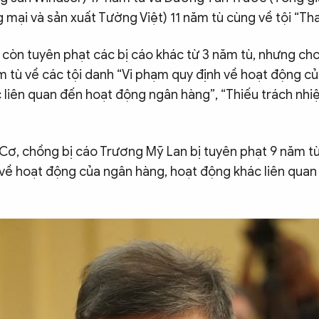
mại và sản xuất Tường Việt) 11 năm tù cùng về tội “Tha
 còn tuyên phạt các bị cáo khác từ 3 năm tù, nhưng ch
m tù về các tội danh “Vi phạm quy định về hoạt động c
 liên quan đến hoạt động ngân hàng”, “Thiếu trách nh
Cơ, chồng bị cáo Trương Mỹ Lan bị tuyên phạt 9 năm tù 
về hoạt động của ngân hàng, hoạt động khác liên qua