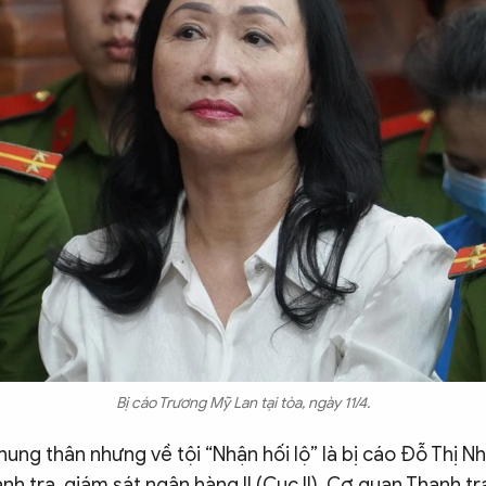
Bị cáo Trương Mỹ Lan tại tòa, ngày 11/4.
ng thân nhưng về tội “Nhận hối lộ” là bị cáo Đỗ Thị N
h tra, giám sát ngân hàng II (Cục II), Cơ quan Thanh tr