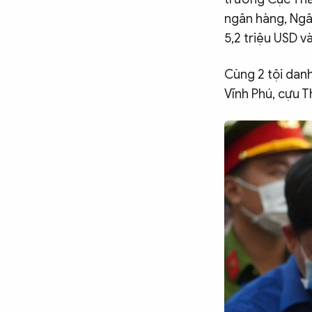
ngân hàng, Ngâ
5,2 triệu USD v
Cùng 2 tội danh
Vĩnh Phú, cựu 