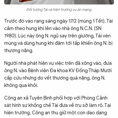
Đối tượng Tài và hiện trường vụ án mạng.
Trước đó vào rạng sáng ngày 17/2 (mùng 1 Tết), Tài
cầm theo hung khí lẻn vào nhà ông N.C.N. (SN
1980). Lúc này ông N. ngủ say trên giường, Tài vén
mùng và dùng hung khí đâm tới tấp khiến ông N. bị
thương nặng.
Người nhà phát hiện vụ việc trên đã xông vào, đưa
ông N. vào Bệnh viện Đa khoa KV Đồng Tháp Mười
cấp cứu nhưng do vết thương quá nặng, ông N.
không qua khỏi.
Công an xã Tuyên Bình phối hợp với Phòng Cảnh
sát hình sự khống chế Tài đưa về trụ sở làm rõ. Tại
hiện trường, Công an thu giữ một con dao dạng