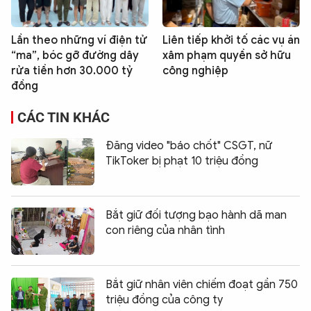
Lần theo những ví điện tử
Liên tiếp khởi tố các vụ án
“ma”, bóc gỡ đường dây
xâm phạm quyền sở hữu
rửa tiền hơn 30.000 tỷ
công nghiệp
đồng
CÁC TIN KHÁC
Đăng video "báo chốt" CSGT, nữ
TikToker bị phạt 10 triệu đồng
Bắt giữ đối tượng bạo hành dã man
con riêng của nhân tình
Bắt giữ nhân viên chiếm đoạt gần 750
triệu đồng của công ty