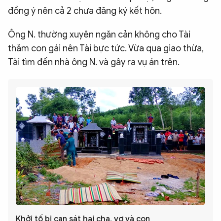
đồng ý nên cả 2 chưa đăng ký kết hôn.
Ông N. thường xuyên ngăn cản không cho Tài
thăm con gái nên Tài bực tức. Vừa qua giao thừa,
Tài tìm đến nhà ông N. và gây ra vụ án trên.
Khởi tố bị can sát hại cha, vợ và con