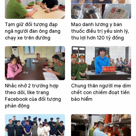
Tạm giữ đối tượng đạp
Mạo danh lương y bán
ngã người đàn ông đang
thuốc điều trị yếu sinh lý,
chạy xe trên đường
thu lợi hơn 120 tỷ đồng
Nhắc nhở 2 trường hợp
Chung thân người mẹ dìm
theo dõi, like trang
chết con chiếm đoạt tiền
Facebook của đối tượng
bảo hiểm
phản động