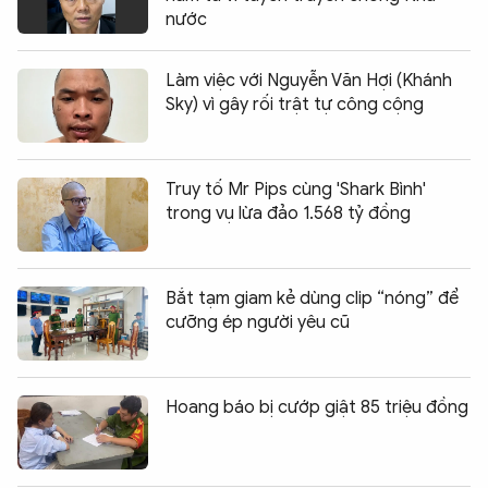
nước
Làm việc với Nguyễn Văn Hợi (Khánh
Sky) vì gây rối trật tự công cộng
Truy tố Mr Pips cùng 'Shark Bình'
trong vụ lừa đảo 1.568 tỷ đồng
Bắt tạm giam kẻ dùng clip “nóng” để
cưỡng ép người yêu cũ
Hoang báo bị cướp giật 85 triệu đồng