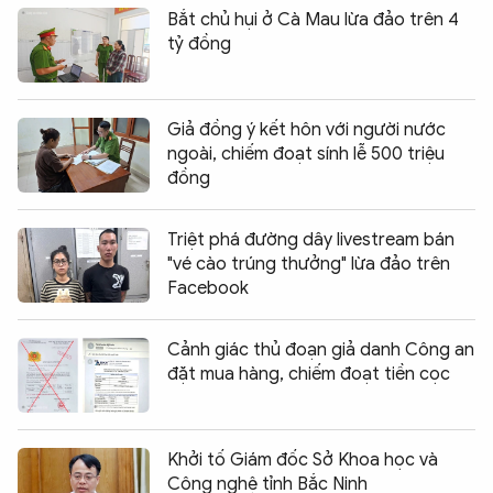
Bắt chủ hụi ở Cà Mau lừa đảo trên 4
tỷ đồng
Giả đồng ý kết hôn với người nước
ngoài, chiếm đoạt sính lễ 500 triệu
đồng
Triệt phá đường dây livestream bán
"vé cào trúng thưởng" lừa đảo trên
Facebook
Cảnh giác thủ đoạn giả danh Công an
đặt mua hàng, chiếm đoạt tiền cọc
Khởi tố Giám đốc Sở Khoa học và
Công nghệ tỉnh Bắc Ninh