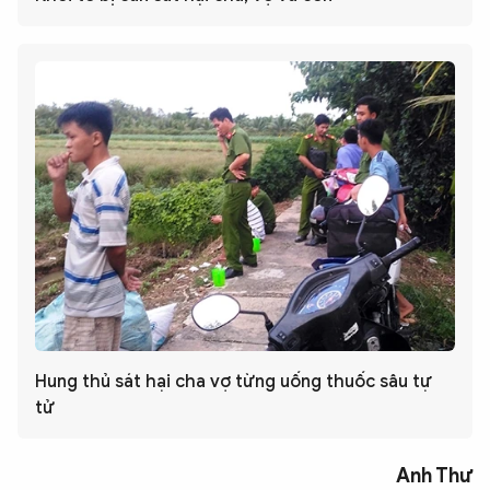
Hung thủ sát hại cha vợ từng uống thuốc sâu tự
tử
Anh Thư