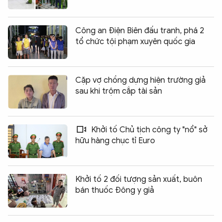
Công an Điện Biên đấu tranh, phá 2
tổ chức tội phạm xuyên quốc gia
Cặp vợ chồng dựng hiện trường giả
sau khi trộm cắp tài sản
Khởi tố Chủ tịch công ty "nổ" sở
hữu hàng chục tỉ Euro
Khởi tố 2 đối tượng sản xuất, buôn
bán thuốc Đông y giả