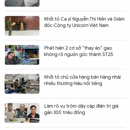
Khởi tố Ca sĩ Nguyễn Thị Hiền và Giám
đốc Công ty Unicorn Việt Nam
Phát hiện 2 cơ sở “thay áo” gạo
không rõ nguồn gốc thành ST25
Khởi tố chủ cửa hàng bán hàng nhái
nhiều thương hiệu nổi tiếng
Làm rõ vụ trộm dây cáp điện trị giá
gần 300 triệu đồng