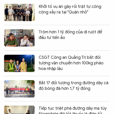
Khởi tố vụ án gây rối trật tự công
cộng xảy ra tại "Quán nhỏ"
Trộm hơn 1 tỷ đồng của dì ruột để
đầu tư tiền ảo
CSGT Công an Quảng Trị bắt đối
tượng vận chuyển hơn 100kg pháo
hoa nhập lậu
Bắt 17 đối tượng trong đường dây cá
độ bóng đá hơn 1,7 tỷ đồng
Tiếp tục triệt phá đường dây ma túy