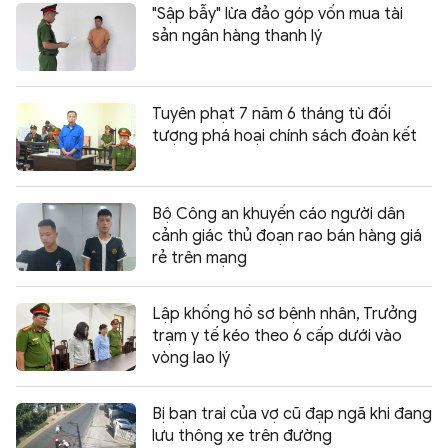
"Sập bẫy" lừa đảo góp vốn mua tài
sản ngân hàng thanh lý
Tuyên phạt 7 năm 6 tháng tù đối
tượng phá hoại chính sách đoàn kết
Bộ Công an khuyến cáo người dân
cảnh giác thủ đoạn rao bán hàng giá
rẻ trên mạng
Lập khống hồ sơ bệnh nhân, Trưởng
trạm y tế kéo theo 6 cấp dưới vào
vòng lao lý
Bị bạn trai của vợ cũ đạp ngã khi đang
lưu thông xe trên đường