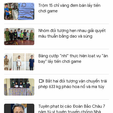
Trộm 15 chỉ vàng đem bán lấy tiền
chơi game
Nhóm đối tượng hẹn nhau giải quyết
mâu thuẫn bằng dao và súng
Băng cướp “nhí” thực hiện loạt vụ “ăn
bay” lấy tiền chơi game
Bắt hai đối tượng vận chuyển trái
phép 633 kg pháo hoa nổ và ma túy
Tuyên phạt bị cáo Đoàn Bảo Châu 7
năm tù vì tuyên truyền chống Nhà