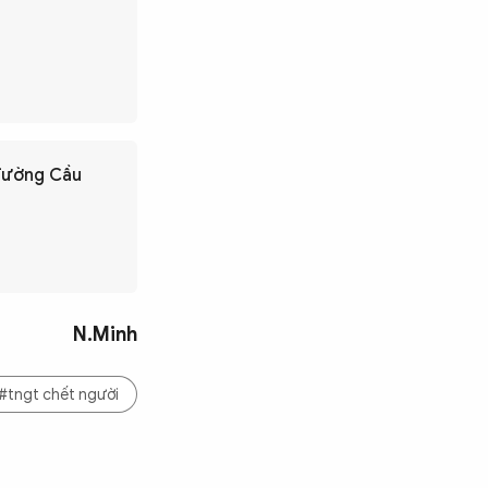
 đường Cầu
N.Minh
#tngt chết người
Tìm kiếm