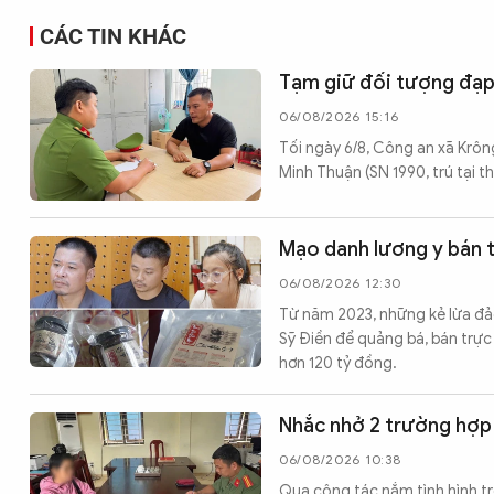
CÁC TIN KHÁC
Tạm giữ đối tượng đạp
06/08/2026 15:16
Tối ngày 6/8, Công an xã Krông
Minh Thuận (SN 1990, trú tại t
Mạo danh lương y bán th
06/08/2026 12:30
Từ năm 2023, những kẻ lừa đảo 
Sỹ Điền để quảng bá, bán trực 
hơn 120 tỷ đồng.
Nhắc nhở 2 trường hợp
06/08/2026 10:38
Qua công tác nắm tình hình t