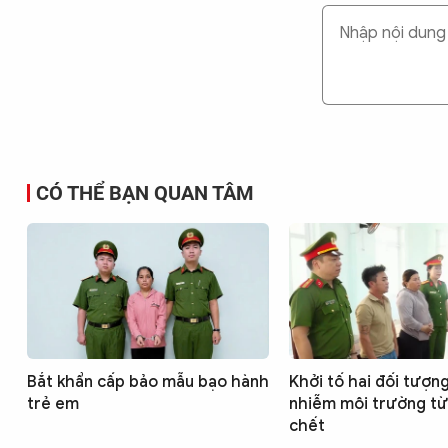
CÓ THỂ BẠN QUAN TÂM
Bắt khẩn cấp bảo mẫu bạo hành
Khởi tố hai đối tượn
trẻ em
nhiễm môi trường từ
chết