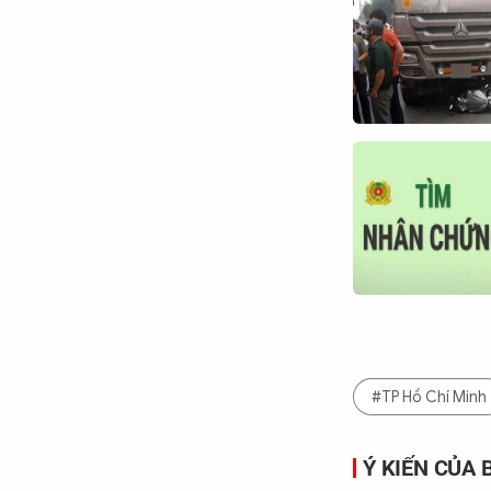
#TP Hồ Chí Minh
Ý KIẾN CỦA 