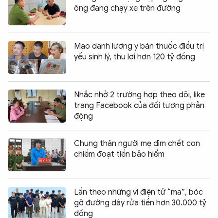
ông đang chạy xe trên đường
Mạo danh lương y bán thuốc điều trị
yếu sinh lý, thu lợi hơn 120 tỷ đồng
Nhắc nhở 2 trường hợp theo dõi, like
trang Facebook của đối tượng phản
động
Chung thân người mẹ dìm chết con
chiếm đoạt tiền bảo hiểm
Lần theo những ví điện tử “ma”, bóc
gỡ đường dây rửa tiền hơn 30.000 tỷ
đồng