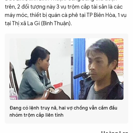
trên, 2 đối tượng này 3 vụ trộm cắp tài sản là các
máy móc, thiết bị quán cà phê tại TP Biên Hòa, 1 vụ
tại Thị xã La Gi (Bình Thuận).
Đang có lệnh truy nã, hai vợ chồng vẫn cầm đầu
nhóm trộm cắp liên tỉnh