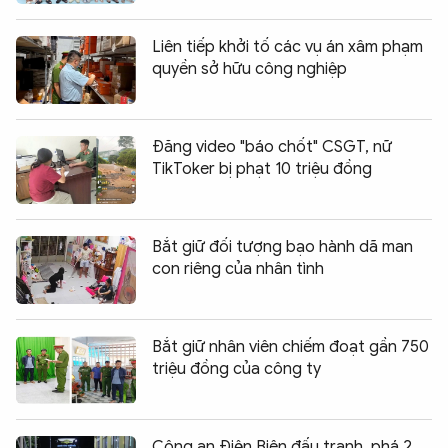
Liên tiếp khởi tố các vụ án xâm phạm
quyền sở hữu công nghiệp
Đăng video "báo chốt" CSGT, nữ
TikToker bị phạt 10 triệu đồng
Bắt giữ đối tượng bạo hành dã man
con riêng của nhân tình
Bắt giữ nhân viên chiếm đoạt gần 750
triệu đồng của công ty
Công an Điện Biên đấu tranh, phá 2