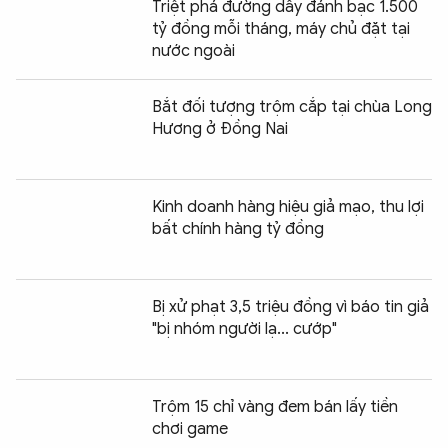
Triệt phá đường dây đánh bạc 1.500
tỷ đồng mỗi tháng, máy chủ đặt tại
nước ngoài
Bắt đối tượng trộm cắp tại chùa Long
Hương ở Đồng Nai
Kinh doanh hàng hiệu giả mạo, thu lợi
bất chính hàng tỷ đồng
Bị xử phạt 3,5 triệu đồng vì báo tin giả
"bị nhóm người lạ... cướp"
Trộm 15 chỉ vàng đem bán lấy tiền
chơi game