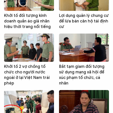
Khởi tố đối tượng kinh
Lợi dụng quản lý chung cư
doanh quần áo giả nhãn
để lừa bán căn hộ tái định
hiệu thời trang nổi tiếng
cư
Khởi tố 2 vợ chồng tổ
Bắt tạm giam đối tượng
chức cho người nước
sử dụng mạng xã hội để
ngoài ở lại Việt Nam trái
xúc phạm tổ chức, cá
phép
nhân