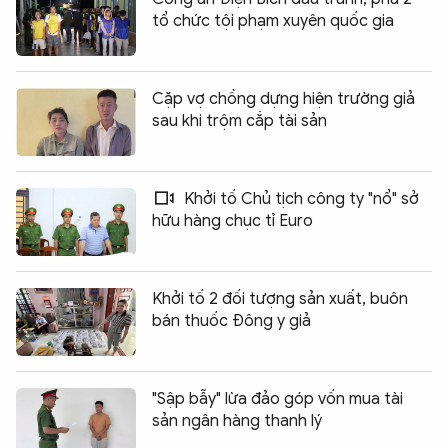
tổ chức tội phạm xuyên quốc gia
Cặp vợ chồng dựng hiện trường giả
sau khi trộm cắp tài sản
Khởi tố Chủ tịch công ty "nổ" sở
hữu hàng chục tỉ Euro
Khởi tố 2 đối tượng sản xuất, buôn
bán thuốc Đông y giả
"Sập bẫy" lừa đảo góp vốn mua tài
sản ngân hàng thanh lý