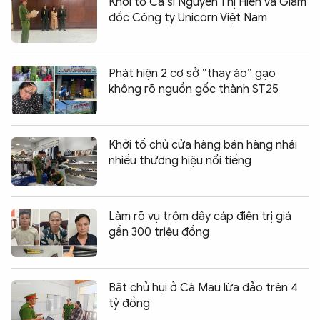
Khởi tố Ca sĩ Nguyễn Thị Hiền và Giám
đốc Công ty Unicorn Việt Nam
Phát hiện 2 cơ sở “thay áo” gạo
không rõ nguồn gốc thành ST25
Khởi tố chủ cửa hàng bán hàng nhái
nhiều thương hiệu nổi tiếng
Làm rõ vụ trộm dây cáp điện trị giá
gần 300 triệu đồng
Bắt chủ hụi ở Cà Mau lừa đảo trên 4
tỷ đồng