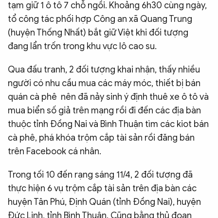
tạm giữ 1 ô tô 7 chỗ ngồi. Khoảng 6h30 cùng ngày,
tổ công tác phối hợp Công an xã Quang Trung
(huyện Thống Nhất) bắt giữ Việt khi đối tượng
đang lẩn trốn trong khu vực lô cao su.
Qua đấu tranh, 2 đối tượng khai nhận, thấy nhiều
người có nhu cầu mua các máy móc, thiết bị bán
quán cà phê nên đã nảy sinh ý định thuê xe ô tô và
mua biển số giả trên mạng rồi đi đến các địa bàn
thuộc tỉnh Đồng Nai và Bình Thuận tìm các kiot bán
cà phê, phá khóa trộm cắp tài sản rồi đăng bán
trên Facebook cá nhân.
Trong tối 10 đến rạng sáng 11/4, 2 đối tượng đã
thực hiện 6 vụ trộm cắp tài sản trên địa bàn các
huyện Tân Phú, Định Quán (tỉnh Đồng Nai), huyện
Đức Linh, tỉnh Bình Thuận. Cũng bằng thủ đoạn