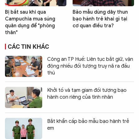
Bị bắt sau khi qua
Bảo mẫu dùng dây thun
Campuchia mua súng
bạo hành trẻ khai gì tại
quân dụng để "phòng
cơ quan điều tra?
thân"
CÁC TIN KHÁC
Công an TP Huế: Liên tục bắt giữ, vận
động nhiều đối tượng truy nã ra đầu
thú
Khởi tố và tạm giam đối tượng bạo
hành con riêng của tình nhân
Bắt khẩn cấp bảo mẫu bạo hành trẻ
em