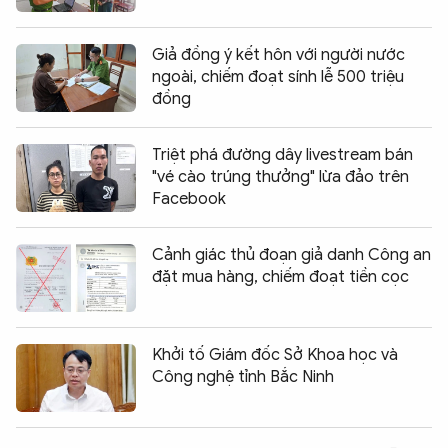
Giả đồng ý kết hôn với người nước
ngoài, chiếm đoạt sính lễ 500 triệu
đồng
Triệt phá đường dây livestream bán
"vé cào trúng thưởng" lừa đảo trên
Facebook
Cảnh giác thủ đoạn giả danh Công an
đặt mua hàng, chiếm đoạt tiền cọc
Khởi tố Giám đốc Sở Khoa học và
Công nghệ tỉnh Bắc Ninh