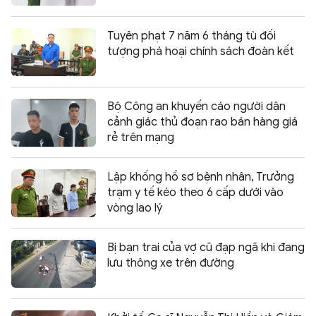
Tuyên phạt 7 năm 6 tháng tù đối
tượng phá hoại chính sách đoàn kết
Bộ Công an khuyến cáo người dân
cảnh giác thủ đoạn rao bán hàng giá
rẻ trên mạng
Lập khống hồ sơ bệnh nhân, Trưởng
trạm y tế kéo theo 6 cấp dưới vào
vòng lao lý
Bị bạn trai của vợ cũ đạp ngã khi đang
lưu thông xe trên đường