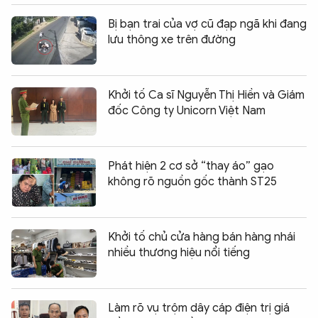
Bị bạn trai của vợ cũ đạp ngã khi đang
lưu thông xe trên đường
Khởi tố Ca sĩ Nguyễn Thị Hiền và Giám
đốc Công ty Unicorn Việt Nam
Phát hiện 2 cơ sở “thay áo” gạo
không rõ nguồn gốc thành ST25
Khởi tố chủ cửa hàng bán hàng nhái
nhiều thương hiệu nổi tiếng
Làm rõ vụ trộm dây cáp điện trị giá