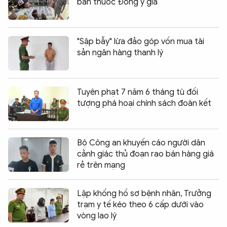
bán thuốc Đông y giả
"Sập bẫy" lừa đảo góp vốn mua tài
sản ngân hàng thanh lý
Tuyên phạt 7 năm 6 tháng tù đối
tượng phá hoại chính sách đoàn kết
Bộ Công an khuyến cáo người dân
cảnh giác thủ đoạn rao bán hàng giá
rẻ trên mạng
Lập khống hồ sơ bệnh nhân, Trưởng
trạm y tế kéo theo 6 cấp dưới vào
vòng lao lý