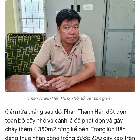
Phan Thanh Hân khi bị khởi tố, bắt tạm giam.
Gần nửa tháng sau đó, Phan Thanh Hân đốt dọn
toàn bộ cây nhỏ và cành lá đã phát dọn và gây
cháy thêm 4.350m2 rừng kế bên. Trong lúc Hân
đang thuê nhân công trồng được 200 cây keo trên