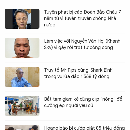
Tuyên phạt bị cáo Đoàn Bảo Châu 7
năm tù vì tuyên truyền chống Nhà
nước
Làm việc với Nguyễn Văn Hợi (Khánh
Sky) vì gây rối trật tự công cộng
Truy tố Mr Pips cùng 'Shark Bình'
trong vụ lừa đảo 1.568 tỷ đồng
Bắt tạm giam kẻ dùng clip “nóng” để
cưỡng ép người yêu cũ
Hoang báo bị cướp giật 85 triệu đồng