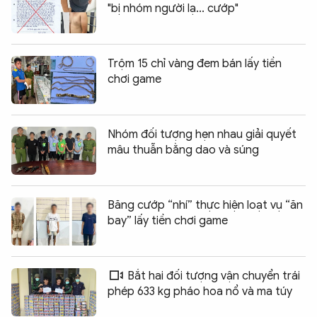
"bị nhóm người lạ... cướp"
Trộm 15 chỉ vàng đem bán lấy tiền
chơi game
Nhóm đối tượng hẹn nhau giải quyết
mâu thuẫn bằng dao và súng
Băng cướp “nhí” thực hiện loạt vụ “ăn
bay” lấy tiền chơi game
Bắt hai đối tượng vận chuyển trái
phép 633 kg pháo hoa nổ và ma túy