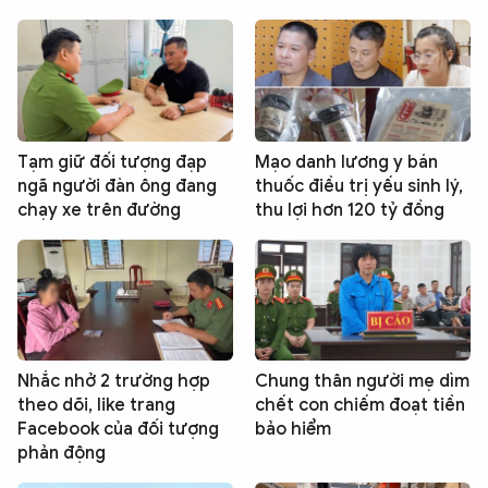
Tạm giữ đối tượng đạp
Mạo danh lương y bán
ngã người đàn ông đang
thuốc điều trị yếu sinh lý,
chạy xe trên đường
thu lợi hơn 120 tỷ đồng
Nhắc nhở 2 trường hợp
Chung thân người mẹ dìm
theo dõi, like trang
chết con chiếm đoạt tiền
Facebook của đối tượng
bảo hiểm
phản động