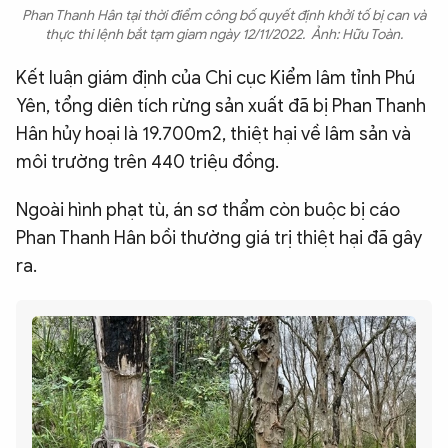
Phan Thanh Hân tại thời điểm công bố quyết định khởi tố bị can và
thực thi lệnh bắt tạm giam ngày 12/11/2022. Ảnh: Hữu Toàn.
Kết luận giám định của Chi cục Kiểm lâm tỉnh Phú
Yên, tổng diên tích rừng sản xuất đã bị Phan Thanh
Hân hủy hoại là 19.700m2, thiệt hại về lâm sản và
môi trường trên 440 triệu đồng.
Ngoài hình phạt tù, án sơ thẩm còn buộc bị cáo
Phan Thanh Hân bồi thường giá trị thiệt hại đã gây
ra.