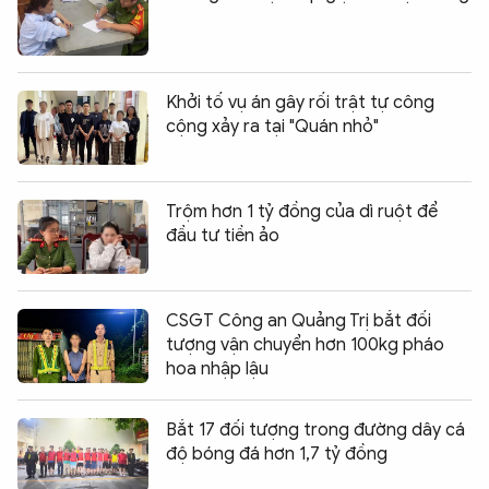
Khởi tố vụ án gây rối trật tự công
cộng xảy ra tại "Quán nhỏ"
Trộm hơn 1 tỷ đồng của dì ruột để
đầu tư tiền ảo
CSGT Công an Quảng Trị bắt đối
tượng vận chuyển hơn 100kg pháo
hoa nhập lậu
Bắt 17 đối tượng trong đường dây cá
độ bóng đá hơn 1,7 tỷ đồng