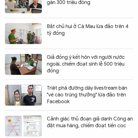
gần 300 triệu đồng
Bắt chủ hụi ở Cà Mau lừa đảo trên 4
tỷ đồng
Giả đồng ý kết hôn với người nước
ngoài, chiếm đoạt sính lễ 500 triệu
đồng
Triệt phá đường dây livestream bán
"vé cào trúng thưởng" lừa đảo trên
Facebook
Cảnh giác thủ đoạn giả danh Công an
đặt mua hàng, chiếm đoạt tiền cọc