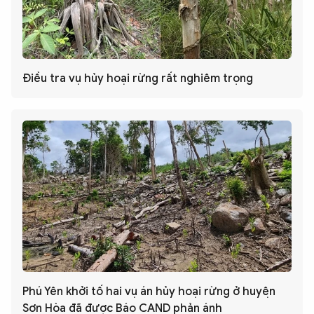
Điều tra vụ hủy hoại rừng rất nghiêm trọng
Phú Yên khởi tố hai vụ án hủy hoại rừng ở huyện
Sơn Hòa đã được Báo CAND phản ánh