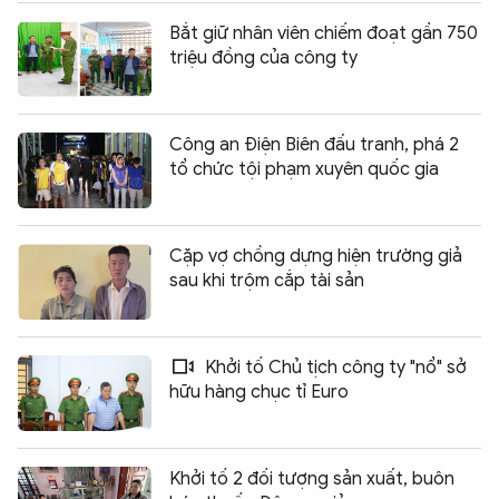
Bắt giữ nhân viên chiếm đoạt gần 750
triệu đồng của công ty
Công an Điện Biên đấu tranh, phá 2
tổ chức tội phạm xuyên quốc gia
Cặp vợ chồng dựng hiện trường giả
sau khi trộm cắp tài sản
Khởi tố Chủ tịch công ty "nổ" sở
hữu hàng chục tỉ Euro
Khởi tố 2 đối tượng sản xuất, buôn