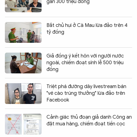
gần 300 triệu đồng
Bắt chủ hụi ở Cà Mau lừa đảo trên 4
tỷ đồng
Giả đồng ý kết hôn với người nước
ngoài, chiếm đoạt sính lễ 500 triệu
đồng
Triệt phá đường dây livestream bán
"vé cào trúng thưởng" lừa đảo trên
Facebook
Cảnh giác thủ đoạn giả danh Công an
đặt mua hàng, chiếm đoạt tiền cọc