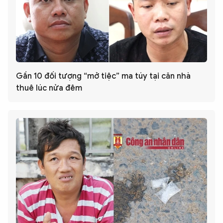
Gần 10 đối tượng “mở tiệc” ma túy tại căn nhà
thuê lúc nửa đêm