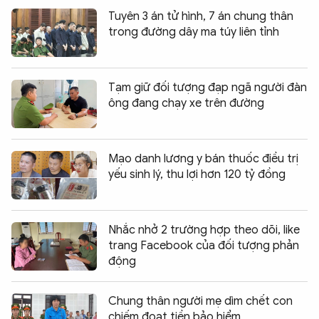
Tuyên 3 án tử hình, 7 án chung thân
trong đường dây ma túy liên tỉnh
Tạm giữ đối tượng đạp ngã người đàn
ông đang chạy xe trên đường
Mạo danh lương y bán thuốc điều trị
yếu sinh lý, thu lợi hơn 120 tỷ đồng
Nhắc nhở 2 trường hợp theo dõi, like
trang Facebook của đối tượng phản
động
Chung thân người mẹ dìm chết con
chiếm đoạt tiền bảo hiểm