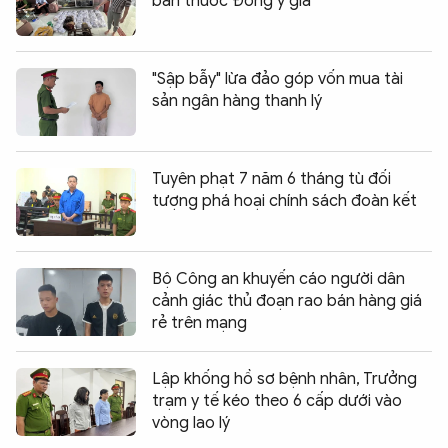
bán thuốc Đông y giả
"Sập bẫy" lừa đảo góp vốn mua tài
sản ngân hàng thanh lý
Tuyên phạt 7 năm 6 tháng tù đối
tượng phá hoại chính sách đoàn kết
Bộ Công an khuyến cáo người dân
cảnh giác thủ đoạn rao bán hàng giá
rẻ trên mạng
Lập khống hồ sơ bệnh nhân, Trưởng
trạm y tế kéo theo 6 cấp dưới vào
vòng lao lý