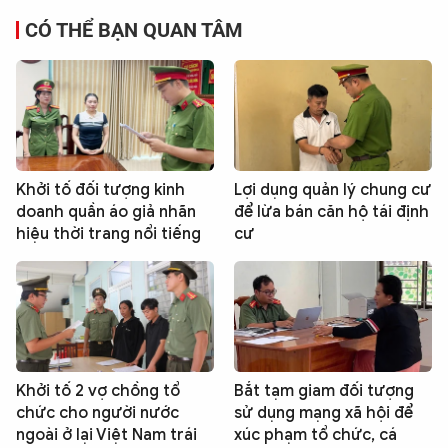
CÓ THỂ BẠN QUAN TÂM
Khởi tố đối tượng kinh
Lợi dụng quản lý chung cư
doanh quần áo giả nhãn
để lừa bán căn hộ tái định
hiệu thời trang nổi tiếng
cư
Khởi tố 2 vợ chồng tổ
Bắt tạm giam đối tượng
chức cho người nước
sử dụng mạng xã hội để
ngoài ở lại Việt Nam trái
xúc phạm tổ chức, cá