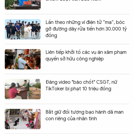
Lần theo những ví điện tử “ma”, bóc
gỡ đường dây rửa tiền hơn 30.000 tỷ
đồng
Liên tiếp khởi tố các vụ án xâm phạm
quyền sở hữu công nghiệp
Đăng video "báo chốt" CSGT, nữ
TikToker bị phạt 10 triệu đồng
Bắt giữ đối tượng bạo hành dã man
con riêng của nhân tình