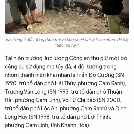
Hai trong 4 đối tượng (bên trái và bên phải) chỉ vị trí cả nhóm đã bày
"tiệc ma túy".
Tại hiện trường, lực lượng Công an thu giữ một bộ
công cụ sử dụng ma túy đá, 4 đối tượng trong
nhóm thanh niên khai nhận là Trần Đỗ Cường (SN
1990, trú tổ dân phố Hải Thủy, phường Cam Ranh),
Trương Văn Long (SN 1993, trú tổ dân phố Thuận
Hải, phường Cam Linh), Võ Từ Chí Bảo (SN 2000,
trú tổ dân phố Lộc An, phường Cam Ranh) và Đinh
Long Huy (SN 1998, trú tổ dân phố Lợi Thịnh,
phường Cam Linh, tỉnh Khánh Hòa).