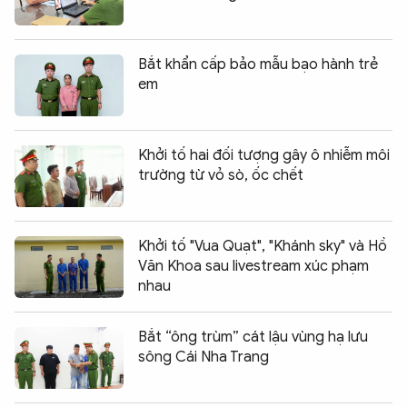
Bắt khẩn cấp bảo mẫu bạo hành trẻ
em
Khởi tố hai đối tượng gây ô nhiễm môi
trường từ vỏ sò, ốc chết
Khởi tố "Vua Quạt", "Khánh sky" và Hồ
Văn Khoa sau livestream xúc phạm
nhau
Bắt “ông trùm” cát lậu vùng hạ lưu
sông Cái Nha Trang