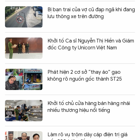
Bị bạn trai của vợ cũ đạp ngã khi đang
lưu thông xe trên đường
Khởi tố Ca sĩ Nguyễn Thị Hiền và Giám
đốc Công ty Unicorn Việt Nam
Phát hiện 2 cơ sở “thay áo” gạo
không rõ nguồn gốc thành ST25
Khởi tố chủ cửa hàng bán hàng nhái
nhiều thương hiệu nổi tiếng
Làm rõ vụ trộm dây cáp điện trị giá