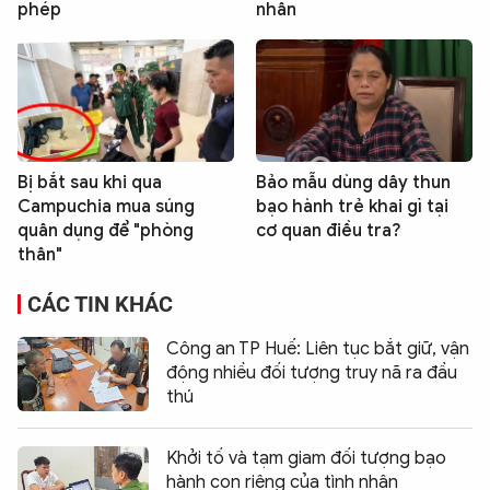
phép
nhân
Bị bắt sau khi qua
Bảo mẫu dùng dây thun
Campuchia mua súng
bạo hành trẻ khai gì tại
quân dụng để "phòng
cơ quan điều tra?
thân"
CÁC TIN KHÁC
Công an TP Huế: Liên tục bắt giữ, vận
động nhiều đối tượng truy nã ra đầu
thú
Khởi tố và tạm giam đối tượng bạo
hành con riêng của tình nhân