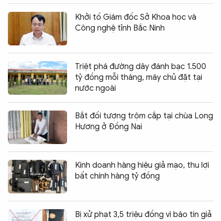
Khởi tố Giám đốc Sở Khoa học và
Công nghệ tỉnh Bắc Ninh
Triệt phá đường dây đánh bạc 1.500
tỷ đồng mỗi tháng, máy chủ đặt tại
nước ngoài
Bắt đối tượng trộm cắp tại chùa Long
Hương ở Đồng Nai
Kinh doanh hàng hiệu giả mạo, thu lợi
bất chính hàng tỷ đồng
Bị xử phạt 3,5 triệu đồng vì báo tin giả