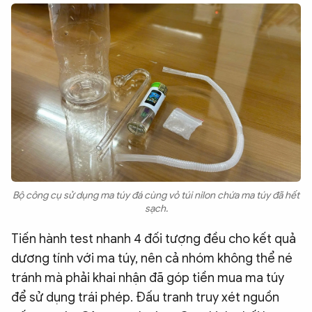
Bộ công cụ sử dụng ma túy đá cùng vỏ túi nilon chứa ma túy đã hết
sạch.
Tiến hành test nhanh 4 đối tượng đều cho kết quả
dương tính với ma túy, nên cả nhóm không thể né
tránh mà phải khai nhận đã góp tiền mua ma túy
để sử dụng trái phép. Đấu tranh truy xét nguồn