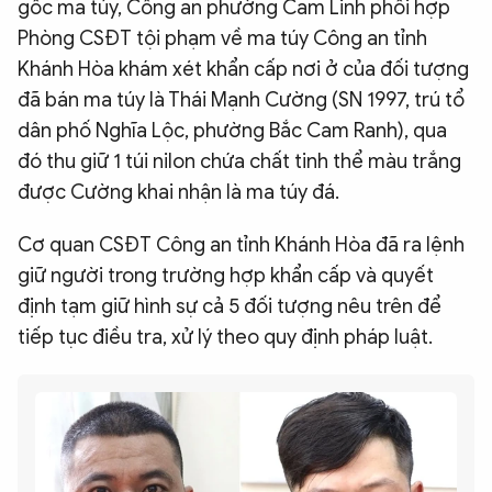
gốc ma túy, Công an phường Cam Linh phối hợp
Phòng CSĐT tội phạm về ma túy Công an tỉnh
Khánh Hòa khám xét khẩn cấp nơi ở của đối tượng
đã bán ma túy là Thái Mạnh Cường (SN 1997, trú tổ
dân phố Nghĩa Lộc, phường Bắc Cam Ranh), qua
đó thu giữ 1 túi nilon chứa chất tinh thể màu trắng
được Cường khai nhận là ma túy đá.
Cơ quan CSĐT Công an tỉnh Khánh Hòa đã ra lệnh
giữ người trong trường hợp khẩn cấp và quyết
định tạm giữ hình sự cả 5 đối tượng nêu trên để
tiếp tục điều tra, xử lý theo quy định pháp luật.