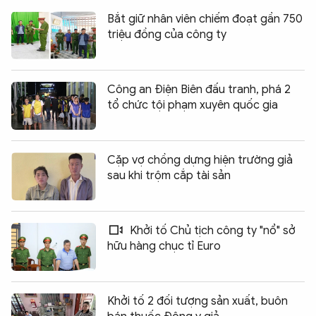
Bắt giữ nhân viên chiếm đoạt gần 750
triệu đồng của công ty
Công an Điện Biên đấu tranh, phá 2
tổ chức tội phạm xuyên quốc gia
Cặp vợ chồng dựng hiện trường giả
sau khi trộm cắp tài sản
Khởi tố Chủ tịch công ty "nổ" sở
hữu hàng chục tỉ Euro
Khởi tố 2 đối tượng sản xuất, buôn