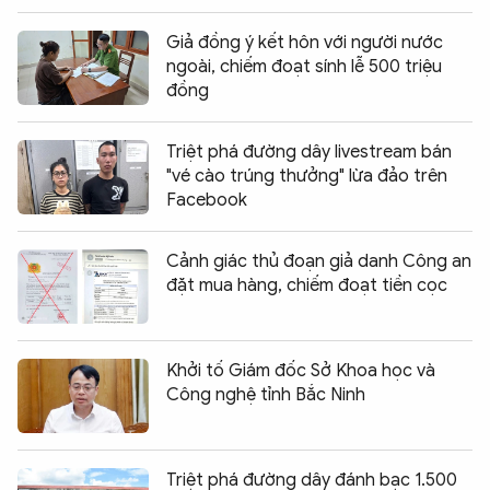
Giả đồng ý kết hôn với người nước
ngoài, chiếm đoạt sính lễ 500 triệu
đồng
Triệt phá đường dây livestream bán
"vé cào trúng thưởng" lừa đảo trên
Facebook
Cảnh giác thủ đoạn giả danh Công an
đặt mua hàng, chiếm đoạt tiền cọc
Khởi tố Giám đốc Sở Khoa học và
Công nghệ tỉnh Bắc Ninh
Triệt phá đường dây đánh bạc 1.500