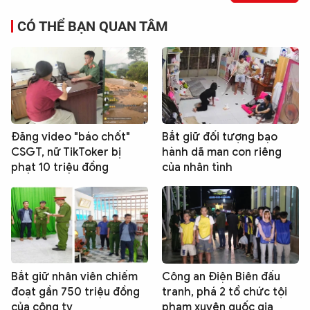
CÓ THỂ BẠN QUAN TÂM
Đăng video "báo chốt"
Bắt giữ đối tượng bạo
CSGT, nữ TikToker bị
hành dã man con riêng
phạt 10 triệu đồng
của nhân tình
Bắt giữ nhân viên chiếm
Công an Điện Biên đấu
đoạt gần 750 triệu đồng
tranh, phá 2 tổ chức tội
của công ty
phạm xuyên quốc gia