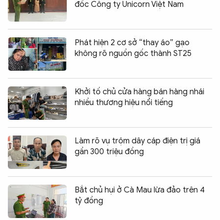
đốc Công ty Unicorn Việt Nam
Phát hiện 2 cơ sở “thay áo” gạo
không rõ nguồn gốc thành ST25
Khởi tố chủ cửa hàng bán hàng nhái
nhiều thương hiệu nổi tiếng
Làm rõ vụ trộm dây cáp điện trị giá
gần 300 triệu đồng
Bắt chủ hụi ở Cà Mau lừa đảo trên 4
tỷ đồng