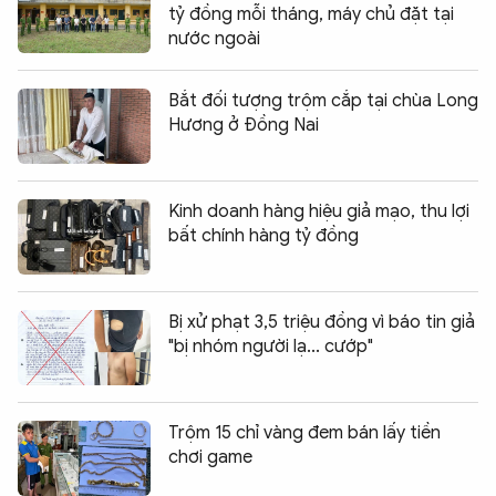
tỷ đồng mỗi tháng, máy chủ đặt tại
nước ngoài
Bắt đối tượng trộm cắp tại chùa Long
Hương ở Đồng Nai
Kinh doanh hàng hiệu giả mạo, thu lợi
bất chính hàng tỷ đồng
Bị xử phạt 3,5 triệu đồng vì báo tin giả
"bị nhóm người lạ... cướp"
Trộm 15 chỉ vàng đem bán lấy tiền
chơi game