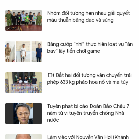
Nhóm đối tượng hẹn nhau giải quyết
mâu thuẫn bằng dao và súng
Băng cướp “nhí” thực hiện loạt vụ “ăn
bay” lấy tiền chơi game
Bắt hai đối tượng vận chuyển trái
phép 633 kg pháo hoa nổ và ma túy
Tuyên phạt bị cáo Đoàn Bảo Châu 7
năm tù vì tuyên truyền chống Nhà
nước
Làm việc với Nguyễn Văn Hợi (Khánh