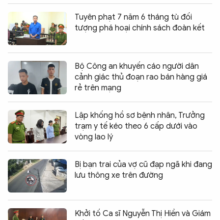
Tuyên phạt 7 năm 6 tháng tù đối
tượng phá hoại chính sách đoàn kết
Bộ Công an khuyến cáo người dân
cảnh giác thủ đoạn rao bán hàng giá
rẻ trên mạng
Lập khống hồ sơ bệnh nhân, Trưởng
trạm y tế kéo theo 6 cấp dưới vào
vòng lao lý
Bị bạn trai của vợ cũ đạp ngã khi đang
lưu thông xe trên đường
Khởi tố Ca sĩ Nguyễn Thị Hiền và Giám