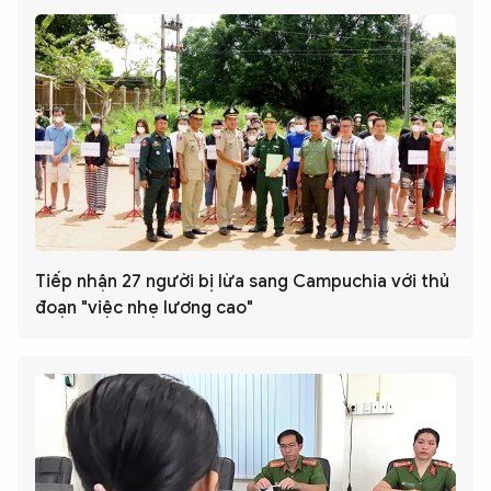
Tiếp nhận 27 người bị lừa sang Campuchia với thủ
đoạn "việc nhẹ lương cao"