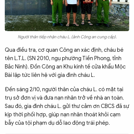
Người thân tiếp nhận cháu L. (ảnh Công an cung cấp).
Qua điều tra, cơ quan Công an xác định, cháu bé
tên L.T.L. (SN 2010, ngụ phường Tiền Phong, tỉnh
Bắc Ninh). Đồn Công an Khu kinh tế cửa khẩu Mộc
Bài lập tức liên hệ với gia đình cháu L.
Đến sáng 2/10, người thân của cháu L. có mặt tại
trụ sở đơn vị và đưa nạn nhân trở về nhà an toàn.
Sau đó, gia đình cháu L. gửi thư cảm ơn CBCS đã sự
kịp thời phối hợp, giúp nạn nhân thoát khỏi cạm
bẫy của tội phạm dụ dỗ lao động trái phép.