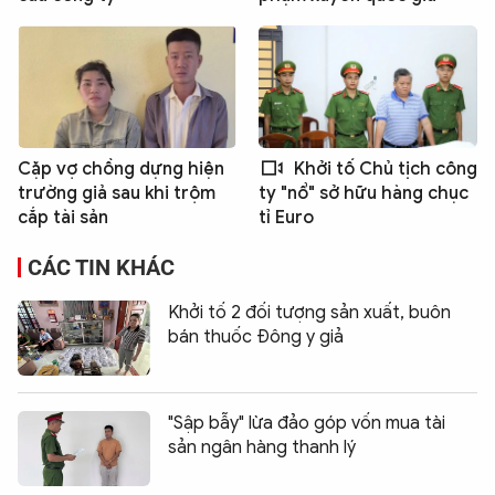
Cặp vợ chồng dựng hiện
Khởi tố Chủ tịch công
trường giả sau khi trộm
ty "nổ" sở hữu hàng chục
cắp tài sản
tỉ Euro
CÁC TIN KHÁC
Khởi tố 2 đối tượng sản xuất, buôn
bán thuốc Đông y giả
"Sập bẫy" lừa đảo góp vốn mua tài
sản ngân hàng thanh lý