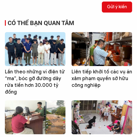
Gửi ý kiến
CÓ THỂ BẠN QUAN TÂM
Lần theo những ví điện tử
Liên tiếp khởi tố các vụ án
“ma”, bóc gỡ đường dây
xâm phạm quyền sở hữu
rửa tiền hơn 30.000 tỷ
công nghiệp
đồng