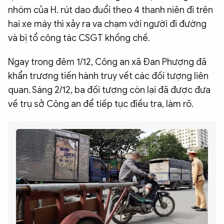
nhóm của H. rút dao đuổi theo 4 thanh niên đi trên
hai xe máy thì xảy ra va chạm với người đi đường
và bị tổ công tác CSGT khống chế.
Ngay trong đêm 1/12, Công an xã Đan Phượng đã
khẩn trương tiến hành truy vết các đối tượng liên
quan. Sáng 2/12, ba đối tượng còn lại đã được đưa
về trụ sở Công an để tiếp tục điều tra, làm rõ.