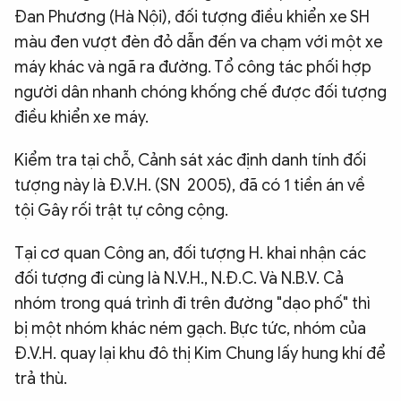
Đan Phương (Hà Nội), đối tượng điều khiển xe SH
màu đen vượt đèn đỏ dẫn đến va chạm với một xe
máy khác và ngã ra đường. Tổ công tác phối hợp
người dân nhanh chóng khống chế được đối tượng
điều khiển xe máy.
Kiểm tra tại chỗ, Cảnh sát xác định danh tính đối
tượng này là Đ.V.H. (SN 2005), đã có 1 tiền án về
tội Gây rối trật tự công cộng.
Tại cơ quan Công an, đối tượng H. khai nhận các
đối tượng đi cùng là N.V.H., N.Đ.C. Và N.B.V. Cả
nhóm trong quá trình đi trên đường "dạo phố" thì
bị một nhóm khác ném gạch. Bực tức, nhóm của
Đ.V.H. quay lại khu đô thị Kim Chung lấy hung khí để
trả thù.