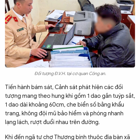
Đối tượng Đ.V.H. tại cơ quan Công an.
Tiến hành bám sát, Cảnh sát phát hiện các đối
tượng mang theo hung khí gồm 1 dao gắn tuýp sắt,
1 dao dài khoảng 60cm, che biển số bằng khẩu
trang, không đội mũ bảo hiểm và phóng nhanh
lạng lách, rượt đuổi nhau trên đường.
Khi đến ngã tư chợ Thương binh thuộc địa bàn xã