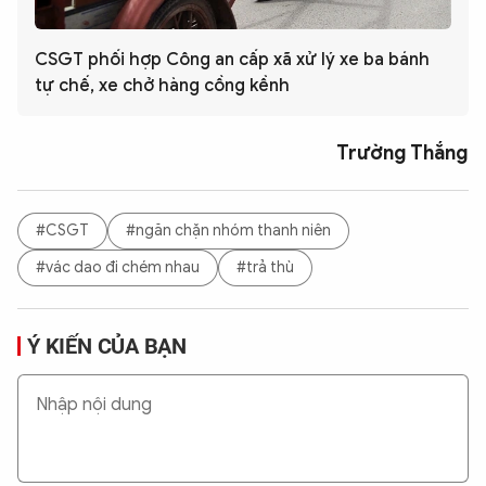
CSGT phối hợp Công an cấp xã xử lý xe ba bánh
tự chế, xe chở hàng cồng kềnh
Trường Thắng
#CSGT
#ngăn chặn nhóm thanh niên
#vác dao đi chém nhau
#trả thù
Ý KIẾN CỦA BẠN