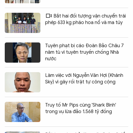
Bắt hai đối tượng vận chuyển trái
phép 633 kg pháo hoa nổ và ma túy
Tuyên phạt bị cáo Đoàn Bảo Châu 7
năm tù vì tuyên truyền chống Nhà
nước
Làm việc với Nguyễn Văn Hợi (Khánh
Sky) vì gây rối trật tự công cộng
Truy tố Mr Pips cùng 'Shark Bình'
trong vụ lừa đảo 1.568 tỷ đồng