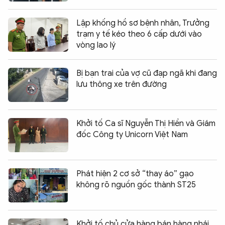
Lập khống hồ sơ bệnh nhân, Trưởng
trạm y tế kéo theo 6 cấp dưới vào
vòng lao lý
Bị bạn trai của vợ cũ đạp ngã khi đang
lưu thông xe trên đường
Khởi tố Ca sĩ Nguyễn Thị Hiền và Giám
đốc Công ty Unicorn Việt Nam
Phát hiện 2 cơ sở “thay áo” gạo
không rõ nguồn gốc thành ST25
Khởi tố chủ cửa hàng bán hàng nhái