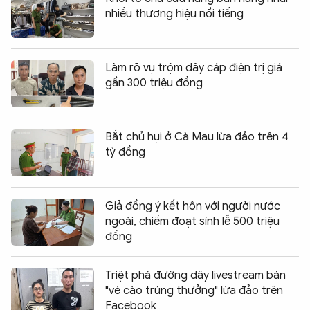
nhiều thương hiệu nổi tiếng
Làm rõ vụ trộm dây cáp điện trị giá
gần 300 triệu đồng
Bắt chủ hụi ở Cà Mau lừa đảo trên 4
tỷ đồng
Giả đồng ý kết hôn với người nước
ngoài, chiếm đoạt sính lễ 500 triệu
đồng
Triệt phá đường dây livestream bán
"vé cào trúng thưởng" lừa đảo trên
Facebook