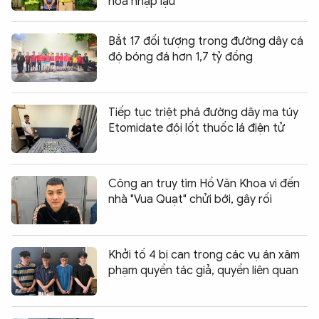
hoa nhập lậu
Bắt 17 đối tượng trong đường dây cá
độ bóng đá hơn 1,7 tỷ đồng
Tiếp tục triệt phá đường dây ma túy
Etomidate đội lốt thuốc lá điện tử
Công an truy tìm Hồ Văn Khoa vì đến
nhà "Vua Quạt" chửi bới, gây rối
Khởi tố 4 bị can trong các vụ án xâm
phạm quyền tác giả, quyền liên quan