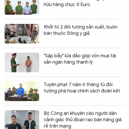
hữu hàng chục tỉ Euro
Khởi tố 2 đối tượng sản xuất, buôn
bán thuốc Đông y giả
"Sập bẫy" lừa đảo góp vốn mua tài
sản ngân hàng thanh lý
Tuyên phạt 7 năm 6 tháng tù đối
tượng phá hoại chính sách đoàn kết
Bộ Công an khuyến cáo người dân
cảnh giác thủ đoạn rao bán hàng giá
rẻ trên mạng