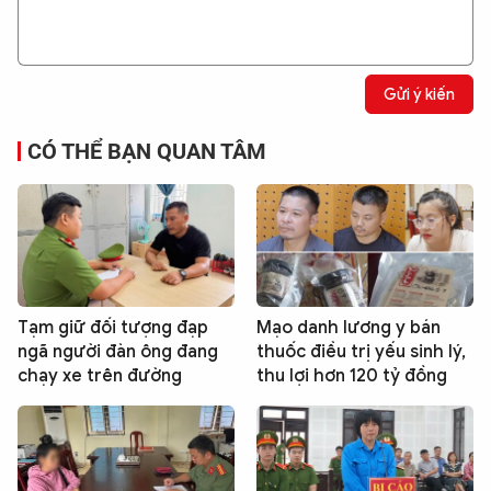
Gửi ý kiến
CÓ THỂ BẠN QUAN TÂM
Tạm giữ đối tượng đạp
Mạo danh lương y bán
ngã người đàn ông đang
thuốc điều trị yếu sinh lý,
chạy xe trên đường
thu lợi hơn 120 tỷ đồng