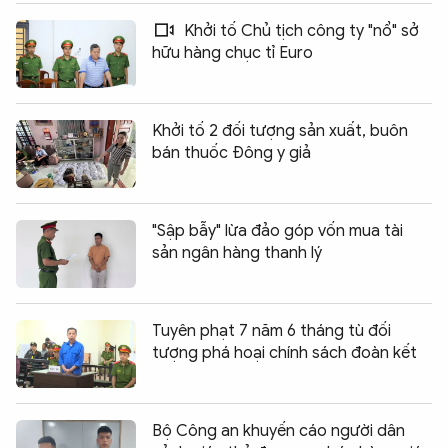
Khởi tố Chủ tịch công ty "nổ" sở
hữu hàng chục tỉ Euro
Khởi tố 2 đối tượng sản xuất, buôn
bán thuốc Đông y giả
"Sập bẫy" lừa đảo góp vốn mua tài
sản ngân hàng thanh lý
Tuyên phạt 7 năm 6 tháng tù đối
tượng phá hoại chính sách đoàn kết
Bộ Công an khuyến cáo người dân