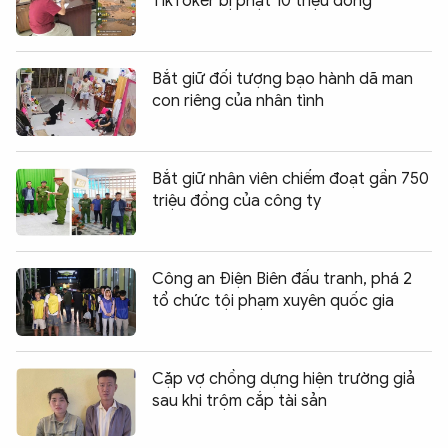
TikToker bị phạt 10 triệu đồng
Bắt giữ đối tượng bạo hành dã man
con riêng của nhân tình
Bắt giữ nhân viên chiếm đoạt gần 750
triệu đồng của công ty
Công an Điện Biên đấu tranh, phá 2
tổ chức tội phạm xuyên quốc gia
Cặp vợ chồng dựng hiện trường giả
sau khi trộm cắp tài sản