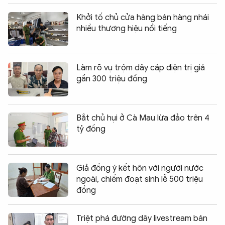
Khởi tố chủ cửa hàng bán hàng nhái
nhiều thương hiệu nổi tiếng
Làm rõ vụ trộm dây cáp điện trị giá
gần 300 triệu đồng
Bắt chủ hụi ở Cà Mau lừa đảo trên 4
tỷ đồng
Giả đồng ý kết hôn với người nước
ngoài, chiếm đoạt sính lễ 500 triệu
đồng
Triệt phá đường dây livestream bán