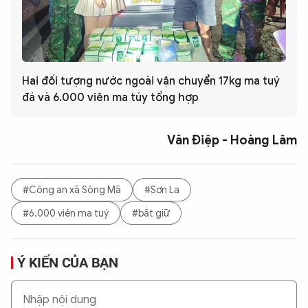
Hai đối tượng nước ngoài vận chuyển 17kg ma tuý
đá và 6.000 viên ma túy tổng hợp
Văn Điệp - Hoàng Lâm
#Công an xã Sông Mã
#Sơn La
#6.000 viên ma tuý
#bắt giữ
Ý KIẾN CỦA BẠN