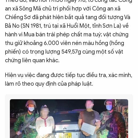
an xã Sông Mã chủ trì phối hợp với Công an xã
Chiềng Sơ đã phát hiện bắt quả tang đối tượng Và
Bả No (SN 1981, trú tại xã Huổi Một, tỉnh Sơn La) về
hành vi Mua bán trái phép chất ma tuý; vật chứng
thu giữ khoảng 6.000 viên nén màu hồng (hồng
phiến) có trọng lượng 549,57g cùng một số vật
chứng liên quan khác.
Hiện vụ việc đang được tiếp tục điều tra, xác minh,
làm rõ theo quy định của pháp luật.