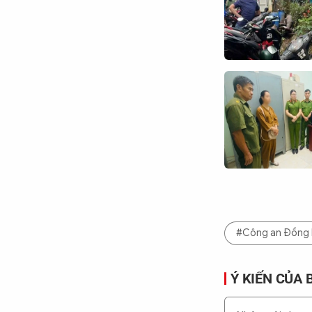
#Công an Đồng N
Ý KIẾN CỦA 