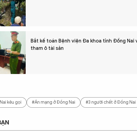
Bắt kế toán Bệnh viện Đa khoa tỉnh Đồng Nai 
tham ô tài sản
ai kêu gọi
#Án mạng ở Đồng Nai
#3 người chết ở Đồng Nai
BẠN