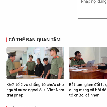
CÓ THỂ BẠN QUAN TÂM
Khởi tố 2 vợ chồng tổ chức cho
Bắt tạm giam đối tư
người nước ngoài ở lại Việt Nam
dụng mạng xã hội để
trái phép
tổ chức, cá nhân