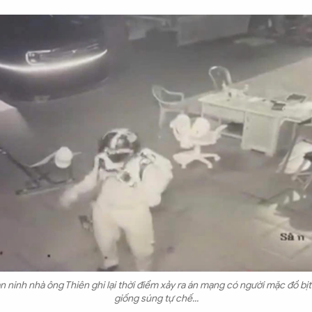
 ninh nhà ông Thiên ghi lại thời điểm xảy ra án mạng có người mặc đồ bịt
giống súng tự chế...