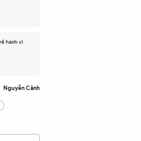
về hành vi
Nguyễn Cảnh
Tìm kiếm