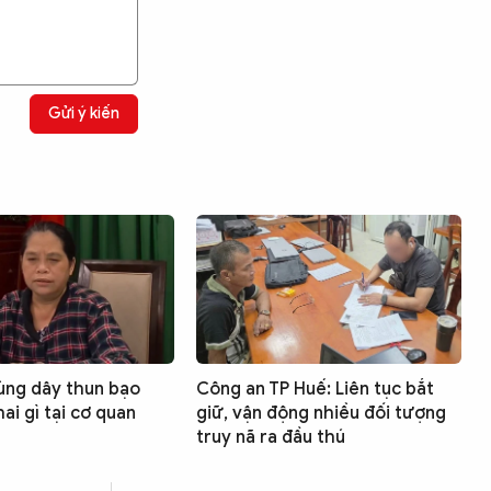
Gửi ý kiến
ùng dây thun bạo
Công an TP Huế: Liên tục bắt
ai gì tại cơ quan
giữ, vận động nhiều đối tượng
truy nã ra đầu thú