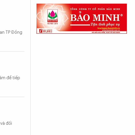
 an TP Đồng
Tâm để tiếp
 và đối