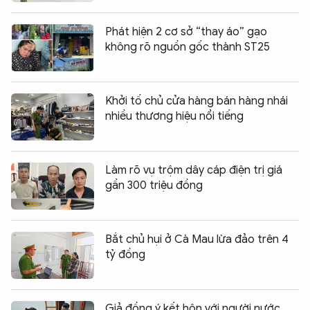
Phát hiện 2 cơ sở “thay áo” gạo
không rõ nguồn gốc thành ST25
Khởi tố chủ cửa hàng bán hàng nhái
nhiều thương hiệu nổi tiếng
Làm rõ vụ trộm dây cáp điện trị giá
gần 300 triệu đồng
Bắt chủ hụi ở Cà Mau lừa đảo trên 4
tỷ đồng
Giả đồng ý kết hôn với người nước