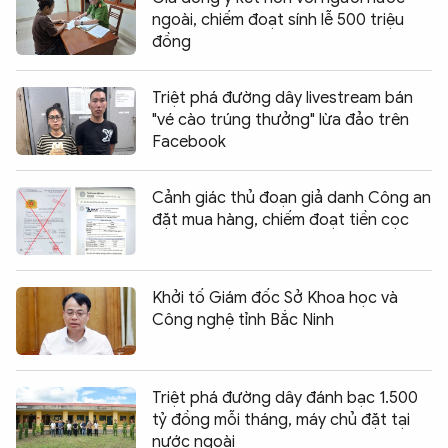
ngoài, chiếm đoạt sính lễ 500 triệu
đồng
Triệt phá đường dây livestream bán
"vé cào trúng thưởng" lừa đảo trên
Facebook
Cảnh giác thủ đoạn giả danh Công an
đặt mua hàng, chiếm đoạt tiền cọc
Khởi tố Giám đốc Sở Khoa học và
Công nghệ tỉnh Bắc Ninh
Triệt phá đường dây đánh bạc 1.500
tỷ đồng mỗi tháng, máy chủ đặt tại
nước ngoài