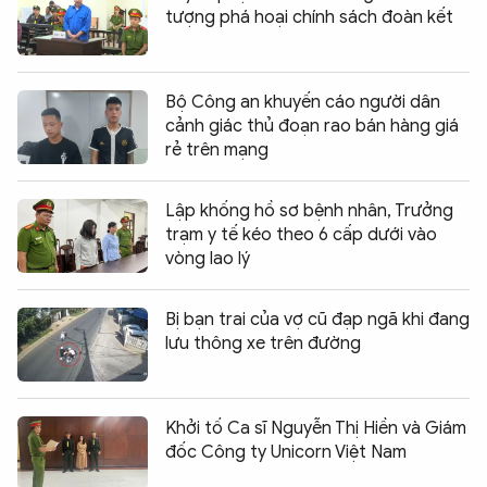
tượng phá hoại chính sách đoàn kết
Bộ Công an khuyến cáo người dân
cảnh giác thủ đoạn rao bán hàng giá
rẻ trên mạng
Lập khống hồ sơ bệnh nhân, Trưởng
trạm y tế kéo theo 6 cấp dưới vào
vòng lao lý
Bị bạn trai của vợ cũ đạp ngã khi đang
lưu thông xe trên đường
Khởi tố Ca sĩ Nguyễn Thị Hiền và Giám
đốc Công ty Unicorn Việt Nam