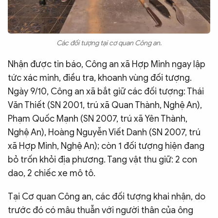
Các đối tượng tại cơ quan Công an.
Nhận được tin báo, Công an xã Hợp Minh ngay lập
tức xác minh, điều tra, khoanh vùng đối tượng.
Ngày 9/10, Công an xã bắt giữ các đối tượng: Thái
Văn Thiết (SN 2001, trú xã Quan Thành, Nghệ An),
Phạm Quốc Mạnh (SN 2007, trú xã Yên Thành,
Nghệ An), Hoàng Nguyễn Viết Danh (SN 2007, trú
xã Hợp Minh, Nghệ An); còn 1 đối tượng hiện đang
bỏ trốn khỏi địa phương. Tang vật thu giữ: 2 con
dao, 2 chiếc xe mô tô.
Tại Cơ quan Công an, các đối tượng khai nhận, do
trước đó có mâu thuẫn với người thân của ông