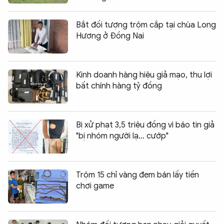
Bắt đối tượng trộm cắp tại chùa Long
Hương ở Đồng Nai
Kinh doanh hàng hiệu giả mạo, thu lợi
bất chính hàng tỷ đồng
Bị xử phạt 3,5 triệu đồng vì báo tin giả
"bị nhóm người lạ... cướp"
Trộm 15 chỉ vàng đem bán lấy tiền
chơi game