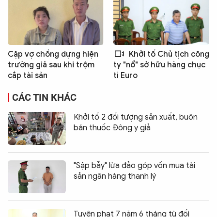
Cặp vợ chồng dựng hiện
Khởi tố Chủ tịch công
trường giả sau khi trộm
ty "nổ" sở hữu hàng chục
cắp tài sản
tỉ Euro
CÁC TIN KHÁC
Khởi tố 2 đối tượng sản xuất, buôn
bán thuốc Đông y giả
"Sập bẫy" lừa đảo góp vốn mua tài
sản ngân hàng thanh lý
Tuyên phạt 7 năm 6 tháng tù đối