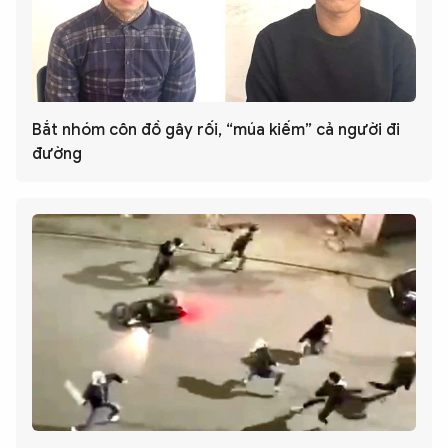
Bắt nhóm côn đồ gây rối, “múa kiếm” cả người đi
đường