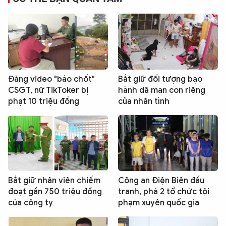
Đăng video "báo chốt"
Bắt giữ đối tượng bạo
CSGT, nữ TikToker bị
hành dã man con riêng
phạt 10 triệu đồng
của nhân tình
Bắt giữ nhân viên chiếm
Công an Điện Biên đấu
đoạt gần 750 triệu đồng
tranh, phá 2 tổ chức tội
của công ty
phạm xuyên quốc gia