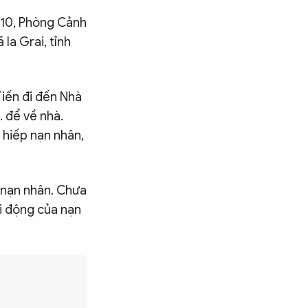
0/10, Phòng Cảnh
Ia Grai, tỉnh
Tiến đi đến Nhà
B. để về nhà.
y hiếp nạn nhân,
 nạn nhân. Chưa
di động của nạn
Tìm kiếm