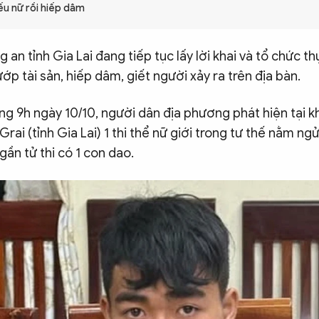
ếu nữ rồi hiếp dâm
g an tỉnh Gia Lai đang tiếp tục lấy lời khai và tổ chức 
ớp tài sản, hiếp dâm, giết người xảy ra trên địa bàn.
g 9h ngày 10/10, người dân địa phương phát hiện tại k
Grai (tỉnh Gia Lai) 1 thi thể nữ giới trong tư thế nằm ng
gần tử thi có 1 con dao.