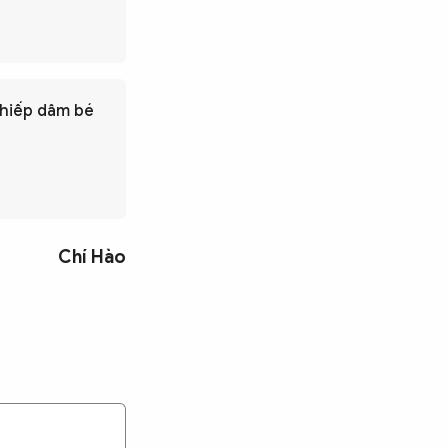
 hiếp dâm bé
Chí Hào