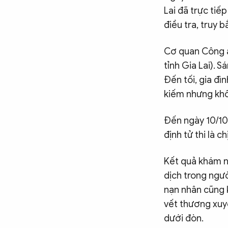
Lai đã trực tiế
điều tra, truy 
Cơ quan Công an
tỉnh Gia Lai). S
Đến tối, gia đì
kiếm nhưng khô
Đến ngày 10/10
định tử thi là chị
Kết quả khám n
dịch trong ngườ
nạn nhân cũng 
vết thương xuy
dưới đòn.