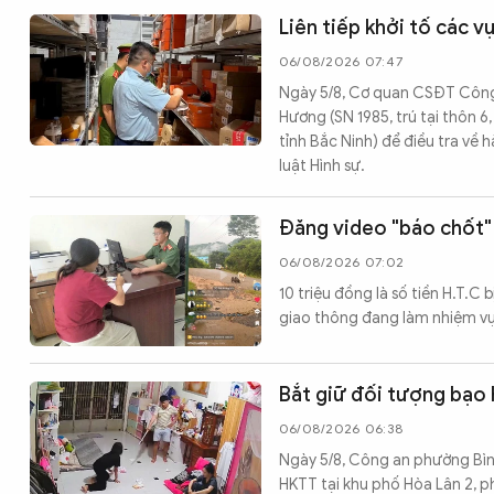
Liên tiếp khởi tố các 
06/08/2026 07:47
Ngày 5/8, Cơ quan CSĐT Công an
Hương (SN 1985, trú tại thôn 
tỉnh Bắc Ninh) để điều tra về
luật Hình sự.
Đăng video "báo chốt" 
06/08/2026 07:02
10 triệu đồng là số tiền H.T.C
giao thông đang làm nhiệm vụ 
Bắt giữ đối tượng bạo 
06/08/2026 06:38
Ngày 5/8, Công an phường Bìn
HKTT tại khu phố Hòa Lân 2, p