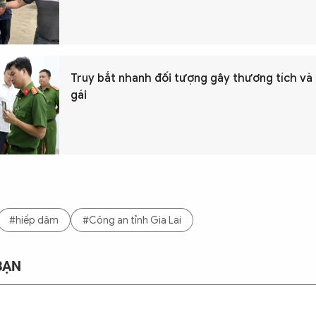
Truy bắt nhanh đối tượng gây thương tích và
gái
#hiếp dâm
#Công an tỉnh Gia Lai
BẠN