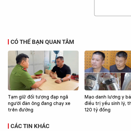
CÓ THỂ BẠN QUAN TÂM
Tạm giữ đối tượng đạp ngã
Mạo danh lương y bá
người đàn ông đang chạy xe
điều trị yếu sinh lý, t
trên đường
120 tỷ đồng
CÁC TIN KHÁC