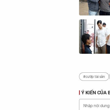
#cướp tài sản
Ý KIẾN CỦA 