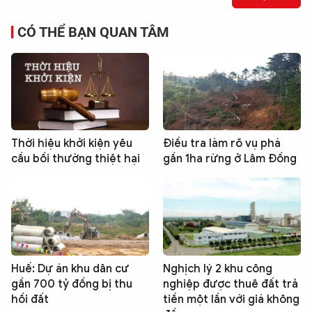
CÓ THỂ BẠN QUAN TÂM
Thời hiệu khởi kiện yêu
Điều tra làm rõ vụ phá
cầu bồi thường thiệt hại
gần 1ha rừng ở Lâm Đồng
Huế: Dự án khu dân cư
Nghịch lý 2 khu công
gần 700 tỷ đồng bị thu
nghiệp được thuê đất trả
hồi đất
tiền một lần với giá không