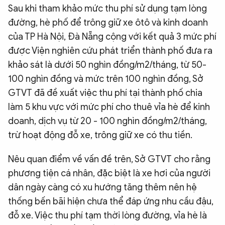
Sau khi tham khảo mức thu phí sử dụng tạm lòng
đường, hè phố để trông giữ xe ôtô và kinh doanh
của TP Hà Nội, Đà Nẵng cộng với kết quả 3 mức phí
được Viện nghiên cứu phát triển thành phố đưa ra
khảo sát là dưới 50 nghìn đồng/m2/tháng, từ 50-
100 nghìn đồng và mức trên 100 nghìn đồng, Sở
GTVT đã đề xuất việc thu phí tại thành phố chia
làm 5 khu vực với mức phí cho thuê vỉa hè để kinh
doanh, dịch vụ từ 20 - 100 nghìn đồng/m2/tháng,
trừ hoạt động đỗ xe, trông giữ xe có thu tiền.
Nêu quan điểm về vấn đề trên, Sở GTVT cho rằng
phương tiện cá nhân, đặc biệt là xe hơi của người
dân ngày càng có xu hướng tăng thêm nên hệ
thống bến bãi hiện chưa thể đáp ứng nhu cầu đậu,
đỗ xe. Việc thu phí tạm thời lòng đường, vỉa hè là