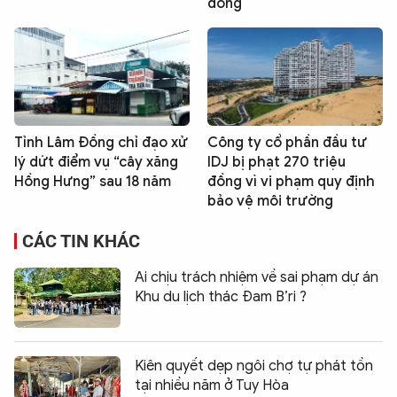
đồng
Tỉnh Lâm Đồng chỉ đạo xử
Công ty cổ phần đầu tư
lý dứt điểm vụ “cây xăng
IDJ bị phạt 270 triệu
Hồng Hưng” sau 18 năm
đồng vì vi phạm quy định
bảo vệ môi trường
CÁC TIN KHÁC
Ai chịu trách nhiệm về sai phạm dự án
Khu du lịch thác Đam B’ri ?
Kiên quyết dẹp ngôi chợ tự phát tồn
tại nhiều năm ở Tuy Hòa