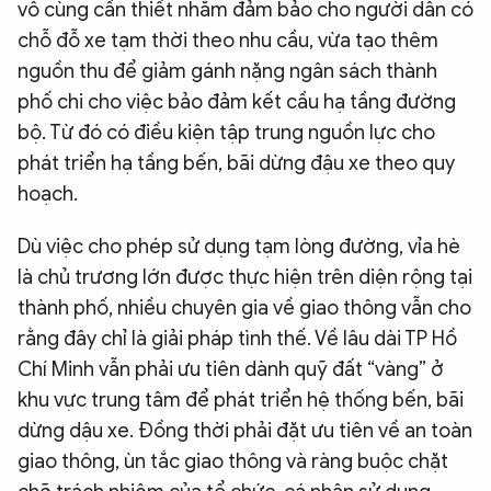
vô cùng cần thiết nhằm đảm bảo cho người dân có
chỗ đỗ xe tạm thời theo nhu cầu, vừa tạo thêm
nguồn thu để giảm gánh nặng ngân sách thành
phố chi cho việc bảo đảm kết cầu hạ tầng đường
bộ. Từ đó có điều kiện tập trung nguồn lực cho
phát triển hạ tầng bến, bãi dừng đậu xe theo quy
hoạch.
Dù việc cho phép sử dụng tạm lòng đường, vỉa hè
là chủ trương lớn được thực hiện trên diện rộng tại
thành phố, nhiều chuyên gia về giao thông vẫn cho
rằng đây chỉ là giải pháp tình thế. Về lâu dài TP Hồ
Chí Minh vẫn phải ưu tiên dành quỹ đất “vàng” ở
khu vực trung tâm để phát triển hệ thống bến, bãi
dừng dậu xe. Đồng thời phải đặt ưu tiên về an toàn
giao thông, ùn tắc giao thông và ràng buộc chặt