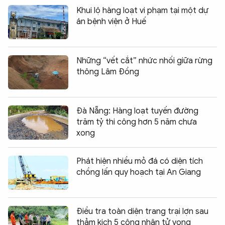
Khui lộ hàng loạt vi phạm tại một dự
án bệnh viện ở Huế
Những “vết cắt” nhức nhối giữa rừng
thông Lâm Đồng
Đà Nẵng: Hàng loạt tuyến đường
trăm tỷ thi công hơn 5 năm chưa
xong
Phát hiện nhiều mỏ đá có diện tích
chồng lấn quy hoạch tại An Giang
Điều tra toàn diện trang trại lợn sau
thảm kịch 5 công nhân tử vong