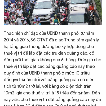
Thực hiện chỉ đạo của UBND thành phố, từ năm
2014 và 2016, Sở GTVT đã giao Trung tâm quản lý
hạ tầng giao thông đường bộ ký hợp đồng cho
thuê vị trí để lắp đặt các trụ đèn quảng cáo, cổ
động với thời gian không quá 6 tháng. Đơn giá cho
thuê vị trí lắp đặt các bảng quảng cáo này theo
quy định của UBND thành phố ở mức 10 triệu
đồng/vị trí/năm đối với bảng quảng cáo có diện
tích từ 10m2 trở lại, với bảng có diện tích trên
10m2, giá cho thuê vị trí là 15 triệu đồng/năm. Đến
nay việc cho thuê vị trí đặt bảng quảng cáo này đã