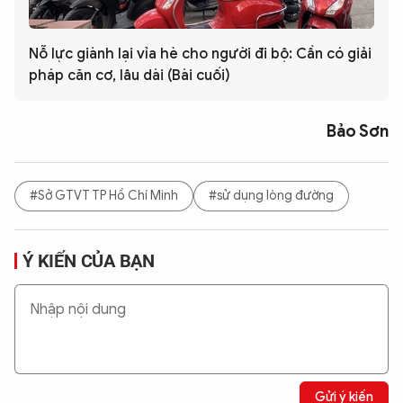
Nỗ lực giành lại vỉa hè cho người đi bộ: Cần có giải
pháp căn cơ, lâu dài (Bài cuối)
Bảo Sơn
#Sở GTVT TP Hồ Chí Minh
#sử dụng lòng đường
Ý KIẾN CỦA BẠN
Gửi ý kiến