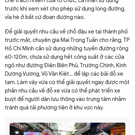
chẽ trách nhiệm của tổ chức, cá nhân sử dụng
trước khi xem xét cho phép sử dụng lòng đường,
vỉa hè ở bất cứ đoạn đường nào.
Để giải quyết nhu cầu về chỗ đậu xe tại thành phố
trước mắt, chuyên gia Mai Trọng Tuấn cho rằng, TP
Hồ Chí Minh cần sử dụng những tuyến đường rộng
60-120m, chưa sử dụng hết công suất ở các cửa
ngõ như đường Điện Biên Phủ, Trường Chinh, Kinh
Dương Vương, Võ Văn Kiệt… để lập các bãi đỗ xe
tạm. Làm vậy vừa có thể giải quyết ngay được một
phần nhu cầu về đỗ xe vừa có thể phát triển xe
buýt để người dân lưu thông vào trung tâm nhằm
tránh quá tải phương tiện ở khu vực này.