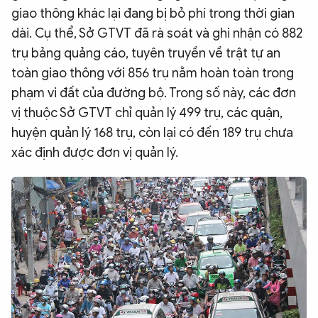
giao thông khác lại đang bị bỏ phí trong thời gian
dài. Cụ thể, Sở GTVT đã rà soát và ghi nhận có 882
trụ bảng quảng cáo, tuyên truyền về trật tự an
toàn giao thông với 856 trụ nằm hoàn toàn trong
phạm vi đất của đường bộ. Trong số này, các đơn
vị thuộc Sở GTVT chỉ quản lý 499 trụ, các quận,
huyện quản lý 168 trụ, còn lại có đến 189 trụ chưa
xác định được đơn vị quản lý.