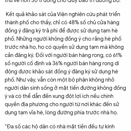
thu về hơn 30 tỉ đồng cho Quỹ bảo trì đường bộ.
Kết quả khảo sát của Viện nghiên cứu phát triển
thành phố cho thấy, chỉ có 48% số chủ cửa hàng
đồng ý đăng ký trả phí để được sử dụng tạm hè
phố. Những người không đồng ý cho rằng hè phố
trước nhà họ, họ có quyền sử dụng tạm mà không
cần đăng ký. Đối với người bán hàng rong, có 61%
số người cố định và 36% người bán hàng rong di
động được khảo sát đồng ý đăng ký sử dụng hè
phố. Như vậy, vẫn còn một bộ phận không nhỏ
người dân sinh sống ở mặt tiền đường không đồng
ý và có thể dẫn đến xung đột lợi ích nếu chính
quyền địa phương cho người từ nơi khác đến sử
dụng tạm vỉa hè, lòng đường phía trước nhà họ.
“Đa số các hộ dân có nhà mặt tiền đều tự kinh