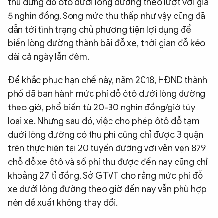
thu dừng đỗ ôtô dưới lòng đường theo lượt với giá
5 nghìn đồng. Song mức thu thấp như vậy cũng đã
dẫn tới tình trạng chủ phương tiện lợi dụng để
biến lòng đường thành bãi đỗ xe, thời gian đỗ kéo
dài cả ngày lẫn đêm.
Để khắc phục hạn chế này, năm 2018, HĐND thành
phố đã ban hành mức phí đỗ ôtô dưới lòng đường
theo giờ, phổ biến từ 20-30 nghìn đồng/giờ tùy
loại xe. Nhưng sau đó, việc cho phép ôtô đỗ tạm
dưới lòng đường có thu phí cũng chỉ được 3 quận
trên thực hiện tại 20 tuyến đường với vẻn vẹn 879
chỗ đỗ xe ôtô và số phí thu được đến nay cũng chỉ
khoảng 27 tỉ đồng. Sở GTVT cho rằng mức phí đỗ
xe dưới lòng đường theo giờ đến nay vẫn phù hợp
nên đề xuất không thay đổi.