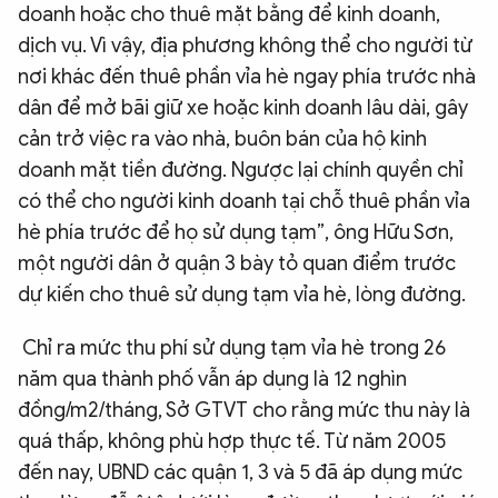
doanh hoặc cho thuê mặt bằng để kinh doanh,
dịch vụ. Vì vậy, địa phương không thể cho người từ
nơi khác đến thuê phần vỉa hè ngay phía trước nhà
dân để mở bãi giữ xe hoặc kinh doanh lâu dài, gây
cản trở việc ra vào nhà, buôn bán của hộ kinh
doanh mặt tiền đường. Ngược lại chính quyền chỉ
có thể cho người kinh doanh tại chỗ thuê phần vỉa
hè phía trước để họ sử dụng tạm”, ông Hữu Sơn,
một người dân ở quận 3 bày tỏ quan điểm trước
dự kiến cho thuê sử dụng tạm vỉa hè, lòng đường.
Chỉ ra mức thu phí sử dụng tạm vỉa hè trong 26
năm qua thành phố vẫn áp dụng là 12 nghìn
đồng/m2/tháng, Sở GTVT cho rằng mức thu này là
quá thấp, không phù hợp thực tế. Từ năm 2005
đến nay, UBND các quận 1, 3 và 5 đã áp dụng mức