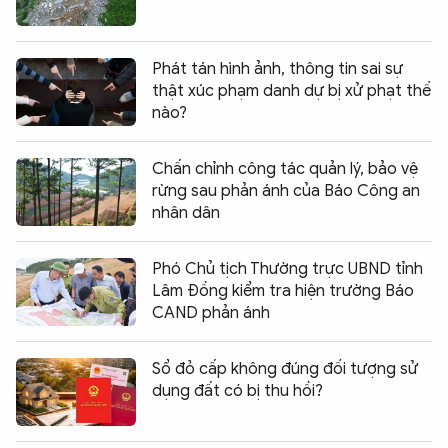
Phát tán hình ảnh, thông tin sai sự
thật xúc phạm danh dự bị xử phạt thế
nào?
Chấn chỉnh công tác quản lý, bảo vệ
rừng sau phản ánh của Báo Công an
nhân dân
Phó Chủ tịch Thường trực UBND tỉnh
Lâm Đồng kiểm tra hiện trường Báo
CAND phản ánh
Sổ đỏ cấp không đúng đối tượng sử
dụng đất có bị thu hồi?