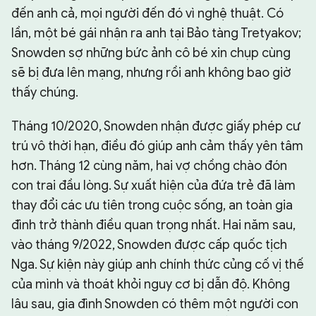
đến anh cả, mọi người đến đó vì nghệ thuật. Có
lần, một bé gái nhận ra anh tại Bảo tàng Tretyakov;
Snowden sợ những bức ảnh cô bé xin chụp cùng
sẽ bị đưa lên mạng, nhưng rồi anh không bao giờ
thấy chúng.
Tháng 10/2020, Snowden nhận được giấy phép cư
trú vô thời hạn, điều đó giúp anh cảm thấy yên tâm
hơn. Tháng 12 cùng năm, hai vợ chồng chào đón
con trai đầu lòng. Sự xuất hiện của đứa trẻ đã làm
thay đổi các ưu tiên trong cuộc sống, an toàn gia
đình trở thành điều quan trọng nhất. Hai năm sau,
vào tháng 9/2022, Snowden được cấp quốc tịch
Nga. Sự kiện này giúp anh chính thức củng cố vị thế
của mình và thoát khỏi nguy cơ bị dẫn độ. Không
lâu sau, gia đình Snowden có thêm một người con