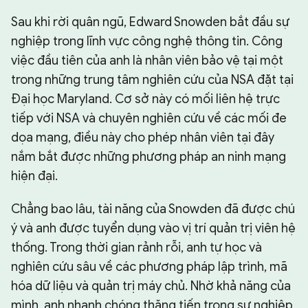
Sau khi rời quân ngũ, Edward Snowden bắt đầu sự
nghiệp trong lĩnh vực công nghệ thông tin. Công
việc đầu tiên của anh là nhân viên bảo vệ tại một
trong những trung tâm nghiên cứu của NSA đặt tại
Đại học Maryland. Cơ sở này có mối liên hệ trực
tiếp với NSA và chuyên nghiên cứu về các mối đe
dọa mạng, điều này cho phép nhân viên tại đây
nắm bắt được những phương pháp an ninh mạng
hiện đại.
Chẳng bao lâu, tài năng của Snowden đã được chú
ý và anh được tuyển dụng vào vị trí quản trị viên hệ
thống. Trong thời gian rảnh rỗi, anh tự học và
nghiên cứu sâu về các phương pháp lập trình, mã
hóa dữ liệu và quản trị máy chủ. Nhờ khả năng của
mình, anh nhanh chóng thăng tiến trong sự nghiệp