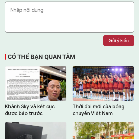
Gửi ý kiến
CÓ THỂ BẠN QUAN TÂM
Khánh Sky và kết cục
Thời đại mới của bóng
được báo trước
chuyền Việt Nam