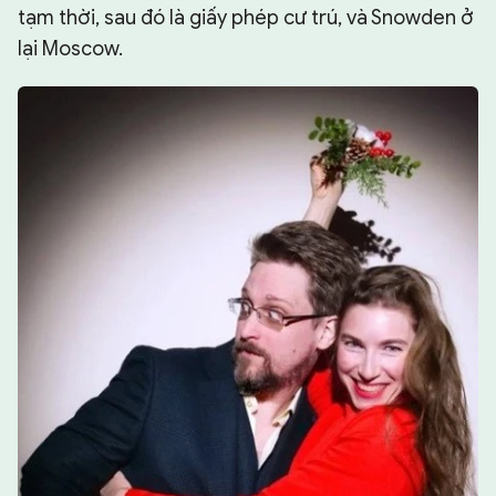
tạm thời, sau đó là giấy phép cư trú, và Snowden ở
lại Moscow.