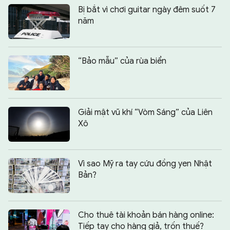
Bị bắt vì chơi guitar ngày đêm suốt 7
năm
“Bảo mẫu” của rùa biển
Giải mật vũ khí “Vòm Sáng” của Liên
Xô
Vì sao Mỹ ra tay cứu đồng yen Nhật
Bản?
Cho thuê tài khoản bán hàng online:
Tiếp tay cho hàng giả, trốn thuế?