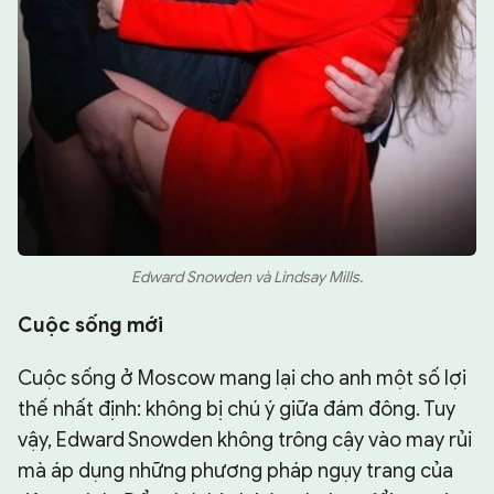
Edward Snowden và Lindsay Mills.
Cuộc sống mới
Cuộc sống ở Moscow mang lại cho anh một số lợi
thế nhất định: không bị chú ý giữa đám đông. Tuy
vậy, Edward Snowden không trông cậy vào may rủi
mà áp dụng những phương pháp ngụy trang của