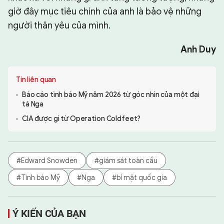
giờ đây mục tiêu chính của anh là bảo vệ những
người thân yêu của mình.
Anh Duy
Tin liên quan
Báo cáo tình báo Mỹ năm 2026 từ góc nhìn của một đại
tá Nga
CIA được gì từ Operation Coldfeet?
#Edward Snowden
#giám sát toàn cầu
#Tình báo Mỹ
#Nga
#bí mật quốc gia
Ý KIẾN CỦA BẠN