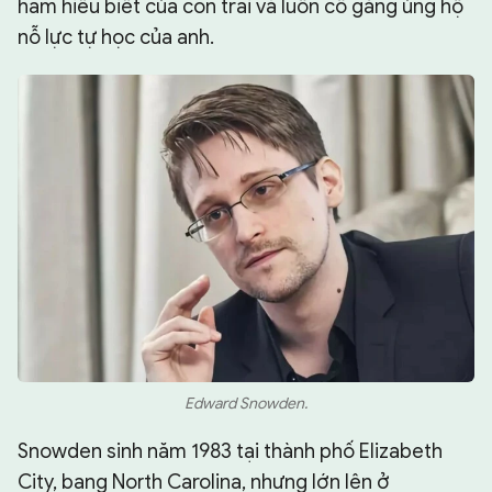
ham hiểu biết của con trai và luôn cố gắng ủng hộ
nỗ lực tự học của anh.
Edward Snowden.
Snowden sinh năm 1983 tại thành phố Elizabeth
City, bang North Carolina, nhưng lớn lên ở