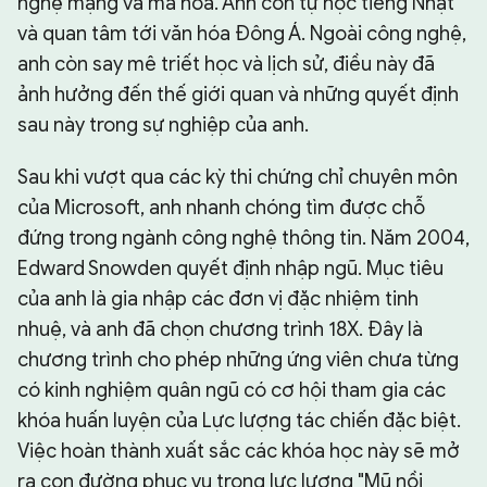
nghệ mạng và mã hóa. Anh còn tự học tiếng Nhật
và quan tâm tới văn hóa Đông Á. Ngoài công nghệ,
anh còn say mê triết học và lịch sử, điều này đã
ảnh hưởng đến thế giới quan và những quyết định
sau này trong sự nghiệp của anh.
Sau khi vượt qua các kỳ thi chứng chỉ chuyên môn
của Microsoft, anh nhanh chóng tìm được chỗ
đứng trong ngành công nghệ thông tin. Năm 2004,
Edward Snowden quyết định nhập ngũ. Mục tiêu
của anh là gia nhập các đơn vị đặc nhiệm tinh
nhuệ, và anh đã chọn chương trình 18X. Đây là
chương trình cho phép những ứng viên chưa từng
có kinh nghiệm quân ngũ có cơ hội tham gia các
khóa huấn luyện của Lực lượng tác chiến đặc biệt.
Việc hoàn thành xuất sắc các khóa học này sẽ mở
ra con đường phục vụ trong lực lượng "Mũ nồi