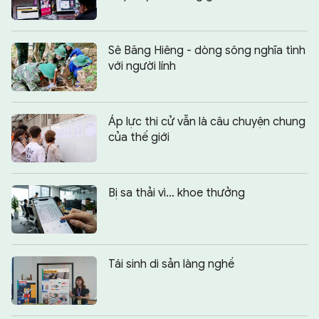
Sê Băng Hiêng - dòng sông nghĩa tình
với người lính
Áp lực thi cử vẫn là câu chuyện chung
của thế giới
Bị sa thải vì… khoe thưởng
Tái sinh di sản làng nghề