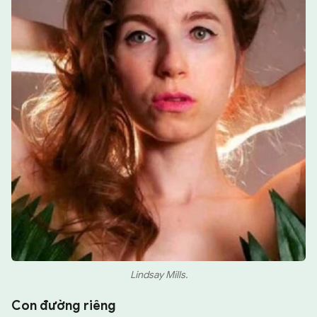
Lindsay Mills.
Con đường riêng