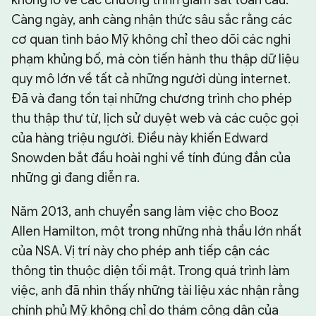
Càng ngày, anh càng nhận thức sâu sắc rằng các
cơ quan tình báo Mỹ không chỉ theo dõi các nghi
phạm khủng bố, mà còn tiến hành thu thập dữ liệu
quy mô lớn về tất cả những người dùng internet.
Đã và đang tồn tại những chương trình cho phép
thu thập thư từ, lịch sử duyệt web và các cuộc gọi
của hàng triệu người. Điều này khiến Edward
Snowden bắt đầu hoài nghi về tính đúng đắn của
những gì đang diễn ra.
Năm 2013, anh chuyển sang làm việc cho Booz
Allen Hamilton, một trong những nhà thầu lớn nhất
của NSA. Vị trí này cho phép anh tiếp cận các
thông tin thuộc diện tối mật. Trong quá trình làm
việc, anh đã nhìn thấy những tài liệu xác nhận rằng
chính phủ Mỹ không chỉ do thám công dân của