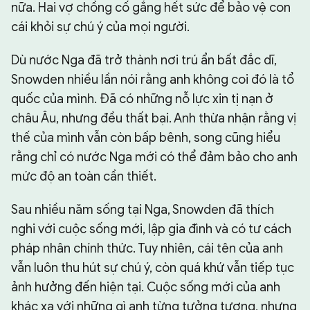
nữa. Hai vợ chồng cố gắng hết sức để bảo vệ con
cái khỏi sự chú ý của mọi người.
Dù nước Nga đã trở thành nơi trú ẩn bất đắc dĩ,
Snowden nhiều lần nói rằng anh không coi đó là tổ
quốc của mình. Đã có những nỗ lực xin tị nạn ở
châu Âu, nhưng đều thất bại. Anh thừa nhận rằng vị
thế của mình vẫn còn bấp bênh, song cũng hiểu
rằng chỉ có nước Nga mới có thể đảm bảo cho anh
mức độ an toàn cần thiết.
Sau nhiều năm sống tại Nga, Snowden đã thích
nghi với cuộc sống mới, lập gia đình và có tư cách
pháp nhân chính thức. Tuy nhiên, cái tên của anh
vẫn luôn thu hút sự chú ý, còn quá khứ vẫn tiếp tục
ảnh hưởng đến hiện tại. Cuộc sống mới của anh
khác xa với những gì anh từng tưởng tượng, nhưng