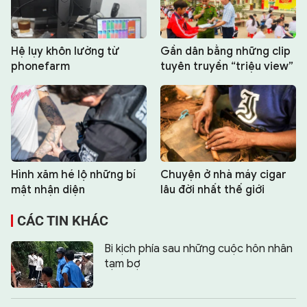
Hệ lụy khôn lường từ
Gần dân bằng những clip
phonefarm
tuyên truyền “triệu view”
Hình xăm hé lộ những bí
Chuyện ở nhà máy cigar
mật nhận diện
lâu đời nhất thế giới
CÁC TIN KHÁC
Bi kịch phía sau những cuộc hôn nhân
tạm bợ