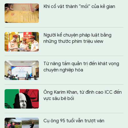
Khi cổ vật thành “mồi” của kẻ gian
Người kể chuyện pháp luật bằng
những thước phim triệu view
Từ nâng tầm quản trị đến khát vọng
chuyên nghiệp hóa
Ông Karim Khan, từ đỉnh cao ICC đến
vực sâu bê bối
Cụ ông 95 tuổi vẫn trượt ván