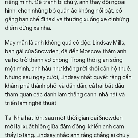
riêng mình. Để tránh bị chú ý, anh thay đổi ngoại
hình, chọn những bộ quần áo không nổi bật, cố
gắng hạn chế đi taxi và thường xuống xe ở những
điểm dừng xa nhà.
May mắn là anh không quá cô độc: Lindsay Mills,
bạn gái của Snowden, đã đến Moscow thăm anh
và họ trở thành vợ chồng. Trong thời gian sống
một mình, anh hầu như không rời khỏi căn hộ thuê.
Nhưng sau ngày cưới, Lindsay nhất quyết rằng cần
khám phá thành phố, và dần dần, cả hai bắt đầu
tham quan các danh lam thắng cảnh, nhà hát và
triển lãm nghệ thuật.
Tại Nhà hát lớn, sau một thời gian dài Snowden
mới lại xuất hiện giữa đám đông, khiến anh cảm
thấy lo lắng. Lindsay nhắc anh rằng chẳng ai chú ý