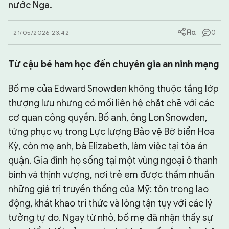
nước Nga.
CHUYÊN TRANG
0
21/05/2026 23:42
Từ cậu bé ham học đến chuyên gia an ninh mạng
Bố mẹ của Edward Snowden không thuộc tầng lớp
thượng lưu nhưng có mối liên hệ chặt chẽ với các
cơ quan công quyền. Bố anh, ông Lon Snowden,
từng phục vụ trong Lực lượng Bảo vệ Bờ biển Hoa
Kỳ, còn mẹ anh, bà Elizabeth, làm việc tại tòa án
quận. Gia đình họ sống tại một vùng ngoại ô thanh
bình và thịnh vượng, nơi trẻ em được thấm nhuần
những giá trị truyền thống của Mỹ: tôn trọng lao
động, khát khao tri thức và lòng tận tụy với các lý
tưởng tự do. Ngay từ nhỏ, bố mẹ đã nhận thấy sự