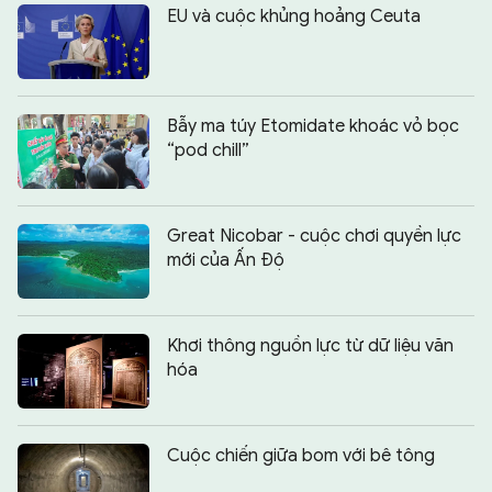
EU và cuộc khủng hoảng Ceuta
Bẫy ma túy Etomidate khoác vỏ bọc
“pod chill”
Great Nicobar - cuộc chơi quyền lực
mới của Ấn Độ
Khơi thông nguồn lực từ dữ liệu văn
hóa
Cuộc chiến giữa bom với bê tông