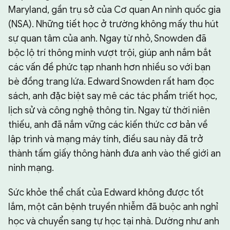
Maryland, gần trụ sở của Cơ quan An ninh quốc gia
(NSA). Những tiết học ở trường không mấy thu hút
sự quan tâm của anh. Ngay từ nhỏ, Snowden đã
bộc lộ trí thông minh vượt trội, giúp anh nắm bắt
các vấn đề phức tạp nhanh hơn nhiều so với bạn
bè đồng trang lứa. Edward Snowden rất ham đọc
sách, anh đặc biệt say mê các tác phẩm triết học,
lịch sử và công nghệ thông tin. Ngay từ thời niên
thiếu, anh đã nắm vững các kiến thức cơ bản về
lập trình và mạng máy tính, điều sau này đã trở
thành tấm giấy thông hành đưa anh vào thế giới an
ninh mạng.
Sức khỏe thể chất của Edward không được tốt
lắm, một căn bệnh truyền nhiễm đã buộc anh nghỉ
học và chuyển sang tự học tại nhà. Dường như anh