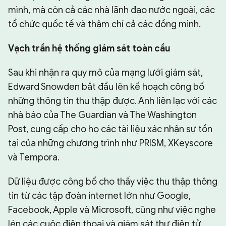
mình, mà còn cả các nhà lãnh đạo nước ngoài, các
tổ chức quốc tế và thậm chí cả các đồng minh.
Vạch trần hệ thống giám sát toàn cầu
Sau khi nhận ra quy mô của mạng lưới giám sát,
Edward Snowden bắt đầu lên kế hoạch công bố
những thông tin thu thập được. Anh liên lạc với các
nhà báo của The Guardian và The Washington
Post, cung cấp cho họ các tài liệu xác nhận sự tồn
tại của những chương trình như PRISM, XKeyscore
và Tempora.
Dữ liệu được công bố cho thấy việc thu thập thông
tin từ các tập đoàn internet lớn như Google,
Facebook, Apple và Microsoft, cũng như việc nghe
lén các cuộc điện thoại và giám sát thư điện tử.