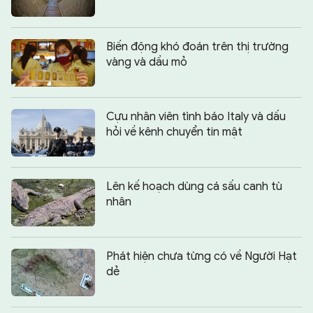
Biến động khó đoán trên thị trường
vàng và dầu mỏ
Cựu nhân viên tình báo Italy và dấu
hỏi về kênh chuyển tin mật
Lên kế hoạch dùng cá sấu canh tù
nhân
Phát hiện chưa từng có về Người Hạt
dẻ