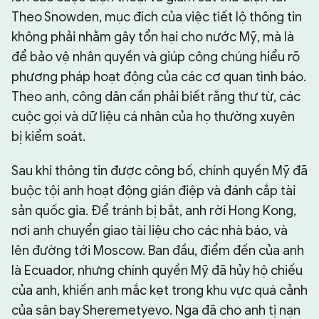
Theo Snowden, mục đích của việc tiết lộ thông tin
không phải nhằm gây tổn hại cho nước Mỹ, mà là
để bảo vệ nhân quyền và giúp công chúng hiểu rõ
phương pháp hoạt động của các cơ quan tình báo.
Theo anh, công dân cần phải biết rằng thư từ, các
cuộc gọi và dữ liệu cá nhân của họ thường xuyên
bị kiểm soát.
Sau khi thông tin được công bố, chính quyền Mỹ đã
buộc tội anh hoạt động gián điệp và đánh cắp tài
sản quốc gia. Để tránh bị bắt, anh rời Hong Kong,
nơi anh chuyển giao tài liệu cho các nhà báo, và
lên đường tới Moscow. Ban đầu, điểm đến của anh
là Ecuador, nhưng chính quyền Mỹ đã hủy hộ chiếu
của anh, khiến anh mắc kẹt trong khu vực quá cảnh
của sân bay Sheremetyevo. Nga đã cho anh tị nạn