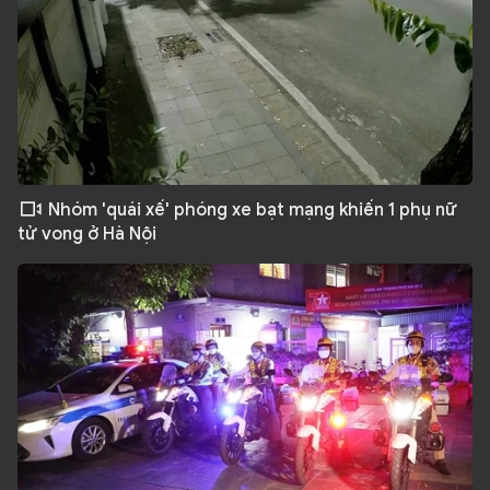
Nhóm 'quái xế' phóng xe bạt mạng khiến 1 phụ nữ
tử vong ở Hà Nội