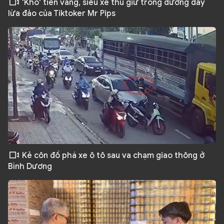
'Kho' tiền vàng, siêu xe thu giữ trong đường dây
lừa đảo của Tiktoker Mr Pips
Kẻ côn đồ phá xe ô tô sau va chạm giao thông ở
Bình Dương