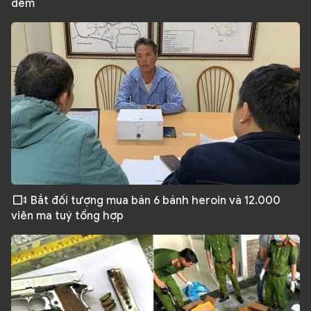
đêm
Bắt đối tượng mua bán 6 bánh heroin và 12.000
viên ma tuý tổng hợp