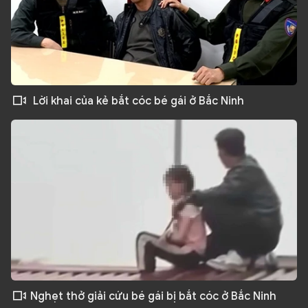
Lời khai của kẻ bắt cóc bé gái ở Bắc Ninh
Nghẹt thở giải cứu bé gái bị bắt cóc ở Bắc Ninh