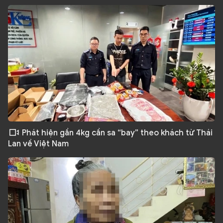
Phát hiện gần 4kg cần sa “bay” theo khách từ Thái
Lan về Việt Nam