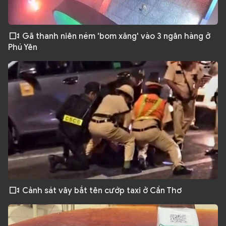
Gã thanh niên ném 'bom xăng' vào 3 ngân hàng ở
Phú Yên
Cảnh sát vây bắt tên cướp taxi ở Cần Thơ