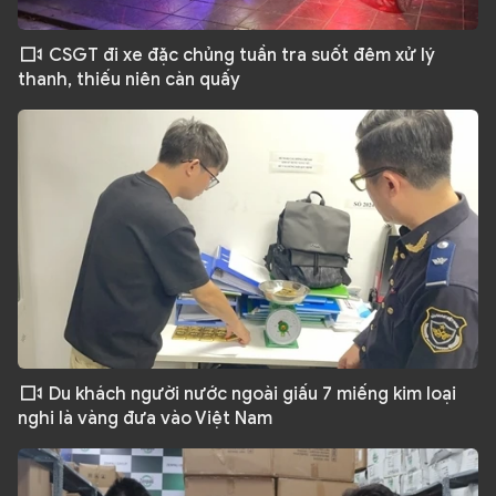
CSGT đi xe đặc chủng tuần tra suốt đêm xử lý
thanh, thiếu niên càn quấy
Du khách người nước ngoài giấu 7 miếng kim loại
nghi là vàng đưa vào Việt Nam