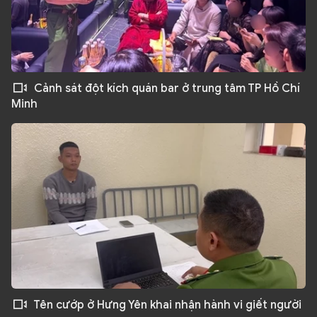
Cảnh sát đột kích quán bar ở trung tâm TP Hồ Chí
Minh
Tên cướp ở Hưng Yên khai nhận hành vi giết người