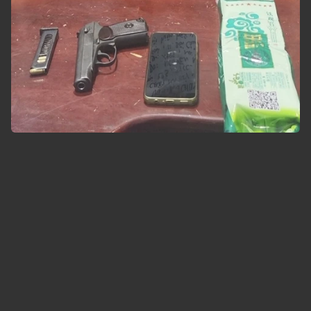
Công an TP Hồ Chí Minh triệt phá 4 chuyên án, thu
giữ 79,5kg ma túy, 48 bánh heroin