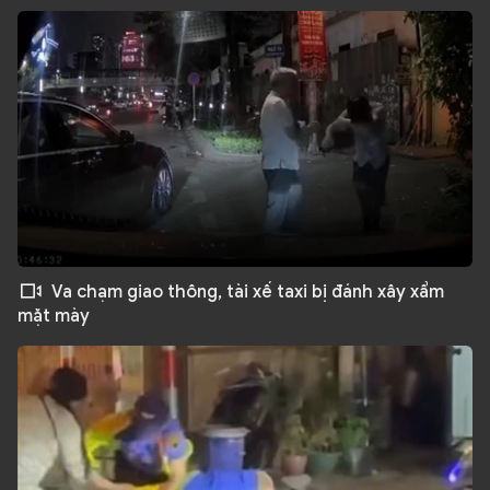
Va chạm giao thông, tài xế taxi bị đánh xây xẩm
mặt mày