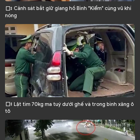
Cảnh sát bắt giữ giang hồ Bình "Kiểm" cùng vũ khí
nóng
Lật tìm 70kg ma tuý dưới ghế và trong bình xăng ô
tô