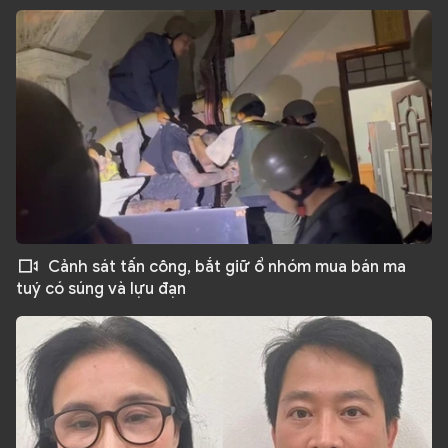
Cảnh sát tấn công, bắt giữ ổ nhóm mua bán ma
tuý có súng và lựu đạn