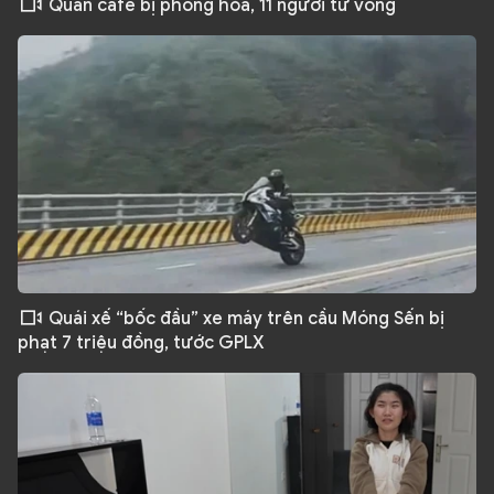
Quán cafe bị phóng hỏa, 11 người tử vong
Quái xế “bốc đầu” xe máy trên cầu Móng Sến bị
phạt 7 triệu đồng, tước GPLX