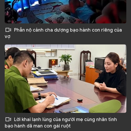
Phẫn nộ cảnh cha dượng bạo hành con riêng của
vợ
Lời khai lạnh lùng của người mẹ cùng nhân tình
bạo hành dã man con gái ruột