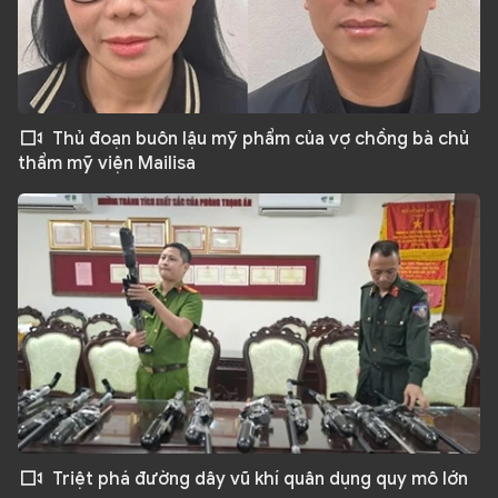
Thủ đoạn buôn lậu mỹ phẩm của vợ chồng bà chủ
thẩm mỹ viện Mailisa
Triệt phá đường dây vũ khí quân dụng quy mô lớn