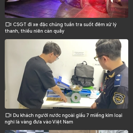
CSGT đi xe đặc chủng tuần tra suốt đêm xử lý
thanh, thiếu niên càn quấy
Du khách người nước ngoài giấu 7 miếng kim loại
nghi là vàng đưa vào Việt Nam