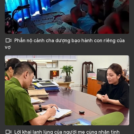
Phẫn nộ cảnh cha dượng bạo hành con riêng của
vợ
Lời khai lạnh lùng của người mẹ cùng nhân tình