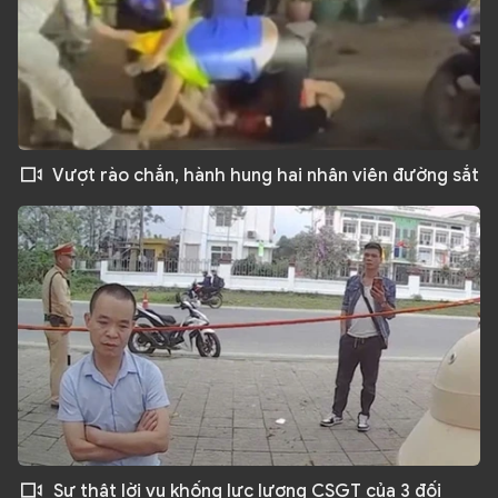
Vượt rào chắn, hành hung hai nhân viên đường sắt
Sự thật lời vu khống lực lượng CSGT của 3 đối