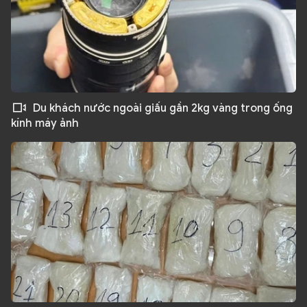
Du khách nước ngoài giấu gần 2kg vàng trong ống
kính máy ảnh