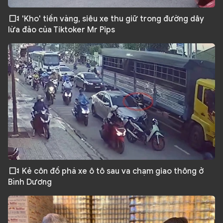
'Kho' tiền vàng, siêu xe thu giữ trong đường dây
lừa đảo của Tiktoker Mr Pips
Kẻ côn đồ phá xe ô tô sau va chạm giao thông ở
Bình Dương