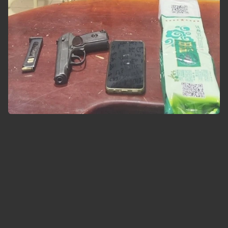
Công an TP Hồ Chí Minh triệt phá 4 chuyên án, thu
giữ 79,5kg ma túy, 48 bánh heroin