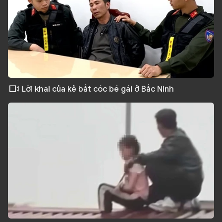
Lời khai của kẻ bắt cóc bé gái ở Bắc Ninh