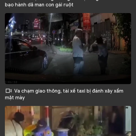
bạo hành dã man con gái ruột
Va chạm giao thông, tài xế taxi bị đánh xây xẩm
mặt mày