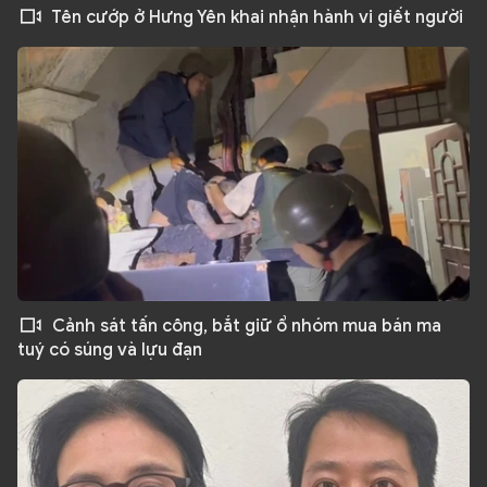
Tên cướp ở Hưng Yên khai nhận hành vi giết người
Cảnh sát tấn công, bắt giữ ổ nhóm mua bán ma
tuý có súng và lựu đạn