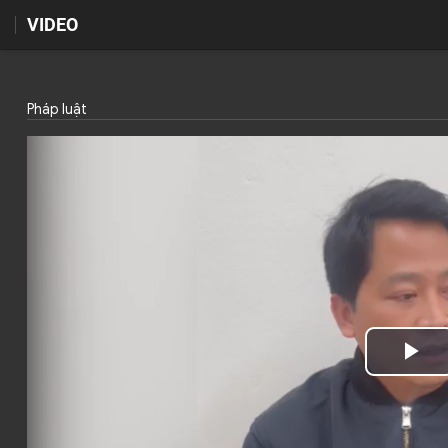
VIDEO
Pháp luật
Pl
Vi