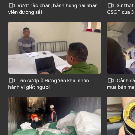
Vượt rào chắn, hành hung hai nhân
Sự thật 
viên đường sắt
CSGT của 3 
Tên cướp ở Hưng Yên khai nhận
Cảnh sát
hành vi giết người
mua bán ma 