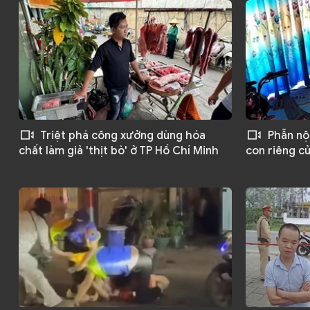
Triệt phá công xưởng dùng hóa
Phẫn nộ
chất làm giả 'thịt bò' ở TP Hồ Chí Minh
con riêng c