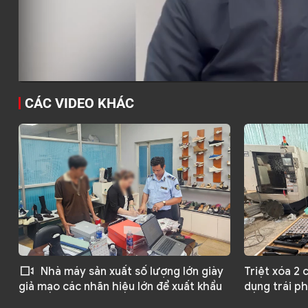
CÁC VIDEO KHÁC
02:27
14:25
Nhà máy sản xuất số lượng lớn giày
Triệt xóa 2 
dụng trái p
giả mạo các nhãn hiệu lớn để xuất khẩu