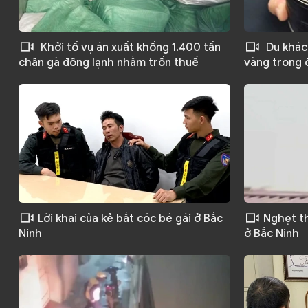
Khởi tố vụ án xuất khống 1.400 tấn
Du khách
chân gà đông lạnh nhằm trốn thuế
vàng trong 
Lời khai của kẻ bắt cóc bé gái ở Bắc
Nghẹt th
Ninh
ở Bắc Ninh