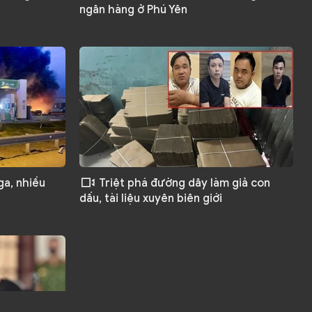
ngân hàng ở Phú Yên
ga, nhiều
Triệt phá đường dây làm giả con
dấu, tài liệu xuyên biên giới