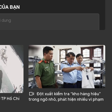
 CỦA BẠN
Gửi ý kiến
Đột xuất kiểm tra “kho hàng hiệu”
 TP Hồ Chí
trong ngõ nhỏ, phát hiện nhiều vi phạm