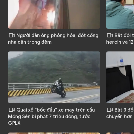
Người đàn ông phóng hỏa, đốt cổng
Bắt đối 
nhà dân trong đêm
heroin và 1
Quái xế “bốc đầu” xe máy trên cầu
Bắt 3 đố
Móng Sến bị phạt 7 triệu đồng, tước
chuyển hơn 
GPLX