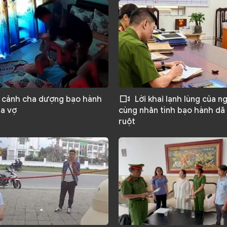
 cảnh cha dượng bạo hành
Lời khai lạnh lùng của n
ủa vợ
cùng nhân tình bạo hành dã
ruột