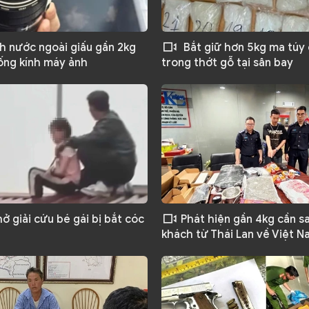
 nước ngoài giấu gần 2kg
Bắt giữ hơn 5kg ma túy 
ống kính máy ảnh
trong thớt gỗ tại sân bay
ở giải cứu bé gái bị bắt cóc
Phát hiện gần 4kg cần s
khách từ Thái Lan về Việt 