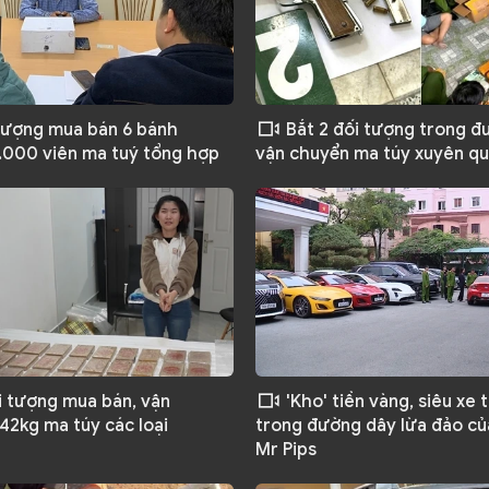
tượng mua bán 6 bánh
Bắt 2 đối tượng trong 
2.000 viên ma tuý tổng hợp
vận chuyển ma túy xuyên qu
i tượng mua bán, vận
'Kho' tiền vàng, siêu xe 
42kg ma túy các loại
trong đường dây lừa đảo củ
Mr Pips