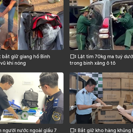
 bắt giữ giang hồ Bình
Lật tìm 70kg ma tuý dướ
 vũ khí nóng
trong bình xăng ô tô
 người nước ngoài giấu 7
Bắt giữ kho hàng khủng