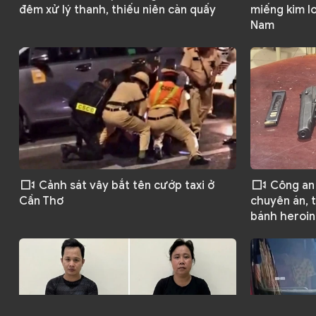
đêm xử lý thanh, thiếu niên càn quấy
miếng kim lo
Nam
Cảnh sát vây bắt tên cướp taxi ở
Công an 
Cần Thơ
chuyên án, t
bánh heroin