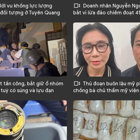
lời vu khống lực lượng
Doanh nhân Nguyễn Ngọ
đối tượng ở Tuyên Quang
bắt vì lừa đảo chiếm đoạt 4
 tấn công, bắt giữ ổ nhóm
Thủ đoạn buôn lậu mỹ 
tuý có súng và lựu đạn
chồng bà chủ thẩm mỹ viện 