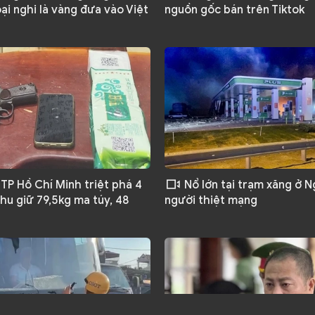
ại nghi là vàng đưa vào Việt
nguồn gốc bán trên Tiktok
TP Hồ Chí Minh triệt phá 4
Nổ lớn tại trạm xăng ở N
hu giữ 79,5kg ma túy, 48
người thiệt mạng