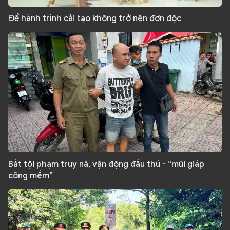
Để hành trình cải tạo không trở nên đơn độc
Bắt tội phạm truy nã, vận động đầu thú - “mũi giáp
công mềm”