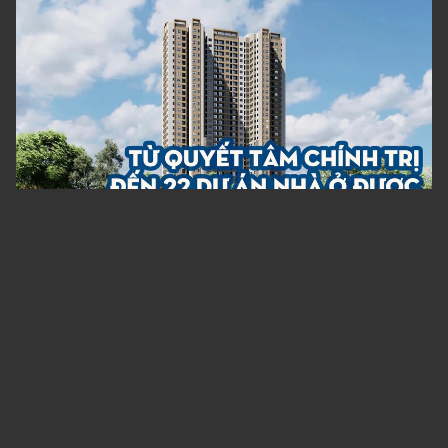
Bài 2: Từ quyết tâm chính trị đến 22 dự án nhà ở được
khởi công