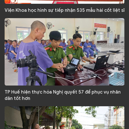
Viện Khoa học hình sự tiếp nhận 535 mẫu hài cốt liệt sĩ
TP Huế hiện thực hóa Nghị quyết 57 để phục vụ nhân
dân tốt hơn