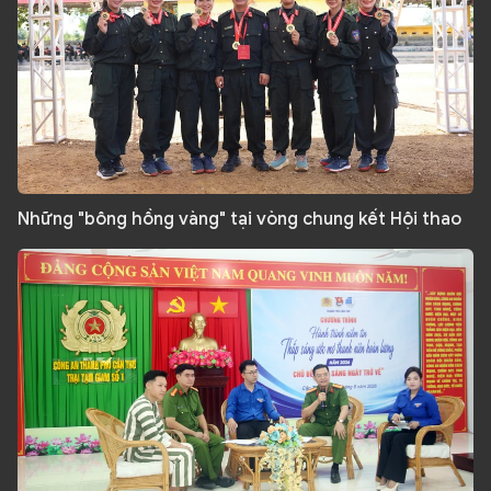
Những "bông hồng vàng" tại vòng chung kết Hội thao