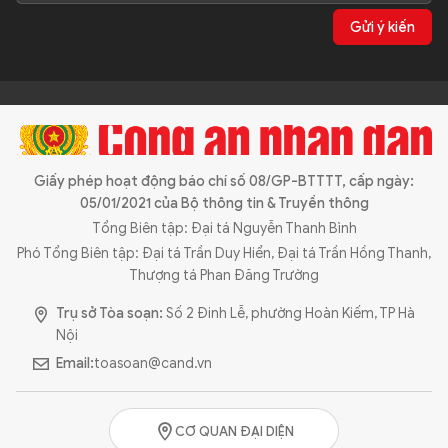
Gửi ý kiến
Giấy phép hoạt động báo chí số 08/GP-BTTTT, cấp ngày:
05/01/2021 của Bộ thông tin & Truyền thông
Tổng Biên tập: Đại tá Nguyễn Thanh Bình
Phó Tổng Biên tập: Đại tá Trần Duy Hiển, Đại tá Trần Hồng Thanh,
Thượng tá Phan Đăng Trường
Trụ sở Tòa soạn:
Số 2 Đinh Lễ, phường Hoàn Kiếm, TP Hà
Nội
Email:
toasoan@cand.vn
CƠ QUAN ĐẠI DIỆN