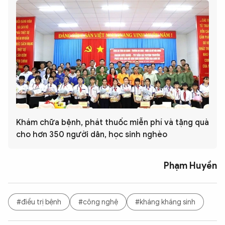
Khám chữa bệnh, phát thuốc miễn phí và tặng quà
cho hơn 350 người dân, học sinh nghèo
Phạm Huyền
#điều trị bệnh
#công nghệ
#kháng kháng sinh