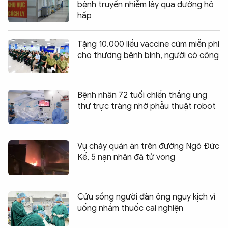
bệnh truyền nhiễm lây qua đường hô
hấp
Tặng 10.000 liều vaccine cúm miễn phí
cho thương bệnh binh, người có công
Bệnh nhân 72 tuổi chiến thắng ung
thư trực tràng nhờ phẫu thuật robot
Vụ cháy quán ăn trên đường Ngô Đức
Kế, 5 nạn nhân đã tử vong
Cứu sống người đàn ông nguy kịch vì
uống nhầm thuốc cai nghiện