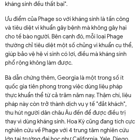
kháng sinh đều thất bại".
Ưu điểm của Phage so với kháng sinh là tấn công
và tiêu diệt vi khuẩn gây bệnh mà không gây hại
cho tế bào người. Bên cạnh đó, mỗi loại Phage
thường chỉ tiêu diệt một số chủng vi khuẩn cụ thể,
giúp bảo vệ hệ vi sinh có lợi, điều mà kháng sinh
phổ rộng không làm được.
Bà dẫn chứng thêm, Georgia là một trong số ít
quốc gia tiên phong trong việc dùng liệu pháp
thực khuẩn thể từ cả trăm năm nay. Thậm chí, liệu
pháp này còn trở thành dịch vụ y tế "đắt khách",
thu hút người dân châu Âu đến để được điều trị
thay vì dùng kháng sinh. Hoa Kỳ cũng đang tích cực
nghiên cứu về Phage với 4 trung tâm nghiên cứu
lớn tại trường đại học như California, Yale, Diego,