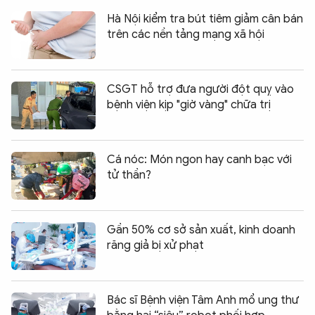
Hà Nội kiểm tra bút tiêm giảm cân bán
trên các nền tảng mạng xã hội
CSGT hỗ trợ đưa người đột quỵ vào
bệnh viện kịp "giờ vàng" chữa trị
Cá nóc: Món ngon hay canh bạc với
tử thần?
Gần 50% cơ sở sản xuất, kinh doanh
răng giả bị xử phạt
Bác sĩ Bệnh viện Tâm Anh mổ ung thư