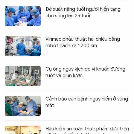
Đề xuất nâng tuổi người hiến tạng
cho sống lên 25 tuổi
Vinmec phẫu thuật hai chiều bằng
robot cách xa 1.700 km
Cụ ông nguy kịch do vi khuẩn đường
ruột và giun lươn
Cảnh báo căn bệnh nguy hiểm ở vùng
mặt
Hậu kiểm an toàn thực phẩm dựa trên