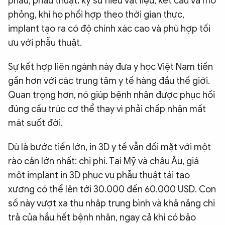
phẫu, phẫu thuật; kỹ sư hiểu vật liệu, kết cấu và mô
phỏng, khi họ phối hợp theo thời gian thực,
implant tạo ra có độ chính xác cao và phù hợp tối
ưu với phẫu thuật.
Sự kết hợp liên ngành này đưa y học Việt Nam tiến
gần hơn với các trung tâm y tế hàng đầu thế giới.
Quan trọng hơn, nó giúp bệnh nhân được phục hồi
đúng cấu trúc cơ thể thay vì phải chấp nhận mất
mát suốt đời.
Dù là bước tiến lớn, in 3D y tế vẫn đối mặt với một
rào cản lớn nhất: chi phí. Tại Mỹ và châu Âu, giá
một implant in 3D phục vụ phẫu thuật tái tạo
xương có thể lên tới 30.000 đến 60.000 USD. Con
số này vượt xa thu nhập trung bình và khả năng chi
trả của hầu hết bệnh nhân, ngay cả khi có bảo