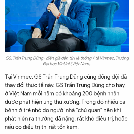
GS. Trần Trung Dũng- diễn giả đến từ Hệ thống Y tế Vinmec, Trường
Đại học VinUni (Việt Nam).
Tại Vinmec, GS Trần Trung Dũng cùng đồng đội đã
thay đổi thực tế này. GS Trần Trung Dũng cho hay,
ở Việt Nam mỗi năm có khoảng 200 bệnh nhân
được phát hiện ung thư xương. Trong đó nhiều ca
bệnh ở trẻ nhỏ do người nhà “chủ quan” nên khi
phát hiện ra thường đã nặng, rất khó điều trị, hoặc
nếu có điều trị thì rất tốn kém.