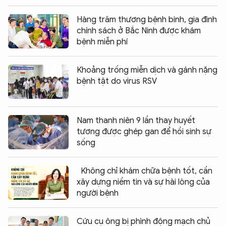
Hàng trăm thương bệnh binh, gia đình
chính sách ở Bắc Ninh được khám
bệnh miễn phí
Khoảng trống miễn dịch và gánh nặng
bệnh tật do virus RSV
Nam thanh niên 9 lần thay huyết
tương được ghép gan để hồi sinh sự
sống
Không chỉ khám chữa bệnh tốt, cần
xây dựng niềm tin và sự hài lòng của
người bệnh
Cứu cụ ông bị phình động mạch chủ