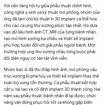
Với nền tảng hội tụ giữa phẫu thuật chỉnh hình,
công nghệ y sinh và kỹ thuật mô phỏng, nhóm của
ông đã làm chủ kỹ thuật in 3D implant cá thể hóa
cho các ca ung thư xương phức tạp nhất. Họ dựa
vào dữ liệu hình ảnh CT, MRI của từng bệnh nhân,
tạo mô hình xương ba chiều và thiết kế implant
phù hợp tuyệt đối với giải phẫu người bệnh. Một
trường hợp ung thư xương chậu từng buộc phải
đối diện nguy cơ tàn tật vĩnh viễn.
Nhóm bác sĩ đã thu thập hình ảnh, mô phỏng cấu
trúc xương bị phá hủy và thiết kế implant thay thế
toàn bộ vùng tổn thương. Ca phẫu thuật kết hợp
cắt u, tái tạo và cố định implant 3D thành công. Hai
năm sau phẫu thuật, bệnh nhân đi lại được, chức
năng vận động phục hồi tốt và không gặp biến