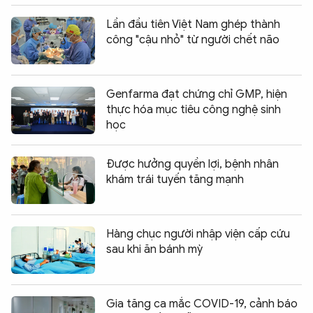
Lần đầu tiên Việt Nam ghép thành
công "cậu nhỏ" từ người chết não
Genfarma đạt chứng chỉ GMP, hiện
thực hóa mục tiêu công nghệ sinh
học
Được hưởng quyền lợi, bệnh nhân
khám trái tuyến tăng mạnh
Hàng chục người nhập viện cấp cứu
sau khi ăn bánh mỳ
Gia tăng ca mắc COVID-19, cảnh báo