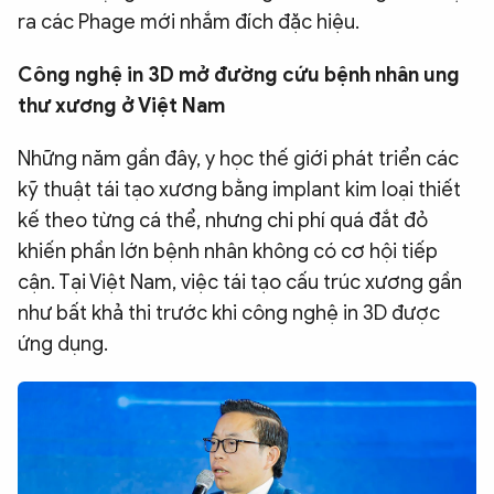
ra các Phage mới nhắm đích đặc hiệu.
Công nghệ in 3D mở đường cứu bệnh nhân ung
thư xương ở Việt Nam
Những năm gần đây, y học thế giới phát triển các
kỹ thuật tái tạo xương bằng implant kim loại thiết
kế theo từng cá thể, nhưng chi phí quá đắt đỏ
khiến phần lớn bệnh nhân không có cơ hội tiếp
cận. Tại Việt Nam, việc tái tạo cấu trúc xương gần
như bất khả thi trước khi công nghệ in 3D được
ứng dụng.