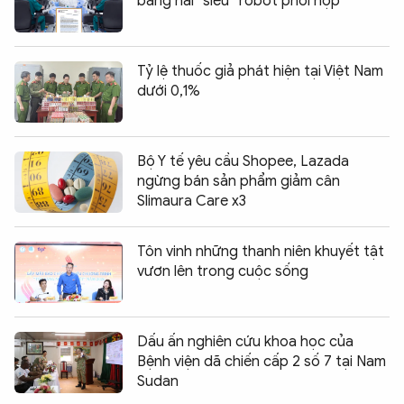
bằng hai “siêu” robot phối hợp
Tỷ lệ thuốc giả phát hiện tại Việt Nam
dưới 0,1%
Bộ Y tế yêu cầu Shopee, Lazada
ngừng bán sản phẩm giảm cân
Slimaura Care x3
Tôn vinh những thanh niên khuyết tật
vươn lên trong cuộc sống
Dấu ấn nghiên cứu khoa học của
Bệnh viện dã chiến cấp 2 số 7 tại Nam
Sudan