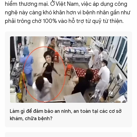
hiểm thương mại. Ở Việt Nam, việc áp dụng công
nghệ này càng khó khăn hơn vì bệnh nhân gần như
phải trông chờ 100% vào hỗ trợ từ quỹ từ thiện.
Làm gì để đảm bảo an ninh, an toàn tại các cơ sở
khám, chữa bệnh?