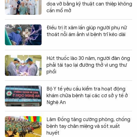
dọa vỡ bằng kỹ thuật can thiệp không
cần mổ mở
Điều trị ít xâm lấn giúp người phụ nữ
thoát nỗi ám ảnh vì bệnh trĩ kéo dài
Hút thuốc lào 30 năm, người đàn ông
phải tái tạo lại đường thở vì ung thư
phổi
Bộ Y tế yêu cầu kiểm tra hoạt động
khám chữa bệnh tại các cơ sở y tế ở
Nghệ An
Lâm Đồng tăng cường phòng, chống
bệnh tay chân miệng và sốt xuất
huyết