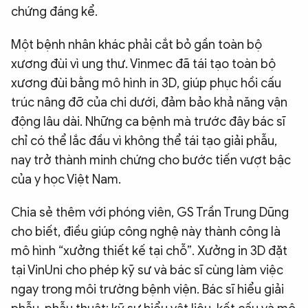
chứng đáng kể.
Một bệnh nhân khác phải cắt bỏ gần toàn bộ
xương đùi vì ung thư. Vinmec đã tái tạo toàn bộ
xương đùi bằng mô hình in 3D, giúp phục hồi cấu
trúc nâng đỡ của chi dưới, đảm bảo khả năng vận
động lâu dài. Những ca bệnh mà trước đây bác sĩ
chỉ có thể lắc đầu vì không thể tái tạo giải phẫu,
nay trở thành minh chứng cho bước tiến vượt bậc
của y học Việt Nam.
Chia sẻ thêm với phóng viên, GS Trần Trung Dũng
cho biết, điều giúp công nghệ này thành công là
mô hình “xưởng thiết kế tại chỗ”. Xưởng in 3D đặt
tại VinUni cho phép kỹ sư và bác sĩ cùng làm việc
ngay trong môi trường bệnh viện. Bác sĩ hiểu giải