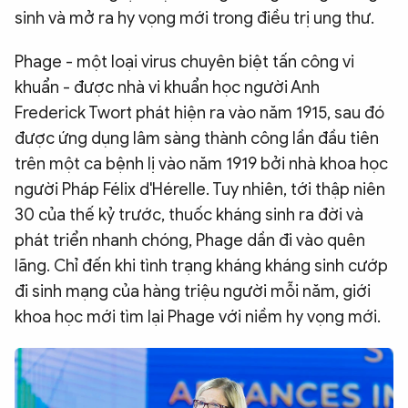
sinh và mở ra hy vọng mới trong điều trị ung thư.
Phage - một loại virus chuyên biệt tấn công vi
khuẩn - được nhà vi khuẩn học người Anh
Frederick Twort phát hiện ra vào năm 1915, sau đó
được ứng dụng lâm sàng thành công lần đầu tiên
trên một ca bệnh lị vào năm 1919 bởi nhà khoa học
người Pháp Félix d'Hérelle. Tuy nhiên, tới thập niên
30 của thế kỷ trước, thuốc kháng sinh ra đời và
phát triển nhanh chóng, Phage dần đi vào quên
lãng. Chỉ đến khi tình trạng kháng kháng sinh cướp
đi sinh mạng của hàng triệu người mỗi năm, giới
khoa học mới tìm lại Phage với niềm hy vọng mới.