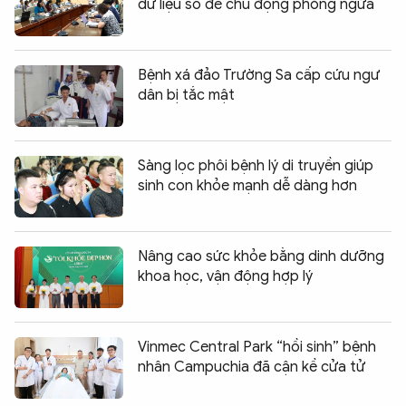
dữ liệu số để chủ động phòng ngừa
Bệnh xá đảo Trường Sa cấp cứu ngư
dân bị tắc mật
Sàng lọc phôi bệnh lý di truyền giúp
sinh con khỏe mạnh dễ dàng hơn
Nâng cao sức khỏe bằng dinh dưỡng
khoa học, vận động hợp lý
Vinmec Central Park “hồi sinh” bệnh
nhân Campuchia đã cận kề cửa tử