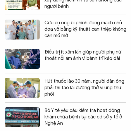
người bệnh
Cứu cụ ông bị phình động mạch chủ
dọa vỡ bằng kỹ thuật can thiệp không
cần mổ mở
Điều trị ít xâm lấn giúp người phụ nữ
thoát nỗi ám ảnh vì bệnh trĩ kéo dài
Hút thuốc lào 30 năm, người đàn ông
phải tái tạo lại đường thở vì ung thư
phổi
Bộ Y tế yêu cầu kiểm tra hoạt động
khám chữa bệnh tại các cơ sở y tế ở
Nghệ An