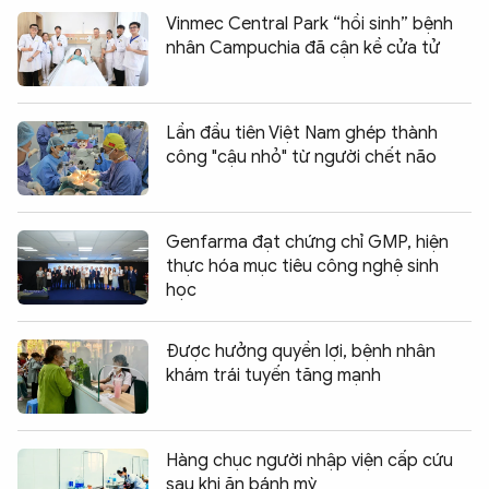
Vinmec Central Park “hồi sinh” bệnh
nhân Campuchia đã cận kề cửa tử
Lần đầu tiên Việt Nam ghép thành
công "cậu nhỏ" từ người chết não
Genfarma đạt chứng chỉ GMP, hiện
thực hóa mục tiêu công nghệ sinh
học
Được hưởng quyền lợi, bệnh nhân
khám trái tuyến tăng mạnh
Hàng chục người nhập viện cấp cứu
sau khi ăn bánh mỳ