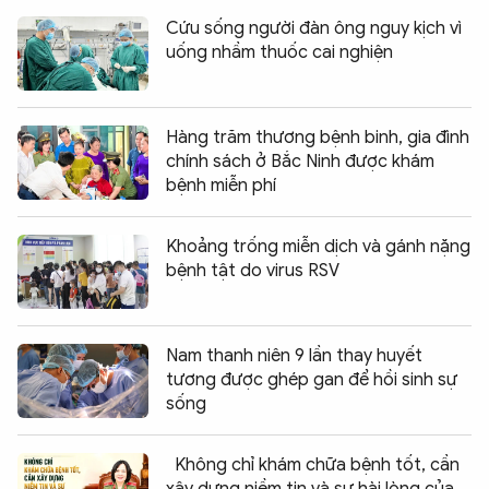
Cứu sống người đàn ông nguy kịch vì
uống nhầm thuốc cai nghiện
Hàng trăm thương bệnh binh, gia đình
chính sách ở Bắc Ninh được khám
bệnh miễn phí
Khoảng trống miễn dịch và gánh nặng
bệnh tật do virus RSV
Nam thanh niên 9 lần thay huyết
tương được ghép gan để hồi sinh sự
sống
Không chỉ khám chữa bệnh tốt, cần
xây dựng niềm tin và sự hài lòng của