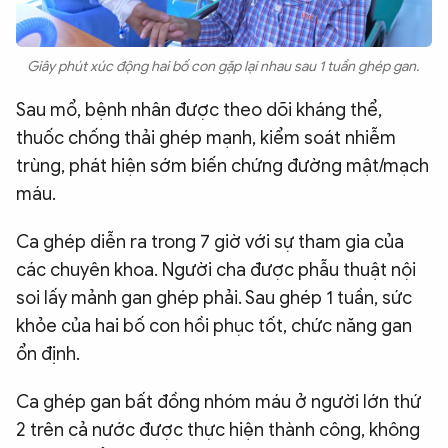
Giây phút xúc động hai bố con gặp lại nhau sau 1 tuần ghép gan.
Sau mổ, bệnh nhân được theo dõi kháng thể,
thuốc chống thải ghép mạnh, kiểm soát nhiễm
trùng, phát hiện sớm biến chứng đường mật/mạch
máu.
Ca ghép diễn ra trong 7 giờ với sự tham gia của
các chuyên khoa. Người cha được phẫu thuật nội
soi lấy mảnh gan ghép phải. Sau ghép 1 tuần, sức
khỏe của hai bố con hồi phục tốt, chức năng gan
ổn định.
Ca ghép gan bất đồng nhóm máu ở người lớn thứ
2 trên cả nước được thực hiện thành công, không