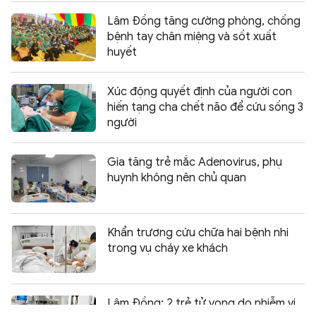
Lâm Đồng tăng cường phòng, chống
bệnh tay chân miệng và sốt xuất
huyết
Xúc động quyết định của người con
hiến tạng cha chết não để cứu sống 3
người
Gia tăng trẻ mắc Adenovirus, phụ
huynh không nên chủ quan
Khẩn trương cứu chữa hai bệnh nhi
trong vụ cháy xe khách
Chia sẻ:
0
Lâm Đồng: 2 trẻ tử vong do nhiễm vi