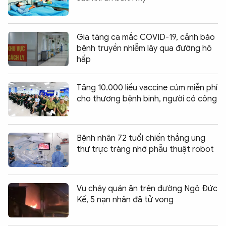
Gia tăng ca mắc COVID-19, cảnh báo
bệnh truyền nhiễm lây qua đường hô
hấp
Tặng 10.000 liều vaccine cúm miễn phí
cho thương bệnh binh, người có công
Bệnh nhân 72 tuổi chiến thắng ung
thư trực tràng nhờ phẫu thuật robot
Vụ cháy quán ăn trên đường Ngô Đức
Kế, 5 nạn nhân đã tử vong