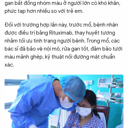
gan bất đồng nhóm máu ở người lớn có khó khăn,
phức tạp hơn nhiều so với trẻ em.
Đối với trường hợp lần này, trước mổ, bệnh nhân
được điều trị bằng Rituximab, thay huyết tương
nhằm tối ưu tình trạng người bệnh. Trong mổ, các
bác sĩ đã bảo vệ nội mô, rửa gan tốt, đảm bảo tưới
máu mảnh ghép, kỹ thuật nối đường mật chuẩn
xác.