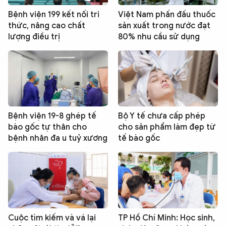
Bệnh viện 199 kết nối tri
Việt Nam phấn đấu thuốc
thức, nâng cao chất
sản xuất trong nước đạt
lượng điều trị
80% nhu cầu sử dụng
Bệnh viện 19-8 ghép tế
Bộ Y tế chưa cấp phép
bào gốc tự thân cho
cho sản phẩm làm đẹp từ
bệnh nhân đa u tuỷ xương
tế bào gốc
Cuộc tìm kiếm và vá lại
TP Hồ Chí Minh: Học sinh,