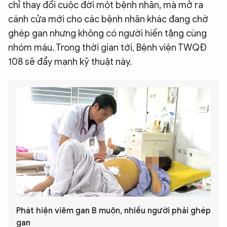
chỉ thay đổi cuộc đời một bệnh nhân, mà mở ra
cánh cửa mới cho các bệnh nhân khác đang chờ
ghép gan nhưng không có người hiến tặng cùng
nhóm máu. Trong thời gian tới, Bệnh viện TWQĐ
108 sẽ đẩy mạnh kỹ thuật này.
Phát hiện viêm gan B muộn, nhiều người phải ghép
gan