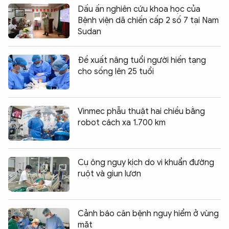
Dấu ấn nghiên cứu khoa học của
Bệnh viện dã chiến cấp 2 số 7 tại Nam
Sudan
Đề xuất nâng tuổi người hiến tạng
cho sống lên 25 tuổi
Vinmec phẫu thuật hai chiều bằng
robot cách xa 1.700 km
Cụ ông nguy kịch do vi khuẩn đường
ruột và giun lươn
Cảnh báo căn bệnh nguy hiểm ở vùng
mặt