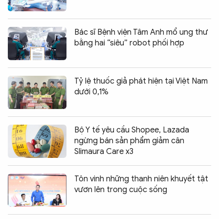
Bác sĩ Bệnh viện Tâm Anh mổ ung thư
bằng hai “siêu” robot phối hợp
Tỷ lệ thuốc giả phát hiện tại Việt Nam
dưới 0,1%
Bộ Y tế yêu cầu Shopee, Lazada
ngừng bán sản phẩm giảm cân
Slimaura Care x3
Tôn vinh những thanh niên khuyết tật
vươn lên trong cuộc sống