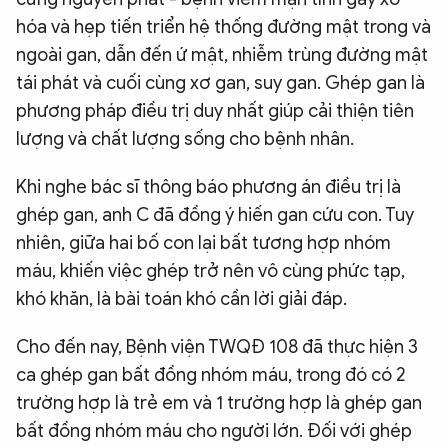
hóa và hẹp tiến triển hệ thống đường mật trong và
ngoài gan, dẫn đến ứ mật, nhiễm trùng đường mật
tái phát và cuối cùng xơ gan, suy gan. Ghép gan là
phương pháp điều trị duy nhất giúp cải thiện tiên
lượng và chất lượng sống cho bệnh nhân.
Khi nghe bác sĩ thông báo phương án điều trị là
ghép gan, anh C đã đồng ý hiến gan cứu con. Tuy
nhiên, giữa hai bố con lại bất tương hợp nhóm
máu, khiến việc ghép trở nên vô cùng phức tạp,
khó khăn, là bài toán khó cần lời giải đáp.
Cho đến nay, Bệnh viện TWQĐ 108 đã thực hiện 3
ca ghép gan bất đồng nhóm máu, trong đó có 2
trường hợp là trẻ em và 1 trường hợp là ghép gan
bất đồng nhóm máu cho người lớn. Đối với ghép