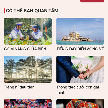
CÓ THỂ BẠN QUAN TÂM
GOM NẮNG GIỮA BIỂN
TIẾNG ĐÁY BIỂN VỌNG VỀ
Tiếng hí đầu tiên
Trong tiệc cưới con gái
mình