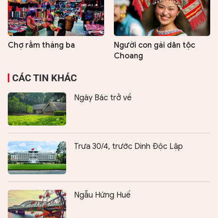
Chợ rằm tháng ba
Người con gái dân tộc
Choang
CÁC TIN KHÁC
Ngày Bác trở về
Trưa 30/4, trước Dinh Độc Lập
Ngẫu Hứng Huế