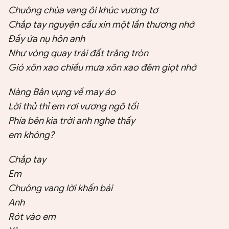
Chuông chùa vang ôi khúc vương tơ
Chắp tay nguyện cầu xin một lần thương nhớ
Đầy ứa nụ hôn anh
Như vòng quay trái đất trăng tròn
Gió xôn xao chiều mưa xôn xao đêm giọt nhớ
Nàng Bân vụng về may áo
Lời thủ thỉ em rơi vương ngõ tối
Phía bên kia trời anh nghe thấy
em không?
Chắp tay
Em
Chuông vang lời khấn bái
Anh
Rót vào em