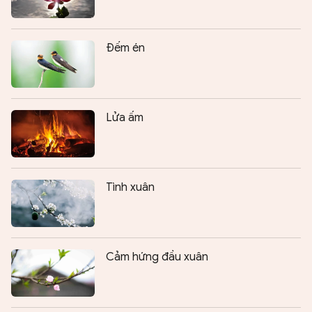
Đếm én
Lửa ấm
Tình xuân
Cảm hứng đầu xuân