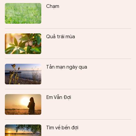
Chạm
Quả trái mùa
Tản mạn ngày qua
Em Vẫn Đợi
Tìm về bến đợi