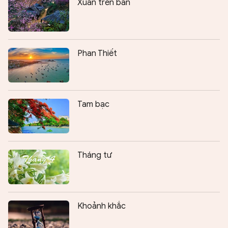
Xuân trên bản
Phan Thiết
Tam bạc
Tháng tư
Khoảnh khắc