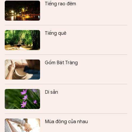
Tiếng rao đêm
Tiếng quê
Gốm Bát Tràng
Di sản
Mùa đông của nhau