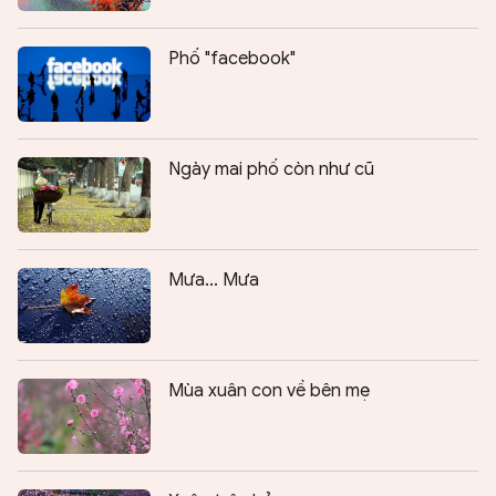
Phố "facebook"
Ngày mai phố còn như cũ
Mưa... Mưa
Mùa xuân con về bên mẹ