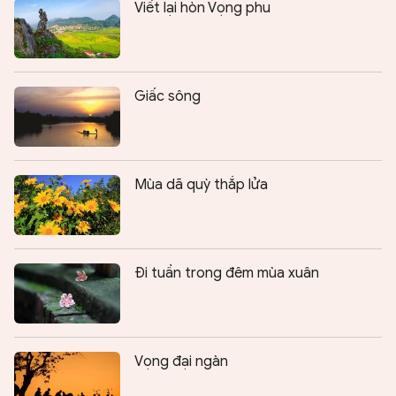
Viết lại hòn Vọng phu
Giấc sông
Mùa dã quỳ thắp lửa
Đi tuần trong đêm mùa xuân
Vọng đại ngàn