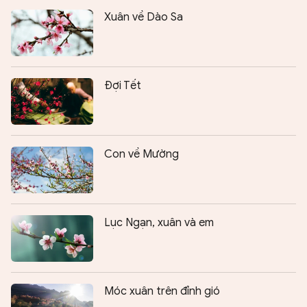
Xuân về Dào Sa
Đợi Tết
Con về Mường
Lục Ngạn, xuân và em
Móc xuân trên đỉnh gió