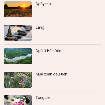
Ngày mới
Lặng
Ngủ ở Hàm Yên
Mùa xuân đầu tiên
Tụng sen