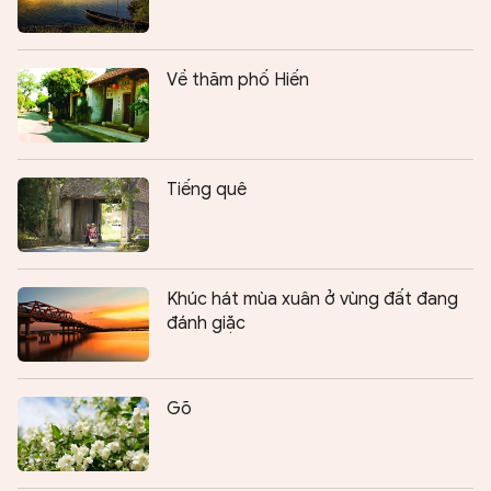
Về thăm phố Hiến
Tiếng quê
Khúc hát mùa xuân ở vùng đất đang
đánh giặc
Gõ