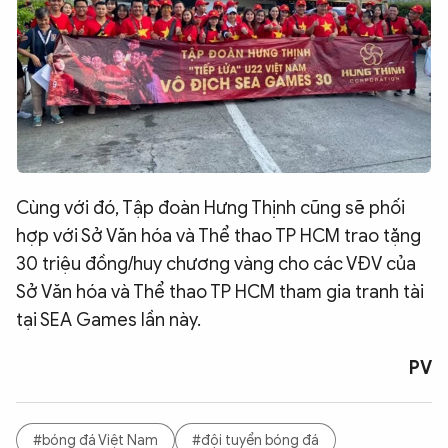
Cùng với đó, Tập đoàn Hưng Thịnh cũng sẽ phối
hợp với Sở Văn hóa và Thể thao TP HCM trao tặng
30 triệu đồng/huy chương vàng cho các VĐV của
Sở Văn hóa và Thể thao TP HCM tham gia tranh tài
tại SEA Games lần này.
PV
#bóng đá Việt Nam
#đội tuyển bóng đá