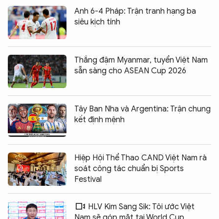
Anh 6-4 Pháp: Trận tranh hạng ba
siêu kịch tính
Thắng đậm Myanmar, tuyển Việt Nam
sẵn sàng cho ASEAN Cup 2026
Tây Ban Nha và Argentina: Trận chung
kết định mệnh
Hiệp Hội Thể Thao CAND Việt Nam rà
soát công tác chuẩn bị Sports
Festival
HLV Kim Sang Sik: Tôi ước Việt
Nam sẽ góp mặt tại World Cup