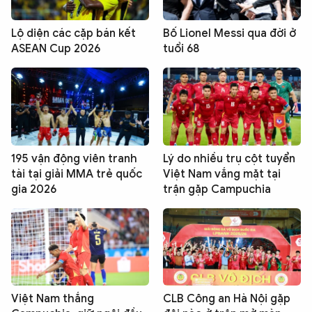
Lộ diện các cặp bán kết
Bố Lionel Messi qua đời ở
ASEAN Cup 2026
tuổi 68
195 vận động viên tranh
Lý do nhiều trụ cột tuyển
tài tại giải MMA trẻ quốc
Việt Nam vắng mặt tại
gia 2026
trận gặp Campuchia
Việt Nam thắng
CLB Công an Hà Nội gặp