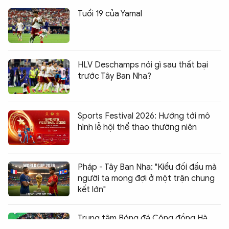
Tuổi 19 của Yamal
HLV Deschamps nói gì sau thất bại
trước Tây Ban Nha?
Sports Festival 2026: Hướng tới mô
hình lễ hội thể thao thường niên
Pháp - Tây Ban Nha: "Kiểu đối đầu mà
người ta mong đợi ở một trận chung
kết lớn"
Chia sẻ:
0
Trung tâm Bóng đá Cộng đồng Hà