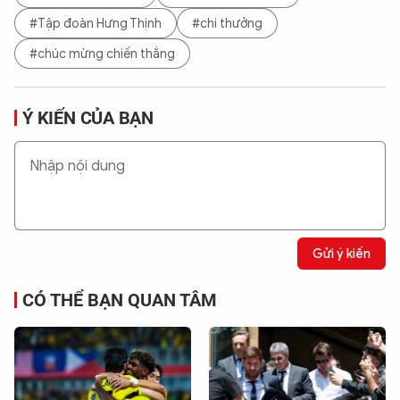
#Tập đoàn Hưng Thịnh
#chi thưởng
#chúc mừng chiến thắng
Ý KIẾN CỦA BẠN
Gửi ý kiến
CÓ THỂ BẠN QUAN TÂM