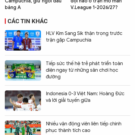
Campuchia, giữ ngôi đầu
đội nào ở trận mở màn
bảng A
V.League 1-2026/27?
CÁC TIN KHÁC
HLV Kim Sang Sik thận trọng trước
trận gặp Campuchia
Tiếp sức thế hệ trẻ phát triển toàn
diện ngay từ những sân chơi học
đường
Indonesia 0-3 Việt Nam: Hoàng Đức
và lời giải tuyến giữa
Nhiều vận động viên liên tiếp chinh
phục thành tích cao