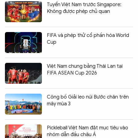
Tuyển Việt Nam trước Singapore:
Không được phép chủ quan
FIFA và phép thử cổ phần hóa World
Cup
Việt Nam chung bảng Thái Lan tại
FIFA ASEAN Cup 2026
Công bố Giải leo núi Bước chân trên
mây mùa 3
Pickleball Việt Nam đặt mục tiêu vào
nhóm dẫn đầu châu Á