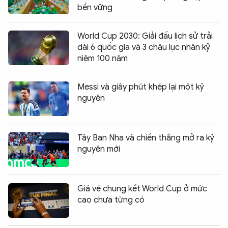
bền vững
World Cup 2030: Giải đấu lịch sử trải
dài 6 quốc gia và 3 châu lục nhân kỷ
niệm 100 năm
Messi và giây phút khép lại một kỷ
nguyên
Tây Ban Nha và chiến thắng mở ra kỷ
nguyên mới
Giá vé chung kết World Cup ở mức
cao chưa từng có