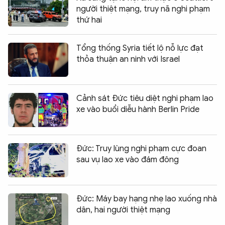
người thiệt mạng, truy nã nghi phạm
thứ hai
Tổng thống Syria tiết lộ nỗ lực đạt
thỏa thuận an ninh với Israel
Cảnh sát Đức tiêu diệt nghi phạm lao
xe vào buổi diễu hành Berlin Pride
Đức: Truy lùng nghi phạm cực đoan
sau vụ lao xe vào đám đông
Đức: Máy bay hạng nhẹ lao xuống nhà
dân, hai người thiệt mạng