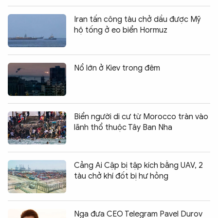
Iran tấn công tàu chở dầu được Mỹ
hộ tống ở eo biển Hormuz
Nổ lớn ở Kiev trong đêm
Biển người di cư từ Morocco tràn vào
lãnh thổ thuộc Tây Ban Nha
Cảng Ai Cập bị tập kích bằng UAV, 2
tàu chở khí đốt bị hư hỏng
Nga đưa CEO Telegram Pavel Durov