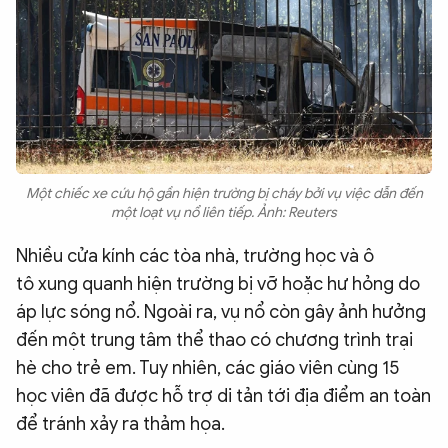
Một chiếc xe cứu hộ gần hiện trường bị cháy bởi vụ việc dẫn đến
một loạt vụ nổ liên tiếp. Ảnh: Reuters
Nhiều cửa kính các tòa nhà, trường học và ô
tô xung quanh hiện trường bị vỡ hoặc hư hỏng do
áp lực sóng nổ. Ngoài ra, vụ nổ còn gây ảnh hưởng
đến một trung tâm thể thao có chương trình trại
hè cho trẻ em. Tuy nhiên, các giáo viên cùng 15
học viên đã được hỗ trợ di tản tới địa điểm an toàn
để tránh xảy ra thảm họa.