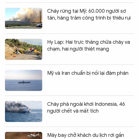
Cháy rừng tại Mỹ: 60.000 người sơ
tán, hàng trăm công trình bị thiêu rụi
Hy Lạp: Hai trực thăng chữa cháy va
chạm, hai người thiệt mạng
Mỹ và Iran chuẩn bị nối lại đàm phán
Cháy phà ngoài khơi Indonesia, 46
người chết và mất tích
Máy bay chở khách du lịch rơi gần