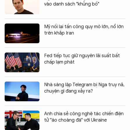
vào danh sách "khủng bố"
Mỹ nối lại tấn công quy mô lớn, nổ lớn
trên khắp Iran
Fed tiếp tục giữ nguyên lãi suất bất
chấp lạm phát
Nhà sáng lập Telegram bị Nga truy nã,
chuyện gì đang xảy ra?
Anh chia sẻ công nghệ tác chiến điện
tử "áo choàng đá" với Ukraine