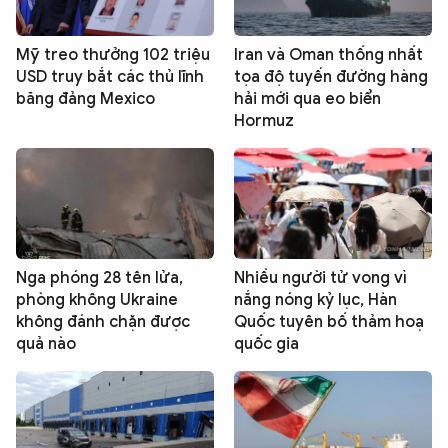
Mỹ treo thưởng 102 triệu
Iran và Oman thống nhất
USD truy bắt các thủ lĩnh
tọa độ tuyến đường hàng
băng đảng Mexico
hải mới qua eo biển
Hormuz
Nga phóng 28 tên lửa,
Nhiều người tử vong vì
phòng không Ukraine
nắng nóng kỷ lục, Hàn
không đánh chặn được
Quốc tuyên bố thảm hoạ
quả nào
quốc gia