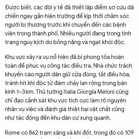
Được biết, các đội y tế đã thiết lập điểm sơ cứu dã
chiến ngay gần hiện trường để kịp thời chăm sóc
người bị thương trước khi chuyển đến các bệnh
viện trong thành phố. Nhiều người đang trong tình
trạng nguy kịch do bỏng nặng và ngạt khói độc.
Khu vực xảy ra vụ nổ hiện đã bị phong tỏa hoàn
toàn để phục vụ công tác điều tra. Nhà chức trách
khuyến cáo người dân giữ cửa đóng, tắt điều hòa,
tránh hít khí độc từ đám cháy lan rộng trong bán
kính 1–3 km. Thủ tướng Italia Giorgia Meloni cũng
chỉ đạo cảnh sát khu vực tích cực làm rõ nguyên
nhân vụ việc và đánh giá thiệt hại vật chất cũng
như tác động đến khu dân cư xung quanh.
Rome có 862 trạm xăng và khí đốt, trong đó có 109