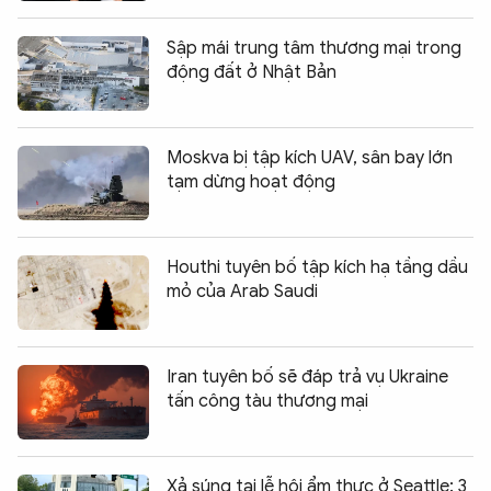
Sập mái trung tâm thương mại trong
động đất ở Nhật Bản
Moskva bị tập kích UAV, sân bay lớn
tạm dừng hoạt động
Houthi tuyên bố tập kích hạ tầng dầu
mỏ của Arab Saudi
Iran tuyên bố sẽ đáp trả vụ Ukraine
tấn công tàu thương mại
Xả súng tại lễ hội ẩm thực ở Seattle: 3