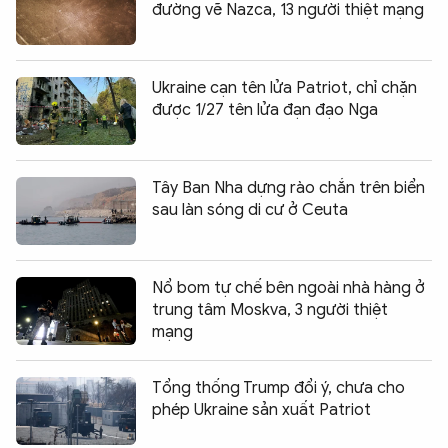
đường vẽ Nazca, 13 người thiệt mạng
Ukraine cạn tên lửa Patriot, chỉ chặn
được 1/27 tên lửa đạn đạo Nga
Tây Ban Nha dựng rào chắn trên biển
sau làn sóng di cư ở Ceuta
Nổ bom tự chế bên ngoài nhà hàng ở
trung tâm Moskva, 3 người thiệt
mạng
Tổng thống Trump đổi ý, chưa cho
phép Ukraine sản xuất Patriot