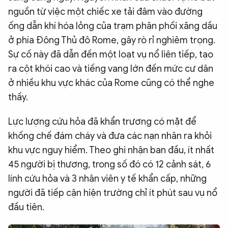
nguồn từ việc một chiếc xe tải đâm vào đường
ống dẫn khí hóa lỏng của trạm phân phối xăng dầu
ở phía Đông Thủ đô Rome, gây rò rỉ nghiêm trọng.
Sự cố này đã dẫn đến một loạt vụ nổ liên tiếp, tạo
ra cột khói cao và tiếng vang lớn đến mức cư dân
ở nhiều khu vực khác của Rome cũng có thể nghe
thấy.
Lực lượng cứu hỏa đã khẩn trương có mặt để
khống chế đám cháy và đưa các nạn nhân ra khỏi
khu vực nguy hiểm. Theo ghi nhận ban đầu, ít nhất
45 người bị thương, trong số đó có 12 cảnh sát, 6
lính cứu hỏa và 3 nhân viên y tế khẩn cấp, những
người đã tiếp cận hiện trường chỉ ít phút sau vụ nổ
đầu tiên.