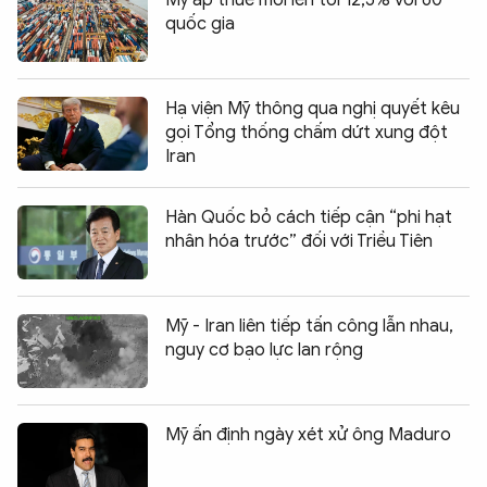
quốc gia
Hạ viện Mỹ thông qua nghị quyết kêu
gọi Tổng thống chấm dứt xung đột
Iran
Hàn Quốc bỏ cách tiếp cận “phi hạt
nhân hóa trước” đối với Triều Tiên
Mỹ - Iran liên tiếp tấn công lẫn nhau,
nguy cơ bạo lực lan rộng
Mỹ ấn định ngày xét xử ông Maduro