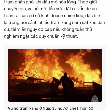
trạm phân phối khí dầu mỏ hóa lỏng. Theo giới
chuyên gia, vụ nổ một lần nữa đặt ra vấn đề an
toàn tại các cơ sở kinh doanh nhiên liệu, đặc biệt
là trong bối cảnh nhiều trạm xăng nằm sát khu dân
cư, tiềm ẩn nguy cơ cao nếu không tuân thủ
nghiêm ngặt các quy chuẩn kỹ thuật.
Vụ nổ trạm xăng ở Nga: 35 người chết, hơn 60