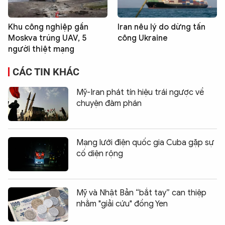
Khu công nghiệp gần
Iran nêu lý do dừng tấn
Moskva trúng UAV, 5
công Ukraine
người thiệt mạng
CÁC TIN KHÁC
Mỹ-Iran phát tín hiệu trái ngược về
chuyện đàm phán
Mạng lưới điện quốc gia Cuba gặp sự
cố diện rộng
Mỹ và Nhật Bản “bắt tay” can thiệp
nhằm "giải cứu" đồng Yen