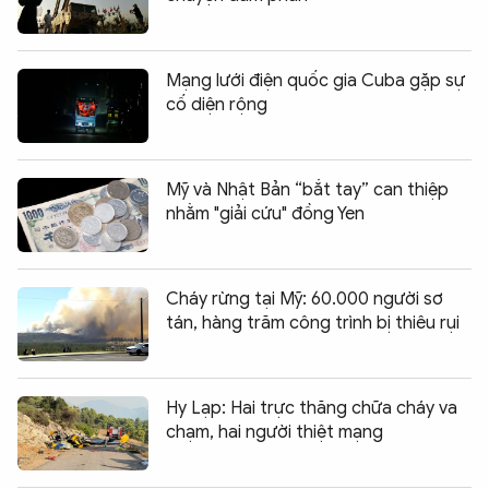
Mạng lưới điện quốc gia Cuba gặp sự
cố diện rộng
Mỹ và Nhật Bản “bắt tay” can thiệp
nhằm "giải cứu" đồng Yen
Cháy rừng tại Mỹ: 60.000 người sơ
tán, hàng trăm công trình bị thiêu rụi
Hy Lạp: Hai trực thăng chữa cháy va
chạm, hai người thiệt mạng