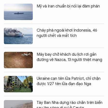
Mỹ và Iran chuẩn bị nối lại đàm phán
Cháy phà ngoài khơi Indonesia, 46
người chết và mất tích
Máy bay chở khách du lịch rơi gần
đường vẽ Nazca, 13 người thiệt mạng
Ukraine cạn tên lửa Patriot, chỉ chặn
được 1/27 tên lửa đạn đạo Nga
Tây Ban Nha dựng rào chắn trên biển
sau làn sóng di cư ở Ceuta