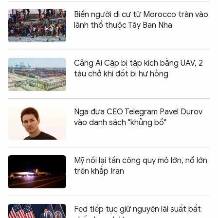
Biển người di cư từ Morocco tràn vào
lãnh thổ thuộc Tây Ban Nha
Cảng Ai Cập bị tập kích bằng UAV, 2
tàu chở khí đốt bị hư hỏng
Nga đưa CEO Telegram Pavel Durov
vào danh sách "khủng bố"
Mỹ nối lại tấn công quy mô lớn, nổ lớn
trên khắp Iran
Fed tiếp tục giữ nguyên lãi suất bất