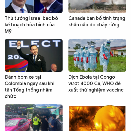
Thủ tướng Israel bác bỏ
Canada ban bố tình trạng
kế hoạch hòa bình của
khẩn cấp do cháy rừng
Mỹ
Đánh bom xe tại
Dịch Ebola tại Congo
Colombia ngay sau khi
vượt 4000 Ca, WHO đề
tân Tổng thống nhậm
xuất thử nghiệm vaccine
chức