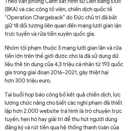
Theo Văn phòng Cảnh sát Hình sự Liên bang Đức
(BKA) và các công tố viên, chiến dịch quốc tế
“Operation Chargeback” do Đức chủ trì đã bắt
giữ 18 đối tượng liên quan đến mạng lưới gian lận
trực tuyến và rửa tiền xuyên quốc gia.
Nhóm tội phạm thuộc 3 mạng lưới gian lận và rửa
tiền lớn trên thế giới được cho là đã sử dụng dữ
liệu thẻ tín dụng của 4,3 triệu cá nhân từ 193 quốc
gia trong giai đoạn 2016–2021, gây thiệt hại
hơn 300 triệu euro.
Tại buổi họp báo công bố kết quả chiến dịch, lực
lượng chức năng cho biết các nghi phạm đã thiết
lập hơn 2.000 website trá hình là trò chuyện trực
tuyến, hẹn hò hay giải trí để thu hút người dùng
đăng ký và rút tiền qua hệ thống thanh toán của