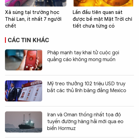
Xả súng tại trường học
Lần đầu tiên quan sát
Thái Lan, ít nhất 7 người
được bề mặt Mặt Trời chi
chết
tiết chưa từng có
CÁC TIN KHÁC
Pháp mạnh tay khai tử cuộc gọi
quảng cáo không mong muốn
Mỹ treo thưởng 102 triệu USD truy
bắt các thủ lĩnh băng đảng Mexico
Iran và Oman thống nhất tọa độ
tuyến đường hàng hải mới qua eo
biển Hormuz