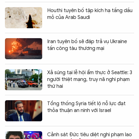
Houthi tuyên bố tập kích hạ tầng dầu
mỏ của Arab Saudi
Iran tuyên bố sẽ đáp trả vụ Ukraine
tấn công tàu thương mại
Xả súng tại lễ hội ẩm thực ở Seattle: 3
người thiệt mạng, truy nã nghi phạm
thứ hai
Tổng thống Syria tiết lộ nỗ lực đạt
thỏa thuận an ninh với Israel
Cảnh sát Đức tiêu diệt nghi phạm lao