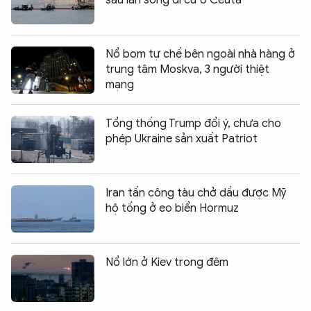
Nổ bom tự chế bên ngoài nhà hàng ở
trung tâm Moskva, 3 người thiệt
mạng
Tổng thống Trump đổi ý, chưa cho
phép Ukraine sản xuất Patriot
Iran tấn công tàu chở dầu được Mỹ
hộ tống ở eo biển Hormuz
Nổ lớn ở Kiev trong đêm