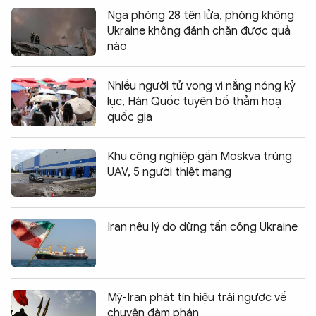
Nga phóng 28 tên lửa, phòng không
Ukraine không đánh chặn được quả
nào
Nhiều người tử vong vì nắng nóng kỷ
lục, Hàn Quốc tuyên bố thảm hoạ
quốc gia
Khu công nghiệp gần Moskva trúng
UAV, 5 người thiệt mạng
Iran nêu lý do dừng tấn công Ukraine
Mỹ-Iran phát tín hiệu trái ngược về
chuyện đàm phán