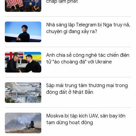
chấp lạm phát
Nhà sáng lập Telegram bị Nga truy nã,
chuyện gì đang xảy ra?
Anh chia sẻ công nghệ tác chiến điện
tử "áo choàng đá" với Ukraine
Sập mái trung tâm thương mại trong
động đất ở Nhật Bản
Moskva bị tập kích UAV, sân bay lớn
tạm dừng hoạt động