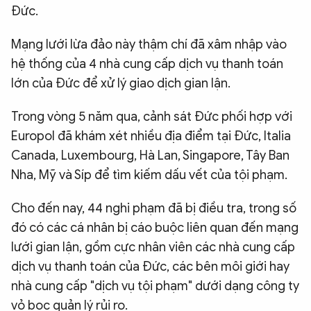
Đức.
Mạng lưới lừa đảo này thậm chí đã xâm nhập vào
hệ thống của 4 nhà cung cấp dịch vụ thanh toán
lớn của Đức để xử lý giao dịch gian lận.
Trong vòng 5 năm qua, cảnh sát Đức phối hợp với
Europol đã khám xét nhiều địa điểm tại Đức, Italia
Canada, Luxembourg, Hà Lan, Singapore, Tây Ban
Nha, Mỹ và Síp để tìm kiếm dấu vết của tội phạm.
Cho đến nay, 44 nghi phạm đã bị điều tra, trong số
đó có các cá nhân bị cáo buộc liên quan đến mạng
lưới gian lận, gồm cực nhân viên các nhà cung cấp
dịch vụ thanh toán của Đức, các bên môi giới hay
nhà cung cấp "dịch vụ tội phạm" dưới dạng công ty
vỏ bọc quản lý rủi ro.