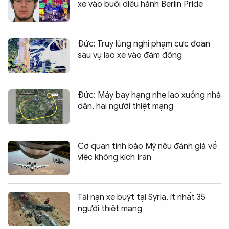
xe vào buổi diễu hành Berlin Pride
Đức: Truy lùng nghi phạm cực đoan
sau vụ lao xe vào đám đông
Đức: Máy bay hạng nhẹ lao xuống nhà
dân, hai người thiệt mạng
Cơ quan tình báo Mỹ nêu đánh giá về
việc không kích Iran
Tai nạn xe buýt tại Syria, ít nhất 35
người thiệt mạng