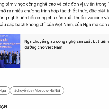
ng tâm y học công nghệ cao và các đơn vị uy tín trong l
mở ra nhiều chương trình hợp tác thiết thực, đặc biệt tr
ng nghệ tiên tiến cũng như sản xuất thuốc, vaccine và
 cầu cấp bách không chỉ của Việt Nam, của Nga mà còn 
Nga chuyển giao công nghệ sản xuất bút tiêm in
đường cho Việt Nam
 Nga
#chuyến bay Moscow-Hà Nội
BẠN