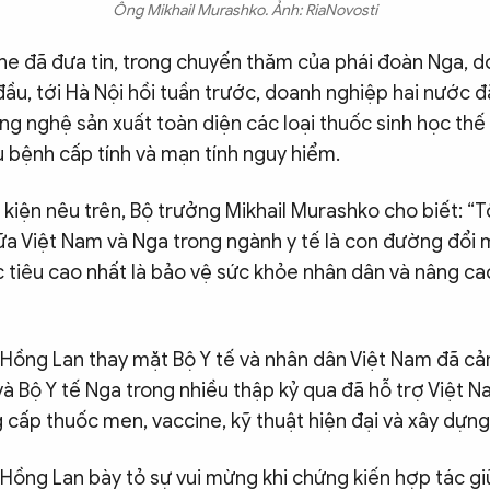
Ông Mikhail Murashko. Ảnh: RiaNovosti
e đã đưa tin, trong chuyến thăm của phái đoàn Nga, do
u, tới Hà Nội hồi tuần trước, doanh nghiệp hai nước đã
g nghệ sản xuất toàn diện các loại thuốc sinh học thế
ều bệnh cấp tính và mạn tính nguy hiểm.
ự kiện nêu trên, Bộ trưởng Mikhail Murashko cho biết: “Tô
ữa Việt Nam và Nga trong ngành y tế là con đường đổi m
tiêu cao nhất là bảo vệ sức khỏe nhân dân và nâng ca
Hồng Lan thay mặt Bộ Y tế và nhân dân Việt Nam đã cả
à Bộ Y tế Nga trong nhiều thập kỷ qua đã hỗ trợ Việt 
g cấp thuốc men, vaccine, kỹ thuật hiện đại và xây dựng
Hồng Lan bày tỏ sự vui mừng khi chứng kiến hợp tác gi