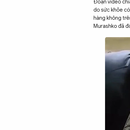
Đoạn video chi
do sức khỏe có
hàng không trên
Murashko đã độ