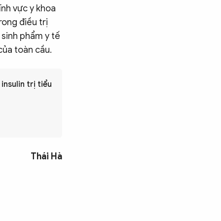
ĩnh vực y khoa
ong điều trị
 sinh phẩm y tế
của toàn cầu.
sulin trị tiểu
Thái Hà