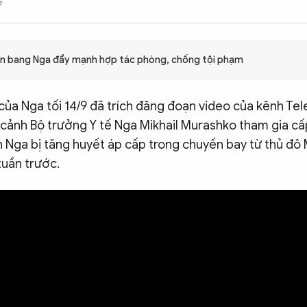
7
ên bang Nga đẩy mạnh hợp tác phòng, chống tội phạm
 của Nga tối 14/9 đã trích đăng đoạn video của kênh T
ại cảnh Bộ trưởng Y tế Nga Mikhail Murashko tham gia c
h Nga bị tăng huyết áp cấp trong chuyến bay từ thủ đ
tuần trước.