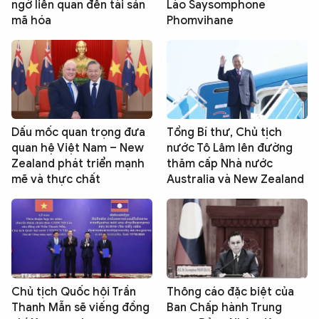
ngờ liên quan đến tài sản
Lào Saysomphone
mã hóa
Phomvihane
Dấu mốc quan trọng đưa
Tổng Bí thư, Chủ tịch
quan hệ Việt Nam – New
nước Tô Lâm lên đường
Zealand phát triển mạnh
thăm cấp Nhà nước
mẽ và thực chất
Australia và New Zealand
Chủ tịch Quốc hội Trần
Thông cáo đặc biệt của
Thanh Mẫn sẽ viếng đồng
Ban Chấp hành Trung