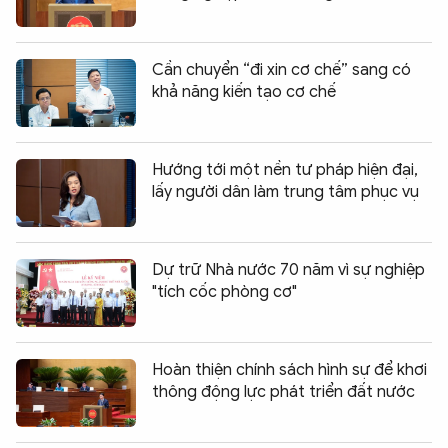
Cần chuyển “đi xin cơ chế” sang có
khả năng kiến tạo cơ chế
Hướng tới một nền tư pháp hiện đại,
lấy người dân làm trung tâm phục vụ
Dự trữ Nhà nước 70 năm vì sự nghiệp
"tích cốc phòng cơ"
Hoàn thiện chính sách hình sự để khơi
thông động lực phát triển đất nước