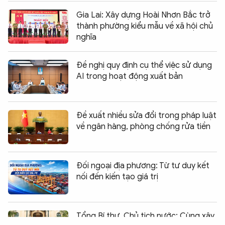
Gia Lai: Xây dựng Hoài Nhơn Bắc trở
thành phường kiểu mẫu về xã hội chủ
nghĩa
Đề nghị quy định cụ thể việc sử dụng
AI trong hoạt động xuất bản
Đề xuất nhiều sửa đổi trong pháp luật
về ngân hàng, phòng chống rửa tiền
Đối ngoại địa phương: Từ tư duy kết
nối đến kiến tạo giá trị
Chia sẻ:
0
Tổng Bí thư, Chủ tịch nước: Cùng xây