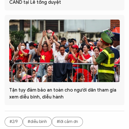
CAND tại Lễ tổng duyệt
Tận tụy đảm bảo an toàn cho người dân tham gia
xem diễu binh, diễu hành
#2/9
#diễu binh
#lời cảm ơn