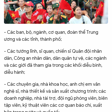
- Các ban, bộ, ngành, cơ quan, đoàn thể Trung
ương và các tỉnh, thành phố;
- Các tướng lĩnh, sĩ quan, chiến sĩ Quân đội nhân
dân, Công an nhân dân, dân quân tự vệ, các ngành
và các giới đã tham gia trong các khối diễu binh,
diễu hành;
- Các chuyên gia, nhà khoa học, anh chị em văn
nghệ sĩ, nhà thiết kế và sản xuất chương trình; các
doanh nghiệp, nhà tài trợ, đội ngũ phóng viên, biên
tập viên, kỹ thuật viên các cơ quan báo chí, xuất