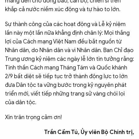
mang đến cho đồng bào, cán bộ, chiến sĩ trên
khắp cả nước niềm xúc động và tự hào to lớn.
Sự thành công của các hoạt động và Lễ kỷ niệm
lần này một lần nữa khẳng định chân lý: Mọi thắng
lợi của Cách mạng Việt Nam đều bắt nguồn từ
Nhân dân, do Nhân dân và vì Nhân dân. Ban Chỉ đạo
Trung ương kỷ niệm các ngày lễ lớn tin tưởng rằng:
Tinh thần Cách mạng Tháng Tám và Quốc khánh
2/9 bất diệt sẽ tiếp tục trở thành động lực to lớn
đưa Dân tộc ta vững bước trong kỷ nguyên phát
triển mới, viết tiếp những trang sử vàng chói lọi
của dân tộc.
Xin trân trọng cảm ơn!
Trần Cẩm Tú, Ủy viên Bộ Chính trị,