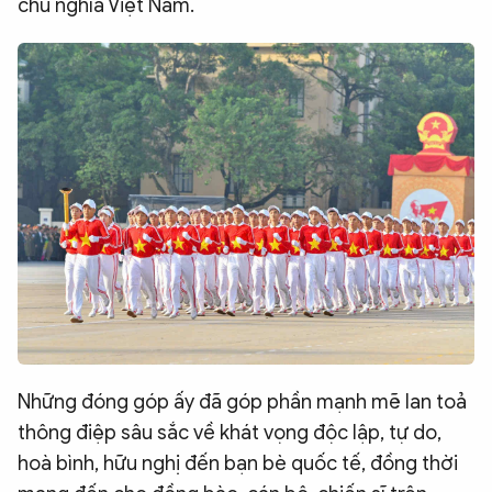
chủ nghĩa Việt Nam.
Những đóng góp ấy đã góp phần mạnh mẽ lan toả
thông điệp sâu sắc về khát vọng độc lập, tự do,
hoà bình, hữu nghị đến bạn bè quốc tế, đồng thời