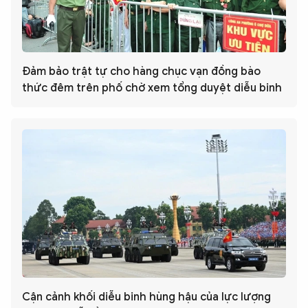
Đảm bảo trật tự cho hàng chục vạn đồng bào
thức đêm trên phố chờ xem tổng duyệt diễu binh
Cận cảnh khối diễu binh hùng hậu của lực lượng