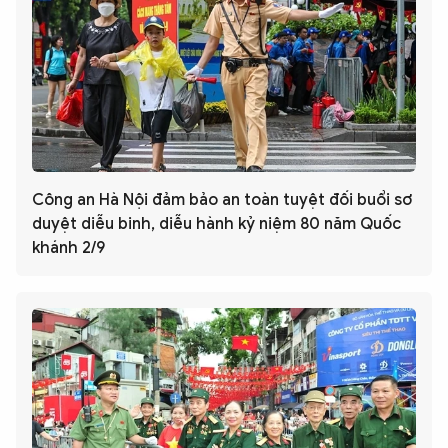
Công an Hà Nội đảm bảo an toàn tuyệt đối buổi sơ
duyệt diễu binh, diễu hành kỷ niệm 80 năm Quốc
khánh 2/9