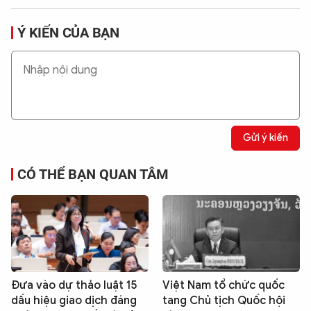
Ý KIẾN CỦA BẠN
Gửi ý kiến
CÓ THỂ BẠN QUAN TÂM
Đưa vào dự thảo luật 15
Việt Nam tổ chức quốc
dấu hiệu giao dịch đáng
tang Chủ tịch Quốc hội