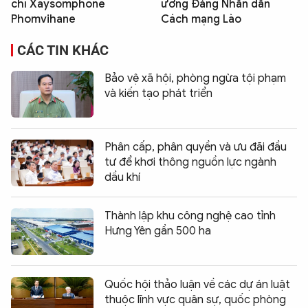
chí Xaysomphone
ương Đảng Nhân dân
Phomvihane
Cách mạng Lào
CÁC TIN KHÁC
Bảo vệ xã hội, phòng ngừa tội phạm
và kiến tạo phát triển
Phân cấp, phân quyền và ưu đãi đầu
tư để khơi thông nguồn lực ngành
dầu khí
Thành lập khu công nghệ cao tỉnh
Hưng Yên gần 500 ha
Quốc hội thảo luận về các dự án luật
thuộc lĩnh vực quân sự, quốc phòng