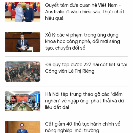
Quyết tâm đưa quan hệ Việt Nam -
Australia đi vào chiều sâu, thực chất,
hiệu quả
Xử lý các vi phạm trong ứng dụng
khoa học công nghệ, đổi mới sáng
tạo, chuyển đổi số
Đã quy tập được 227 hài cốt liệt sĩ tại
Công viên Lê Thị Riêng
Hà Nội tập trung tháo gỡ các "điểm
nghẽn" về ngập úng, phát thải và dữ
liệu đất đai
Cắt giảm 40 thủ tục hành chính về
nông nghiệp, môi trường