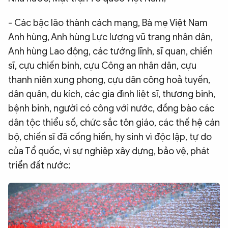
- Các bậc lão thành cách mạng, Bà mẹ Việt Nam
Anh hùng, Anh hùng Lực lượng vũ trang nhân dân,
Anh hùng Lao động, các tướng lĩnh, sĩ quan, chiến
sĩ, cựu chiến binh, cựu Công an nhân dân, cựu
thanh niên xung phong, cựu dân công hoả tuyến,
dân quân, du kích, các gia đình liệt sĩ, thương binh,
bệnh binh, người có công với nước, đồng bào các
dân tộc thiểu số, chức sắc tôn giáo, các thế hệ cán
bộ, chiến sĩ đã cống hiến, hy sinh vì độc lập, tự do
của Tổ quốc, vì sự nghiệp xây dựng, bảo vệ, phát
triển đất nước;