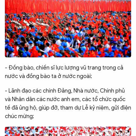
- Đồng bào, chiến sĩ lực lượng vũ trang trong cả
nước và đồng bào ta ở nước ngoài;
- Lãnh đạo các chính Đảng, Nhà nước, Chính phủ
và Nhân dân các nước anh em, các tổ chức quốc
tế đã ủng hộ, giúp đỡ, tham dự Lễ kỷ niệm, gửi điện
chúc mừng;