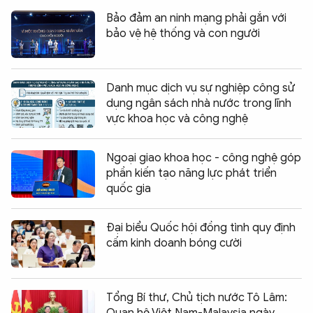
Bảo đảm an ninh mạng phải gắn với
bảo vệ hệ thống và con người
Danh mục dịch vụ sự nghiệp công sử
dụng ngân sách nhà nước trong lĩnh
vực khoa học và công nghệ
Ngoại giao khoa học - công nghệ góp
phần kiến tạo năng lực phát triển
quốc gia
Đại biểu Quốc hội đồng tình quy định
cấm kinh doanh bóng cười
Tổng Bí thư, Chủ tịch nước Tô Lâm:
Quan hệ Việt Nam-Malaysia ngày