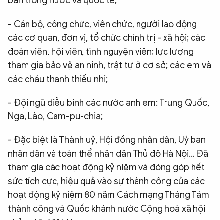
bản trong nước và quốc tế;
- Cán bộ, công chức, viên chức, người lao động
các cơ quan, đơn vị, tổ chức chính trị - xã hội; các
đoàn viên, hội viên, tình nguyện viên; lực lượng
tham gia bảo vệ an ninh, trật tự ở cơ sở; các em và
các cháu thanh thiếu nhi;
- Đội ngũ diễu binh các nước anh em: Trung Quốc,
Nga, Lào, Cam-pu-chia;
- Đặc biệt là Thành uỷ, Hội đồng nhân dân, Uỷ ban
nhân dân và toàn thể nhân dân Thủ đô Hà Nội... Đã
tham gia các hoạt động kỷ niệm và đóng góp hết
sức tích cực, hiệu quả vào sự thành công của các
hoạt động kỷ niệm 80 năm Cách mạng Tháng Tám
thành công và Quốc khánh nước Cộng hoà xã hội