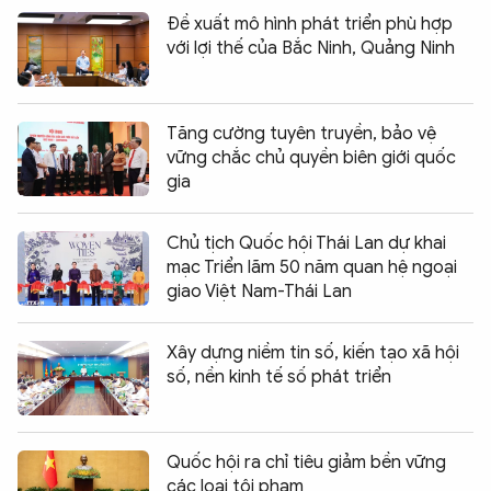
Đề xuất mô hình phát triển phù hợp
với lợi thế của Bắc Ninh, Quảng Ninh
Tăng cường tuyên truyền, bảo vệ
vững chắc chủ quyền biên giới quốc
gia
Chủ tịch Quốc hội Thái Lan dự khai
mạc Triển lãm 50 năm quan hệ ngoại
giao Việt Nam-Thái Lan
Xây dựng niềm tin số, kiến tạo xã hội
số, nền kinh tế số phát triển
Quốc hội ra chỉ tiêu giảm bền vững
các loại tội phạm