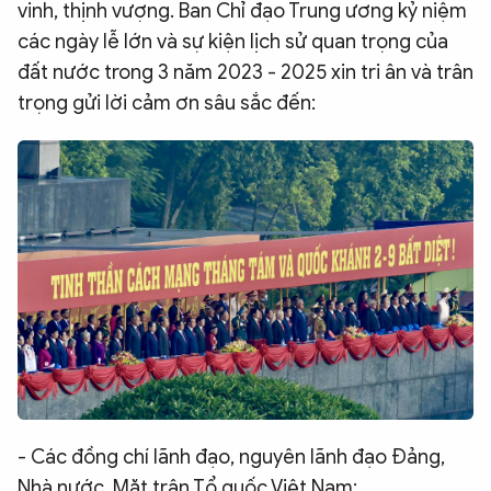
vinh, thịnh vượng. Ban Chỉ đạo Trung ương kỷ niệm
các ngày lễ lớn và sự kiện lịch sử quan trọng của
đất nước trong 3 năm 2023 - 2025 xin tri ân và trân
trọng gửi lời cảm ơn sâu sắc đến:
- Các đồng chí lãnh đạo, nguyên lãnh đạo Đảng,
Nhà nước, Mặt trận Tổ quốc Việt Nam;