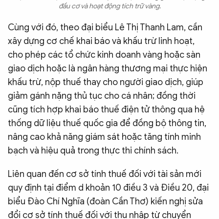
đầu cơ và hoạt động tích trữ vàng.
Cùng với đó, theo đại biểu Lê Thị Thanh Lam, cần
xây dựng cơ chế khai báo và khấu trừ linh hoạt,
cho phép các tổ chức kinh doanh vàng hoặc sàn
giao dịch hoặc là ngân hàng thương mại thực hiện
khấu trừ, nộp thuế thay cho người giao dịch, giúp
giảm gánh nặng thủ tục cho cá nhân; đồng thời
cũng tích hợp khai báo thuế điện tử thông qua hệ
thống dữ liệu thuế quốc gia để đồng bộ thông tin,
nâng cao khả năng giám sát hoặc tăng tính minh
bạch và hiệu quả trong thực thi chính sách.
Liên quan đến cơ sở tính thuế đối với tài sản mới
quy định tại điểm d khoản 10 điều 3 và Điều 20, đại
biểu Đào Chí Nghĩa (đoàn Cần Thơ) kiến nghị sửa
đổi cơ sở tính thuế đối với thu nhập từ chuyển