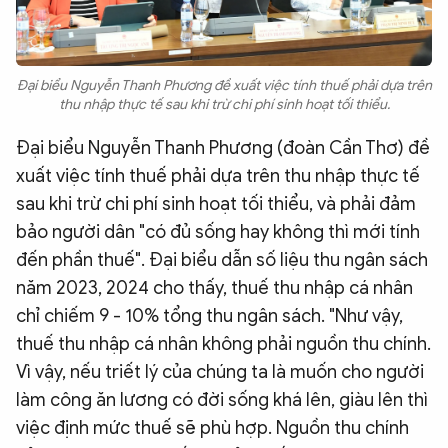
Đại biểu Nguyễn Thanh Phương đề xuất việc tính thuế phải dựa trên
thu nhập thực tế sau khi trừ chi phí sinh hoạt tối thiểu.
Đại biểu Nguyễn Thanh Phương (đoàn Cần Thơ) đề
xuất việc tính thuế phải dựa trên thu nhập thực tế
sau khi trừ chi phí sinh hoạt tối thiểu, và phải đảm
bảo người dân "có đủ sống hay không thì mới tính
đến phần thuế". Đại biểu dẫn số liệu thu ngân sách
năm 2023, 2024 cho thấy, thuế thu nhập cá nhân
chỉ chiếm 9 - 10% tổng thu ngân sách. "Như vậy,
thuế thu nhập cá nhân không phải nguồn thu chính.
Vì vậy, nếu triết lý của chúng ta là muốn cho người
làm công ăn lương có đời sống khá lên, giàu lên thì
việc định mức thuế sẽ phù hợp. Nguồn thu chính