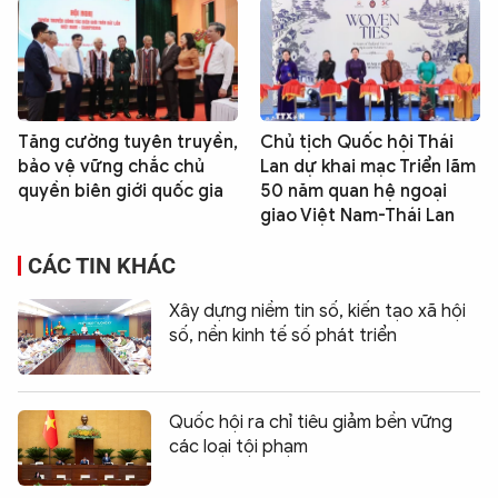
Tăng cường tuyên truyền,
Chủ tịch Quốc hội Thái
bảo vệ vững chắc chủ
Lan dự khai mạc Triển lãm
quyền biên giới quốc gia
50 năm quan hệ ngoại
giao Việt Nam-Thái Lan
CÁC TIN KHÁC
Xây dựng niềm tin số, kiến tạo xã hội
số, nền kinh tế số phát triển
Quốc hội ra chỉ tiêu giảm bền vững
các loại tội phạm