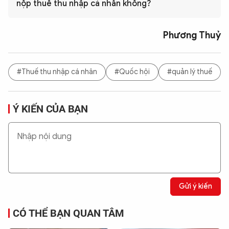
nộp thuế thu nhập cá nhân không?
Phương Thuỷ
#Thuế thu nhập cá nhân
#Quốc hội
#quản lý thuế
Ý KIẾN CỦA BẠN
Gửi ý kiến
CÓ THỂ BẠN QUAN TÂM