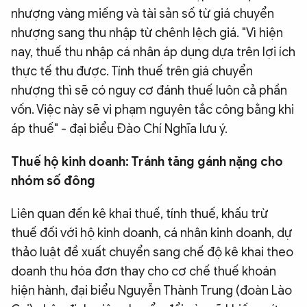
nhượng vàng miếng và tài sản số từ giá chuyển
nhượng sang thu nhập từ chênh lệch giá. "Vì hiện
nay, thuế thu nhập cá nhân áp dụng dựa trên lợi ích
thực tế thu được. Tính thuế trên giá chuyển
nhượng thì sẽ có nguy cơ đánh thuế luôn cả phần
vốn. Việc này sẽ vi phạm nguyên tắc công bằng khi
áp thuế" - đại biểu Đào Chí Nghĩa lưu ý.
Thuế hộ kinh doanh: Tránh tăng gánh nặng cho
nhóm số đông
Liên quan đến kê khai thuế, tính thuế, khấu trừ
thuế đối với hộ kinh doanh, cá nhân kinh doanh, dự
thảo luật đề xuất chuyển sang chế độ kê khai theo
doanh thu hóa đơn thay cho cơ chế thuế khoán
hiện hành, đại biểu Nguyễn Thành Trung (đoàn Lào