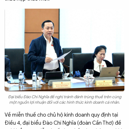
Đại biểu Đào Chí Nghĩa đề nghị tránh đánh trùng thuế trên cùng
một nguồn lợi nhuận đối với các hình thức kinh doanh cá nhân.
Về miễn thuế cho chủ hộ kinh doanh quy định tại
Điều 4, đại biểu Đào Chí Nghĩa (đoàn Cần Thơ) đề