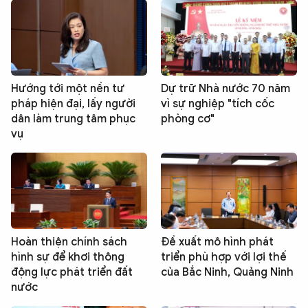
Hướng tới một nền tư
Dự trữ Nhà nước 70 năm
pháp hiện đại, lấy người
vì sự nghiệp "tích cốc
dân làm trung tâm phục
phòng cơ"
vụ
Hoàn thiện chính sách
Đề xuất mô hình phát
hình sự để khơi thông
triển phù hợp với lợi thế
động lực phát triển đất
của Bắc Ninh, Quảng Ninh
nước