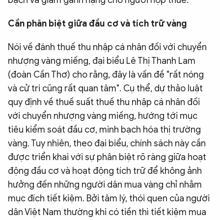
bạch và giảm gánh nặng cho người nộp thuế.
Cần phân biệt giữa đầu cơ và tích trữ vàng
Nói về đánh thuế thu nhập cá nhân đối với chuyển
nhượng vàng miếng, đại biểu Lê Thị Thanh Lam
(đoàn Cần Thơ) cho rằng, đây là vấn đề "rất nóng
và cử tri cũng rất quan tâm". Cụ thể, dự thảo luật
quy định về thuế suất thuế thu nhập cá nhân đối
với chuyển nhượng vàng miếng, hướng tới mục
tiêu kiểm soát đầu cơ, minh bạch hóa thị trường
vàng. Tuy nhiên, theo đại biểu, chính sách này cần
được triển khai với sự phân biệt rõ ràng giữa hoạt
động đầu cơ và hoạt động tích trữ để không ảnh
hưởng đến những người dân mua vàng chỉ nhằm
mục đích tiết kiệm. Bởi tâm lý, thói quen của người
dân Việt Nam thường khi có tiền thì tiết kiệm mua