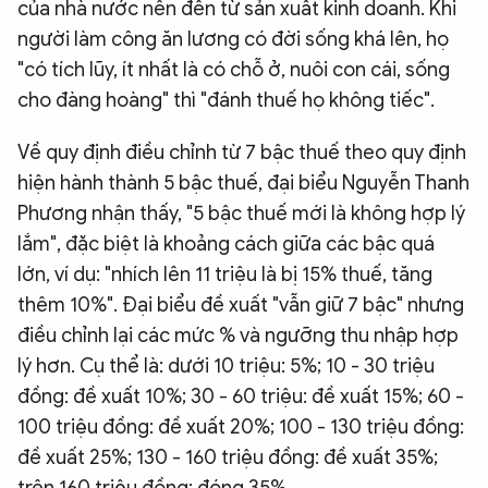
của nhà nước nên đến từ sản xuất kinh doanh. Khi
người làm công ăn lương có đời sống khá lên, họ
"có tích lũy, ít nhất là có chỗ ở, nuôi con cái, sống
cho đàng hoàng" thì "đánh thuế họ không tiếc".
Về quy định điều chỉnh từ 7 bậc thuế theo quy định
hiện hành thành 5 bậc thuế, đại biểu Nguyễn Thanh
Phương nhận thấy, "5 bậc thuế mới là không hợp lý
lắm", đặc biệt là khoảng cách giữa các bậc quá
lớn, ví dụ: "nhích lên 11 triệu là bị 15% thuế, tăng
thêm 10%". Đại biểu đề xuất "vẫn giữ 7 bậc" nhưng
điều chỉnh lại các mức % và ngưỡng thu nhập hợp
lý hơn. Cụ thể là: dưới 10 triệu: 5%; 10 - 30 triệu
đồng: đề xuất 10%; 30 - 60 triệu: đề xuất 15%; 60 -
100 triệu đồng: đề xuất 20%; 100 - 130 triệu đồng:
đề xuất 25%; 130 - 160 triệu đồng: đề xuất 35%;