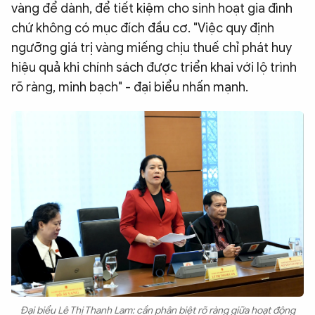
vàng để dành, để tiết kiệm cho sinh hoạt gia đình
chứ không có mục đích đầu cơ. "Việc quy định
ngưỡng giá trị vàng miếng chịu thuế chỉ phát huy
hiệu quả khi chính sách được triển khai với lộ trình
rõ ràng, minh bạch" - đại biểu nhấn mạnh.
Đại biểu Lê Thị Thanh Lam: cần phân biệt rõ ràng giữa hoạt động