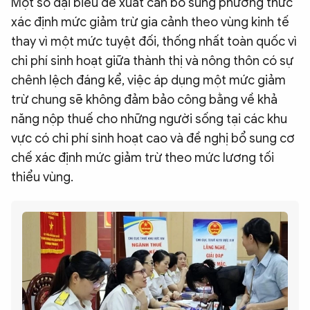
Một số đại biểu đề xuất cần bổ sung phương thức
xác định mức giảm trừ gia cảnh theo vùng kinh tế
thay vì một mức tuyệt đối, thống nhất toàn quốc vì
chi phí sinh hoạt giữa thành thị và nông thôn có sự
chênh lệch đáng kể, việc áp dụng một mức giảm
trừ chung sẽ không đảm bảo công bằng về khả
năng nộp thuế cho những người sống tại các khu
vực có chi phí sinh hoạt cao và đề nghị bổ sung cơ
chế xác định mức giảm trừ theo mức lương tối
thiểu vùng.