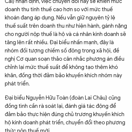
Cai) nhận định, việc chuyển đổi này sẽ khiến mức
doanh thu tính thuế cao hơn so với mức thuế
khoán đang áp dụng. Nếu vẫn giữ nguyên tỷ lệ
thuế suất trên doanh thu như hiện hành, gánh nặng
cho người nộp thuế là hộ và cá nhân kinh doanh sẽ
tăng lên rất nhiều. Đại biểu nhấn mạnh, đây là
nhóm đối tượng chiếm số đông trong xã hội, đề
nghị Cơ quan soạn thảo cân nhắc phương án điều
chỉnh lại mức thuế suất để không tạo thêm khó
khăn, đồng thời đảm bảo khuyến khích nhóm này
phát triển.
Đại biểu Nguyễn Hữu Toàn (đoàn Lai Châu) cũng
đồng tình cần rà soát lại, đánh giá tác động để
đảm bảo thực hiện đúng chủ trương khuyến khích
hộ kinh doanh phát triển, chuyển đổi theo phương
thức nộp thuế mới.