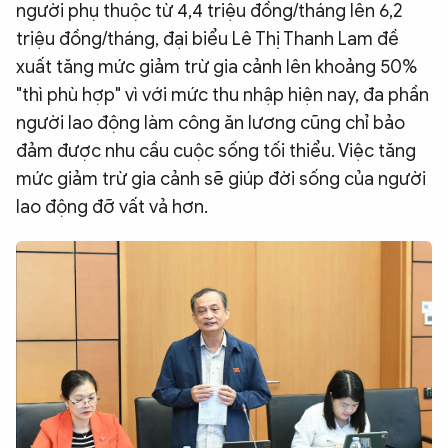
người phụ thuộc từ 4,4 triệu đồng/tháng lên 6,2
triệu đồng/tháng, đại biểu Lê Thị Thanh Lam đề
xuất tăng mức giảm trừ gia cảnh lên khoảng 50%
"thì phù hợp" vì với mức thu nhập hiện nay, đa phần
người lao động làm công ăn lương cũng chỉ bảo
đảm được nhu cầu cuộc sống tối thiểu. Việc tăng
mức giảm trừ gia cảnh sẽ giúp đời sống của người
lao động đỡ vất vả hơn.