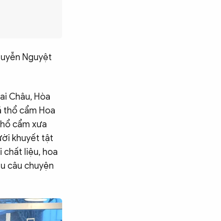
Nguyễn Nguyệt
Mai Châu, Hòa
xã thổ cẩm Hoa
 thổ cẩm xưa
ời khuyết tật
 chất liệu, hoa
ầu câu chuyện