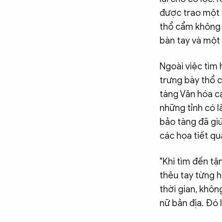
được trao một p
thổ cẩm không c
bàn tay và một
Ngoài việc tìm 
trưng bày thổ 
tàng Văn hóa c
những tỉnh có l
bảo tàng đã giú
các họa tiết qu
"Khi tìm đến t
thêu tay từng h
thời gian, khôn
nữ bản địa. Đó 