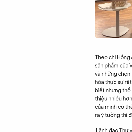
Theo chị Hồng Â
sản phẩm của V
và những chọn l
hóa thực sự rất
biết nhưng thổ
thiệu nhiều hơn
của mình có th
ra ý tưởng thì
Lãnh đạo Thư v