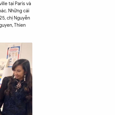
lle tại Paris và
hác. Những cái
025, chị Nguyễn
Nguyen, Thien