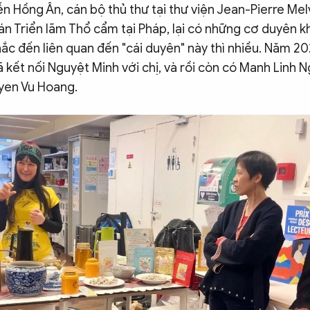
n Hồng Ân, cán bộ thủ thư tại thư viện Jean-Pierre Melvi
án Triển lãm Thổ cẩm tại Pháp, lại có những cơ duyên k
ắc đến liên quan đến "cái duyên" này thì nhiều. Năm 2
 kết nối Nguyệt Minh với chị, và rồi còn có Manh Linh 
yen Vu Hoang.