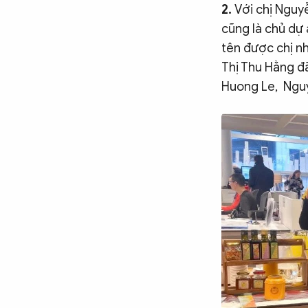
2.
Với chị Nguyễ
cũng là chủ dự 
tên được chị nh
Thị Thu Hằng đã
Huong Le, Ngu