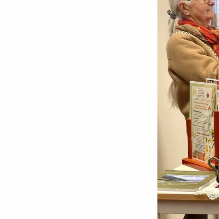
Chuyên trang
An ninh thế giới
Văn nghệ Công an
Chuyên đề