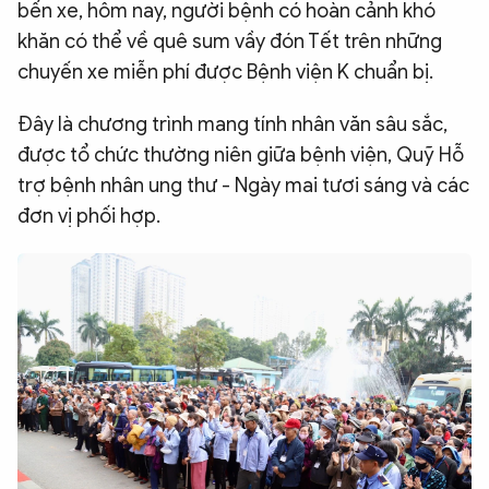
bến xe, hôm nay, người bệnh có hoàn cảnh khó
khăn có thể về quê sum vầy đón Tết trên những
chuyến xe miễn phí được Bệnh viện K chuẩn bị.
Đây là chương trình mang tính nhân văn sâu sắc,
được tổ chức thường niên giữa bệnh viện, Quỹ Hỗ
trợ bệnh nhân ung thư - Ngày mai tươi sáng và các
đơn vị phối hợp.