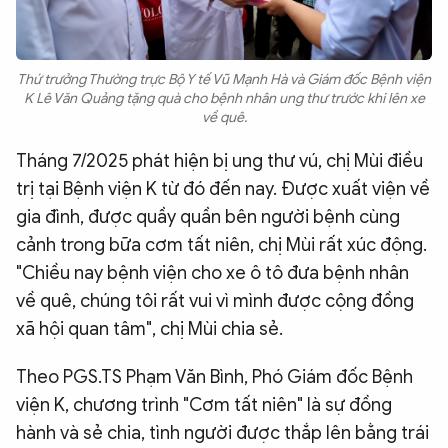
Thứ trưởng Thường trực Bộ Y tế Vũ Mạnh Hà và Giám đốc Bệnh viện
K Lê Văn Quảng tặng quà cho bệnh nhân ung thư trước khi lên xe
về quê.
Tháng 7/2025 phát hiện bị ung thư vú, chị Mùi điều
trị tại Bệnh viện K từ đó đến nay. Được xuất viện về
gia đình, được quầy quần bên người bệnh cùng
cảnh trong bữa cơm tất niên, chị Mùi rất xúc động.
"Chiều nay bệnh viện cho xe ô tô đưa bệnh nhân
về quê, chúng tôi rất vui vì mình được cộng đồng
xã hội quan tâm", chị Mùi chia sẻ.
Theo PGS.TS Phạm Văn Bình, Phó Giám đốc Bệnh
viện K, chương trình "Cơm tất niên" là sự đồng
hành và sẻ chia, tình người được thắp lên bằng trái