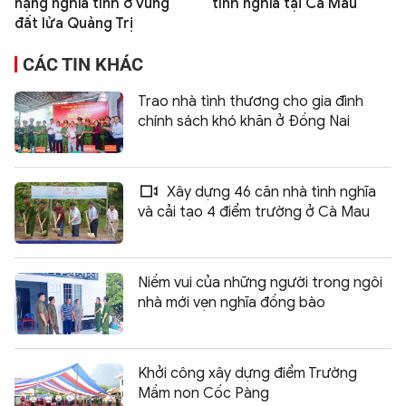
nặng nghĩa tình ở vùng
tình nghĩa tại Cà Mau
đất lửa Quảng Trị
CÁC TIN KHÁC
Trao nhà tình thương cho gia đình
chính sách khó khăn ở Đồng Nai
Xây dựng 46 căn nhà tình nghĩa
và cải tạo 4 điểm trường ở Cà Mau
Niềm vui của những người trong ngôi
nhà mới vẹn nghĩa đồng bào
Khởi công xây dựng điểm Trường
Mầm non Cốc Pàng