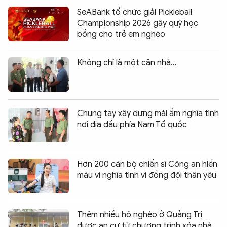
SeABank tổ chức giải Pickleball
Championship 2026 gây quỹ học
bổng cho trẻ em nghèo
Không chỉ là một căn nhà…
Chung tay xây dựng mái ấm nghĩa tình
nơi địa đầu phía Nam Tổ quốc
Hơn 200 cán bộ chiến sĩ Công an hiến
máu vì nghĩa tình vì đồng đội thân yêu
Thêm nhiều hộ nghèo ở Quảng Trị
được an cư từ chương trình xóa nhà