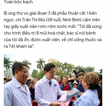
Toàn bộc bạch.
Bị ung thư vú giai đoạn 3 đã phẫu thuật cắt 1 bên
ngực, chị Trần Thị Mùi (58 tuổi, Ninh Bình) cầm trên
tay giấy xuất viện rơm rớm nước mắt: "Tôi đã xong
chu trình điều trị 8 mũi hoá chất, bác sĩ nói bệnh
của tôi đã ổn, được xuất viện, về chỉ uống thuốc và
ra Tết khám lại".