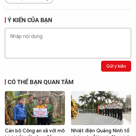
Ý KIẾN CỦA BẠN
Gửi ý kiến
CÓ THỂ BẠN QUAN TÂM
Cán bộ Công an xã với mô
Nhiệt điện Quảng Ninh tổ