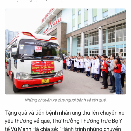
Những chuyến xe đưa người bệnh về tận quê.
Tặng quà và tiễn bệnh nhân ung thư lên chuyến xe
yêu thương về quê, Thứ trưởng Thường trực Bộ Y
tế Vũ Mạnh Hà chia sẻ: “Hành trình những chuyến