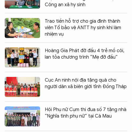
Công an xã hy sinh
Trao tiền hỗ trợ cho gia đình thành
viên Tổ bảo vệ ANTT hy sinh khi làm
nhiệm vụ
Hoàng Gia Phát đỡ đầu 4 trẻ mồ côi,
lan tỏa chương trình “Mẹ đỡ đầu”
Cục An ninh nội địa tặng quà cho
người dân xã biên giới tỉnh Đồng Tháp
Hội Phụ nữ Cụm thi đua số 7 tặng nhà
“Nghĩa tình phụ nữ” tại Cà Mau