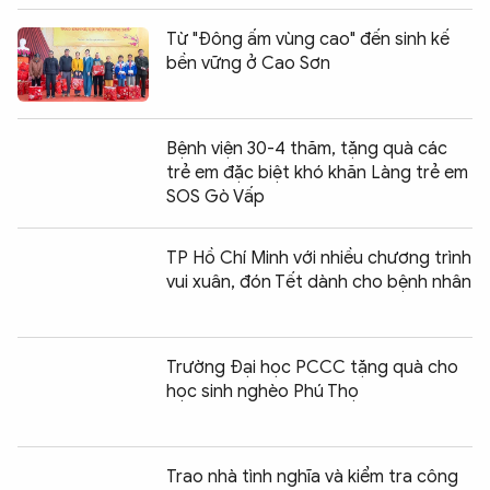
Từ "Đông ấm vùng cao" đến sinh kế
bền vững ở Cao Sơn
Bệnh viện 30-4 thăm, tặng quà các
trẻ em đặc biệt khó khăn Làng trẻ em
SOS Gò Vấp
TP Hồ Chí Minh với nhiều chương trình
vui xuân, đón Tết dành cho bệnh nhân
Trường Đại học PCCC tặng quà cho
học sinh nghèo Phú Thọ
Trao nhà tình nghĩa và kiểm tra công