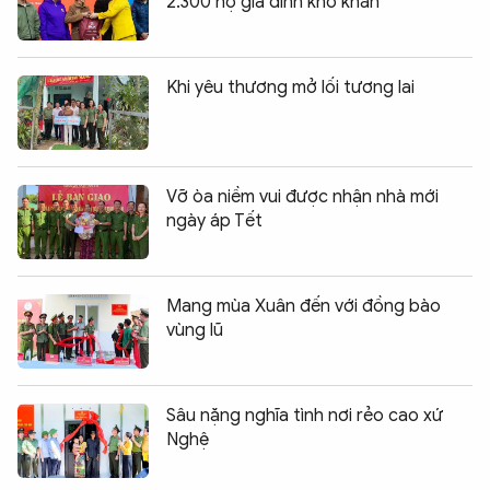
2.300 hộ gia đình khó khăn
Khi yêu thương mở lối tương lai
Vỡ òa niềm vui được nhận nhà mới
ngày áp Tết
Mang mùa Xuân đến với đồng bào
vùng lũ
Sâu nặng nghĩa tình nơi rẻo cao xứ
Nghệ