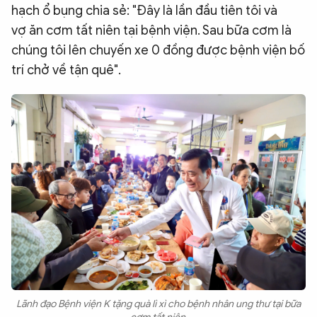
hạch ổ bụng chia sẻ: "Đây là lần đầu tiên tôi và
vợ ăn cơm tất niên tại bệnh viện. Sau bữa cơm là
chúng tôi lên chuyến xe 0 đồng được bệnh viện bố
trí chở về tận quê".
Lãnh đạo Bệnh viện K tặng quà lì xì cho bệnh nhân ung thư tại bữa