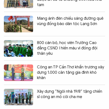
tạm
Mang ánh đèn chiếu sáng đường quê
vùng đồng bào dân tộc Lạng Sơn
800 cán bộ, học viên Trường Cao
đẳng CSND I hiến máu vì đồng đội
thân yêu
Công an TP Cần Thơ khẩn trương xây
dựng 1.000 căn tặng gia đình khó
khăn
Xây dựng “Ngôi nhà 19/8” tặng chiến
sĩ công an mồ côi cha mẹ