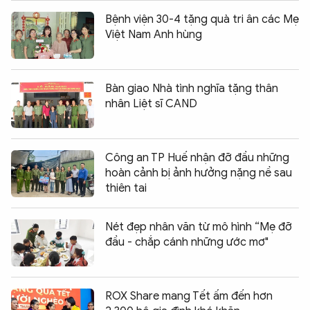
Bệnh viện 30-4 tặng quà tri ân các Mẹ
Việt Nam Anh hùng
Bàn giao Nhà tình nghĩa tặng thân
nhân Liệt sĩ CAND
Công an TP Huế nhận đỡ đầu những
hoàn cảnh bị ảnh hưởng nặng nề sau
thiên tai
Nét đẹp nhân văn từ mô hình “Mẹ đỡ
đầu - chắp cánh những ước mơ"
ROX Share mang Tết ấm đến hơn