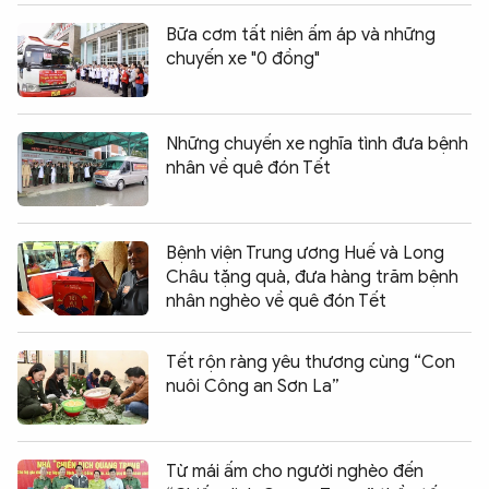
Bữa cơm tất niên ấm áp và những
chuyến xe "0 đồng"
Những chuyến xe nghĩa tình đưa bệnh
nhân về quê đón Tết
Bệnh viện Trung ương Huế và Long
Châu tặng quà, đưa hàng trăm bệnh
nhân nghèo về quê đón Tết
Tết rộn ràng yêu thương cùng “Con
nuôi Công an Sơn La”
Từ mái ấm cho người nghèo đến