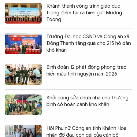
Khánh thành công trình giáo dục
trọng điểm tại xã biên giới Mường
Toong
Trường Đại học CSND và Công an xã
Đông Thạnh tặng quà cho 215 hộ dân
khó khăn
Binh đoàn 12 phát động phong trào
hiến máu tình nguyện năm 2026
Khởi công sửa chữa nhà cho thương
binh có hoàn cảnh khó khăn
Hội Phụ nữ Công an tỉnh Khánh Hòa
nhận đỡ đầu con gái của cán bộ