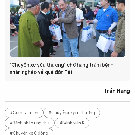
"Chuyến xe yêu thương" chở hàng trăm bệnh
nhân nghèo về quê đón Tết
Trần Hằng
#Cơm tất niên
#Chuyến xe yêu thương
#Bệnh nhân ung thư
#Bệnh viện K
#Chuyến xe 0 đồng