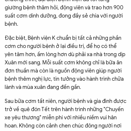
giường bệnh thăm hỏi, động viên và trao hơn 900
suất cơm dinh dưỡng, đong đầy sẻ chia với người
bệnh.
Đặc biệt, Bệnh viện K chuẩn bị tất cả những phần
cơm cho người bệnh ở lại điều trị, để họ có thể
yên tâm hơn, ấm lòng hơn dù phải xa nhà trong dịp
Xuân mới sang. Mỗi suất cơm không chỉ là bữa ăn
đơn thuần mà còn là nguồn động viên giúp người
bệnh thêm nghị lực, tin tưởng vào hành trình chữa
lành và mùa xuân đang đến gần.
​Sau bữa cơm tất niên, người bệnh và gia đình được
trở về quê đón Tết trên hành trình những "Chuyến
xe yêu thương" miễn phí với nhiều niềm vui hân
hoan. Không còn cảnh chen chúc đông người nơi