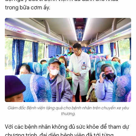
trong bữa cơm ấy.
Giám đốc Bệnh viện tặng quà cho bệnh nhân trên chuyến xe yêu
thương.
Với các bệnh nhân không đủ sức khỏe để tham dự
chương trình, đại diện bệnh viện đã tới từng