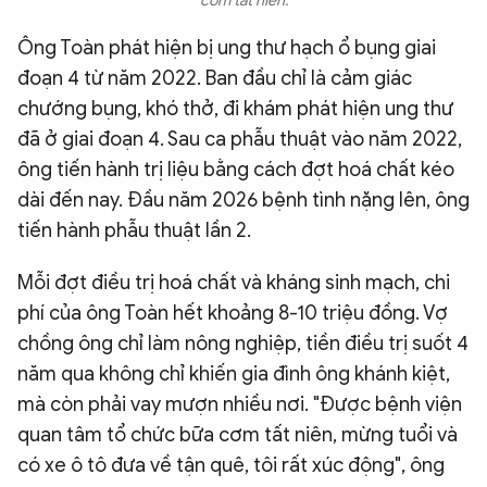
cơm tất niên.
Ông Toàn phát hiện bị ung thư hạch ổ bụng giai
đoạn 4 từ năm 2022. Ban đầu chỉ là cảm giác
chướng bụng, khó thở, đi khám phát hiện ung thư
đã ở giai đoạn 4. Sau ca phẫu thuật vào năm 2022,
ông tiến hành trị liệu bằng cách đợt hoá chất kéo
dài đến nay. Đầu năm 2026 bệnh tình nặng lên, ông
tiến hành phẫu thuật lần 2.
Mỗi đợt điều trị hoá chất và kháng sinh mạch, chi
phí của ông Toàn hết khoảng 8-10 triệu đồng. Vợ
chồng ông chỉ làm nông nghiệp, tiền điều trị suốt 4
năm qua không chỉ khiến gia đình ông khánh kiệt,
mà còn phải vay mượn nhiều nơi. "Được bệnh viện
quan tâm tổ chức bữa cơm tất niên, mừng tuổi và
có xe ô tô đưa về tận quê, tôi rất xúc động", ông