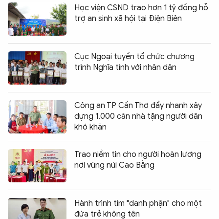
Học viện CSND trao hơn 1 tỷ đồng hỗ
trợ an sinh xã hội tại Điện Biên
Cục Ngoại tuyến tổ chức chương
trình Nghĩa tình với nhân dân
Công an TP Cần Thơ đẩy nhanh xây
dựng 1.000 căn nhà tặng người dân
khó khăn
Trao niềm tin cho người hoàn lương
nơi vùng núi Cao Bằng
Hành trình tìm "danh phận" cho một
đứa trẻ không tên