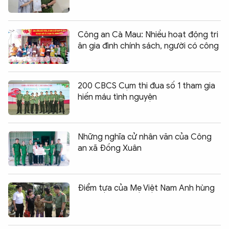
Công an Cà Mau: Nhiều hoạt động tri
ân gia đình chính sách, người có công
200 CBCS Cụm thi đua số 1 tham gia
hiến máu tình nguyện
Những nghĩa cử nhân văn của Công
an xã Đồng Xuân
Điểm tựa của Mẹ Việt Nam Anh hùng