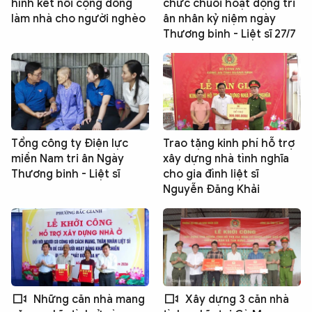
hình kết nối cộng đồng
chức chuỗi hoạt động tri
làm nhà cho người nghèo
ân nhân kỷ niệm ngày
Thương binh - Liệt sĩ 27/7
Tổng công ty Điện lực
Trao tặng kinh phí hỗ trợ
miền Nam tri ân Ngày
xây dựng nhà tình nghĩa
Thương binh - Liệt sĩ
cho gia đình liệt sĩ
Nguyễn Đăng Khải
Những căn nhà mang
Xây dựng 3 căn nhà