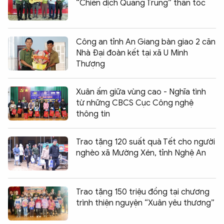
“Chiến dịch Quang Trung” thần tốc
Công an tỉnh An Giang bàn giao 2 căn
Nhà Đại đoàn kết tại xã U Minh
Thượng
Xuân ấm giữa vùng cao - Nghĩa tình
từ những CBCS Cục Công nghệ
thông tin
Trao tặng 120 suất quà Tết cho người
nghèo xã Mường Xén, tỉnh Nghệ An
Trao tặng 150 triệu đồng tại chương
trình thiện nguyện “Xuân yêu thương”