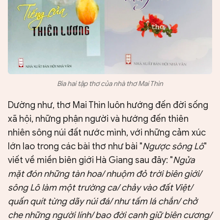
Bìa hai tập thơ của nhà thơ Mai Thìn
Dường như, thơ Mai Thìn luôn hướng đến đời sống
xã hội, những phận người và hướng đến thiên
nhiên sông núi đất nước mình, với những cảm xúc
lớn lao trong các bài thơ như bài "
Ngược sông Lô
"
viết về miền biên giới Hà Giang sau đây: "
Ngửa
mặt đón những tàn hoa/ nhuộm đỏ trời biên giới/
sông Lô làm một trường ca/ chảy vào đất Việt/
quấn quít từng dãy núi đá/ như tấm lá chắn/ chở
che những người lính/ bao đời canh giữ biên cương/