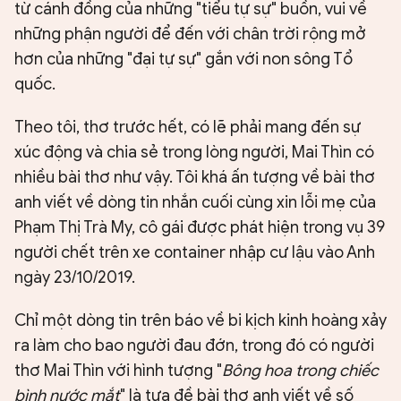
từ cánh đồng của những "tiểu tự sự" buồn, vui về
những phận người để đến với chân trời rộng mở
hơn của những "đại tự sự" gắn với non sông Tổ
quốc.
Theo tôi, thơ trước hết, có lẽ phải mang đến sự
xúc động và chia sẻ trong lòng người, Mai Thìn có
nhiều bài thơ như vậy. Tôi khá ấn tượng về bài thơ
anh viết về dòng tin nhắn cuối cùng xin lỗi mẹ của
Phạm Thị Trà My, cô gái được phát hiện trong vụ 39
người chết trên xe container nhập cư lậu vào Anh
ngày 23/10/2019.
Chỉ một dòng tin trên báo về bi kịch kinh hoàng xảy
ra làm cho bao người đau đớn, trong đó có người
thơ Mai Thìn với hình tượng "
Bông hoa trong chiếc
bình nước mắt
" là tựa đề bài thơ anh viết về số