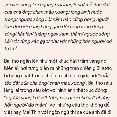
soi vào sông Lô/ ngang trời lồng lộng/ mỗi tấc đất
của cha ông/ chan máu xương/ lóng lánh nước
trong/ ngược sông Lô/ năm nào cũng đông người
lên/ đôi bờ/ hàng hàng gạo đỏ/ ròng ròng dòng
sông/ hắt lên/ tháng ngày xanh thẳm/ ngược sông
Lô/ vớt từng xác gạo/ như vớt những hồn người/ đỏ
thắm
".
Bài thơ ngân lên như một khúc hát trầm vang nơi
biên ải, nơi từng diễn ra những trận chiến giữ nước
bi hùng nhất trong chiến tranh biên giới, nơi "m
ỗi
tấc đất của cha ông/ chan máu xương
". Bài thơ như
lắng lại trong câu kết với hình ảnh thật xúc động:
"n
gược sông Lô/ vớt từng xác gạo/ như vớt những
hồn người/ đỏ thắm
". Với những câu thơ không dễ
viết này, Mai Thìn với ngôn ngữ thi ca của anh đã đi