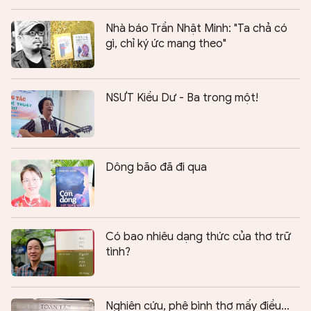
Nhà báo Trần Nhật Minh: "Ta chả có
gì, chỉ ký ức mang theo"
NSƯT Kiều Dư - Ba trong một!
Dông bão đã đi qua
Có bao nhiêu dạng thức của thơ trữ
tình?
Nghiên cứu, phê bình thơ mấy điều...