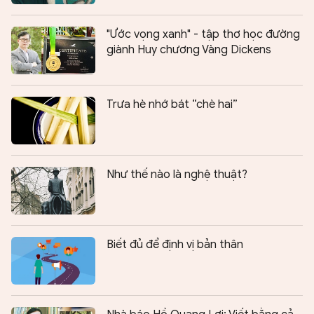
"Ước vọng xanh" - tập thơ học đường
giành Huy chương Vàng Dickens
Trưa hè nhớ bát “chè hai”
Như thế nào là nghệ thuật?
Biết đủ để định vị bản thân