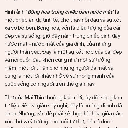
Hình ảnh "
Bông hoa trong chiếc bình nước mắt
" là
một phép ẩn dụ tinh tế, cho thấy nỗi đau và sự xót
xa vô bờ bến. Bông hoa, vốn là biểu tượng của cái
đẹp và sự sống, giờ đây nằm trong chiếc bình đầy
nước mắt - nước mắt của gia đình, của những
người thân yêu. Đây là một sự kết hợp của cái đẹp
và nỗi buồn đau khôn cùng như một sự tưởng
niệm, một lời tri ân cho những người đã mất và
cũng là một lời nhắc nhở về sự mong manh của
cuộc sống con người trên thế gian này.
Thơ của Mai Thìn thường kiệm lời, lấy đời sống làm
tư liệu viết và giàu suy nghĩ, đấy là hướng đi anh đã
chọn. Nhưng, vấn đề phải kết hợp hài hòa giữa cảm
xúc thơ và ý tưởng cho mỗi tứ thơ, để có được