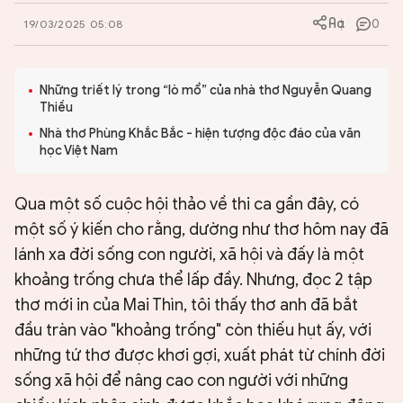
0
19/03/2025 05:08
Những triết lý trong “lò mổ” của nhà thơ Nguyễn Quang
Thiều
Nhà thơ Phùng Khắc Bắc - hiện tượng độc đáo của văn
học Việt Nam
Qua một số cuộc hội thảo về thi ca gần đây, có
một số ý kiến cho rằng, dường như thơ hôm nay đã
lánh xa đời sống con người, xã hội và đấy là một
khoảng trống chưa thể lấp đầy. Nhưng, đọc 2 tập
thơ mới in của Mai Thìn, tôi thấy thơ anh đã bắt
đầu tràn vào "khoảng trống" còn thiếu hụt ấy, với
những tứ thơ được khơi gợi, xuất phát từ chính đời
sống xã hội để nâng cao con người với những