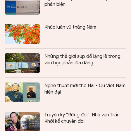
phản biện
Khúc luân vũ tháng Năm
Những thế giới sụp đổ lặng lẽ trong
văn học phản địa đàng
Nghệ thuật mới thơ Hai - Cư Việt Nam
hiện đại
Truyện ký “Rừng đói”: Nhà văn Trần
Khởi kể chuyện đời