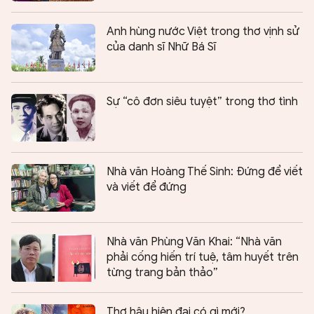
Anh hùng nước Việt trong thơ vịnh sử
của danh sĩ Nhữ Bá Sĩ
Sự “cô đơn siêu tuyệt” trong thơ tình
Nhà văn Hoàng Thế Sinh: Đứng để viết
và viết để đứng
Nhà văn Phùng Văn Khai: “Nhà văn
phải cống hiến trí tuệ, tâm huyết trên
từng trang bản thảo”
Thơ hậu hiện đại có gì mới?