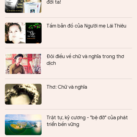
đời ta!
Tấm bản đồ của Người mẹ Lái Thiêu
Đôi điều về chữ và nghĩa trong thơ
dịch
Thơ: Chữ và nghĩa
Trật tự, kỷ cương - "bệ đỡ" của phát
triển bền vững