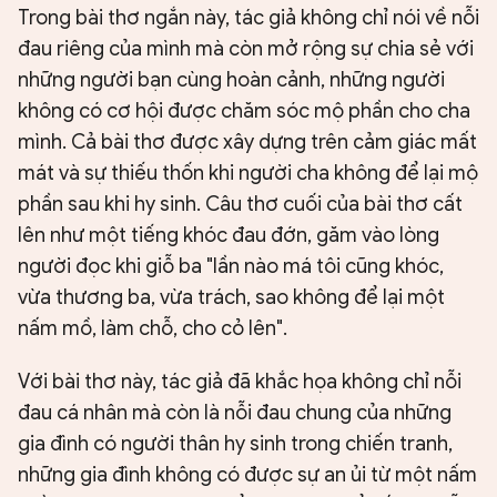
Trong bài thơ ngắn này, tác giả không chỉ nói về nỗi
đau riêng của mình mà còn mở rộng sự chia sẻ với
những người bạn cùng hoàn cảnh, những người
không có cơ hội được chăm sóc mộ phần cho cha
mình. Cả bài thơ được xây dựng trên cảm giác mất
mát và sự thiếu thốn khi người cha không để lại mộ
phần sau khi hy sinh. Câu thơ cuối của bài thơ cất
lên như một tiếng khóc đau đớn, găm vào lòng
người đọc khi giỗ ba "lần nào má tôi cũng khóc,
vừa thương ba, vừa trách, sao không để lại một
nấm mồ, làm chỗ, cho cỏ lên".
Với bài thơ này, tác giả đã khắc họa không chỉ nỗi
đau cá nhân mà còn là nỗi đau chung của những
gia đình có người thân hy sinh trong chiến tranh,
những gia đình không có được sự an ủi từ một nấm