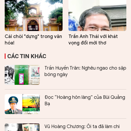
Cái chòi "dựng" trong văn
Trần Anh Thái với khát
hóa!
vọng đổi mới thơ
CÁC TIN KHÁC
Trần Huyền Trân: Nghêu ngao cho sập
bóng ngày
Đọc “Hoàng hôn làng” của Bùi Quảng
Bạ
Vũ Hoàng Chương: Ôi ta đã làm chi