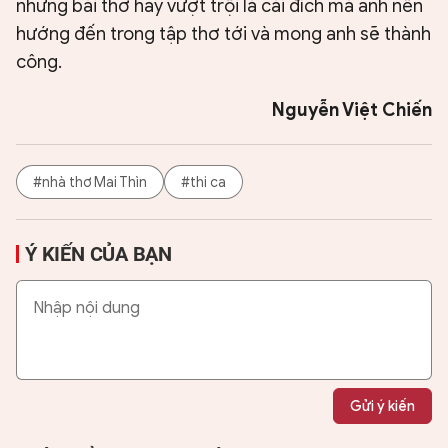
những bài thơ hay vượt trội là cái đích mà anh nên
hướng đến trong tập thơ tới và mong anh sẽ thành
công.
Nguyễn Việt Chiến
#nhà thơ Mai Thìn
#thi ca
Ý KIẾN CỦA BẠN
Gửi ý kiến