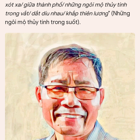
xót xa/ giữa thành phố/ những ngôi mộ thủy tinh
trong vắt/ dắt díu nhau/ khắp thiên lương
" (Những
ngôi mộ thủy tinh trong suốt).