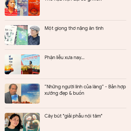
Một giọng thơ nặng ân tình
Phận liễu xưa nay...
“Những người lính của làng” - Bản hợp
xướng đẹp & buồn
Cây bút "giải phẫu nội tâm"