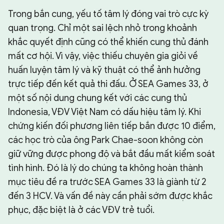
Trong bắn cung, yếu tố tâm lý đóng vai trò cực kỳ
quan trọng. Chỉ một sai lệch nhỏ trong khoảnh
khắc quyết định cũng có thể khiến cung thủ đánh
mất cơ hội. Vì vậy, việc thiếu chuyên gia giỏi về
huấn luyện tâm lý và kỹ thuật có thể ảnh hưởng
trực tiếp đến kết quả thi đấu. Ở SEA Games 33, ở
một số nội dung chung kết với các cung thủ
Indonesia, VĐV Việt Nam có dấu hiệu tâm lý. Khi
chứng kiến đối phương liên tiếp bắn được 10 điểm,
các học trò của ông Park Chae-soon không còn
giữ vững được phong độ và bắt đầu mất kiểm soát
tình hình. Đó là lý do chúng ta không hoàn thành
mục tiêu đề ra trước SEA Games 33 là giành từ 2
đến 3 HCV. Và vấn đề này cần phải sớm được khắc
phục, đặc biệt là ở các VĐV trẻ tuổi.