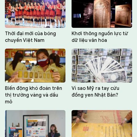
Thời đại mới của bóng
Khơi thông nguồn lực từ
chuyền Việt Nam
dữ liệu văn hóa
Biến động khó đoán trên
Vì sao Mỹ ra tay cứu
thị trường vàng và dầu
đồng yen Nhật Bản?
mỏ