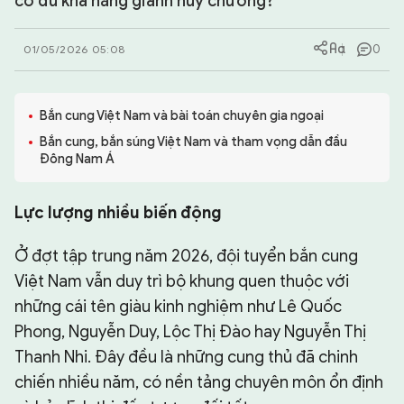
có đủ khả năng giành huy chương?
CHUYÊN TRANG
0
01/05/2026 05:08
Bắn cung Việt Nam và bài toán chuyên gia ngoại
Bắn cung, bắn súng Việt Nam và tham vọng dẫn đầu
Đông Nam Á
Lực lượng nhiều biến động
Ở đợt tập trung năm 2026, đội tuyển bắn cung
Việt Nam vẫn duy trì bộ khung quen thuộc với
những cái tên giàu kinh nghiệm như Lê Quốc
Phong, Nguyễn Duy, Lộc Thị Đào hay Nguyễn Thị
Thanh Nhi. Đây đều là những cung thủ đã chinh
chiến nhiều năm, có nền tảng chuyên môn ổn định