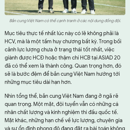
Bắn cung Việt Nam có thể cạnh tranh ở các nội dung đồng đội.
Mục tiêu thực tế nhất lúc này có lẽ không phải là
HCV, mà là một tấm huy chương bất kỳ. Trong bối
cảnh lực lượng chưa ở trạng thái tốt nhất, việc
giành được HCĐ hoặc thậm chí HCB tại ASIAD 20
đã có thể xem là thành công. Quan trọng hơn, đó
sẽ là bước đệm để bắn cung Việt Nam hướng tới
những mục tiêu dài hạn hơn.
Nhìn tổng thể, bắn cung Việt Nam đang ở ngã rẽ
quan trọng. Một mặt, đội tuyển vẫn có những cá
nhân chất lượng và kinh nghiệm thi đấu quốc tế.
Mặt khác, những hạn chế về lực lượng, chuyên gia
và sự ổn định phong độ đang đặt ra bài toán không