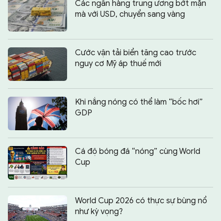
Các ngân hàng trung ương bớt mặn
mà với USD, chuyển sang vàng
Cước vận tải biển tăng cao trước
nguy cơ Mỹ áp thuế mới
Khi nắng nóng có thể làm “bốc hơi”
GDP
Cá độ bóng đá “nóng” cùng World
Cup
World Cup 2026 có thực sự bùng nổ
như kỳ vọng?