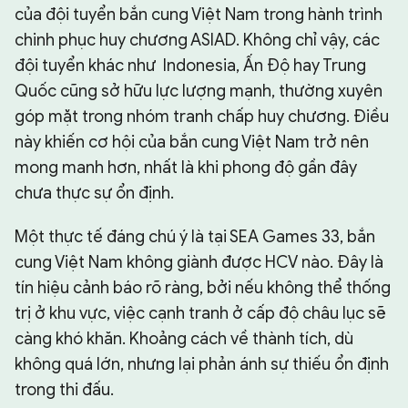
của đội tuyển bắn cung Việt Nam trong hành trình
chinh phục huy chương ASIAD. Không chỉ vậy, các
đội tuyển khác như Indonesia, Ấn Độ hay Trung
Quốc cũng sở hữu lực lượng mạnh, thường xuyên
góp mặt trong nhóm tranh chấp huy chương. Điều
này khiến cơ hội của bắn cung Việt Nam trở nên
mong manh hơn, nhất là khi phong độ gần đây
chưa thực sự ổn định.
Một thực tế đáng chú ý là tại SEA Games 33, bắn
cung Việt Nam không giành được HCV nào. Đây là
tín hiệu cảnh báo rõ ràng, bởi nếu không thể thống
trị ở khu vực, việc cạnh tranh ở cấp độ châu lục sẽ
càng khó khăn. Khoảng cách về thành tích, dù
không quá lớn, nhưng lại phản ánh sự thiếu ổn định
trong thi đấu.