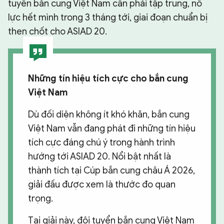
tuyển bắn cung Việt Nam cần phải tập trung, nỗ
lực hết mình trong 3 tháng tới, giai đoạn chuẩn bị
then chốt cho ASIAD 20.
Những tín hiệu tích cực cho bắn cung
Việt Nam
Dù đối diện không ít khó khăn, bắn cung
Việt Nam vẫn đang phát đi những tín hiệu
tích cực đáng chú ý trong hành trình
hướng tới ASIAD 20. Nổi bật nhất là
thành tích tại Cúp bắn cung châu Á 2026,
giải đấu được xem là thước đo quan
trọng.
Tại giải này, đội tuyển bắn cung Việt Nam