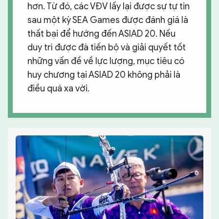
hơn. Từ đó, các VĐV lấy lại được sự tự tin
sau một kỳ SEA Games được đánh giá là
thất bại để hướng đến ASIAD 20. Nếu
duy trì được đà tiến bộ và giải quyết tốt
những vấn đề về lực lượng, mục tiêu có
huy chương tại ASIAD 20 không phải là
điều quá xa vời.