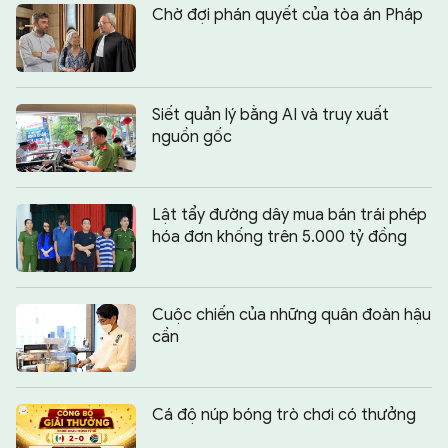
Chờ đợi phán quyết của tòa án Pháp
Siết quản lý bằng AI và truy xuất
nguồn gốc
Lật tẩy đường dây mua bán trái phép
hóa đơn khống trên 5.000 tỷ đồng
Cuộc chiến của những quân đoàn hậu
cần
Cá độ núp bóng trò chơi có thưởng