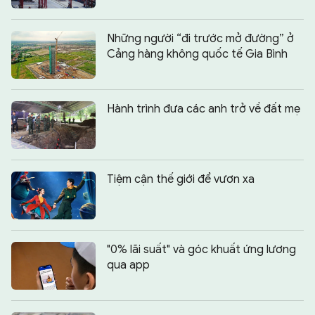
Những người “đi trước mở đường” ở
Cảng hàng không quốc tế Gia Bình
Hành trình đưa các anh trở về đất mẹ
Tiệm cận thế giới để vươn xa
"0% lãi suất" và góc khuất ứng lương
qua app