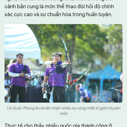
cảnh bắn cung là môn thể thao đòi hỏi độ chính
xác cực cao và sự chuẩn hóa trong huấn luyện.
Lê Quốc Phong là cái tên nhận nhiều kỳ vọng nhất từ giới chuyên
môn
Thực tế cho thấy, nhiều quốc gia thành công ở