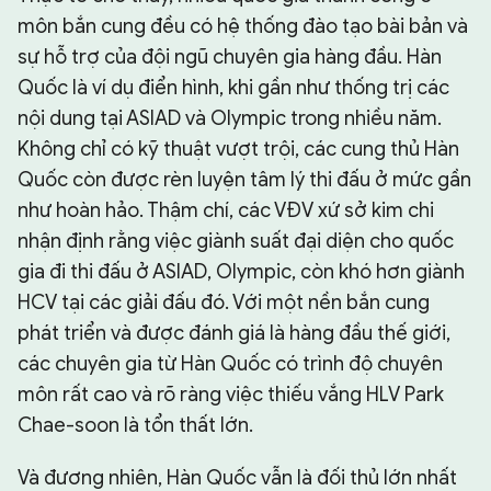
môn bắn cung đều có hệ thống đào tạo bài bản và
sự hỗ trợ của đội ngũ chuyên gia hàng đầu. Hàn
Quốc là ví dụ điển hình, khi gần như thống trị các
nội dung tại ASIAD và Olympic trong nhiều năm.
Không chỉ có kỹ thuật vượt trội, các cung thủ Hàn
Quốc còn được rèn luyện tâm lý thi đấu ở mức gần
như hoàn hảo. Thậm chí, các VĐV xứ sở kim chi
nhận định rằng việc giành suất đại diện cho quốc
gia đi thi đấu ở ASIAD, Olympic, còn khó hơn giành
HCV tại các giải đấu đó. Với một nền bắn cung
phát triển và được đánh giá là hàng đầu thế giới,
các chuyên gia từ Hàn Quốc có trình độ chuyên
môn rất cao và rõ ràng việc thiếu vắng HLV Park
Chae-soon là tổn thất lớn.
Và đương nhiên, Hàn Quốc vẫn là đối thủ lớn nhất