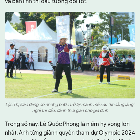
và bản lĩnh thi đấu tương đối tốt.
Lộc Thị Đào đang có những bước trở lại mạnh mẽ sau “khoảng lặng”
nghỉ thi đấu, dành thời gian cho gia đình
Trong số này, Lê Quốc Phong là niềm hy vọng lớn
nhất. Anh từng giành quyền tham dự Olympic 2024