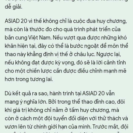
dễ giải.
ASIAD 20 vì thế không chỉ là cuộc đua huy chương,
mà còn là thước đo cho quá trình phát triển của
bắn cung Việt Nam. Nếu vượt qua được những khó
khăn hiện tại, đây có thể là bước ngoặt để môn thể
thao này khẳng định vị thế ở châu lục. Ngược lại,
nếu không đạt được kỳ vọng, đó sẽ là lời cảnh tỉnh
cho một chiến lược cần được điều chỉnh mạnh mẽ
hơn trong tương lai.
Dù kết quả ra sao, hành trình tại ASIAD 20 vẫn
mang ý nghĩa lớn. Bởi trong thể thao đỉnh cao, đôi
khi giá trị không chỉ nằm ở tấm huy chương, mà
còn ở cách một đội tuyển đối diện với thử thách và
vươn lên từ chính giới hạn của mình. Trước mắt, đội