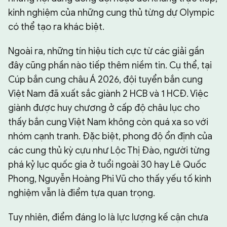
kinh nghiệm của những cung thủ từng dự Olympic
có thể tạo ra khác biệt.
Ngoài ra, những tín hiệu tích cực từ các giải gần
đây cũng phần nào tiếp thêm niềm tin. Cụ thể, tại
Cúp bắn cung châu Á 2026, đội tuyển bắn cung
Việt Nam đã xuất sắc giành 2 HCB và 1 HCĐ. Việc
giành được huy chương ở cấp độ châu lục cho
thấy bắn cung Việt Nam không còn quá xa so với
nhóm cạnh tranh. Đặc biệt, phong độ ổn định của
các cung thủ kỳ cựu như Lộc Thị Đào, người từng
phá kỷ lục quốc gia ở tuổi ngoài 30 hay Lê Quốc
Phong, Nguyễn Hoàng Phi Vũ cho thấy yếu tố kinh
nghiệm vẫn là điểm tựa quan trọng.
Tuy nhiên, điểm đáng lo là lực lượng kế cận chưa