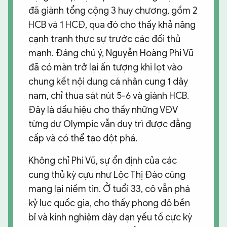
đã giành tổng cộng 3 huy chương, gồm 2
HCB và 1 HCĐ, qua đó cho thấy khả năng
cạnh tranh thực sự trước các đối thủ
mạnh. Đáng chú ý, Nguyễn Hoàng Phi Vũ
đã có màn trở lại ấn tượng khi lọt vào
chung kết nội dung cá nhân cung 1 dây
nam, chỉ thua sát nút 5-6 và giành HCB.
Đây là dấu hiệu cho thấy những VĐV
từng dự Olympic vẫn duy trì được đẳng
cấp và có thể tạo đột phá.
Không chỉ Phi Vũ, sự ổn định của các
cung thủ kỳ cựu như Lộc Thị Đào cũng
mang lại niềm tin. Ở tuổi 33, cô vẫn phá
kỷ lục quốc gia, cho thấy phong độ bền
bỉ và kinh nghiệm dày dạn yếu tố cực kỳ