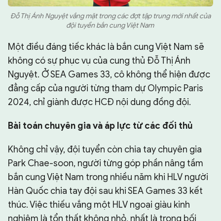
Đỗ Thị Ánh Nguyệt vắng mặt trong các đợt tập trung mới nhất của
đội tuyển bắn cung Việt Nam
Một điều đáng tiếc khác là bắn cung Việt Nam sẽ
không có sự phục vụ của cung thủ Đỗ Thị Ánh
Nguyệt. Ở SEA Games 33, cô không thể hiện được
đẳng cấp của người từng tham dự Olympic Paris
2024, chỉ giành được HCĐ nội dung đồng đội.
Bài toán chuyên gia và áp lực từ các đối thủ
Không chỉ vậy, đội tuyển còn chia tay chuyên gia
Park Chae-soon, người từng góp phần nâng tầm
bắn cung Việt Nam trong nhiều năm khi HLV người
Hàn Quốc chia tay đội sau khi SEA Games 33 kết
thúc. Việc thiếu vắng một HLV ngoại giàu kinh
nghiệm là tổn thất không nhỏ, nhất là trong bối