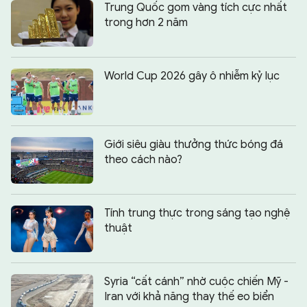
Trung Quốc gom vàng tích cực nhất
trong hơn 2 năm
World Cup 2026 gây ô nhiễm kỷ lục
Giới siêu giàu thưởng thức bóng đá
theo cách nào?
Tính trung thực trong sáng tạo nghệ
thuật
Syria “cất cánh” nhờ cuộc chiến Mỹ -
Iran với khả năng thay thế eo biển