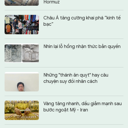
Hormuz
Châu Á tăng cường khai phá “kinh tế
bạc”
Nhìn lại lỗ hổng nhận thức bản quyền
Những "thánh ăn quỵt" hay câu
chuyện suy đồi nhân cách
Vàng tăng nhanh, dầu giảm mạnh sau
bước ngoặt Mỹ - Iran