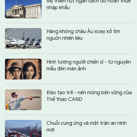
Mỹ thâm hụt ngân sách do hoàn thuế
nhập khẩu
Hàng không châu Âu xoay xở tìm
nguồn nhiên liệu
Hình tượng người chiến sĩ - từ nguyên
mẫu đến màn ảnh
Đào tạo trẻ - nền móng bền vững của
Thể thao CAND
Chuỗi cung ứng và mặt trận an ninh
mới