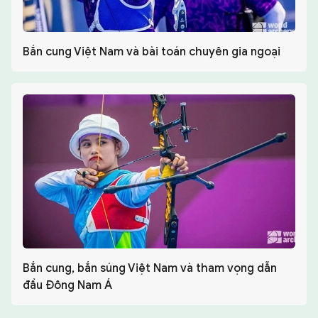
Bắn cung Việt Nam và bài toán chuyên gia ngoại
Bắn cung, bắn súng Việt Nam và tham vọng dẫn
đầu Đông Nam Á