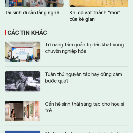
Tái sinh di sản làng nghề
Khi cổ vật thành “mồi”
của kẻ gian
CÁC TIN KHÁC
Từ nâng tầm quản trị đến khát vọng
chuyên nghiệp hóa
Tuân thủ nguyên tác hay dũng cảm
bước qua?
Cần hệ sinh thái sáng tạo cho họa sĩ
trẻ