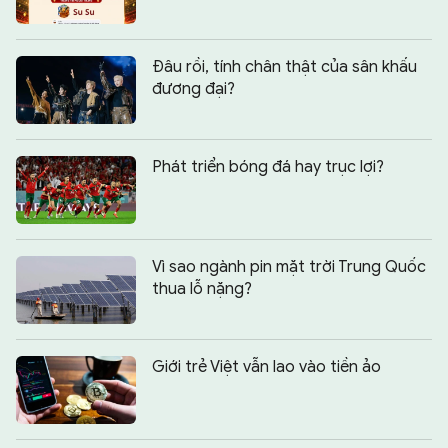
Đâu rồi, tính chân thật của sân khấu
đương đại?
Phát triển bóng đá hay trục lợi?
Vì sao ngành pin mặt trời Trung Quốc
thua lỗ nặng?
Giới trẻ Việt vẫn lao vào tiền ảo