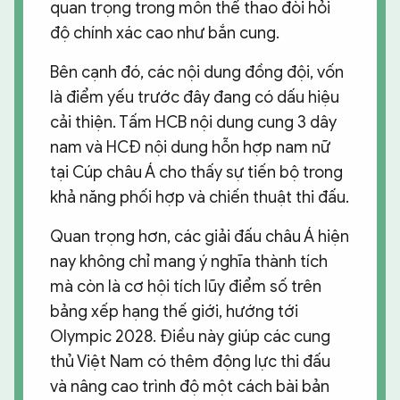
quan trọng trong môn thể thao đòi hỏi
độ chính xác cao như bắn cung.
Bên cạnh đó, các nội dung đồng đội, vốn
là điểm yếu trước đây đang có dấu hiệu
cải thiện. Tấm HCB nội dung cung 3 dây
nam và HCĐ nội dung hỗn hợp nam nữ
tại Cúp châu Á cho thấy sự tiến bộ trong
khả năng phối hợp và chiến thuật thi đấu.
Quan trọng hơn, các giải đấu châu Á hiện
nay không chỉ mang ý nghĩa thành tích
mà còn là cơ hội tích lũy điểm số trên
bảng xếp hạng thế giới, hướng tới
Olympic 2028. Điều này giúp các cung
thủ Việt Nam có thêm động lực thi đấu
và nâng cao trình độ một cách bài bản