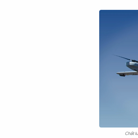
Chất l