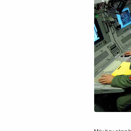
Chuyên trang
An ninh thế giới
Văn nghệ Công an
Chuyên đề