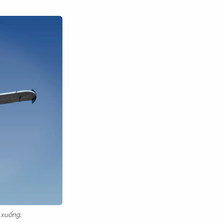
 xuống.