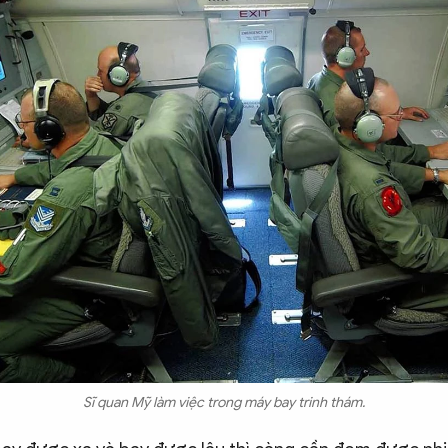
Sĩ quan Mỹ làm việc trong máy bay trinh thám.