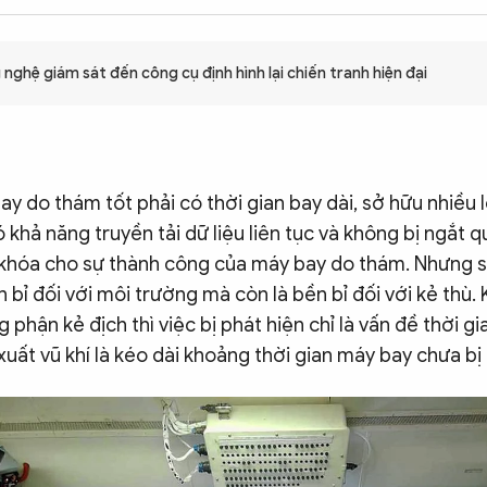
nghệ giám sát đến công cụ định hình lại chiến tranh hiện đại
 do thám tốt phải có thời gian bay dài, sở hữu nhiều 
 khả năng truyền tải dữ liệu liên tục và không bị ngắt q
ìa khóa cho sự thành công của máy bay do thám. Nhưng s
n bỉ đối với môi trường mà còn là bền bỉ đối với kẻ thù.
phận kẻ địch thì việc bị phát hiện chỉ là vấn đề thời gi
uất vũ khí là kéo dài khoảng thời gian máy bay chưa bị 