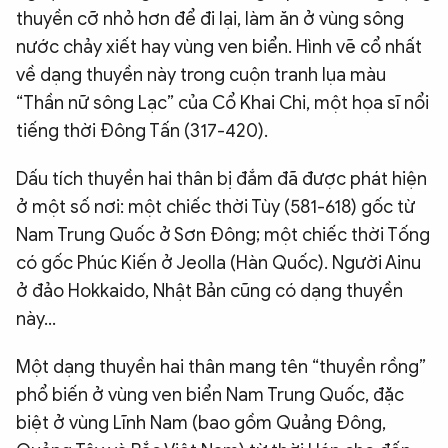
thuyền cỡ nhỏ hơn để đi lại, làm ăn ở vùng sông
nước chảy xiết hay vùng ven biển. Hình vẽ cổ nhất
về dạng thuyền này trong cuộn tranh lụa màu
“Thần nữ sông Lạc” của Cổ Khai Chi, một họa sĩ nổi
tiếng thời Đông Tấn (317-420).
Dấu tích thuyền hai thân bị đắm đã được phát hiện
ở một số nơi: một chiếc thời Tùy (581-618) gốc từ
Nam Trung Quốc ở Sơn Đông; một chiếc thời Tống
có gốc Phúc Kiến ở Jeolla (Hàn Quốc). Người Ainu
ở đảo Hokkaido, Nhật Bản cũng có dạng thuyền
này…
Một dạng thuyền hai thân mang tên “thuyền rồng”
phổ biến ở vùng ven biển Nam Trung Quốc, đặc
biệt ở vùng Lĩnh Nam (bao gồm Quảng Đông,