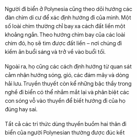
Người đi biển ở Polynesia cũng theo dõi hướng các
đàn chim di cư để xác định hướng đi của mình. Một
số loài chim thường chỉ bay xa cách đất liền một
khoảng ngắn. Theo hướng chim bay của các loài
chim đó, họ sẽ tìm được đất liền – nơi chúng đi
kiếm ăn buổi sáng và trở về vào buổi tối.
Ngoài ra, họ cũng các cách định hướng từ quan sát
cảm nhận hướng sóng, gió, các đám mây và dòng
hải lưu. Truyền thuyết còn kể những bậc thầy trong
nghề đi biển có thể nhắm mắt lại và phân biệt các
con sóng vỗ vào thuyền để biết hướng đi của họ
đúng hay sai.
Tất cả các tri thức dùng thuyền buồm hai thân đi
biển của người Polynesian thường được đúc kết