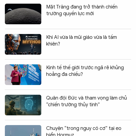
Mặt Trăng đang trở thành chiến
trường quyền lực mới
Khi AI vừa là mũi giáo vừa là tấm
khiên?
Kinh tế thế giới trước ngã rẽ khủng
hoảng đa chiều?
Quân đội Đức và tham vọng làm chủ
“chiến trường thủy tinh”
Chuyện “trong nguy có cơ” tại eo
biển Hormuz