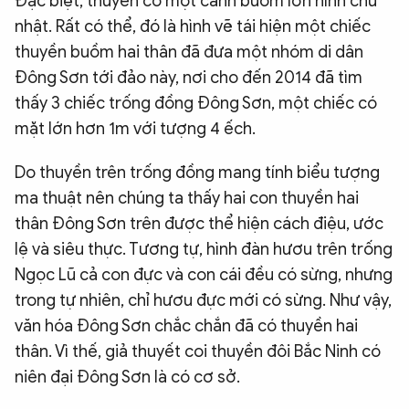
Đặc biệt, thuyền có một cánh buồm lớn hình chữ
nhật. Rất có thể, đó là hình vẽ tái hiện một chiếc
thuyền buồm hai thân đã đưa một nhóm di dân
Đông Sơn tới đảo này, nơi cho đến 2014 đã tìm
thấy 3 chiếc trống đồng Đông Sơn, một chiếc có
mặt lớn hơn 1m với tượng 4 ếch.
Do thuyền trên trống đồng mang tính biểu tượng
ma thuật nên chúng ta thấy hai con thuyền hai
thân Đông Sơn trên được thể hiện cách điệu, ước
lệ và siêu thực. Tương tự, hình đàn hươu trên trống
Ngọc Lũ cả con đực và con cái đều có sừng, nhưng
trong tự nhiên, chỉ hươu đực mới có sừng. Như vậy,
văn hóa Đông Sơn chắc chắn đã có thuyền hai
thân. Vì thế, giả thuyết coi thuyền đôi Bắc Ninh có
niên đại Đông Sơn là có cơ sở.