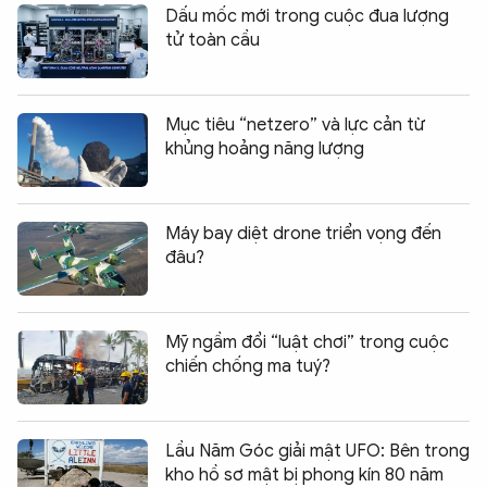
Dấu mốc mới trong cuộc đua lượng
tử toàn cầu
Mục tiêu “netzero” và lực cản từ
khủng hoảng năng lượng
Máy bay diệt drone triển vọng đến
đâu?
Mỹ ngầm đổi “luật chơi” trong cuộc
chiến chống ma tuý?
Lầu Năm Góc giải mật UFO: Bên trong
kho hồ sơ mật bị phong kín 80 năm