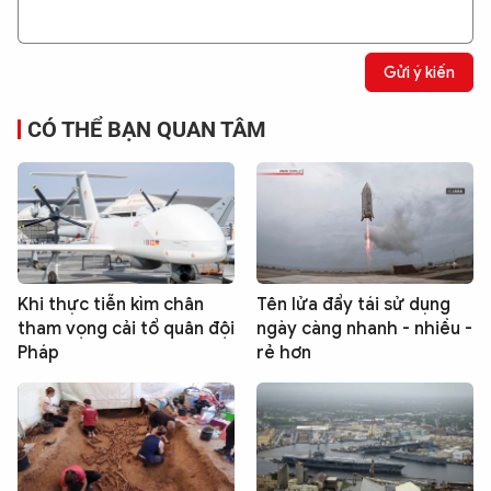
Gửi ý kiến
CÓ THỂ BẠN QUAN TÂM
Khi thực tiễn kìm chân
Tên lửa đẩy tái sử dụng
tham vọng cải tổ quân đội
ngày càng nhanh - nhiều -
Pháp
rẻ hơn