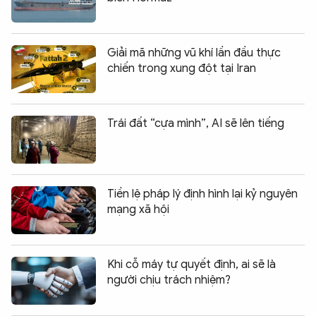
Giải mã những vũ khí lần đầu thực
chiến trong xung đột tại Iran
Trái đất “cựa mình”, AI sẽ lên tiếng
Tiền lệ pháp lý định hình lại kỷ nguyên
mạng xã hội
Khi cỗ máy tự quyết định, ai sẽ là
người chịu trách nhiệm?