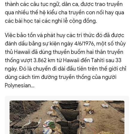
thành các câu tục ngữ, dân ca, được trao truyền
qua nhiều thế hệ kiểu cha truyền con nối hay qua
các bài học tại các nghi lễ cộng đồng.
Việc bảo tồn và phát huy các tri thức đó đã được
đánh dấu bằng sự kiện ngày 4/6/1976, một số thủy
thủ Hawaii đã dùng thuyền buồm hai thân truyền
thống vượt 3.862 km từ Hawaii đến Tahiti sau 33
ngày. Đó là chuyến đi dài đầu tiên trên thế giới chỉ
dùng cách tìm đường truyền thống của người
Polynesian…