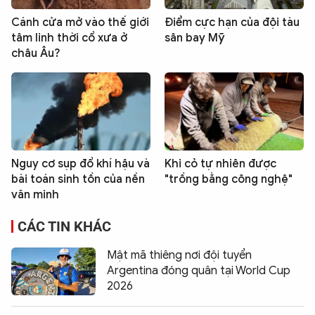
Cánh cửa mở vào thế giới
Điểm cực hạn của đội tàu
tâm linh thời cổ xưa ở
sân bay Mỹ
châu Âu?
Nguy cơ sụp đổ khí hậu và
Khi cỏ tự nhiên được
bài toán sinh tồn của nền
"trồng bằng công nghệ"
văn minh
CÁC TIN KHÁC
Mật mã thiêng nơi đội tuyển
Argentina đóng quân tại World Cup
2026