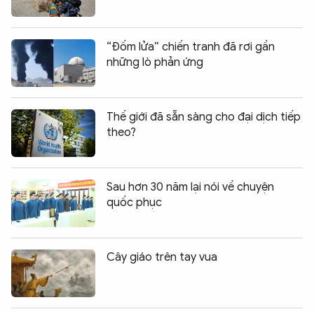
“Đốm lửa” chiến tranh đã rơi gần
những lò phản ứng
Thế giới đã sẵn sàng cho đại dịch tiếp
theo?
Sau hơn 30 năm lại nói về chuyện
quốc phục
Cây giáo trên tay vua