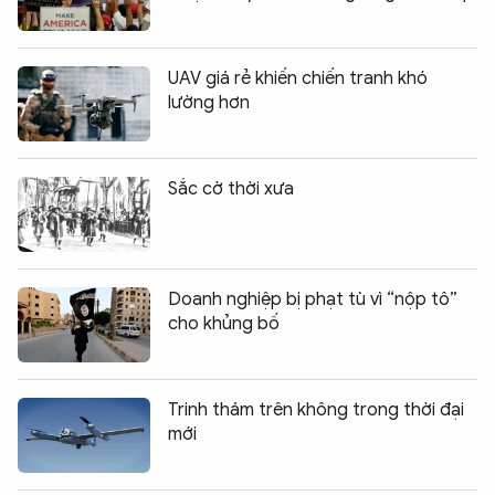
UAV giá rẻ khiến chiến tranh khó
lường hơn
Sắc cờ thời xưa
Doanh nghiệp bị phạt tù vì “nộp tô”
cho khủng bố
Trinh thám trên không trong thời đại
mới