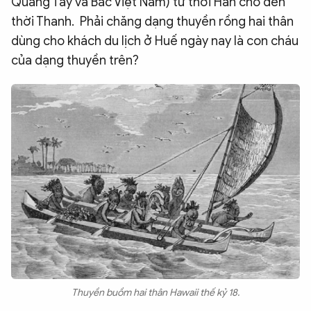
Quảng Tây và Bắc Việt Nam) từ thời Hán cho đến
thời Thanh. Phải chăng dạng thuyền rồng hai thân
dùng cho khách du lịch ở Huế ngày nay là con cháu
của dạng thuyền trên?
Thuyền buồm hai thân Hawaii thế kỷ 18.