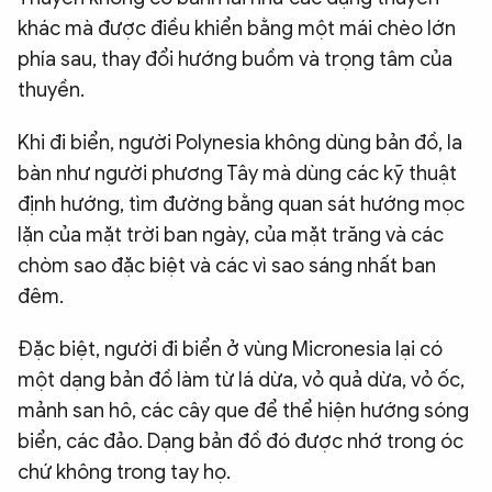
khác mà được điều khiển bằng một mái chèo lớn
phía sau, thay đổi hướng buồm và trọng tâm của
thuyền.
Khi đi biển, người Polynesia không dùng bản đồ, la
bàn như người phương Tây mà dùng các kỹ thuật
định hướng, tìm đường bằng quan sát hướng mọc
lặn của mặt trời ban ngày, của mặt trăng và các
chòm sao đặc biệt và các vì sao sáng nhất ban
đêm.
Đặc biệt, người đi biển ở vùng Micronesia lại có
một dạng bản đồ làm từ lá dừa, vỏ quả dừa, vỏ ốc,
mảnh san hô, các cây que để thể hiện hướng sóng
biển, các đảo. Dạng bản đồ đó được nhớ trong óc
chứ không trong tay họ.