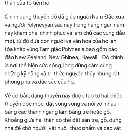
thân của tổ tiên họ.
Chính dạng thuyền đó đã giúp người Nam Đảo xưa
và người Polynesyan sau này trong hàng ngàn năm
nay khám phá, chinh phục và làm chủ các vùng đảo
mới, từ đó đưa con người và văn hóa của họ lan
tỏa khắp vùng Tam giác Polynesia bao gồm các
đảo New Zealand, New Ghinea, Hawaii… Đó chính
là nơi thể hiện sức sống, lòng dũng cảm cùng
những kỹ năng và tri thức nguyên thủy nhưng rất
phong phú và đặc sắc của họ.
Về cơ bản, dạng thuyền này được tạo từ hai chiếc
thuyền độc mộc, đặt song song và nối với nhau
bằng các thanh ngang làm bằng tre hoặc gỗ.
Khoảng giữa hai thân có thể đặt sàn tre, gỗ, dựng
nhà để chở người, vật nuôi, thực phẩm và các vật