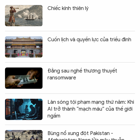
Chiếc kính thiên lý
Cuốn lịch và quyền lực của triều đình
Đằng sau nghề thương thuyết
ransomware
Làn sóng tội phạm mạng thứ năm: Khi
AI trở thành “mạch máu” của thế giới
ngầm
Bùng nổ xung đột Pakistan -