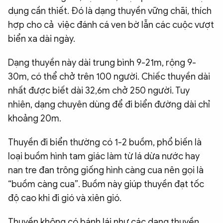
dụng cần thiết. Đó là dạng thuyền vững chãi, thích
hợp cho cả việc đánh cá ven bờ lẫn các cuộc vượt
biển xa dài ngày.
Dạng thuyền này dài trung bình 9-21m, rộng 9-
30m, có thể chở trên 100 người. Chiếc thuyền dài
nhất được biết dài 32,6m chở 250 người. Tuy
nhiên, dạng chuyên dùng để đi biển đường dài chỉ
khoảng 20m.
Thuyền đi biển thường có 1-2 buồm, phổ biến là
loại buồm hình tam giác làm từ lá dừa nước hay
nan tre đan trông giống hình càng cua nên gọi là
“buồm càng cua”. Buồm này giúp thuyền đạt tốc
độ cao khi đi gió và xiên gió.
Thuyền không có bánh lái như các dạng thuyền