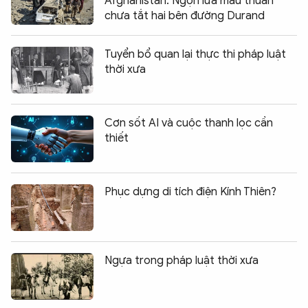
Afghanistan: Ngọn lửa mâu thuẫn
chưa tắt hai bên đường Durand
Tuyển bổ quan lại thực thi pháp luật
thời xưa
Cơn sốt AI và cuộc thanh lọc cần
thiết
Phục dựng di tích điện Kính Thiên?
Ngựa trong pháp luật thời xưa