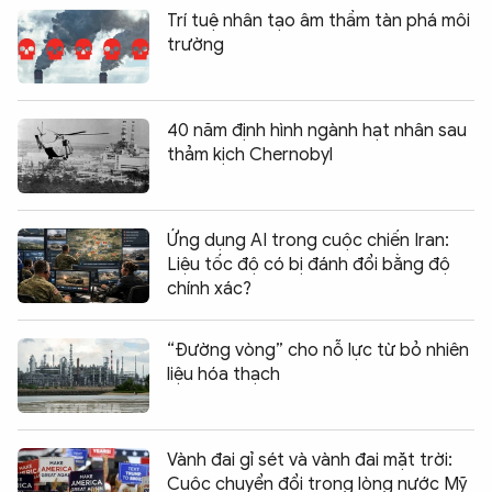
Trí tuệ nhân tạo âm thầm tàn phá môi
trường
40 năm định hình ngành hạt nhân sau
thảm kịch Chernobyl
Ứng dụng AI trong cuộc chiến Iran:
Liệu tốc độ có bị đánh đổi bằng độ
chính xác?
“Đường vòng” cho nỗ lực từ bỏ nhiên
liệu hóa thạch
Vành đai gỉ sét và vành đai mặt trời:
Cuộc chuyển đổi trong lòng nước Mỹ