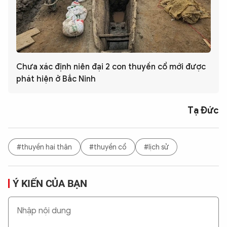
Chưa xác định niên đại 2 con thuyền cổ mới được
phát hiện ở Bắc Ninh
Tạ Đức
#thuyền hai thân
#thuyền cổ
#lịch sử
Ý KIẾN CỦA BẠN