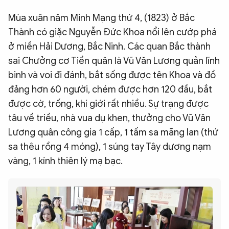
Mùa xuân năm Minh Mạng thứ 4, (1823) ở Bắc
Thành có giặc Nguyễn Đức Khoa nổi lên cướp phá
ở miền Hải Dương, Bắc Ninh. Các quan Bắc thành
sai Chưởng cơ Tiền quân là Vũ Văn Lương quản lĩnh
binh và voi đi đánh, bắt sống được tên Khoa và đồ
đảng hơn 60 người, chém được hơn 120 đầu, bắt
được cờ, trống, khí giới rất nhiều. Sự trạng được
tâu về triều, nhà vua dụ khen, thưởng cho Vũ Văn
Lương quân công gia 1 cấp, 1 tấm sa mãng lan (thứ
sa thêu rồng 4 móng), 1 súng tay Tây dương nạm
vàng, 1 kính thiên lý mạ bạc.