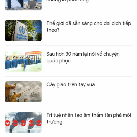
Thế giới đã sẵn sàng cho đại dịch tiếp
theo?
Sau hơn 30 năm lại nói về chuyện
quốc phục
Cây giáo trên tay vua
Trí tuệ nhân tạo âm thầm tàn phá môi
trường