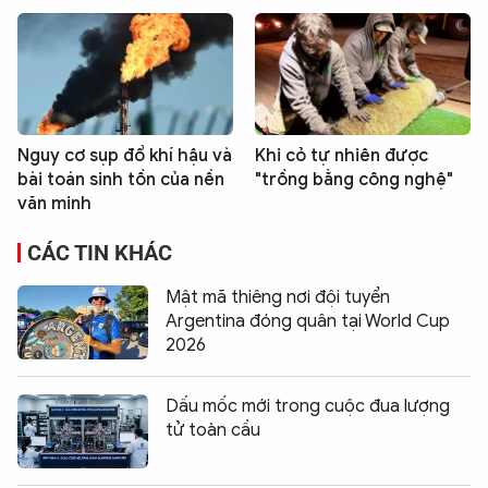
Nguy cơ sụp đổ khí hậu và
Khi cỏ tự nhiên được
bài toán sinh tồn của nền
"trồng bằng công nghệ"
văn minh
CÁC TIN KHÁC
Mật mã thiêng nơi đội tuyển
Argentina đóng quân tại World Cup
2026
Dấu mốc mới trong cuộc đua lượng
tử toàn cầu