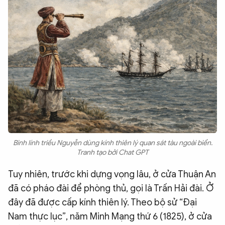
Binh lính triều Nguyễn dùng kính thiên lý quan sát tàu ngoài biển.
Tranh tạo bởi Chat GPT
Tuy nhiên, trước khi dựng vọng lâu, ở cửa Thuận An
đã có pháo đài để phòng thủ, gọi là Trấn Hải đài. Ở
đây đã được cấp kính thiên lý. Theo bộ sử “Đại
Nam thực lục”, năm Minh Mạng thứ 6 (1825), ở cửa