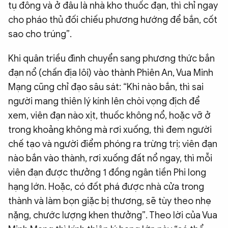
tụ đông và ở đâu là nhà kho thuốc đạn, thì chỉ ngay
cho pháo thủ đối chiếu phương hướng để bắn, cốt
sao cho trúng”.
Khi quân triều đình chuyển sang phương thức bắn
đạn nổ (chấn địa lôi) vào thành Phiên An, Vua Minh
Mạng cũng chỉ đạo sâu sát: “Khi nào bắn, thì sai
người mang thiên lý kính lên chòi vọng địch để
xem, viên đạn nào xịt, thuốc không nổ, hoặc vỡ ở
trong khoảng không mà rơi xuống, thì đem người
chế tạo và người điểm phóng ra trừng trị; viên đạn
nào bắn vào thành, rơi xuống đất nổ ngay, thì mỗi
viên đạn được thưởng 1 đồng ngân tiền Phi long
hạng lớn. Hoặc, có đốt phá được nhà cửa trong
thành và làm bọn giặc bị thương, sẽ tùy theo nhẹ
nặng, chước lượng khen thưởng”. Theo lời của Vua