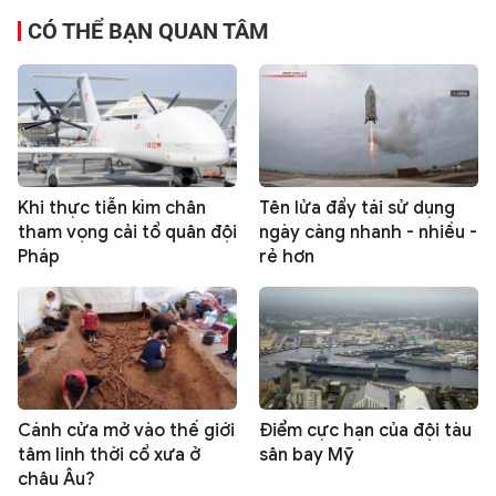
CÓ THỂ BẠN QUAN TÂM
Khi thực tiễn kìm chân
Tên lửa đẩy tái sử dụng
tham vọng cải tổ quân đội
ngày càng nhanh - nhiều -
Pháp
rẻ hơn
Cánh cửa mở vào thế giới
Điểm cực hạn của đội tàu
tâm linh thời cổ xưa ở
sân bay Mỹ
châu Âu?