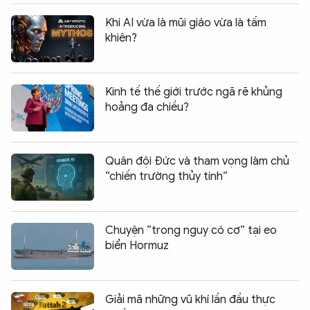
Khi AI vừa là mũi giáo vừa là tấm
khiên?
Kinh tế thế giới trước ngã rẽ khủng
hoảng đa chiều?
Quân đội Đức và tham vọng làm chủ
“chiến trường thủy tinh”
Chuyện “trong nguy có cơ” tại eo
biển Hormuz
Giải mã những vũ khí lần đầu thực