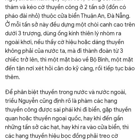
thám và kéo cờ thuyền công ở 2 tấn sở (đồn có
pháo đài nhỏ) thuộc cửa biển Thuận An, Đà Nẵng.
Ở mỗi tấn sở này đều dựng một chòi canh cao trên
dưới 3 trượng, dùng ống kính thiên lý nhòm ra
ngoài khơi, nếu thấy cờ hiệu hoặc dáng thuyền
không phải của nước ta, mà đi thành đoàn từ 3
chiếc trở lên, thì một mặt báo về Bộ Binh, một mặt
đến tận nơi xét hỏi căn do kỹ càng, rồi tiếp tục báo
thêm.
Để phân biệt thuyền trong nước và nước ngoài,
triều Nguyễn cũng định rõ là phàm các hạng
thuyền công được sai phái khi đi biển, gặp thuyền
quan hoặc thuyền ngoại quốc, hay khi đến gần
những tấn sở các hạt, hay khi ra vào cửa biển, thì
các hạng thuyền hiệu bọc đồng phải treo cờ