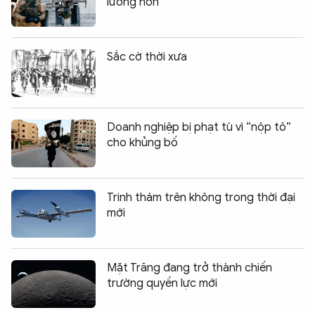
lường hơn
Sắc cờ thời xưa
Doanh nghiệp bị phạt tù vì “nộp tô”
cho khủng bố
Trinh thám trên không trong thời đại
mới
Mặt Trăng đang trở thành chiến
trường quyền lực mới