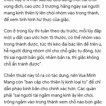
vọng địch, cao ước 3 trượng, hằng ngày sai người
mang kính thiên lý lên chòi nhòm vào trong thành,
để xem tình hình hư thực của giặc.
Còn ở trong lũy thì tuân theo dụ trước, mỗi lũy đắp
một ụ đất cao ước hơn 15 thước, có thể nhòm vào
trong thành được, tức thì kéo đại bác lên để trên ụ,
hễ người đứng nhòm chỉ cho chỗ giặc tụ đông, tức
thì sai người bắn giỏi, nhằm bắn ra, thì giặc không
chỗ ẩn tránh được”.
Chiến thuật này tỏ ra có tác dụng, nên Vua Minh
Mạng còn “ban cấp cho thiên lý kính loại to” để chỉ
dẫn pháo binh bắn cho chính xác hơn. Các quân
phải “sai người tài ngắm mang kính ấy lên chòi,
trông ngắm vào trong thành xem chỗ nào bọn giặc