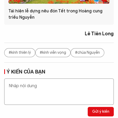
Tái hiện lễ dựng nêu đón Tết trong Hoàng cung
triều Nguyễn
Lê Tiên Long
#kính thiên lý
#kính viễn vọng
#chúa Nguyễn
Ý KIẾN CỦA BẠN
Gửi ý kiến