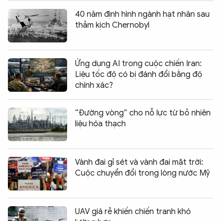
40 năm định hình ngành hạt nhân sau
thảm kịch Chernobyl
Ứng dụng AI trong cuộc chiến Iran:
Liệu tốc độ có bị đánh đổi bằng độ
chính xác?
“Đường vòng” cho nỗ lực từ bỏ nhiên
liệu hóa thạch
Vành đai gỉ sét và vành đai mặt trời:
Cuộc chuyển đổi trong lòng nước Mỹ
UAV giá rẻ khiến chiến tranh khó