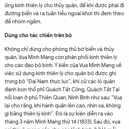
ống kính thiên lý cho thủy quân, để khi được phái đi
đường biển và ra tuần tiễu ngoài khơi thì đem theo
để nhòm ngắm.
Dùng cho tác chiến trên bộ
Không chỉ dùng cho phòng thủ bờ biển và thủy
quân, Vua Minh Mạng còn phân phối kính thiên lý
cho các đạo bộ binh. Ý kiến của Vua Minh Mạng về
việc sử dụng kính thiên lý cho quân bộ được ghi
trong bộ “Đại Nam thực lục”, khi cử các lộ quân
đánh bọn thổ phỉ Quách Tất Công, Quách Tất Tại
nổi loạn ở phủ Thiên Quan, Ninh Bình như sau: “Vua
lại cho rằng, khi hành quân lên cao, nhìn xa, không
gì bằng thiên lý kính”. Đó là sự kiện diễn ra vào
tháng 3 năm Minh Mạng thứ 14 (1833). Sau đó, vua