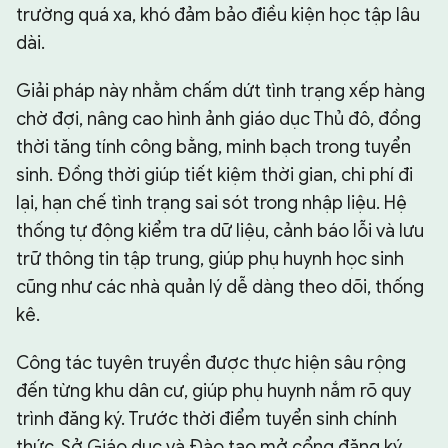
trường quá xa, khó đảm bảo điều kiện học tập lâu
dài.
Giải pháp này nhằm chấm dứt tình trạng xếp hàng
chờ đợi, nâng cao hình ảnh giáo dục Thủ đô, đồng
thời tăng tính công bằng, minh bạch trong tuyển
sinh. Đồng thời giúp tiết kiệm thời gian, chi phí đi
lại, hạn chế tình trạng sai sót trong nhập liệu. Hệ
thống tự động kiểm tra dữ liệu, cảnh báo lỗi và lưu
trữ thông tin tập trung, giúp phụ huynh học sinh
cũng như các nhà quản lý dễ dàng theo dõi, thống
kê.
Công tác tuyên truyền được thực hiện sâu rộng
đến từng khu dân cư, giúp phụ huynh nắm rõ quy
trình đăng ký. Trước thời điểm tuyển sinh chính
thức, Sở Giáo dục và Đào tạo mở cổng đăng ký