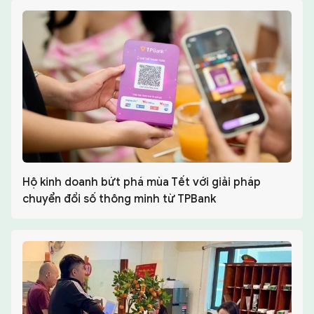
Hộ kinh doanh bứt phá mùa Tết với giải pháp
chuyển đổi số thông minh từ TPBank