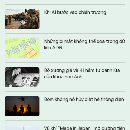
Khi AI bước vào chiến trường
Những bí mật không thể xóa trong dữ
liệu ADN
Bộ xương giả và 41 năm tự đánh lừa
của khoa học Anh
Bom không nổ hủy diệt hệ thống điện
Vũ khí “Made in Japan” mở đường tiến