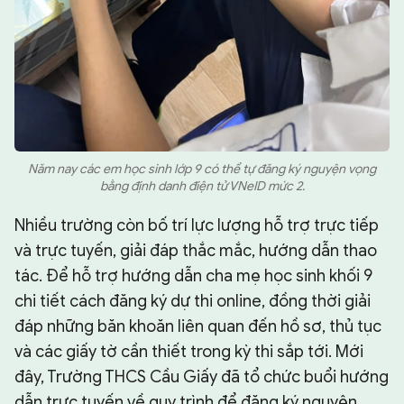
Năm nay các em học sinh lớp 9 có thể tự đăng ký nguyện vọng
bằng định danh điện tử VNeID mức 2.
Nhiều trường còn bố trí lực lượng hỗ trợ trực tiếp
và trực tuyến, giải đáp thắc mắc, hướng dẫn thao
tác. Để hỗ trợ hướng dẫn cha mẹ học sinh khối 9
chi tiết cách đăng ký dự thi online, đồng thời giải
đáp những băn khoăn liên quan đến hồ sơ, thủ tục
và các giấy tờ cần thiết trong kỳ thi sắp tới. Mới
đây, Trường THCS Cầu Giấy đã tổ chức buổi hướng
dẫn trực tuyến về quy trình để đăng ký nguyện