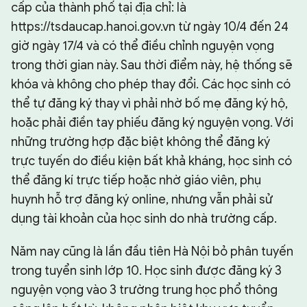
cấp của thành phố tại địa chỉ: là
https://tsdaucap.hanoi.gov.vn từ ngày 10/4 đến 24
giờ ngày 17/4 và có thể điều chỉnh nguyện vọng
trong thời gian này. Sau thời điểm này, hệ thống sẽ
khóa và không cho phép thay đổi. Các học sinh có
thể tự đăng ký thay vì phải nhờ bố mẹ đăng ký hộ,
hoặc phải điền tay phiếu đăng ký nguyện vọng. Với
những trường hợp đặc biệt không thể đăng ký
trực tuyến do điều kiện bất khả kháng, học sinh có
thể đăng kí trực tiếp hoặc nhờ giáo viên, phụ
huynh hỗ trợ đăng ký online, nhưng vẫn phải sử
dụng tài khoản của học sinh do nhà trường cấp.
Năm nay cũng là lần đầu tiên Hà Nội bỏ phân tuyến
trong tuyển sinh lớp 10. Học sinh được đăng ký 3
nguyện vọng vào 3 trường trung học phổ thông