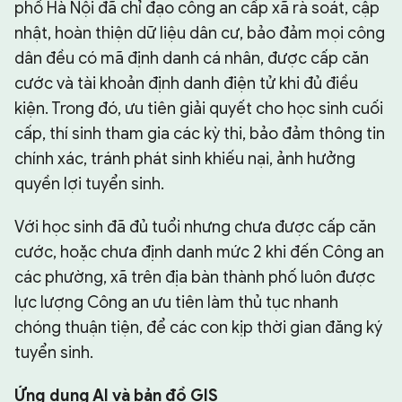
phố Hà Nội đã chỉ đạo công an cấp xã rà soát, cập
nhật, hoàn thiện dữ liệu dân cư, bảo đảm mọi công
dân đều có mã định danh cá nhân, được cấp căn
cước và tài khoản định danh điện tử khi đủ điều
kiện. Trong đó, ưu tiên giải quyết cho học sinh cuối
cấp, thí sinh tham gia các kỳ thi, bảo đảm thông tin
chính xác, tránh phát sinh khiếu nại, ảnh hưởng
quyền lợi tuyển sinh.
Với học sinh đã đủ tuổi nhưng chưa được cấp căn
cước, hoặc chưa định danh mức 2 khi đến Công an
các phường, xã trên địa bàn thành phố luôn được
lực lượng Công an ưu tiên làm thủ tục nhanh
chóng thuận tiện, để các con kịp thời gian đăng ký
tuyển sinh.
Ứng dụng AI và bản đồ GIS