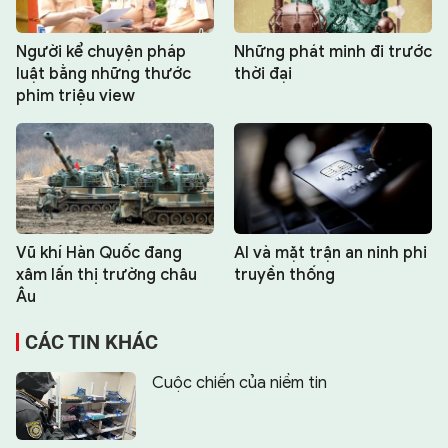
Người kể chuyện pháp
Những phát minh đi trước
luật bằng những thước
thời đại
phim triệu view
Vũ khí Hàn Quốc đang
AI và mặt trận an ninh phi
xâm lấn thị trường châu
truyền thống
Âu
CÁC TIN KHÁC
Cuộc chiến của niềm tin