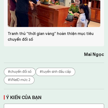
Tranh thủ “thời gian vàng” hoàn thiện mục tiêu
chuyển đổi số
Mai Ngọc
#chuyển đổi số
#tuyển sinh đầu cấp
#VNeID mức 2
Ý KIẾN CỦA BẠN