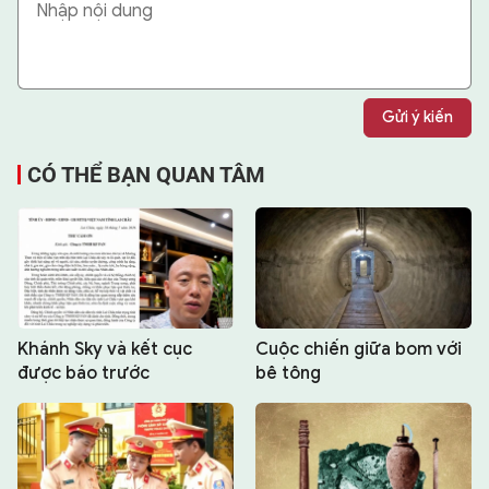
Gửi ý kiến
CÓ THỂ BẠN QUAN TÂM
Khánh Sky và kết cục
Cuộc chiến giữa bom với
được báo trước
bê tông