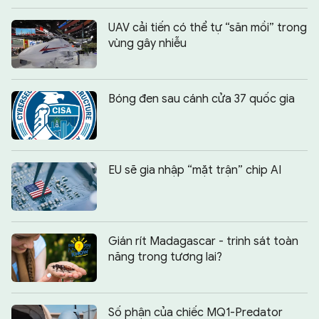
UAV cải tiến có thể tự “săn mồi” trong
vùng gây nhiễu
Bóng đen sau cánh cửa 37 quốc gia
EU sẽ gia nhập “mặt trận” chip AI
Gián rít Madagascar - trinh sát toàn
năng trong tương lai?
Số phận của chiếc MQ1-Predator