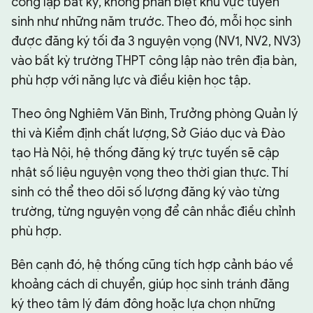
công lập bất kỳ, không phân biệt khu vực tuyển
sinh như những năm trước. Theo đó, mỗi học sinh
được đăng ký tối đa 3 nguyện vọng (NV1, NV2, NV3)
vào bất kỳ trường THPT công lập nào trên địa bàn,
phù hợp với năng lực và điều kiện học tập.
Theo ông Nghiêm Văn Bình, Trưởng phòng Quản lý
thi và Kiểm định chất lượng, Sở Giáo dục và Đào
tạo Hà Nội, hệ thống đăng ký trực tuyến sẽ cập
nhật số liệu nguyện vọng theo thời gian thực. Thí
sinh có thể theo dõi số lượng đăng ký vào từng
trường, từng nguyện vọng để cân nhắc điều chỉnh
phù hợp.
Bên cạnh đó, hệ thống cũng tích hợp cảnh báo về
khoảng cách di chuyển, giúp học sinh tránh đăng
ký theo tâm lý đám đông hoặc lựa chọn những