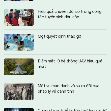
Hiệu quả chuyển đổi số trong công
tác tuyển sinh đầu cấp
Một quyết định tháo gỡ
Điểm mặt 10 hệ thống UAV hiệu quả
nhất
Một vụ mạo danh và sự ra đời của
pháp lý về danh tính
Chúng ta quá dễ bị tổn thương khi dữ