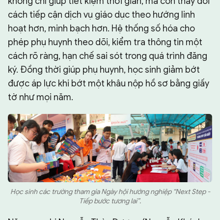
không chỉ giúp tiết kiệm thời gian, mà còn thay đổi
cách tiếp cận dịch vụ giáo dục theo hướng linh
hoạt hơn, minh bạch hơn. Hệ thống số hóa cho
phép phụ huynh theo dõi, kiểm tra thông tin một
cách rõ ràng, hạn chế sai sót trong quá trình đăng
ký. Đồng thời giúp phụ huynh, học sinh giảm bớt
được áp lực khi bớt một khâu nộp hồ sơ bằng giấy
tờ như mọi năm.
Học sinh các trường tham gia Ngày hội hướng nghiệp “Next Step -
Tiếp bước tương lai”.