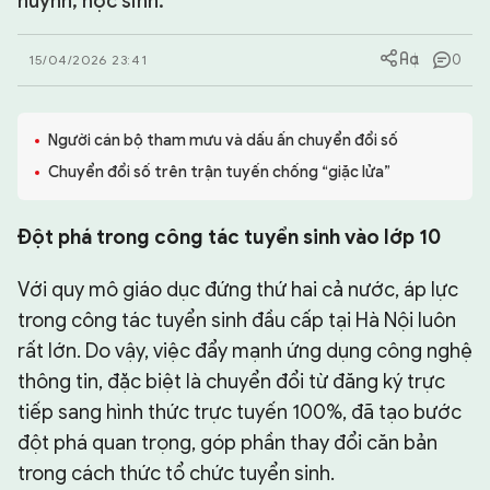
huynh, học sinh.
CHUYÊN TRANG
0
15/04/2026 23:41
Người cán bộ tham mưu và dấu ấn chuyển đổi số
Chuyển đổi số trên trận tuyến chống “giặc lửa”
Đột phá trong công tác tuyển sinh vào lớp 10
Với quy mô giáo dục đứng thứ hai cả nước, áp lực
trong công tác tuyển sinh đầu cấp tại Hà Nội luôn
rất lớn. Do vậy, việc đẩy mạnh ứng dụng công nghệ
thông tin, đặc biệt là chuyển đổi từ đăng ký trực
tiếp sang hình thức trực tuyến 100%, đã tạo bước
đột phá quan trọng, góp phần thay đổi căn bản
trong cách thức tổ chức tuyển sinh.