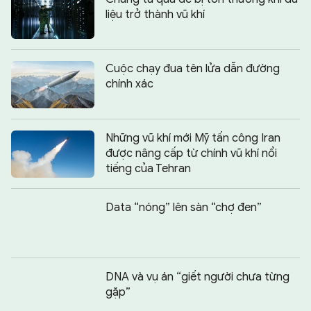
liệu trở thành vũ khí
Cuộc chạy đua tên lửa dẫn đường
chính xác
Những vũ khí mới Mỹ tấn công Iran
được nâng cấp từ chính vũ khí nổi
tiếng của Tehran
Data “nóng” lên sàn “chợ đen”
DNA và vụ án “giết người chưa từng
gặp”