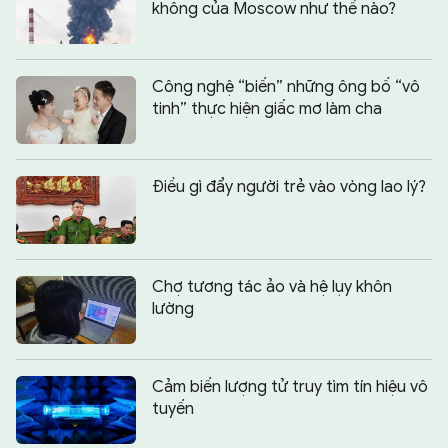
không của Moscow như thế nào?
Công nghệ “biến” những ông bố “vô
tinh” thực hiện giấc mơ làm cha
Điều gì đẩy người trẻ vào vòng lao lý?
Chợ tương tác ảo và hệ lụy khôn
lường
Cảm biến lượng tử truy tìm tín hiệu vô
tuyến