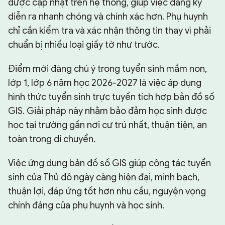
được cập nhật trên hệ thống, giúp việc đăng ký
diễn ra nhanh chóng và chính xác hơn. Phụ huynh
chỉ cần kiểm tra và xác nhận thông tin thay vì phải
chuẩn bị nhiều loại giấy tờ như trước.
Điểm mới đáng chú ý trong tuyển sinh mầm non,
lớp 1, lớp 6 năm học 2026-2027 là việc áp dụng
hình thức tuyển sinh trực tuyến tích hợp bản đồ số
GIS. Giải pháp này nhằm bảo đảm học sinh được
học tại trường gần nơi cư trú nhất, thuận tiện, an
toàn trong di chuyển.
Việc ứng dụng bản đồ số GIS giúp công tác tuyển
sinh của Thủ đô ngày càng hiện đại, minh bạch,
thuận lợi, đáp ứng tốt hơn nhu cầu, nguyện vọng
chính đáng của phụ huynh và học sinh.