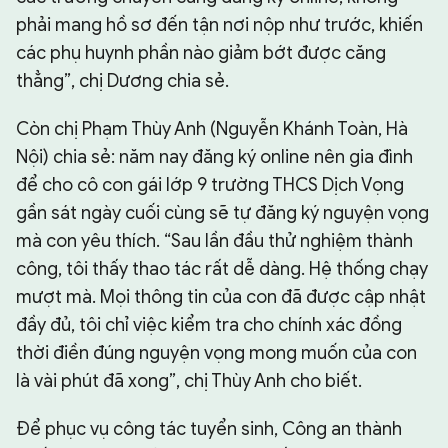
phải mang hồ sơ đến tận nơi nộp như trước, khiến
các phụ huynh phần nào giảm bớt được căng
thẳng”, chị Dương chia sẻ.
Còn chị Phạm Thùy Anh (Nguyễn Khánh Toàn, Hà
Nội) chia sẻ: năm nay đăng ký online nên gia đình
để cho cô con gái lớp 9 trường THCS Dịch Vọng
gần sát ngày cuối cùng sẽ tự đăng ký nguyện vọng
mà con yêu thích. “Sau lần đầu thử nghiệm thành
công, tôi thấy thao tác rất dễ dàng. Hệ thống chạy
mượt mà. Mọi thông tin của con đã được cập nhật
đầy đủ, tôi chỉ việc kiểm tra cho chính xác đồng
thời điền đúng nguyện vọng mong muốn của con
là vài phút đã xong”, chị Thùy Anh cho biết.
Để phục vụ công tác tuyển sinh, Công an thành