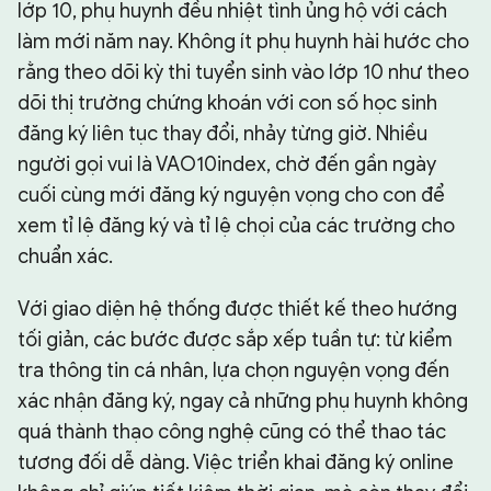
lớp 10, phụ huynh đều nhiệt tình ủng hộ với cách
làm mới năm nay. Không ít phụ huynh hài hước cho
rằng theo dõi kỳ thi tuyển sinh vào lớp 10 như theo
dõi thị trường chứng khoán với con số học sinh
đăng ký liên tục thay đổi, nhảy từng giờ. Nhiều
người gọi vui là VAO10index, chờ đến gần ngày
cuối cùng mới đăng ký nguyện vọng cho con để
xem tỉ lệ đăng ký và tỉ lệ chọi của các trường cho
chuẩn xác.
Với giao diện hệ thống được thiết kế theo hướng
tối giản, các bước được sắp xếp tuần tự: từ kiểm
tra thông tin cá nhân, lựa chọn nguyện vọng đến
xác nhận đăng ký, ngay cả những phụ huynh không
quá thành thạo công nghệ cũng có thể thao tác
tương đối dễ dàng. Việc triển khai đăng ký online