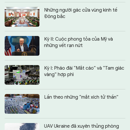
Những người gác cửa vùng kinh tế
Đông bắc
Kỳ II: Cuộc phong tỏa của Mỹ và
những vết rạn nứt
Kỳ I: Pháo đài “Mắt cáo” và “Tam giác
vàng” hợp phì
Lần theo những “mắt xích tử thần”
UAV Ukraine đã xuyên thủng phòng