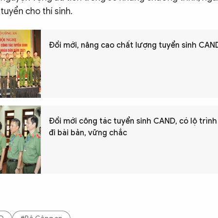
tuyển cho thí sinh.
Đổi mới, nâng cao chất lượng tuyển sinh CAN
Đổi mới công tác tuyển sinh CAND, có lộ trình
đi bài bản, vững chắc