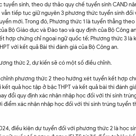
 tuyển sinh, theo dự thảo quy chế tuyển sinh CAND n
vẫn tiếp tục giữ nguyên 3 phương thức tuyển sinh đối v
tuyển mới. Trong đó, Phương thức 1 là tuyển thẳng theo
 của Bộ Giáo dục và Đào tạo và quy định của Bộ Công a
kết hợp chứng chỉ ngoại ngữ quốc tế; Phương thức 3 là 
THPT với kết quả Bài thi đánh giá của Bộ Công an.
ương thức 2, dự kiến sẽ có một số điều chỉnh.
u chỉnh phương thức 2 theo hướng xét tuyển kết hợp ch
 kết quả học tập ở bậc THPT và kết quả bài thi đánh g
hay đổi quy định xác nhận nhập học đối với thí sinh tr
i điểm xác nhận nhập học đối với thí sinh trúng tuyển
4, điều kiện dự tuyển đối với phương thức 2 là học si