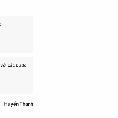
D
 với các bước
Huyền Thanh