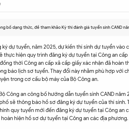
1
ng bố dạng thức, đề tham khảo Kỳ thi đánh giá tuyển sinh CAND n
 ký dự tuyển, năm 2025, dự kiến thí sinh dự tuyển vào c
thực hiện quy trình đăng ký dự tuyển tại Công an cấp x
, đồng thời Công an cấp xã cấp giấy xác nhận đã hoàn t
ông báo lịch sơ tuyển. Thay đổi này nhằm phù hợp với 
yện trong cơ cấu bộ máy của Bộ Công an.
i Bộ Công an công bố hướng dẫn tuyển sinh CAND năm 
 phố sẽ thông báo hồ sơ đăng ký dự tuyển của thí sinh. 
hính quy tuyển mới đến đăng ký dự tuyển tại Công an cấ
ục hoàn hiện hồ sơ dự tuyển tại Công an các địa phương.