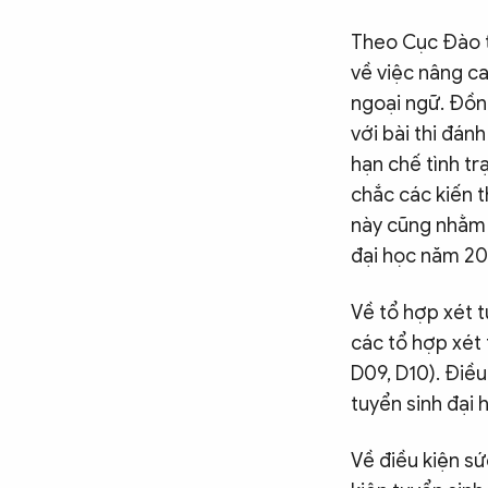
Theo Cục Đào t
về việc nâng c
ngoại ngữ. Đồng
với bài thi đá
hạn chế tình tr
chắc các kiến 
này cũng nhằm 
đại học năm 2
Về tổ hợp xét 
các tổ hợp xét
D09, D10). Điề
tuyển sinh đại
Về điều kiện sứ