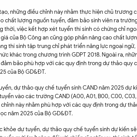
ạo, những điều chỉnh này nhằm thực hiện chủ trương 
ao chất lượng nguồn tuyển, đảm bảo sinh viên ra trườn
 thời, việc kết hợp xét tuyển thí sinh có chứng chỉ ng
nh giá của Bộ Công an cũng góp phần nâng cao chất lượ
ạng thí sinh tập trung chỉ phát triển năng lực ngoại ng
thức khác trong chương trình GDPT 2018. Ngoài ra, nhữ
đảm bảo phù hợp với các quy định trong dự thảo quy c
025 của Bộ GD&ĐT.
tuyển, dự thảo quy chế tuyển sinh CAND năm 2025 dự k
 tuyển vào các trường CAND (A00, A01, B00, C00, C03,
u chỉnh này nhằm phù hợp với các quy định trong dự th
 học năm 2025 của Bộ GD&ĐT.
c khỏe dự tuyển, dự thảo quy chế tuyển sinh dự kiến sẽ