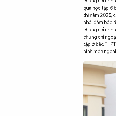
chứng chỉ ngoại
quả học tập ở b
thì năm 2025, c
phải đảm bảo đủ
chứng chỉ ngoại
chứng chỉ ngoại
tập ở bậc THPT,
bình môn ngoại 