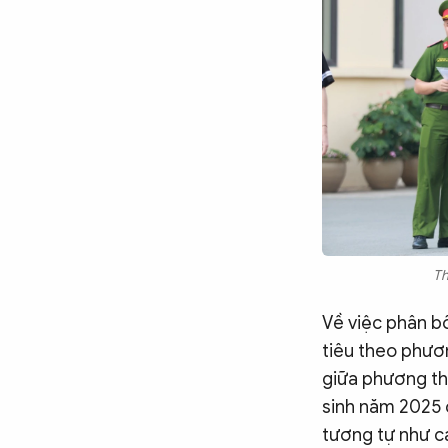
Th
Về việc phân bổ
tiêu theo phươ
giữa phương th
sinh năm 2025 
tương tự như cá