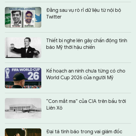
Đằng sau vụ rò rỉ dữ liệu từ nội bộ
Twitter
Thiết bị nghe lén gây chấn động tình
báo Mỹ thời hậu chiến
Kế hoạch an ninh chưa từng có cho
World Cup 2026 của người Mỹ
“Con mắt ma” của CIA trên bầu trời
Liên Xô
Đại tá tình báo trong vai giám đốc