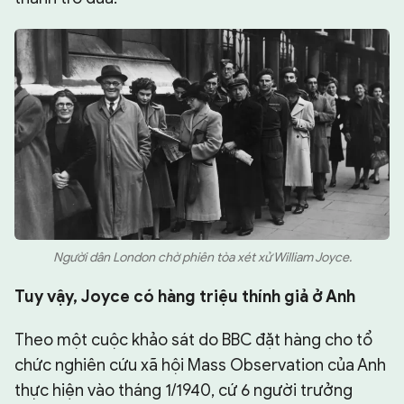
Người dân London chờ phiên tòa xét xử William Joyce.
Tuy vậy, Joyce có hàng triệu thính giả ở Anh
Theo một cuộc khảo sát do BBC đặt hàng cho tổ
chức nghiên cứu xã hội Mass Observation của Anh
thực hiện vào tháng 1/1940, cứ 6 người trưởng