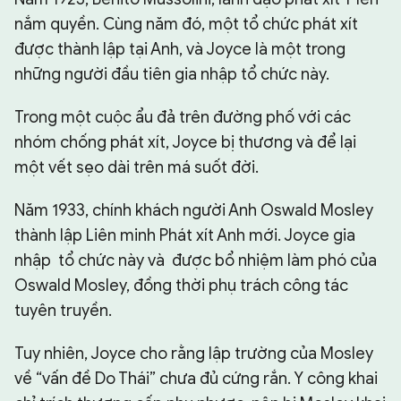
nắm quyền. Cùng năm đó, một tổ chức phát xít
được thành lập tại Anh, và Joyce là một trong
những người đầu tiên gia nhập tổ chức này.
Trong một cuộc ẩu đả trên đường phố với các
nhóm chống phát xít, Joyce bị thương và để lại
một vết sẹo dài trên má suốt đời.
Năm 1933, chính khách người Anh Oswald Mosley
thành lập Liên minh Phát xít Anh mới. Joyce gia
nhập tổ chức này và được bổ nhiệm làm phó của
Oswald Mosley, đồng thời phụ trách công tác
tuyên truyền.
Tuy nhiên, Joyce cho rằng lập trường của Mosley
về “vấn đề Do Thái” chưa đủ cứng rắn. Y công khai