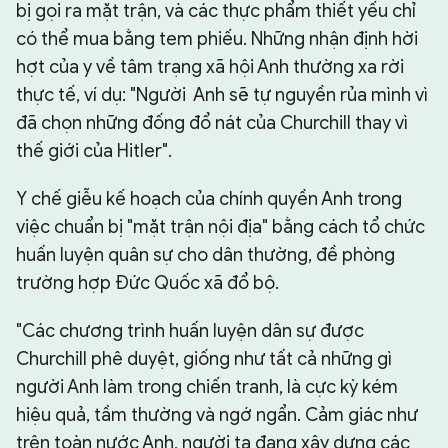
bị gọi ra mặt trận, và các thực phẩm thiết yếu chỉ
có thể mua bằng tem phiếu. Những nhận định hời
hợt của y về tâm trạng xã hội Anh thường xa rời
thực tế, ví dụ: "Người Anh sẽ tự nguyền rủa mình vì
đã chọn những đống đổ nát của Churchill thay vì
thế giới của Hitler".
Y chế giễu kế hoạch của chính quyền Anh trong
việc chuẩn bị "mặt trận nội địa" bằng cách tổ chức
huấn luyện quân sự cho dân thường, đề phòng
trường hợp Đức Quốc xã đổ bộ.
"Các chương trình huấn luyện dân sự được
Churchill phê duyệt, giống như tất cả những gì
người Anh làm trong chiến tranh, là cực kỳ kém
hiệu quả, tầm thường và ngớ ngẩn. Cảm giác như
trên toàn nước Anh, người ta đang xây dựng các