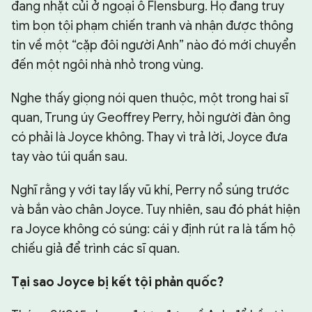
đang nhặt củi ở ngoại ô Flensburg. Họ đang truy
tìm bọn tội phạm chiến tranh và nhận được thông
tin về một “cặp đôi người Anh” nào đó mới chuyển
đến một ngôi nhà nhỏ trong vùng.
Nghe thấy giọng nói quen thuộc, một trong hai sĩ
quan, Trung úy Geoffrey Perry, hỏi người đàn ông
có phải là Joyce không. Thay vì trả lời, Joyce đưa
tay vào túi quần sau.
Nghĩ rằng y với tay lấy vũ khí, Perry nổ súng trước
và bắn vào chân Joyce. Tuy nhiên, sau đó phát hiện
ra Joyce không có súng: cái y định rút ra là tấm hộ
chiếu giả để trình các sĩ quan.
Tại sao Joyce bị kết tội phản quốc?