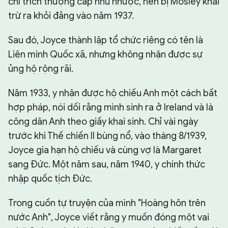
chỉ trích thượng cấp nhu nhược, nên bị Mosley khai
trừ ra khỏi đảng vào năm 1937.
Sau đó, Joyce thành lập tổ chức riêng có tên là
Liên minh Quốc xã, nhưng không nhận được sự
ủng hộ rộng rãi.
Năm 1933, y nhận được hộ chiếu Anh một cách bất
hợp pháp, nói dối rằng mình sinh ra ở Ireland và là
công dân Anh theo giấy khai sinh. Chỉ vài ngày
trước khi Thế chiến II bùng nổ, vào tháng 8/1939,
Joyce gia hạn hộ chiếu và cùng vợ là Margaret
sang Đức. Một năm sau, năm 1940, y chính thức
nhập quốc tịch Đức.
Trong cuốn tự truyện của mình "Hoàng hôn trên
nước Anh", Joyce viết rằng y muốn đóng một vai