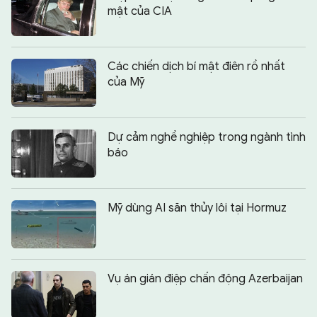
mật của CIA
Các chiến dịch bí mật điên rồ nhất
của Mỹ
Dự cảm nghề nghiệp trong ngành tình
báo
Mỹ dùng AI săn thủy lôi tại Hormuz
Vụ án gián điệp chấn động Azerbaijan