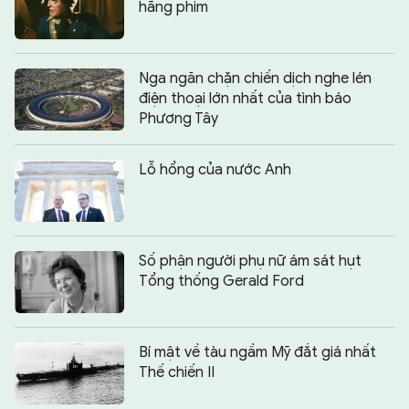
hãng phim
Nga ngăn chặn chiến dịch nghe lén
điện thoại lớn nhất của tình báo
Phương Tây
Lỗ hổng của nước Anh
Số phận người phụ nữ ám sát hụt
Tổng thống Gerald Ford
Bí mật về tàu ngầm Mỹ đắt giá nhất
Thế chiến II