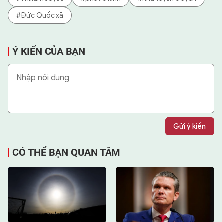
#Đức Quốc xã
Ý KIẾN CỦA BẠN
Gửi ý kiến
CÓ THỂ BẠN QUAN TÂM