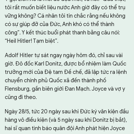
tôi rất muốn biết liệu nước Anh giờ đây có thể trụ
vững không? Cá nhân tôi tin chắc rằng nếu không
có sự giúp đỡ của Đức, Anh khó có thể thành
công”. Y kết thúc buổi phát thanh bằng câu nói:
“Heil Hitler! Tạm biệt”.
Adolf Hitler tự sát ngay ngày hôm đó, chỉ sau vài
giờ. Đô đốc Karl Donitz, được bổ nhiệm làm Quốc
trưởng mới của Đệ tam Đế chế, đã lập tức ra lệnh
chuyển chính phủ Quốc xã đến thành phố
Flensburg, gần biên giới Đan Mạch. Joyce và vợ y
cũng đi theo.
Ngày 28/5, tức 20 ngày sau khi Đức ký văn kiện đầu
hàng vô điều kiện (và 5 ngày sau khi Donitz bị bắt),
hai sĩ quan tình báo quân đội Anh phát hiện Joyce