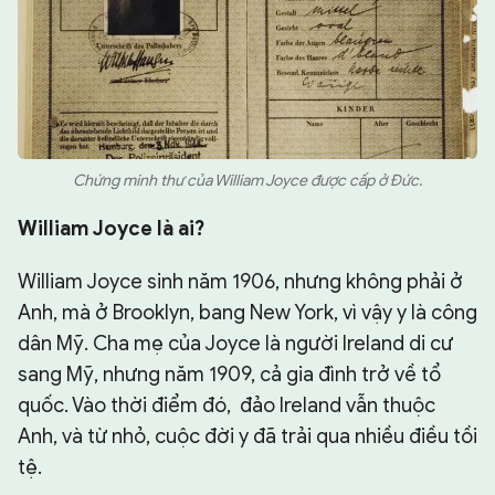
Chứng minh thư của William Joyce được cấp ở Đức.
William Joyce là ai?
William Joyce sinh năm 1906, nhưng không phải ở
Anh, mà ở Brooklyn, bang New York, vì vậy y là công
dân Mỹ. Cha mẹ của Joyce là người Ireland di cư
sang Mỹ, nhưng năm 1909, cả gia đình trở về tổ
quốc. Vào thời điểm đó, đảo Ireland vẫn thuộc
Anh, và từ nhỏ, cuộc đời y đã trải qua nhiều điều tồi
tệ.