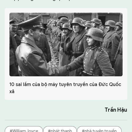
10 sai lầm của bộ máy tuyên truyền của Đức Quốc
xã
Trần Hậu
#William Joyce
#phát thanh
#nhà tuyên truyền