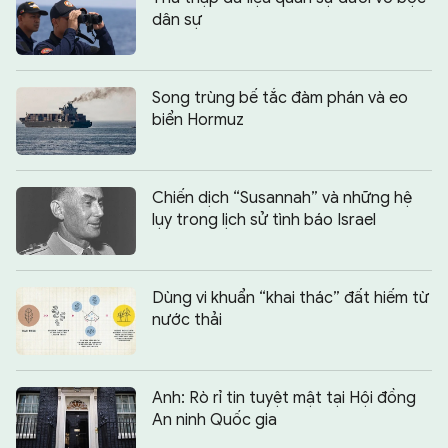
dân sự
Song trùng bế tắc đàm phán và eo
biển Hormuz
Chiến dịch “Susannah” và những hệ
lụy trong lịch sử tình báo Israel
Dùng vi khuẩn “khai thác” đất hiếm từ
nước thải
Anh: Rò rỉ tin tuyệt mật tại Hội đồng
An ninh Quốc gia
Chia sẻ:
0