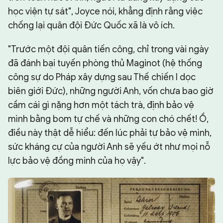
học viện tự sát", Joyce nói, khẳng định rằng việc
chống lại quân đội Đức Quốc xã là vô ích.
"Trước một đội quân tiến công, chỉ trong vài ngày
đã đánh bại tuyến phòng thủ Maginot (hệ thống
công sự do Pháp xây dựng sau Thế chiến I dọc
biên giới Đức), những người Anh, vốn chưa bao giờ
cầm cái gì nặng hơn một tách trà, định bảo vệ
mình bằng bom tự chế và những con chó chết! Ồ,
điều này thật dễ hiểu: đến lúc phải tự bảo vệ mình,
sức kháng cự của người Anh sẽ yếu ớt như mọi nỗ
lực bảo vệ đồng minh của họ vậy".