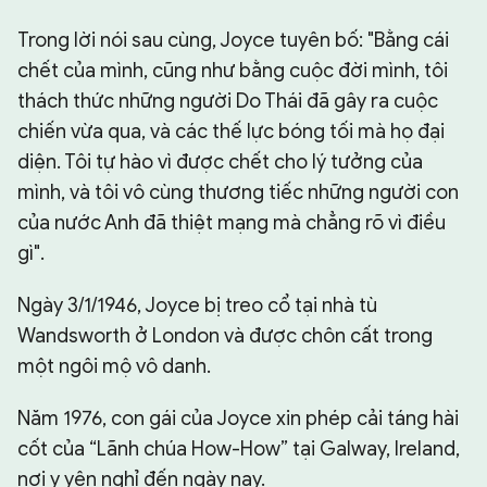
Trong lời nói sau cùng, Joyce tuyên bố: "Bằng cái
chết của mình, cũng như bằng cuộc đời mình, tôi
thách thức những người Do Thái đã gây ra cuộc
chiến vừa qua, và các thế lực bóng tối mà họ đại
diện. Tôi tự hào vì được chết cho lý tưởng của
mình, và tôi vô cùng thương tiếc những người con
của nước Anh đã thiệt mạng mà chẳng rõ vì điều
gì".
Ngày 3/1/1946, Joyce bị treo cổ tại nhà tù
Wandsworth ở London và được chôn cất trong
một ngôi mộ vô danh.
Năm 1976, con gái của Joyce xin phép cải táng hài
cốt của “Lãnh chúa How-How” tại Galway, Ireland,
nơi y yên nghỉ đến ngày nay.