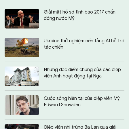
Giải mật hồ sơ tình báo 2017 chấn
động nước Mỹ
Ukraine thử nghiệm nền tảng AI hỗ trợ
tác chiến
Những đặc điểm chung của các điệp
viên Anh hoạt động tại Nga
Cuộc sống hiện tại của điệp viên Mỹ
Edward Snowden
Điệp viên nhị trùng Ba Lan qua giải