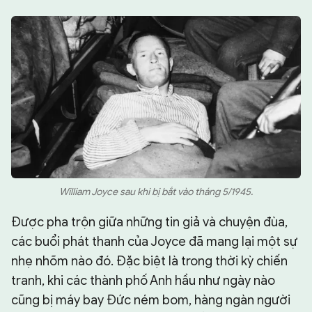
William Joyce sau khi bị bắt vào tháng 5/1945.
Được pha trộn giữa những tin giả và chuyện đùa,
các buổi phát thanh của Joyce đã mang lại một sự
nhẹ nhõm nào đó. Đặc biệt là trong thời kỳ chiến
tranh, khi các thành phố Anh hầu như ngày nào
cũng bị máy bay Đức ném bom, hàng ngàn người