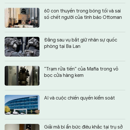
60 con thuyền trong bóng tối và sai
số chết người của tình báo Ottoman
Đằng sau vụ bắt giữ nhân sự quốc
phòng tại Ba Lan
“Trạm rửa tiền” của Mafia trong vỏ
bọc cửa hàng kem
AI và cuộc chiến quyền kiểm soát
Giải mã bí ẩn bức điêu khắc tại trụ sở