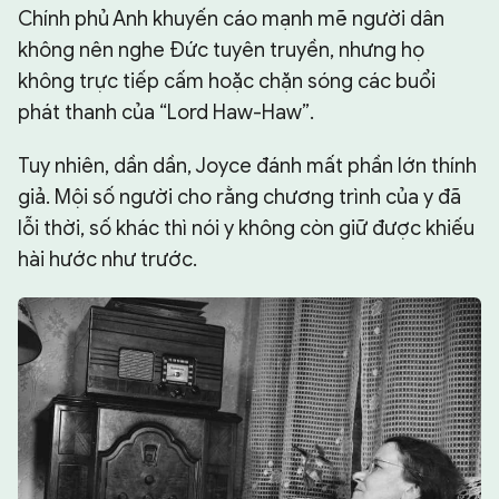
Chính phủ Anh khuyến cáo mạnh mẽ người dân
không nên nghe Đức tuyên truyền, nhưng họ
không trực tiếp cấm hoặc chặn sóng các buổi
phát thanh của “Lord Haw-Haw”.
Tuy nhiên, dần dần, Joyce đánh mất phần lớn thính
giả. Mội số người cho rằng chương trình của y đã
lỗi thời, số khác thì nói y không còn giữ được khiếu
hài hước như trước.