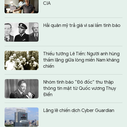
CIA
Hải quân mỹ trả giá vì sai lầm tình báo
Thiếu tướng Lê Tiền: Người anh hùng
thầm lặng giữa lòng miền Nam kháng
chiến
Nhóm tình báo “Đô đốc” thu thập
thông tin mật từ Quốc vương Thụy
Điển
Lặng lẽ chiến dịch Cyber Guardian