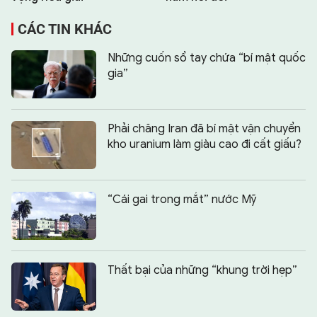
CÁC TIN KHÁC
Những cuốn sổ tay chứa “bí mật quốc
gia”
Phải chăng Iran đã bí mật vận chuyển
kho uranium làm giàu cao đi cất giấu?
“Cái gai trong mắt” nước Mỹ
Thất bại của những “khung trời hẹp”