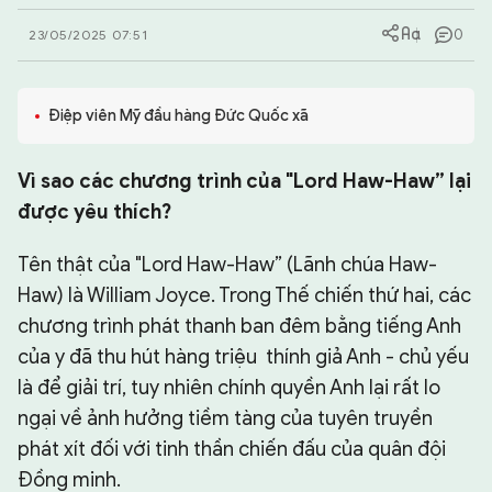
0
23/05/2025 07:51
CHUYÊN TRANG
Điệp viên Mỹ đầu hàng Đức Quốc xã
Vì sao các chương trình của "Lord Haw-Haw” lại
được yêu thích?
Tên thật của "Lord Haw-Haw” (Lãnh chúa Haw-
Haw) là William Joyce. Trong Thế chiến thứ hai, các
chương trình phát thanh ban đêm bằng tiếng Anh
của y đã thu hút hàng triệu thính giả Anh - chủ yếu
là để giải trí, tuy nhiên chính quyền Anh lại rất lo
ngại về ảnh hưởng tiềm tàng của tuyên truyền
phát xít đối với tinh thần chiến đấu của quân đội
Đồng minh.