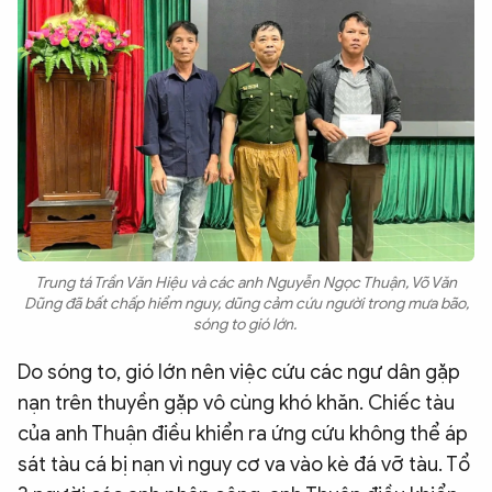
Trung tá Trần Văn Hiệu và các anh Nguyễn Ngọc Thuận, Võ Văn
Dũng đã bất chấp hiểm nguy, dũng cảm cứu người trong mưa bão,
sóng to gió lớn.
Do sóng to, gió lớn nên việc cứu các ngư dân gặp
nạn trên thuyền gặp vô cùng khó khăn. Chiếc tàu
của anh Thuận điều khiển ra ứng cứu không thể áp
sát tàu cá bị nạn vì nguy cơ va vào kè đá vỡ tàu. Tổ