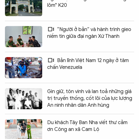
lõm" K20
“Người ở bản” và hành trình gieo
niềm tin giữa đại ngàn Xứ Thanh
Bản lĩnh Việt Nam 12 ngày ở tâm
chấn Venezuela
Gìn giữ, tôn vinh và lan toả những giá
trị truyền thống, cốt lõi của lực lượng
An ninh nhân dân Anh hùng
Du khách Tây Ban Nha viết thư cảm
ơn Công an xã Cam Lộ