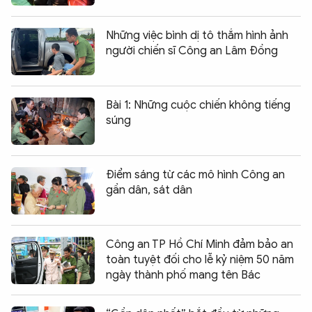
Những việc bình dị tô thắm hình ảnh
người chiến sĩ Công an Lâm Đồng
Bài 1: Những cuộc chiến không tiếng
súng
Điểm sáng từ các mô hình Công an
gần dân, sát dân
Công an TP Hồ Chí Minh đảm bảo an
toàn tuyệt đối cho lễ kỷ niệm 50 năm
ngày thành phố mang tên Bác