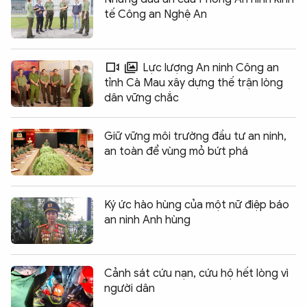
tế Công an Nghệ An
Lực lượng An ninh Công an
tỉnh Cà Mau xây dựng thế trận lòng
dân vững chắc
Giữ vững môi trường đầu tư an ninh,
an toàn để vùng mỏ bứt phá
Ký ức hào hùng của một nữ điệp báo
an ninh Anh hùng
Cảnh sát cứu nạn, cứu hộ hết lòng vì
người dân