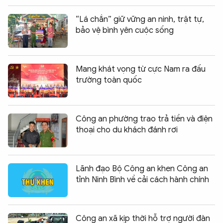
“Lá chắn” giữ vững an ninh, trật tự,
bảo vệ bình yên cuộc sống
Mang khát vọng từ cực Nam ra đấu
trường toàn quốc
Công an phường trao trả tiền và điện
thoại cho du khách đánh rơi
Lãnh đạo Bộ Công an khen Công an
tỉnh Ninh Bình về cải cách hành chính
Công an xã kịp thời hỗ trợ người đàn