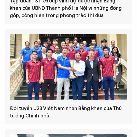
Tập đoàn T&T Group vinh dự được nhận Bằng
khen của UBND Thành phố Hà Nội vì những đóng
góp, cống hiến trong phong trào thi đua
Đội tuyển U23 Việt Nam nhận Bằng khen của Thủ
tướng Chính phủ