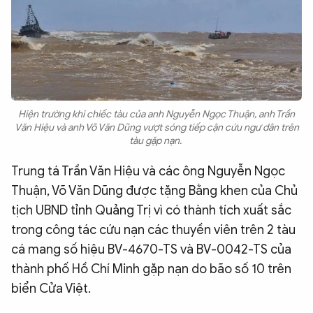
Hiện trường khi chiếc tàu của anh Nguyễn Ngọc Thuận, anh Trần
Văn Hiệu và anh Võ Văn Dũng vượt sóng tiếp cận cứu ngư dân trên
tàu gặp nạn.
Trung tá Trần Văn Hiệu và các ông Nguyễn Ngọc
Thuận, Võ Văn Dũng được tặng Bằng khen của Chủ
tịch UBND tỉnh Quảng Trị vì có thành tích xuất sắc
trong công tác cứu nạn các thuyền viên trên 2 tàu
cá mang số hiệu BV-4670-TS và BV-0042-TS của
thành phố Hồ Chí Minh gặp nạn do bão số 10 trên
biển Cửa Việt.