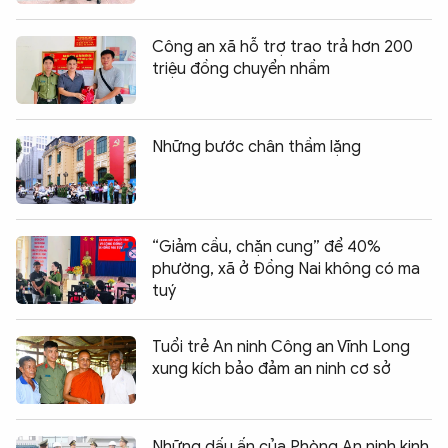
Công an xã hỗ trợ trao trả hơn 200
triệu đồng chuyển nhầm
Những bước chân thầm lặng
“Giảm cầu, chặn cung” để 40%
phường, xã ở Đồng Nai không có ma
tuý
Tuổi trẻ An ninh Công an Vĩnh Long
xung kích bảo đảm an ninh cơ sở
Những dấu ấn của Phòng An ninh kinh