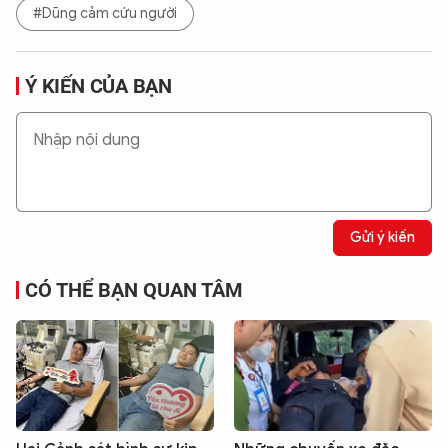
#Dũng cảm cứu người
Ý KIẾN CỦA BẠN
Gửi ý kiến
CÓ THỂ BẠN QUAN TÂM