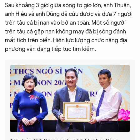
Sau khoảng 3 giờ giữa sóng to gió lớn, anh Thuận,
anh Hiệu và anh Dũng đã cứu được và đưa 7 người
trên tàu cá bị nạn vào bờ an toàn. Một số người
trên tàu cá gặp nạn không may đã bị sóng đánh
mất tích trên biển. Hiện lực lượng chức năng địa
phương vẫn đang tiếp tục tìm kiếm.