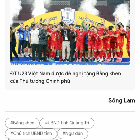
ĐT U23 Việt Nam được đề nghị tặng Bằng khen
của Thủ tướng Chính phủ
Sông Lam
#Bằng khen
#UBND tỉnh Quảng Trị
#Chủ tịch UBND tỉnh
#Ngư dân