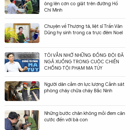
ông lên cơn co giật trên đường Hồ
Chí Minh
Chuyện về Thượng tá, liệt sĩ Trần Văn
Dũng hy sinh trong ca trực đêm Noel
TÔI VẪN NHỚ NHỮNG ĐỒNG ĐỘI ĐÃ
NGÃ XUỐNG TRONG CUỘC CHIẾN
CHỐNG TỘI PHẠM MA TÚY
Người dân cảm ơn lực lượng Cảnh sát
phòng cháy chữa cháy Bắc Ninh
Những bước chân không mỏi đem căn
cước đến với bà con