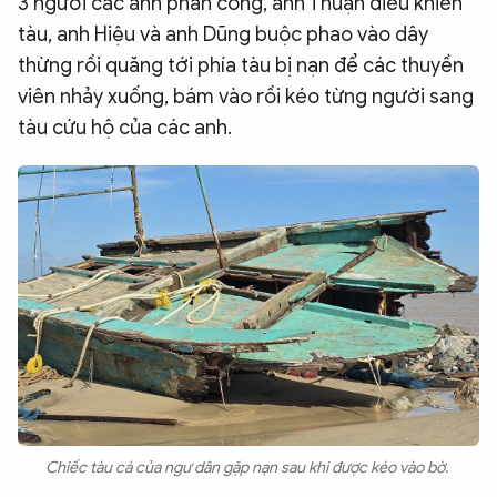
3 người các anh phân công, anh Thuận điều khiển
tàu, anh Hiệu và anh Dũng buộc phao vào dây
thừng rồi quăng tới phía tàu bị nạn để các thuyền
viên nhảy xuống, bám vào rồi kéo từng người sang
tàu cứu hộ của các anh.
Chiếc tàu cá của ngư dân gặp nạn sau khi được kéo vào bờ.