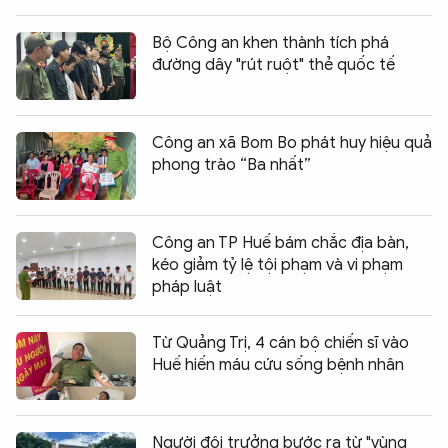
Bộ Công an khen thành tích phá
đường dây "rút ruột" thẻ quốc tế
Công an xã Bom Bo phát huy hiệu quả
phong trào “Ba nhất”
Công an TP Huế bám chắc địa bàn,
kéo giảm tỷ lệ tội phạm và vi phạm
pháp luật
Từ Quảng Trị, 4 cán bộ chiến sĩ vào
Huế hiến máu cứu sống bệnh nhân
Người đội trưởng bước ra từ "vùng