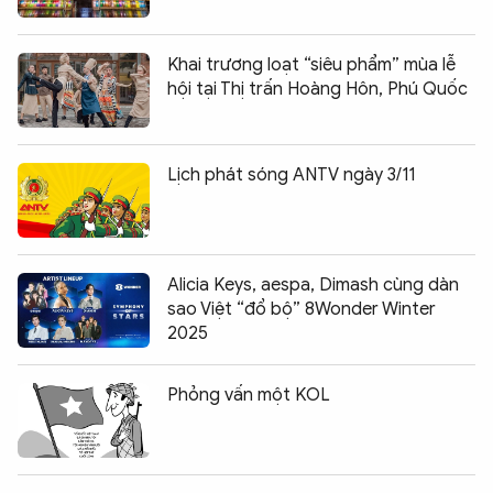
Khai trương loạt “siêu phẩm” mùa lễ
hội tại Thị trấn Hoàng Hôn, Phú Quốc
Lịch phát sóng ANTV ngày 3/11
Alicia Keys, aespa, Dimash cùng dàn
sao Việt “đổ bộ” 8Wonder Winter
2025
Phỏng vấn một KOL