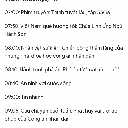
07:00: Phim truyện: Thính tuyết lâu, tập 55/56
07:50: Việt Nam quê hương tôi: Chùa Linh Ứng Ngũ
Hành Sơn
08:00: Nhân vật sự kiện: Chiến công thầm lặng của
những nhà khoa học công an nhân dân
08:10: Hành trình phá án: Phá án từ "mắt xích nhỏ"
08:40: An ninh với cuộc sống
09:00: Tin nhanh
09:05: Câu chuyện cuối tuần: Phát huy vai trò lập
pháp của Công an nhân dân