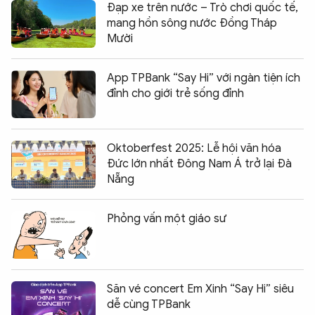
Đạp xe trên nước – Trò chơi quốc tế,
mang hồn sông nước Đồng Tháp
Mười
App TPBank “Say Hi” với ngàn tiện ích
đỉnh cho giới trẻ sống đỉnh
Oktoberfest 2025: Lễ hội văn hóa
Đức lớn nhất Đông Nam Á trở lại Đà
Nẵng
Phỏng vấn một giáo sư
Săn vé concert Em Xinh “Say Hi” siêu
dễ cùng TPBank