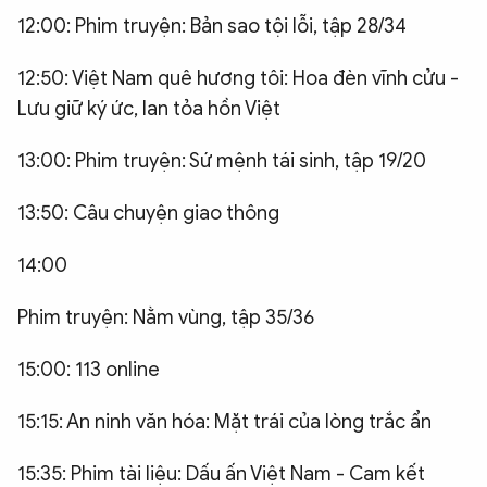
12:00: Phim truyện: Bản sao tội lỗi, tập 28/34
12:50: Việt Nam quê hương tôi: Hoa đèn vĩnh cửu -
Lưu giữ ký ức, lan tỏa hồn Việt
13:00: Phim truyện: Sứ mệnh tái sinh, tập 19/20
13:50: Câu chuyện giao thông
14:00
Phim truyện: Nằm vùng, tập 35/36
15:00: 113 online
15:15: An ninh văn hóa: Mặt trái của lòng trắc ẩn
15:35: Phim tài liệu: Dấu ấn Việt Nam - Cam kết