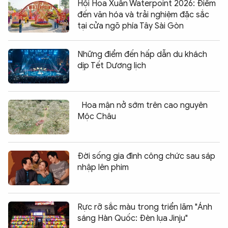
Hội Hoa Xuân Waterpoint 2026: Điểm
đến văn hóa và trải nghiệm đặc sắc
tại cửa ngõ phía Tây Sài Gòn
Những điểm đến hấp dẫn du khách
dịp Tết Dương lịch
Hoa mận nở sớm trên cao nguyên
Mộc Châu
Đời sống gia đình công chức sau sáp
nhập lên phim
Rực rỡ sắc màu trong triển lãm "Ánh
sáng Hàn Quốc: Đèn lụa Jinju"