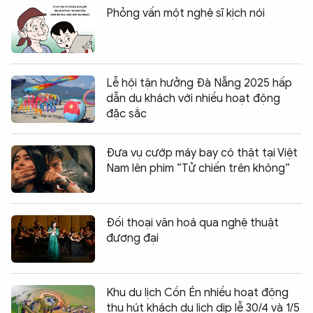
Phỏng vấn một nghệ sĩ kịch nói
Lễ hội tận hưởng Đà Nẵng 2025 hấp
dẫn du khách với nhiều hoạt động
đặc sắc
Đưa vụ cướp máy bay có thật tại Việt
Nam lên phim “Tử chiến trên không”
Đối thoại văn hoá qua nghệ thuật
đương đại
Khu du lịch Cồn Én nhiều hoạt động
thu hút khách du lịch dịp lễ 30/4 và 1/5