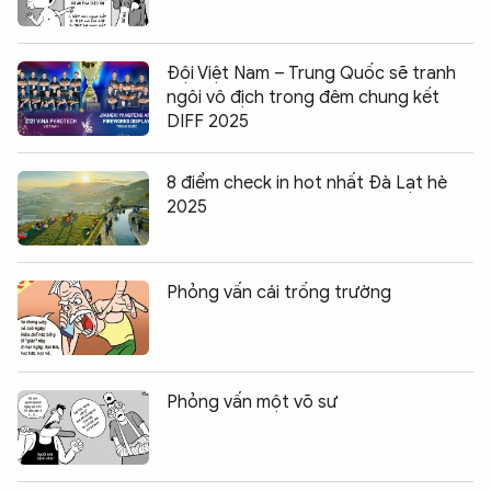
Đội Việt Nam – Trung Quốc sẽ tranh
ngôi vô địch trong đêm chung kết
DIFF 2025
8 điểm check in hot nhất Đà Lạt hè
2025
Phỏng vấn cái trống trường
Phỏng vấn một võ sư