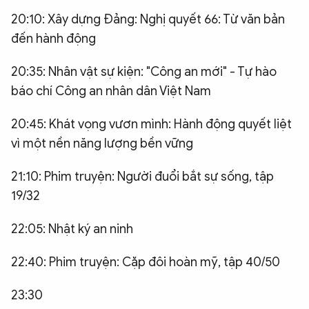
20:10: Xây dựng Đảng: Nghị quyết 66: Từ văn bản
đến hành động
20:35: Nhân vật sự kiện: "Công an mới" - Tự hào
báo chí Công an nhân dân Việt Nam
20:45: Khát vọng vươn mình: Hành động quyết liệt
vì một nền năng lượng bền vững
21:10: Phim truyện: Người đuổi bắt sự sống, tập
19/32
22:05: Nhật ký an ninh
22:40: Phim truyện: Cặp đôi hoàn mỹ, tập 40/50
23:30