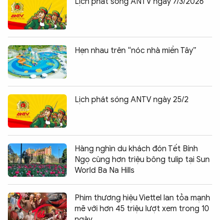
Lịch phát sóng ANTV ngày 7/3/2026
Hẹn nhau trên “nóc nhà miền Tây”
Lịch phát sóng ANTV ngày 25/2
Hàng nghìn du khách đón Tết Bính
Ngọ cùng hơn triệu bông tulip tại Sun
World Ba Na Hills
Phim thương hiệu Viettel lan tỏa mạnh
mẽ với hơn 45 triệu lượt xem trong 10
ngày