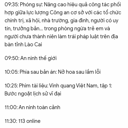
09:35: Phóng sự: Nâng cao hiệu quả công tác phối
hợp giữa lực lượng Công an cơ sở với các tổ chức
chính trị, xã hội, nhà trường, gia đình, người có uy
tín, trưởng bản... trong phòng ngừa trẻ em và
người chưa thành niên làm trái pháp luật trên địa
bàn tỉnh Lào Cai
09:50: An ninh thế giới
10:05: Phía sau bản án: Nở hoa sau lầm lỗi
10:25: Phim tài liệu: Vinh quang Việt Nam, tập 1:
Bước ngoặt lịch sử vĩ đại
11:00: An ninh toàn cảnh
11:30: 113 online