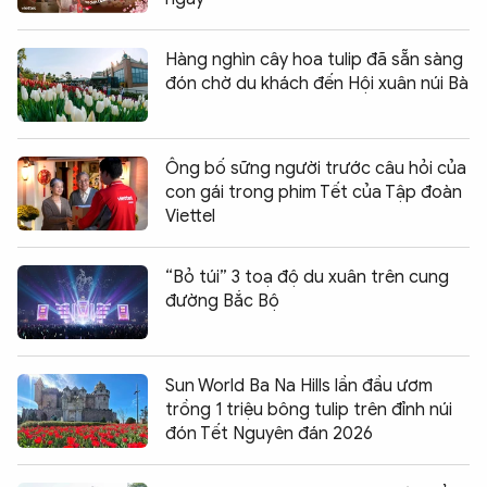
Hàng nghìn cây hoa tulip đã sẵn sàng
đón chờ du khách đến Hội xuân núi Bà
Ông bố sững người trước câu hỏi của
con gái trong phim Tết của Tập đoàn
Viettel
“Bỏ túi” 3 toạ độ du xuân trên cung
đường Bắc Bộ
Sun World Ba Na Hills lần đầu ươm
trồng 1 triệu bông tulip trên đỉnh núi
đón Tết Nguyên đán 2026