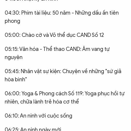
04:30: Phim tài liệu: 50 năm - Những dấu ấn tiên
phong
05:00: Chào cờ và Võ thể dục CAND Số 12
05:15: Văn hóa - Thể thao CAND: Âm vang tự
nguyện
05:45: Nhân vật sự kiện: Chuyện về những "sứ giả
hòa bình"
06:00: Yoga & Phong cách Số 119: Yoga phục hồi tự
nhiên, chữa lành trẻ hóa cơ thể
06:10: An ninh với cuộc sống
06:25: An ninh ngày mới