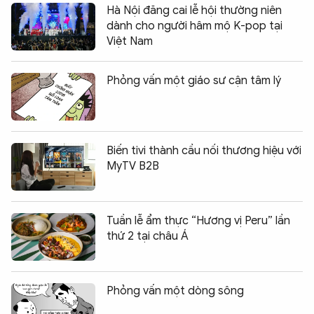
Hà Nội đăng cai lễ hội thường niên
dành cho người hâm mộ K-pop tại
Việt Nam
Phỏng vấn một giáo sư cận tâm lý
Biến tivi thành cầu nối thương hiệu với
MyTV B2B
Tuần lễ ẩm thực “Hương vị Peru” lần
thứ 2 tại châu Á
Phỏng vấn một dòng sông