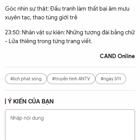
Góc nhìn sự thật: Đấu tranh làm thất bại âm mưu
xuyên tạc, thao túng giới trẻ
23:50: Nhân vật sự kiện: Những tượng đài bằng chữ
- Lửa thiêng trong từng trang viết.
CAND Online
#lịch phát sóng
#truyền hình ANTV
#ngày 3/11
Ý KIẾN CỦA BẠN