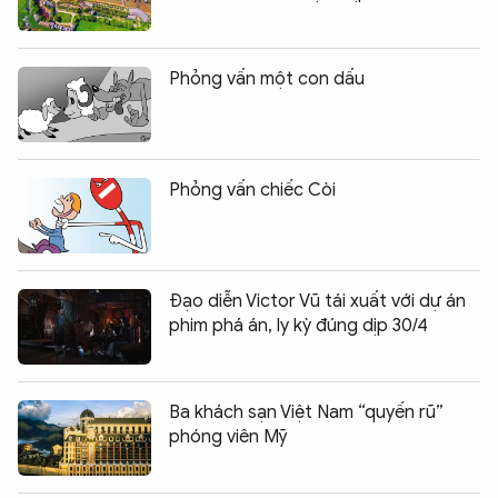
Phỏng vấn một con dấu
Phỏng vấn chiếc Còi
Đạo diễn Victor Vũ tái xuất với dự án
phim phá án, ly kỳ đúng dịp 30/4
Ba khách sạn Việt Nam “quyến rũ”
phóng viên Mỹ