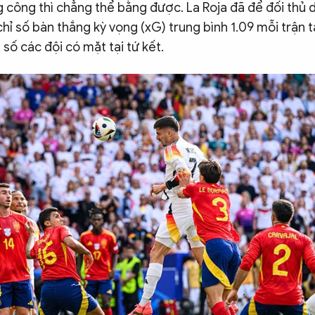
 công thì chẳng thể bằng được. La Roja đã để đối thủ 
chỉ số bàn thắng kỳ vọng (xG) trung bình 1.09 mỗi trận 
 số các đội có mặt tại tứ kết.