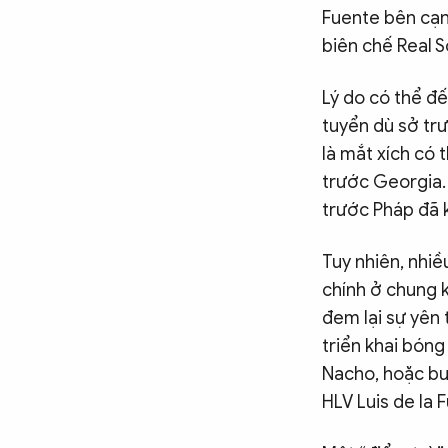
Fuente bên cạn
biên chế Real 
Lý do có thể đế
tuyển dù sở trư
là mắt xích có 
trước Georgia. 
trước Pháp đã k
Tuy nhiên, nhiề
chính ở chung 
đem lại sự yên 
triển khai bóng
Nacho, hoặc buộ
HLV Luis de la 