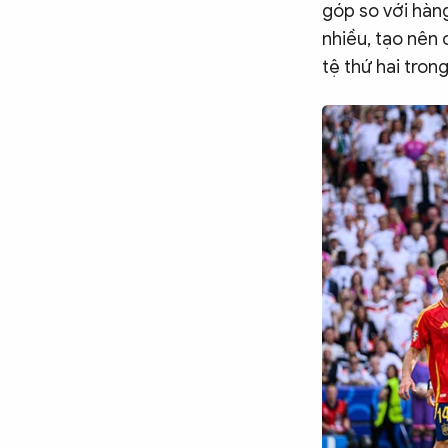
góp so với hàng
nhiều, tạo nên 
tệ thứ hai trong