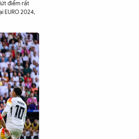
dứt điểm rất
tại EURO 2024,