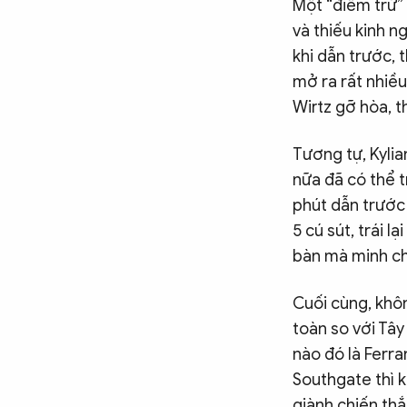
Một “điểm trừ” 
và thiếu kinh n
khi dẫn trước, 
mở ra rất nhiều
Wirtz gỡ hòa, t
Tương tự, Kyli
nữa đã có thể 
phút dẫn trước 
5 cú sút, trái l
bàn mà minh chứ
Cuối cùng, khôn
toàn so với Tâ
nào đó là Ferra
Southgate thì k
giành chiến thắ