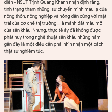
diễn - NSƯT Trịnh Quang Khanh nhận định rằng,
tình trạng tham nhũng, sự chuyển mình mau lẹ của
nông thôn, nông nghiệp và nông dân cùng với mặt
trái của cơ chế thị trường... là mảnh đất màu mỡ
của sân khấu. Nhưng, thực tế ấy đã không được
phát huy trong nghệ thuật sân khấu những năm
gần đây là một điều cần phải nhìn nhận một cách
thật sự nghiêm túc.