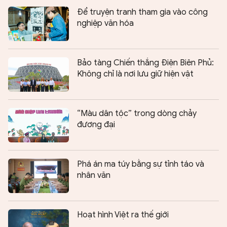
Để truyện tranh tham gia vào công
nghiệp văn hóa
Bảo tàng Chiến thắng Điện Biên Phủ:
Không chỉ là nơi lưu giữ hiện vật
“Màu dân tộc” trong dòng chảy
đương đại
Phá án ma túy bằng sự tỉnh táo và
nhân văn
Hoạt hình Việt ra thế giới