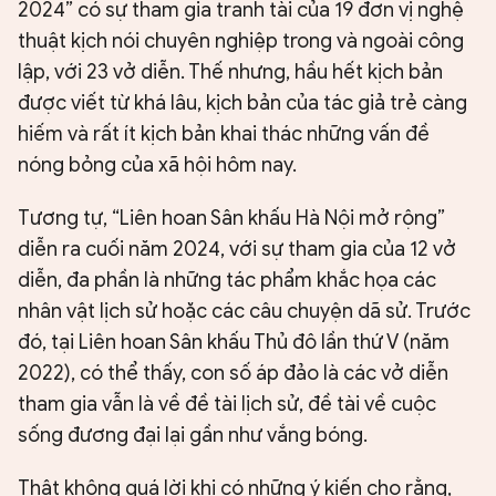
2024” có sự tham gia tranh tài của 19 đơn vị nghệ
thuật kịch nói chuyên nghiệp trong và ngoài công
lập, với 23 vở diễn. Thế nhưng, hầu hết kịch bản
được viết từ khá lâu, kịch bản của tác giả trẻ càng
hiếm và rất ít kịch bản khai thác những vấn đề
nóng bỏng của xã hội hôm nay.
Tương tự, “Liên hoan Sân khấu Hà Nội mở rộng”
diễn ra cuối năm 2024, với sự tham gia của 12 vở
diễn, đa phần là những tác phẩm khắc họa các
nhân vật lịch sử hoặc các câu chuyện dã sử. Trước
đó, tại Liên hoan Sân khấu Thủ đô lần thứ V (năm
2022), có thể thấy, con số áp đảo là các vở diễn
tham gia vẫn là về đề tài lịch sử, đề tài về cuộc
sống đương đại lại gần như vắng bóng.
Thật không quá lời khi có những ý kiến cho rằng,