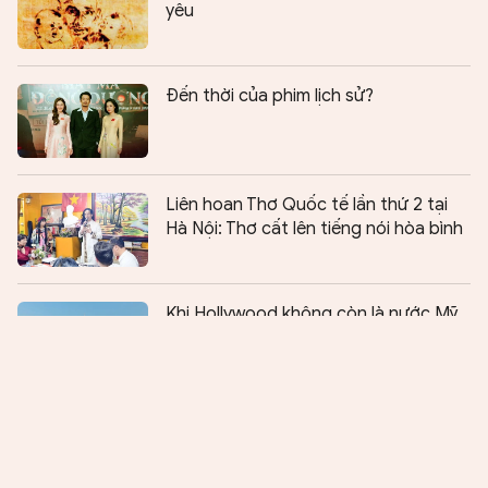
yêu
Đến thời của phim lịch sử?
Liên hoan Thơ Quốc tế lần thứ 2 tại
Hà Nội: Thơ cất lên tiếng nói hòa bình
Chia sẻ:
0
Khi Hollywood không còn là nước Mỹ
"Thời tiết của ký ức..."