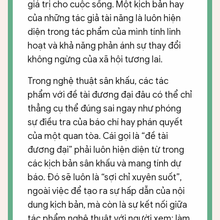
giá trị cho cuộc sống. Một kịch bản hay
của những tác giả tài năng là luôn hiện
diện trong tác phẩm của mình tính linh
hoạt và khả năng phản ánh sự thay đổi
không ngừng của xã hội tương lai.
Trong nghệ thuật sân khấu, các tác
phẩm với đề tài đương đại đâu có thể chỉ
thẳng cụ thể đúng sai ngay như phóng
sự điều tra của báo chí hay phán quyết
của một quan tòa. Cái gọi là “đề tài
đương đại” phải luôn hiện diện từ trong
các kịch bản sân khấu và mang tính dự
báo. Đó sẽ luôn là “sợi chỉ xuyên suốt”,
ngoài việc để tạo ra sự hấp dẫn của nội
dung kịch bản, mà còn là sự kết nối giữa
tác phẩm nghệ thuật với người xem; làm