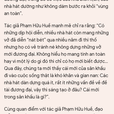
nhà hát dường như không dám bước ra khỏi “vùng
an toàn”.
Tác giả Phạm Hữu Huề mạnh mẽ chỉ ra rằng: “Có
những dịp hội diễn, nhiều nhà hát còn mang những
vở đã diễn “nát bét” qua nhiều năm đi thi thố
nhưng họ có vẻ tránh né không dựng những vở
mới đương đại. Không hiểu họ mang tính an toàn
hay vì một lý do gì đó thì chỉ có họ mới biết được...
Qua đây, chúng ta mới thấy cái mới của sân khấu
đi vào cuộc sống thật là khó khăn và gian nan: Các
nhà hát dàn dựng quá ít, rất ít những vấn đề về đề
tài đương đại, vậy thì sáng tạo ở đâu? Cái mới
trong sân khấu là gì?”.
Cùng quan điểm với tác giả Phạm Hữu Huề, đạo