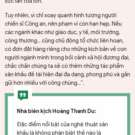
sức lan tỏa lớn.
Tuy nhiên, vì chỉ xoay quanh hình tượng người
chiến sĩ Công an, nên phạm vi còn hạn hẹp. Nếu
các ngành khác như giáo dục, y tế, môi trường,
công thương... cũng chủ động tổ chức liên hoan,
có đơn đặt hàng riêng cho những kịch bản về con
người ngành mình trong bối cảnh xã hội đương đại,
chắc chắn chúng ta sẽ có thêm những tác phẩm
sân khấu đề tài hiện đại đa dạng, phong phú và gần
gũi hơn nhiều với công chúng...”.
Nhà biên kịch Hoàng Thanh Du:
Đặc điểm nổi bật của nghệ thuật sân
khấu là không phân biệt thế nào là