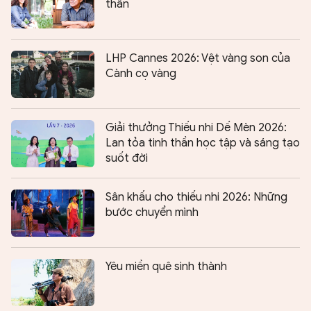
thân
LHP Cannes 2026: Vệt vàng son của
Cành cọ vàng
Giải thưởng Thiếu nhi Dế Mèn 2026:
Lan tỏa tinh thần học tập và sáng tạo
suốt đời
Sân khấu cho thiếu nhi 2026: Những
bước chuyển mình
Yêu miền quê sinh thành