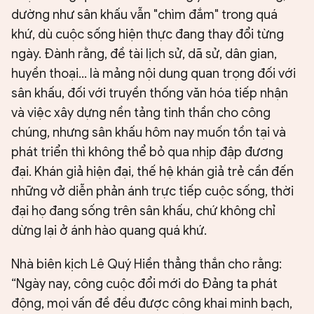
dường như sân khấu vẫn "chìm đắm" trong quá
khứ, dù cuộc sống hiện thực đang thay đổi từng
ngày. Đành rằng, đề tài lịch sử, dã sử, dân gian,
huyền thoại... là mảng nội dung quan trọng đối với
sân khấu, đối với truyền thống văn hóa tiếp nhận
và việc xây dựng nền tảng tinh thần cho công
chúng, nhưng sân khấu hôm nay muốn tồn tại và
phát triển thì không thể bỏ qua nhịp đập đương
đại. Khán giả hiện đại, thế hệ khán giả trẻ cần đến
những vở diễn phản ánh trực tiếp cuộc sống, thời
đại họ đang sống trên sân khấu, chứ không chỉ
dừng lại ở ánh hào quang quá khứ.
Nhà biên kịch Lê Quý Hiền thẳng thắn cho rằng:
“Ngày nay, công cuộc đổi mới do Đảng ta phát
động, mọi vấn đề đều được công khai minh bạch,