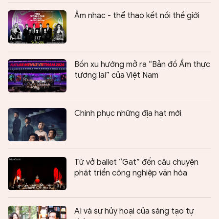
Âm nhạc - thể thao kết nối thế giới
Bốn xu hướng mở ra “Bản đồ Ẩm thực
tương lai” của Việt Nam
Chinh phục những địa hạt mới
Từ vở ballet “Gat” đến câu chuyện
phát triển công nghiệp văn hóa
AI và sự hủy hoại của sáng tạo tự