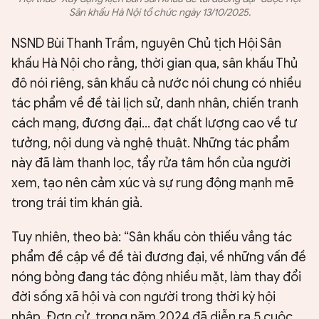
Sân khấu Hà Nội tổ chức ngày 13/10/2025.
NSND Bùi Thanh Trầm, nguyên Chủ tịch Hội Sân
khấu Hà Nội cho rằng, thời gian qua, sân khấu Thủ
đô nói riêng, sân khấu cả nước nói chung có nhiều
tác phẩm về đề tài lịch sử, danh nhân, chiến tranh
cách mạng, đương đại... đạt chất lượng cao về tư
tưởng, nội dung và nghệ thuật. Những tác phẩm
này đã làm thanh lọc, tẩy rửa tâm hồn của người
xem, tạo nên cảm xúc và sự rung động mạnh mẽ
trong trái tim khán giả.
Tuy nhiên, theo bà: “Sân khấu còn thiếu vắng tác
phẩm đề cập về đề tài đương đại, về những vấn đề
nóng bỏng đang tác động nhiều mặt, làm thay đổi
đời sống xã hội và con người trong thời kỳ hội
nhập. Đơn cử, trong năm 2024 đã diễn ra 5 cuộc