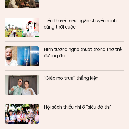
Tiểu thuyết siêu ngắn chuyển mình
cùng thời cuộc
Hình tượng nghệ thuật trong thơ trẻ
đương đại
''Giấc mơ trưa'' thắng kiện
Hội sách thiếu nhi ở “siêu đô thị”