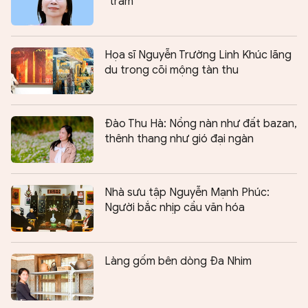
“trầm”
Họa sĩ Nguyễn Trường Linh Khúc lãng
du trong cõi mộng tàn thu
Đào Thu Hà: Nồng nàn như đất bazan,
thênh thang như gió đại ngàn
Nhà sưu tập Nguyễn Mạnh Phúc:
Người bắc nhịp cầu văn hóa
Làng gốm bên dòng Đa Nhim