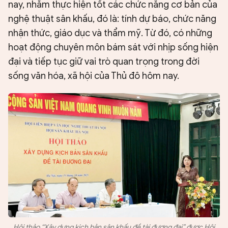
nay, nhằm thực hiện tốt các chức năng cơ bản của
nghệ thuật sân khấu, đó là: tính dự báo, chức năng
nhận thức, giáo dục và thẩm mỹ. Từ đó, có những
hoạt động chuyên môn bám sát với nhịp sống hiện
đại và tiếp tục giữ vai trò quan trọng trong đời
sống văn hóa, xã hội của Thủ đô hôm nay.
Hội thảo “Xây dựng kịch bản sân khấu đề tài đương đại” được Hội