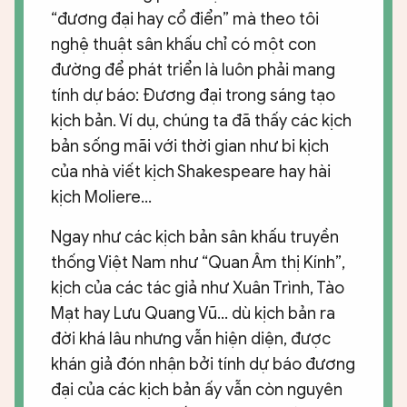
“đương đại hay cổ điển” mà theo tôi
nghệ thuật sân khấu chỉ có một con
đường để phát triển là luôn phải mang
tính dự báo: Đương đại trong sáng tạo
kịch bản. Ví dụ, chúng ta đã thấy các kịch
bản sống mãi với thời gian như bi kịch
của nhà viết kịch Shakespeare hay hài
kịch Moliere...
Ngay như các kịch bản sân khấu truyền
thống Việt Nam như “Quan Âm thị Kính”,
kịch của các tác giả như Xuân Trình, Tào
Mạt hay Lưu Quang Vũ... dù kịch bản ra
đời khá lâu nhưng vẫn hiện diện, được
khán giả đón nhận bởi tính dự báo đương
đại của các kịch bản ấy vẫn còn nguyên