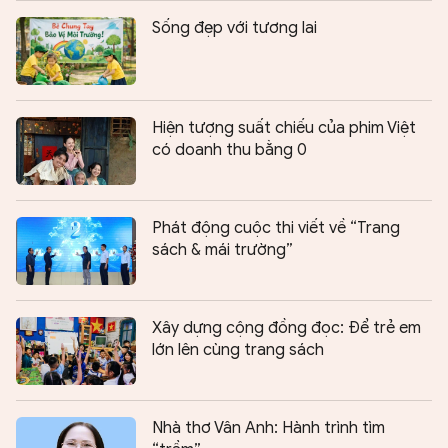
Sống đẹp với tương lai
Hiện tượng suất chiếu của phim Việt
có doanh thu bằng 0
Phát động cuộc thi viết về “Trang
sách & mái trường”
Xây dựng cộng đồng đọc: Để trẻ em
lớn lên cùng trang sách
Nhà thơ Vân Anh: Hành trình tìm