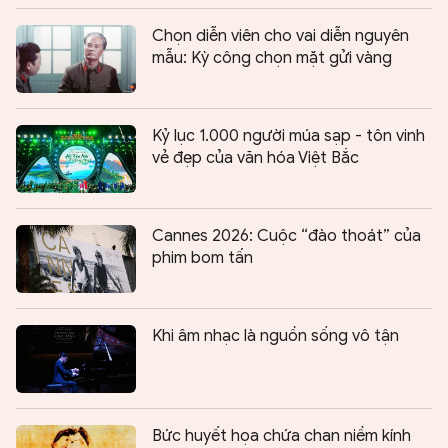
Chọn diễn viên cho vai diễn nguyên
mẫu: Kỳ công chọn mặt gửi vàng
Kỷ lục 1.000 người múa sạp - tôn vinh
vẻ đẹp của văn hóa Việt Bắc
Cannes 2026: Cuộc “đào thoát” của
phim bom tấn
Khi âm nhạc là nguồn sống vô tận
Bức huyết họa chứa chan niềm kính