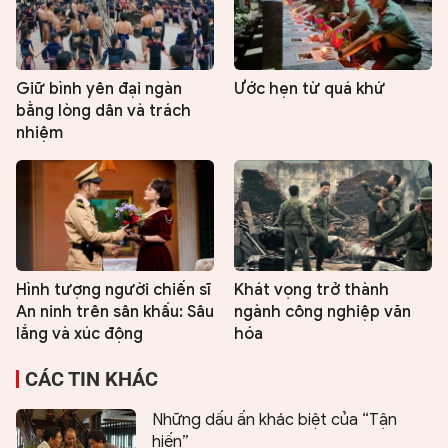
Giữ bình yên đại ngàn
Ước hẹn từ quá khứ
bằng lòng dân và trách
nhiệm
Hình tượng người chiến sĩ
Khát vọng trở thành
An ninh trên sân khấu: Sâu
ngành công nghiệp văn
lắng và xúc động
hóa
CÁC TIN KHÁC
Những dấu ấn khác biệt của “Tận
hiến”