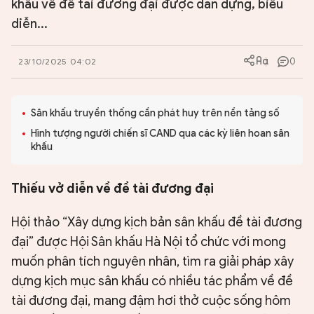
khấu về đề tài đương đại được dàn dựng, biểu
diễn...
0
23/10/2025 04:02
Sân khấu truyền thống cần phát huy trên nền tảng số
Hình tượng người chiến sĩ CAND qua các kỳ liên hoan sân
khấu
Thiếu vở diễn về đề tài đương đại
Hội thảo “Xây dựng kịch bản sân khấu đề tài đương
đại” được Hội Sân khấu Hà Nội tổ chức với mong
muốn phân tích nguyên nhân, tìm ra giải pháp xây
dựng kịch mục sân khấu có nhiều tác phẩm về đề
tài đương đại, mang đậm hơi thở cuộc sống hôm