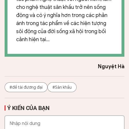
cho nghệ thuật sân khấu trở nên sống
động và có ý nghĩa hơn trong các phản
ánh trong tác phẩm về các hiện tượng
sôi động của đời sống xã hội trong bối
cảnh hiện tại...
Nguyệt Hà
#đề tài đương đại
#Sân khấu
Ý KIẾN CỦA BẠN