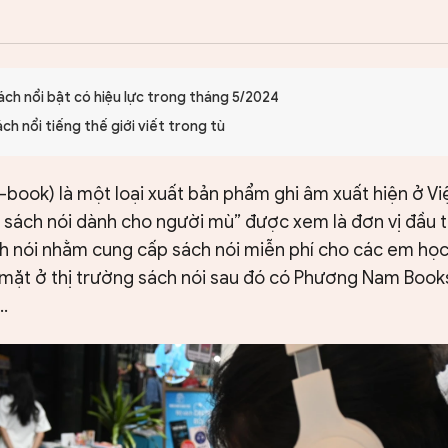
ách nổi bật có hiệu lực trong tháng 5/2024
h nổi tiếng thế giới viết trong tù
o-book) là một loại xuất bản phẩm ghi âm xuất hiện ở V
 sách nói dành cho người mù” được xem là đơn vị đầu t
h nói nhằm cung cấp sách nói miễn phí cho các em học 
 mặt ở thị trường sách nói sau đó có Phương Nam Book
…