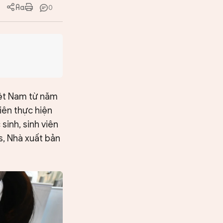
0
iệt Nam từ năm
iên thực hiện
sinh, sinh viên
s, Nhà xuất bản