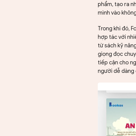
phẩm, tạo ra n
mình vào không
Trong khi đó, F
hợp tác với nh
từ sách kỹ năng
giọng đọc chuy
tiếp cận cho n
người dễ dàng 