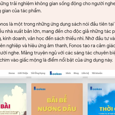
hững trải nghiệm không gian sống động cho người nghe
 gian của tác phẩm.
onos là một trong những ứng dụng sách nói đầu tiên tại
iều nhà xuất bản lớn, mang đến cho độc giả những tác
, kinh doanh, văn học đến sách thiếu nhi. Nhờ đầu tư v
ên nghiệp và hiệu ứng âm thanh, Fonos tạo ra cảm giác
gười nghe. Mảng truyện ngủ với các sáng tác chuyên bi
chìm vào giấc mộng là điểm nổi bật của ứng dụng này.