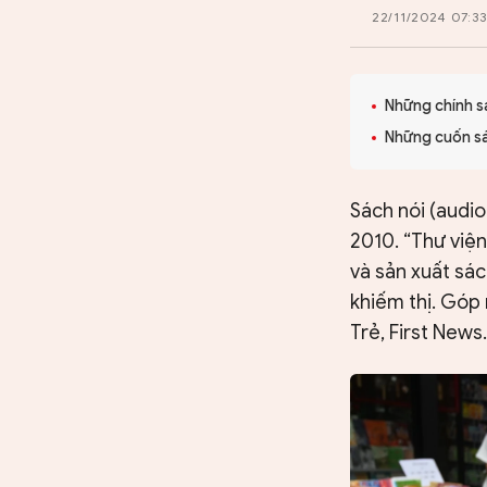
CHUYÊN TRANG
22/11/2024 07:33
Những chính s
Những cuốn sác
Sách nói (audi
2010. “Thư viện
và sản xuất sác
khiếm thị. Góp
Trẻ, First News