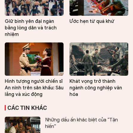
Giữ bình yên đại ngàn
Ước hẹn từ quá khứ
bằng lòng dân và trách
nhiệm
Hình tượng người chiến sĩ
Khát vọng trở thành
An ninh trên sân khấu: Sâu
ngành công nghiệp văn
lắng và xúc động
hóa
CÁC TIN KHÁC
Những dấu ấn khác biệt của “Tận
hiến”