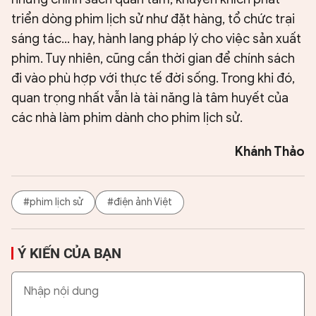
triển dòng phim lịch sử như đặt hàng, tổ chức trại
sáng tác... hay, hành lang pháp lý cho việc sản xuất
phim. Tuy nhiên, cũng cần thời gian để chính sách
đi vào phù hợp với thực tế đời sống. Trong khi đó,
quan trọng nhất vẫn là tài năng là tâm huyết của
các nhà làm phim dành cho phim lịch sử.
Khánh Thảo
#phim lịch sử
#điện ảnh Việt
Ý KIẾN CỦA BẠN