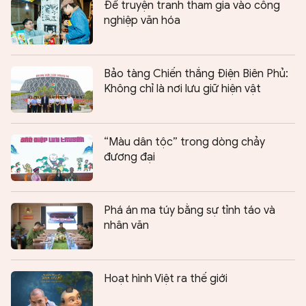
Để truyện tranh tham gia vào công
nghiệp văn hóa
Bảo tàng Chiến thắng Điện Biên Phủ:
Không chỉ là nơi lưu giữ hiện vật
“Màu dân tộc” trong dòng chảy
đương đại
Phá án ma túy bằng sự tỉnh táo và
nhân văn
Hoạt hình Việt ra thế giới