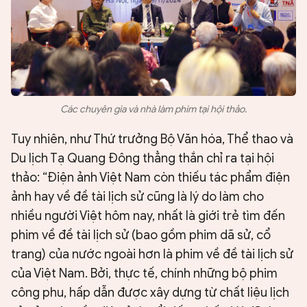
Các chuyên gia và nhà làm phim tại hội thảo.
Tuy nhiên, như Thứ trưởng Bộ Văn hóa, Thể thao và
Du lịch Tạ Quang Đông thẳng thắn chỉ ra tại hội
thảo: “Điện ảnh Việt Nam còn thiếu tác phẩm điện
ảnh hay về đề tài lịch sử cũng là lý do làm cho
nhiều người Việt hôm nay, nhất là giới trẻ tìm đến
phim về đề tài lịch sử (bao gồm phim dã sử, cổ
trang) của nước ngoài hơn là phim về đề tài lịch sử
của Việt Nam. Bởi, thực tế, chính những bộ phim
công phu, hấp dẫn được xây dựng từ chất liệu lịch