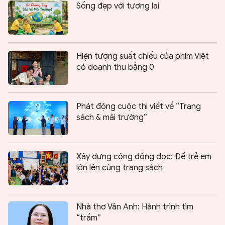
Sống đẹp với tương lai
Hiện tượng suất chiếu của phim Việt
có doanh thu bằng 0
Phát động cuộc thi viết về “Trang
sách & mái trường”
Xây dựng cộng đồng đọc: Để trẻ em
lớn lên cùng trang sách
Nhà thơ Vân Anh: Hành trình tìm
“trầm”