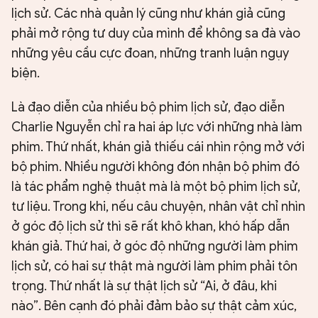
lịch sử. Các nhà quản lý cũng như khán giả cũng
phải mở rộng tư duy của mình để không sa đà vào
những yêu cầu cực đoan, những tranh luận ngụy
biện.
Là đạo diễn của nhiều bộ phim lịch sử, đạo diễn
Charlie Nguyễn chỉ ra hai áp lực với những nhà làm
phim. Thứ nhất, khán giả thiếu cái nhìn rộng mở với
bộ phim. Nhiều người không đón nhận bộ phim đó
là tác phẩm nghệ thuật mà là một bộ phim lịch sử,
tư liệu. Trong khi, nếu câu chuyện, nhân vật chỉ nhìn
ở góc độ lịch sử thì sẽ rất khô khan, khó hấp dẫn
khán giả. Thứ hai, ở góc độ những người làm phim
lịch sử, có hai sự thật mà người làm phim phải tôn
trọng. Thứ nhất là sự thật lịch sử “Ai, ở đâu, khi
nào”. Bên cạnh đó phải đảm bảo sự thật cảm xúc,