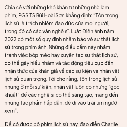
Chia sẻ với những khó khăn từ những nhà làm
phim, PGS.TS Bùi Hoài Sơn khẳng định: “Tôn trọng
lịch sử là trách nhiệm đạo đức của mọi người,
trong đó có các văn nghệ sĩ. Luật Điện ảnh năm
2022 có một số quy định nhằm bảo vệ sự thật lịch
sử trong phim ảnh. Những điều cấm này nhằm
tránh việc bóp méo hay xuyên tạc sự thật lịch sử,
có thể gây hiểu nhầm và tác động tiêu cực đến
nhận thức của khán giả về các sự kiện và nhân vật
lịch sử quan trọng. Tôi cho rằng, tôn trọng lịch sử,
nhưng ở mỗi sự kiện, nhân vật luôn có những “góc
khuất” để các nghệ sĩ có thể sáng tạo, mang đến
những tác phẩm hấp dẫn, dễ đi vào trái tim người
xem”.
Để có được bộ phim lịch sử hay, đạo diễn Charlie