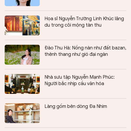
Họa sĩ Nguyễn Trường Linh Khúc lãng
du trong cõi mộng tàn thu
Đào Thu Hà: Nồng nàn như đất bazan,
thênh thang như gió đại ngàn
Nhà sưu tập Nguyễn Mạnh Phúc:
Người bắc nhịp cầu văn hóa
Làng gốm bên dòng Đa Nhim