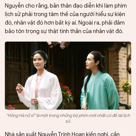
Nguyễn cho rằng, bản thân đạo diễn khi làm phim
lịch sử phải trong tâm thế của người hiểu sự kiện
đó, nhân vật đó hơn bất kỳ ai. Ngoài ra, phải đảm
bảo tôn trọng sự thật tinh thần của nhân vật đó.
“Hồng Hà nữ sĩ” là một trong những bộ phim mới nhất có đề tài lịch
sử.
Nhà sản xuất Nguyễn Trinh Hoan kiến nghị, cần