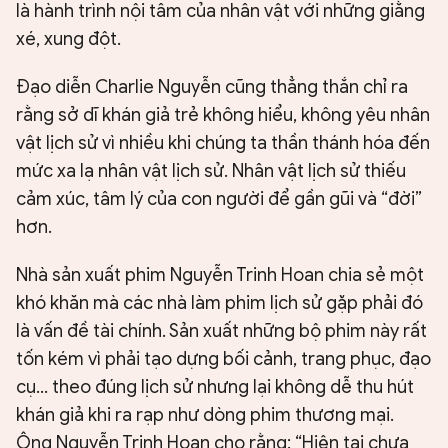
là hành trình nội tâm của nhân vật với những giằng
xé, xung đột.
Đạo diễn Charlie Nguyễn cũng thẳng thắn chỉ ra
rằng sở dĩ khán giả trẻ không hiểu, không yêu nhân
vật lịch sử vì nhiều khi chúng ta thần thánh hóa đến
mức xa lạ nhân vật lịch sử. Nhân vật lịch sử thiếu
cảm xúc, tâm lý của con người để gần gũi và “đời”
hơn.
Nhà sản xuất phim Nguyễn Trinh Hoan chia sẻ một
khó khăn mà các nhà làm phim lịch sử gặp phải đó
là vấn đề tài chính. Sản xuất những bộ phim này rất
tốn kém vì phải tạo dựng bối cảnh, trang phục, đạo
cụ... theo đúng lịch sử nhưng lại không dễ thu hút
khán giả khi ra rạp như dòng phim thương mại.
Ông Nguyễn Trinh Hoan cho rằng: “Hiện tại chưa