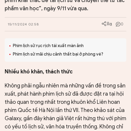
phim khai thác đề tài lịch sử và chuyển thể từ tác
phẩm văn học”, ngày 9/11 vừa qua.
0
15/11/2024 02:58
Phim lịch sử rục rịch tái xuất màn ảnh
Phim lịch sử mãi chịu cảnh thất bại ở phòng vé?
Nhiều khó khăn, thách thức
Không phải ngẫu nhiên mà những vấn đề trong sản
xuất, phát hành phim lịch sử đã được đặt ra tại hội
thảo quan trọng nhất trong khuôn khổ Liên hoan
phim Quốc tế Hà Nội lần thứ VII. Theo khảo sát của
Galaxy, gần đây khán giả Việt rất hứng thú với phim
có yếu tố lịch sử, văn hóa truyền thống. Không chỉ