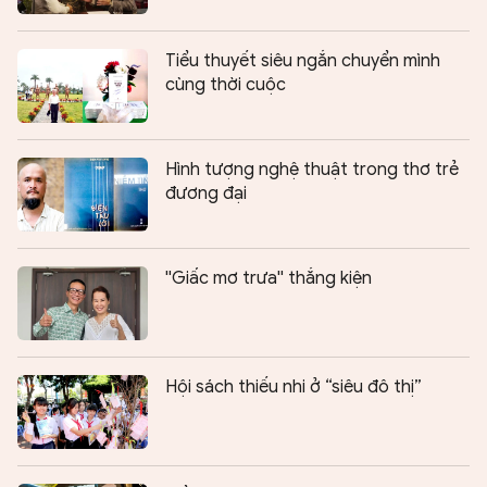
Tiểu thuyết siêu ngắn chuyển mình
cùng thời cuộc
Hình tượng nghệ thuật trong thơ trẻ
đương đại
''Giấc mơ trưa'' thắng kiện
Hội sách thiếu nhi ở “siêu đô thị”