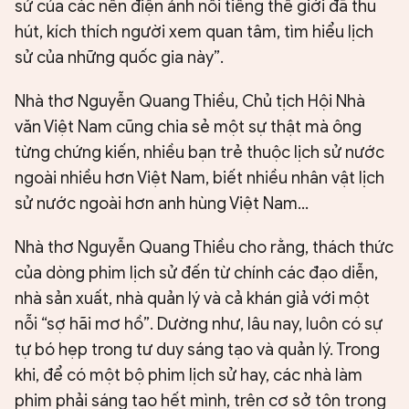
sử của các nền điện ảnh nổi tiếng thế giới đã thu
hút, kích thích người xem quan tâm, tìm hiểu lịch
sử của những quốc gia này”.
Nhà thơ Nguyễn Quang Thiều, Chủ tịch Hội Nhà
văn Việt Nam cũng chia sẻ một sự thật mà ông
từng chứng kiến, nhiều bạn trẻ thuộc lịch sử nước
ngoài nhiều hơn Việt Nam, biết nhiều nhân vật lịch
sử nước ngoài hơn anh hùng Việt Nam...
Nhà thơ Nguyễn Quang Thiều cho rằng, thách thức
của dòng phim lịch sử đến từ chính các đạo diễn,
nhà sản xuất, nhà quản lý và cả khán giả với một
nỗi “sợ hãi mơ hồ”. Dường như, lâu nay, luôn có sự
tự bó hẹp trong tư duy sáng tạo và quản lý. Trong
khi, để có một bộ phim lịch sử hay, các nhà làm
phim phải sáng tạo hết mình, trên cơ sở tôn trọng