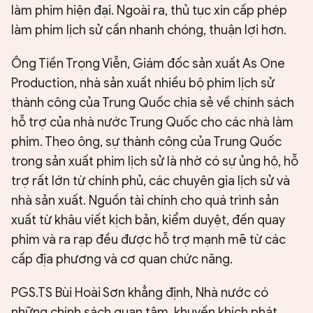
làm phim hiện đại. Ngoài ra, thủ tục xin cấp phép
làm phim lịch sử cần nhanh chóng, thuận lợi hơn.
Ông Tiền Trọng Viễn, Giám đốc sản xuất As One
Production, nhà sản xuất nhiều bộ phim lịch sử
thành công của Trung Quốc chia sẻ về chính sách
hỗ trợ của nhà nước Trung Quốc cho các nhà làm
phim. Theo ông, sự thành công của Trung Quốc
trong sản xuất phim lịch sử là nhờ có sự ủng hộ, hỗ
trợ rất lớn từ chính phủ, các chuyên gia lịch sử và
nhà sản xuất. Nguồn tài chính cho quá trình sản
xuất từ khâu viết kịch bản, kiểm duyệt, đến quay
phim và ra rạp đều được hỗ trợ mạnh mẽ từ các
cấp địa phương và cơ quan chức năng.
PGS.TS Bùi Hoài Sơn khẳng định, Nhà nước có
những chính sách quan tâm, khuyến khích phát