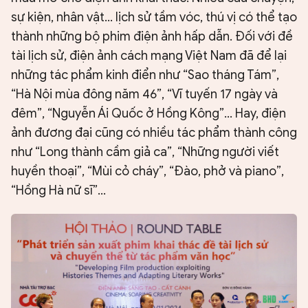
sự kiện, nhân vật... lịch sử tầm vóc, thú vị có thể tạo
thành những bộ phim điện ảnh hấp dẫn. Đối với đề
tài lịch sử, điện ảnh cách mạng Việt Nam đã để lại
những tác phẩm kinh điển như “Sao tháng Tám”,
“Hà Nội mùa đông năm 46”, “Vĩ tuyến 17 ngày và
đêm”, “Nguyễn Ái Quốc ở Hồng Kông”... Hay, điện
ảnh đương đại cũng có nhiều tác phẩm thành công
như “Long thành cầm giả ca”, “Những người viết
huyền thoại”, “Mùi cỏ cháy”, “Đào, phở và piano”,
“Hồng Hà nữ sĩ”...